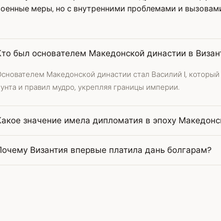
военные меры, но с внутренними проблемами и вызовам
Кто был основателем Македонской династии в Визан
Основателем Македонской династии стал Василий I, который
унта и правил мудро, укрепляя границы империи.
Какое значение имела дипломатия в эпоху Македонс
Почему Византия впервые платила дань болгарам?