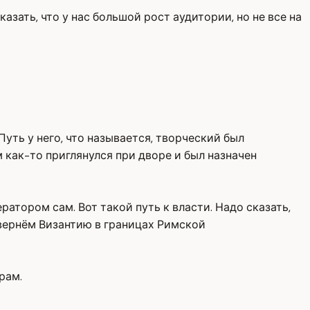
азать, что у нас большой рост аудитории, но не все на
уть у него, что называется, творческий был
 как-то приглянулся при дворе и был назначен
атором сам. Вот такой путь к власти. Надо сказать,
 вернём Византию в границах Римской
рам.