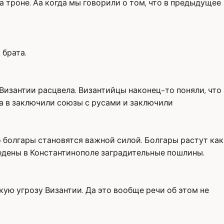
на троне. Аа когда мы говорили о том, что в предыдущее
 брата.
изантии расцвела. Византийцы наконец-то поняли, что
аа в заключили союзы с русами и заключили
 болгары становятся важной силой. Болгары растут как
ведены в Константинополе заградительные пошлины.
кую угрозу Византии. Да это вообще речи об этом не