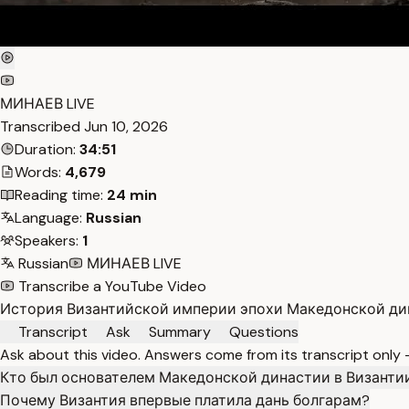
МИНАЕВ LIVE
Transcribed
Jun 10, 2026
Duration:
34:51
Words:
4,679
Reading time:
24 min
Language:
Russian
Speakers:
1
Russian
МИНАЕВ LIVE
Transcribe a YouTube Video
История Византийской империи эпохи Македонской дин
Transcript
Ask
Summary
Questions
Ask about this video. Answers come from its transcript only
Кто был основателем Македонской династии в Византи
Почему Византия впервые платила дань болгарам?