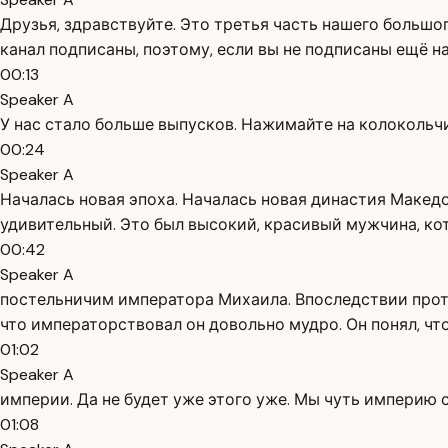
Друзья, здравствуйте. Это третья часть нашего большог
канал подписаны, поэтому, если вы не подписаны ещё на
00:13
Speaker A
У нас стало больше выпусков. Нажимайте на колокольчик
00:24
Speaker A
Началась новая эпоха. Началась новая династия Македон
удивительный. Это был высокий, красивый мужчина, ко
00:42
Speaker A
постельничим императора Михаила. Впоследствии против
что императорствовал он довольно мудро. Он понял, чт
01:02
Speaker A
империи. Да не будет уже этого уже. Мы чуть империю с
01:08