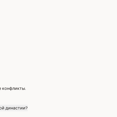
е конфликты.
ой династии?