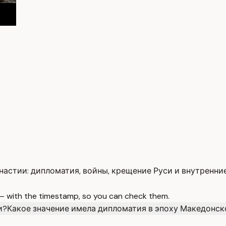
астии: дипломатия, войны, крещение Руси и внутренни
 — with the timestamp, so you can check them.
и?
Какое значение имела дипломатия в эпоху Македонск