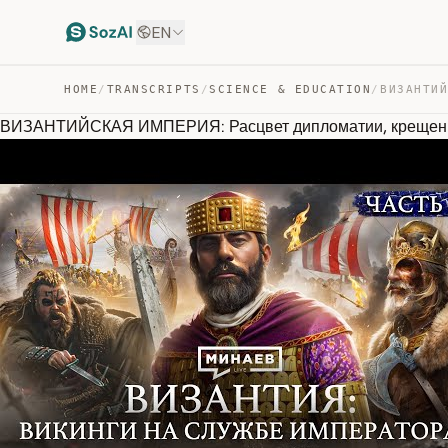
EN
HOME
/
TRANSCRIPTS
/
SCIENCE & EDUCATION
/
ВИЗАНТИЙСКАЯ ИМПЕРИЯ: Расцвет дипломатии, крещение