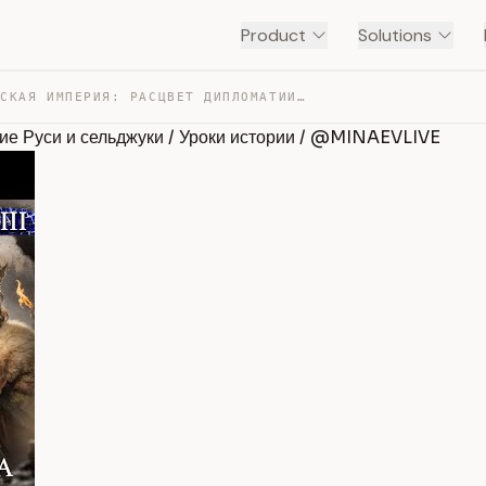
Product
Solutions
ВИЗАНТИЙСКАЯ ИМПЕРИЯ: РАСЦВЕТ ДИПЛОМАТИИ, КРЕЩЕНИЕ РУСИ… — TRANSCRIPT
 Руси и сельджуки / Уроки истории / @MINAEVLIVE