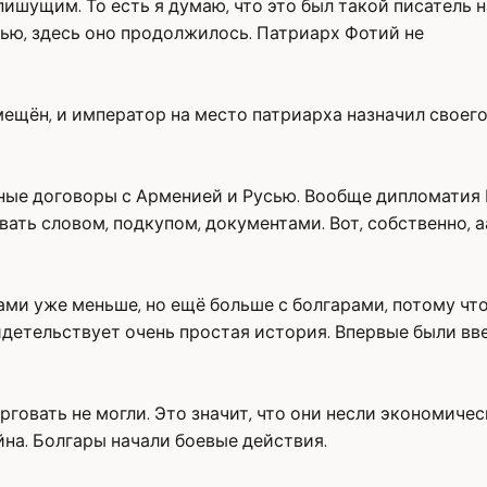
 пишущим. То есть я думаю, что это был такой писатель 
ью, здесь оно продолжилось. Патриарх Фотий не
ещён, и император на место патриарха назначил своего
ные договоры с Арменией и Русью. Вообще дипломатия В
ать словом, подкупом, документами. Вот, собственно, 
ми уже меньше, но ещё больше с болгарами, потому что
видетельствует очень простая история. Впервые были в
говать не могли. Это значит, что они несли экономичес
ойна. Болгары начали боевые действия.