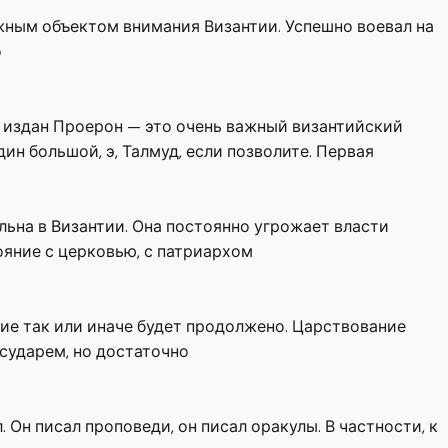
жным объектом внимания Византии. Успешно воевал на
о
 издан Проерон — это очень важный византийский
дин большой, э, Талмуд, если позволите. Первая
ильна в Византии. Она постоянно угрожает власти
тояние с церковью, с патриархом
ие так или иначе будет продолжено. Царствование
осударем, но достаточно
 Он писал проповеди, он писал оракулы. В частности, к