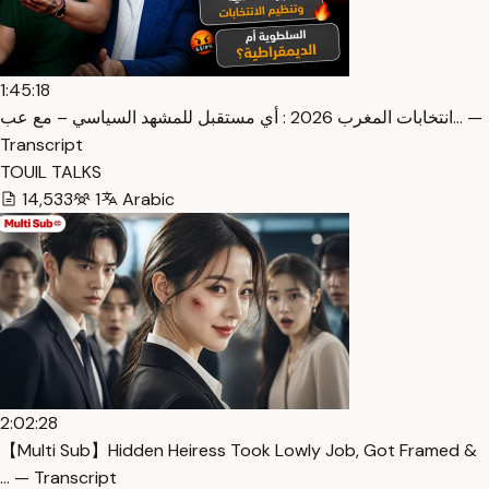
1:45:18
انتخابات المغرب 2026 : أي مستقبل للمشهد السياسي – مع عب… —
Transcript
TOUIL TALKS
14,533
1
Arabic
2:02:28
【Multi Sub】Hidden Heiress Took Lowly Job, Got Framed &
… — Transcript