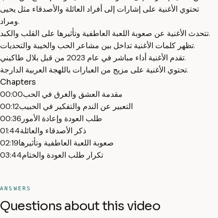
تحتوي الأغنية على إشارات إلى أفراد العائلة والأصدقاء مثل يحيى
ومراد.
تتحدث الأغنية عن صعوبة اللعبة العاطفية وتأثيرها على القلب والكبد.
تظهر كلمات الأغنية تداخل بين مشاعر الحب والخيبة والتحديات.
تقدم الأغنية أداء مباشر في عام 2023 من قبل بلال طاكيني.
تحتوي الأغنية على مزيج من العبارات باللهجة العربية الدارجة.
Chapters
00:00
مقدمة العشق والغرق في الحب
00:12
التعبير عن الندم والتفكير في الحبيب
00:36
طلب العودة وإعادة الأمور
01:44
ذكر الأصدقاء والعائلة
02:19
صعوبة اللعبة العاطفية وتأثيرها
03:44
تكرار طلب العودة والختام
ANSWERS
Questions about this video