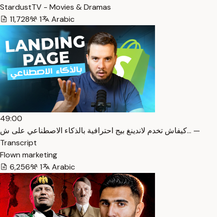
StardustTV - Movies & Dramas
11,728
1
Arabic
49:00
كيفاش تخدم لاندينغ بيج احترافية بالذكاء الاصطناعي على ش… —
Transcript
Flown marketing
6,256
1
Arabic