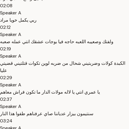
02:08
Speaker A
ربي يكمل خويا مراد
02:12
Speaker A
ولفتك وصعيبه اللعبه حاجه فيا بوجات عشقك انتي عمله صعبه
02:19
Speaker A
الكبدة كولات وضربتيني شحال من ضربه لوين تكوات قتلتيني قضيتي
عليا
02:29
Speaker A
يا عمري انتي يا لاله مولات الدار ما تكون فراش معاهم
02:37
Speaker A
سنتيمون بيزار عدياننا صاي عرفناهم طفوا هذا النار
03:24
Speaker A