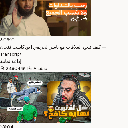
3:03:10
كيف تنجح العلاقات مع ياسر الحزيمي | بودكاست فنجان —
Transcript
إذاعة ثمانية
23,804
1
Arabic
1:31:04