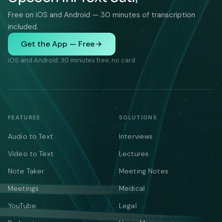
Free on iOS and Android — 30 minutes of transcription
included.
Get the App — Free
iOS and Android. 30 minutes free, no card.
FEATURES
SOLUTIONS
Audio to Text
Interviews
Video to Text
Lectures
Note Taker
Meeting Notes
Meetings
Medical
YouTube
Legal