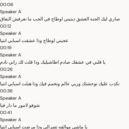
00:06
Speaker A
صاري ليك الجنه العشق ديتيني اوطاج في الحب ما نعرفش النفاق
00:12
Speaker A
عجبني لوطاج وذا عشقت اسبابي انتيا
00:19
Speaker A
يا قلبي في عشقك صادم اطاشيليك وذا قلت لك راني نادم
00:26
Speaker A
نكدب عليك توحشتك وربي عالم ونخمم فيك وذا هبلت اسبابي انتيا
00:36
Speaker A
شوفو لامور ما دار فيا
00:41
Speaker A
يا ماشي موالفه تصرالي وذا مرضت اسبابي انتيا