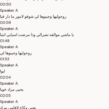
00:50
Speaker A
روحوليها وجيبوها لي شوفو لامور ما دار فيا
00:59
Speaker A
يا ماشي موالفه تصرالي وذا مرضت اسبابي انتيا
01:48
Speaker A
روحوليها وجيبوها لي
01:53
Speaker A
ايوا
02:04
Speaker A
يحيى مراد خويا
02:05
Speaker A
يحيى وكاع لافامي مراد