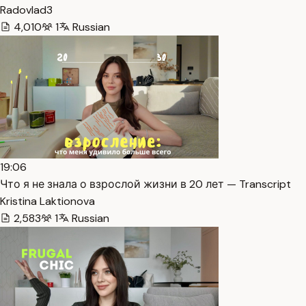
Radovlad3
4,010
1
Russian
19:06
Что я не знала о взрослой жизни в 20 лет — Transcript
Kristina Laktionova
2,583
1
Russian