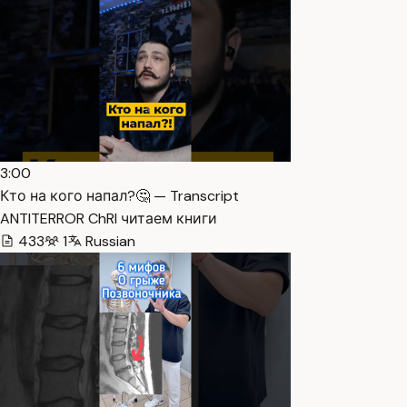
3:00
Кто на кого напал?🤔 — Transcript
ANTITERROR ChRI читаем книги
433
1
Russian