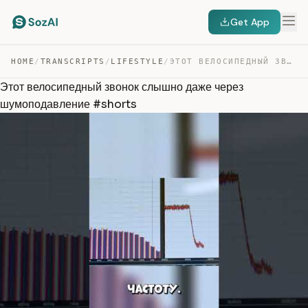
Get App
HOME
/
TRANSCRIPTS
/
LIFESTYLE
/
ЭТОТ ВЕЛОСИПЕДНЫЙ ЗВОНОК СЛЫШНО ДАЖЕ ЧЕРЕЗ ШУМОПОДАВЛЕН… — TRANSCRIPT
Этот велосипедный звонок слышно даже через
шумоподавление #shorts