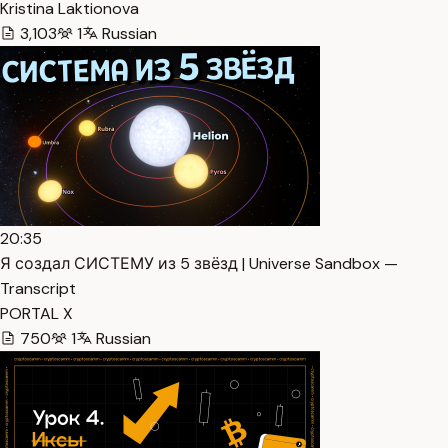
Kristina Laktionova
3,103
1
Russian
20:35
Я создал СИСТЕМУ из 5 звёзд | Universe Sandbox —
Transcript
PORTAL X
750
1
Russian