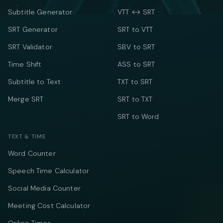
Subtitle Generator
VTT ↔ SRT
SRT Generator
SRT to VTT
SRT Validator
SBV to SRT
Time Shift
ASS to SRT
Subtitle to Text
TXT to SRT
Merge SRT
SRT to TXT
SRT to Word
TEXT & TIME
Word Counter
Speech Time Calculator
Social Media Counter
Meeting Cost Calculator