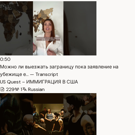
0:50
Можно ли выезжать заграницу пока заявление на
убежище е… — Transcript
US Quest – ИММИГРАЦИЯ В США
229
1
Russian