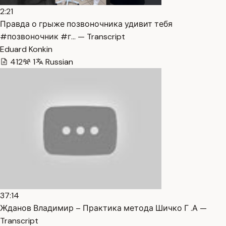
2:21
Правда о грыже позвоночника удивит тебя
#позвоночник #г… — Transcript
Eduard Konkin
412
1
Russian
37:14
Жданов Владимир – Практика метода Шичко Г .А —
Transcript