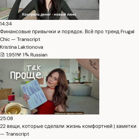
14:34
Финансовые привычки и порядок. Всё про тренд Frugal
Chic — Transcript
Kristina Laktionova
1,951
1
Russian
25:08
22 вещи, которые сделали жизнь комфортней | заметки
— Transcript