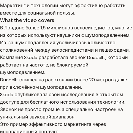
Маркетинг и технологии могут эффективно работать
вместе для социальной пользы.
What the video covers
В Лондоне более 1,5 миллионов велосипедистов, многие
из которых используют наушники с шумоподавлением.
Из-за шумоподавления увеличилось количество
столкновений между велосипедистами и пешеходами.
Компания Skoda разработала звонок Duabellt, который
работает на частоте, не блокируемой
шумоподавлением.
Duabellt слышен на расстоянии более 20 метров даже
при включённом шумоподавлении.
Skoda опубликовала свои исследования в открытом
доступе для бесплатного использования технологии.
Звонок не просто громче, а специально настроен на
уникальный звуковой диапазон.
Это пример эффективного маркетинга через
инновационный продукт.