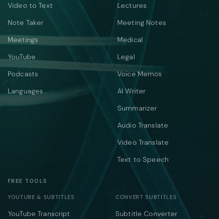
Video to Text
Lectures
Note Taker
Meeting Notes
Meetings
Medical
YouTube
Legal
Podcasts
Voice Memos
Languages
AI Writer
Summarizer
Audio Translate
Video Translate
Text to Speech
FREE TOOLS
YOUTUBE & SUBTITLES
CONVERT SUBTITLES
YouTube Transcript
Subtitle Converter