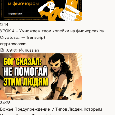
13:14
УРОК 4 – Умножаем твои копейки на фьючерсах by
Cryptosc… — Transcript
cryptoscamm
1,891
1
Russian
34:28
Божье Предупреждение: 7 Типов Людей, Которым