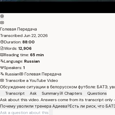
Голевая Передача
Transcribed
Jun 22, 2026
Duration:
88:00
Words:
12,906
Reading time:
65 min
Language:
Russian
Speakers:
1
Russian
Голевая Передача
Transcribe a YouTube Video
Обсуждение ситуации в белорусском футболе: БАТЭ, уво
Transcript
Ask
Summary
Chapters
Questions
Ask about this video. Answers come from its transcript only
Почему уволили тренера Адиева?
Есть ли риск, что БАТ