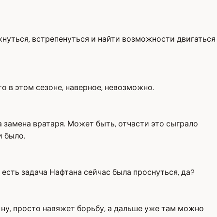
яхнуться, встрепенуться и найти возможности двигаться
о в этом сезоне, наверное, невозможно.
а замена вратаря. Может быть, отчасти это сыграло
и было.
о есть задача Нафтана сейчас была проснуться, да?
, ну, просто навяжет борьбу, а дальше уже там можно