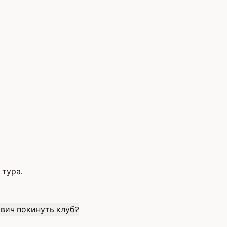
 тура.
вич покинуть клуб?