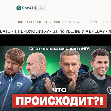
EN
HOME
/
TRANSCRIPTS
/
SPORTS
/
БАТЭ - в ПЕРВУЮ ЛИГУ? • За что УВОЛИЛИ АДИЕВА? • Ли