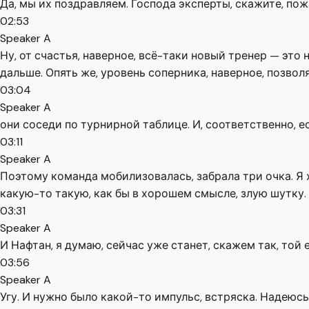
Да, мы их поздравляем. Господа эксперты, скажите, пож
02:53
Speaker A
Ну, от счастья, наверное, всё-таки новый тренер — эт
дальше. Опять же, уровень соперника, наверное, позвол
03:04
Speaker A
они соседи по турнирной таблице. И, соответственно, е
03:11
Speaker A
Поэтому команда мобилизовалась, забрала три очка. Я х
какую-то такую, как бы в хорошем смысле, злую шутку. В
03:31
Speaker A
И Нафтан, я думаю, сейчас уже станет, скажем так, той
03:56
Speaker A
Угу. И нужно было какой-то импульс, встряска. Надеюсь