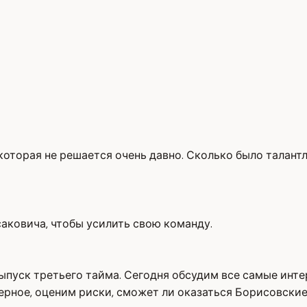
 которая не решается очень давно. Сколько было талантл
саковича, чтобы усилить свою команду.
ыпуск третьего тайма. Сегодня обсудим все самые инт
верное, оценим риски, сможет ли оказаться Борисовские 