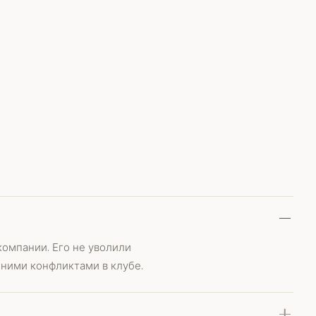
компании. Его не уволили
нними конфликтами в клубе.