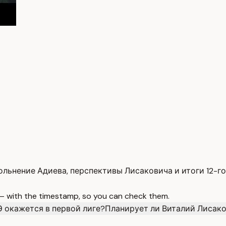
льнение Адиева, перспективы Лисаковича и итоги 12-го
 — with the timestamp, so you can check them.
Э окажется в первой лиге?
Планирует ли Виталий Лисако