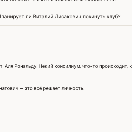
Планирует ли Виталий Лисакович покинуть клуб?
ит. Аля Рональду. Некий консилиум, что-то происходит,
гнатович — это всё решает личность.