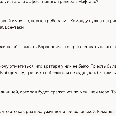
алуйста, это эффект нового тренера в Нафтане?
о новый импульс, новые требования. Команду нужно встр
ял. Всё-таки
сли не обыгрывать Барановича, то претендовать на что-т
очу отметиться, что вратаря у них не было. То есть был
 общем, ну, три очка победители не судят, как бы там н
 единицей, которая будет сражаться по меньшей мере. Т
, что это как раз послужит вот этой встряской. Команда