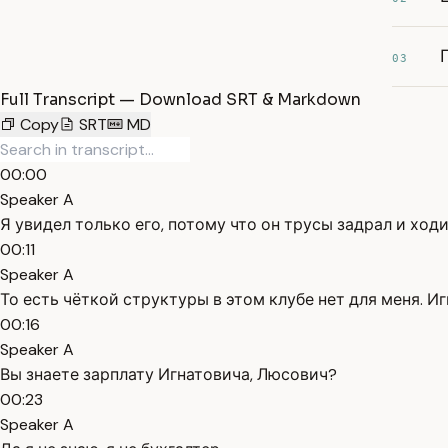
03
Full Transcript — Download SRT & Markdown
Copy
SRT
MD
00:00
Speaker A
Я увидел только его, потому что он трусы задрал и ход
00:11
Speaker A
То есть чёткой структуры в этом клубе нет для меня. И
00:16
Speaker A
Вы знаете зарплату Игнатовича, Люсович?
00:23
Speaker A