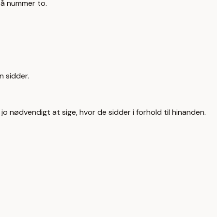
 på nummer to.
n sidder.
o nødvendigt at sige, hvor de sidder i forhold til hinanden.