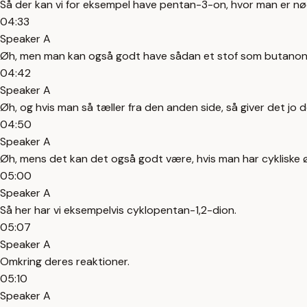
Så der kan vi for eksempel have pentan-3-on, hvor man er nød
04:33
Speaker A
Øh, men man kan også godt have sådan et stof som butanon,
04:42
Speaker A
Øh, og hvis man så tæller fra den anden side, så giver det jo 
04:50
Speaker A
Øh, mens det kan det også godt være, hvis man har cykliske øh k
05:00
Speaker A
Så her har vi eksempelvis cyklopentan-1,2-dion.
05:07
Speaker A
Omkring deres reaktioner.
05:10
Speaker A