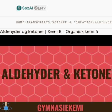
EN
HOME
/
TRANSCRIPTS
/
SCIENCE & EDUCATION
/
Aldehyder og ketoner | Kemi B - Organisk kemi 4