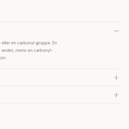
 eller en carbonyl-gruppe. En
er andet, mens en carbonyl-
tom.