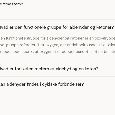
e timestamp.
vad er den funktionelle gruppe for aldehyder og ketoner?
en funktionelle gruppe for aldehyder og ketoner er en oxo-gruppe
xo-gruppe refererer til et oxygen, der er dobbeltbundet til et ell
ruppe specificerer, at oxygenet er dobbeltbundet til et carbona
vad er forskellen mellem et aldehyd og en keton?
an aldehyder findes i cykliske forbindelser?