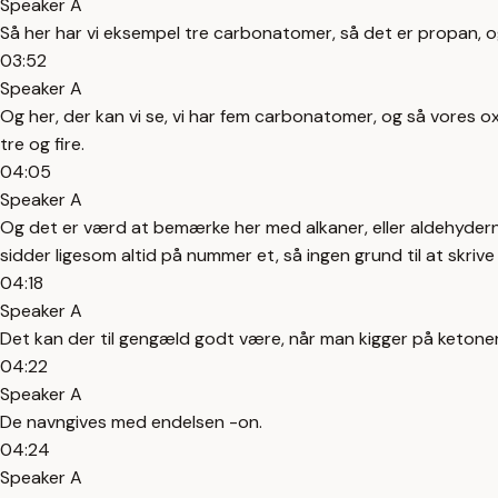
Speaker A
Så her har vi eksempel tre carbonatomer, så det er propan, og
03:52
Speaker A
Og her, der kan vi se, vi har fem carbonatomer, og så vores 
tre og fire.
04:05
Speaker A
Og det er værd at bemærke her med alkaner, eller aldehyderne,
sidder ligesom altid på nummer et, så ingen grund til at skrive
04:18
Speaker A
Det kan der til gengæld godt være, når man kigger på ketone
04:22
Speaker A
De navngives med endelsen -on.
04:24
Speaker A