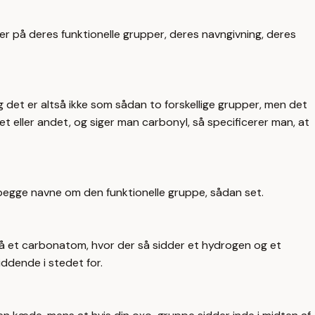
r på deres funktionelle grupper, deres navngivning, deres
 det er altså ikke som sådan to forskellige grupper, men det
 eller andet, og siger man carbonyl, så specificerer man, at
 begge navne om den funktionelle gruppe, sådan set.
 på et carbonatom, hvor der så sidder et hydrogen og et
ddende i stedet for.