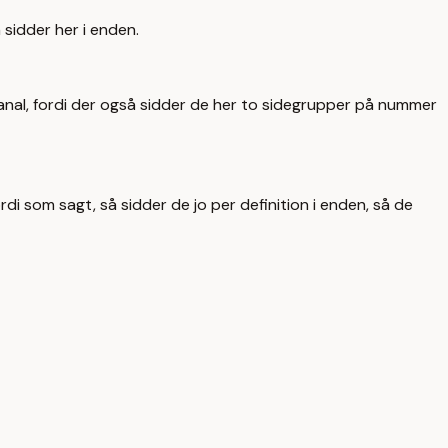
 sidder her i enden.
tanal, fordi der også sidder de her to sidegrupper på nummer
i som sagt, så sidder de jo per definition i enden, så de