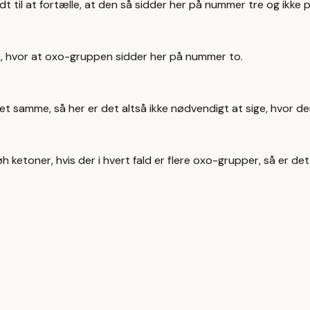
t til at fortælle, at den så sidder her på nummer tre og ikke
 hvor at oxo-gruppen sidder her på nummer to.
det samme, så her er det altså ikke nødvendigt at sige, hvor de
etoner, hvis der i hvert fald er flere oxo-grupper, så er det j