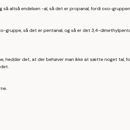
 så altså endelsen -al, så det er propanal, fordi oxo-gruppen
oxo-gruppe, så det er pentanal, og så er det 3,4-dimethylpen
 hedder det, at der behøver man ikke at sætte noget tal, ford
 det.
rne.