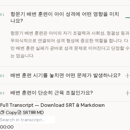
항문기 배변 훈련이 아이 성격에 어떤 영향을 미치
01
나요?
항문기 배변 훈련은 아이의 자기 조절력과 사회성, 청결성 등과
무의식적으로 연결되어 성격 형성에 중요한 역할을 합니다. 다
만 배변 훈련 실패가 곧바로 성격 문제로 이어진다고 단정할 수
는 없습니다.
배변 훈련 시기를 놓치면 어떤 문제가 발생하나요?
02
배변 훈련이 단순히 근육 조절인가요?
03
Full Transcript — Download SRT & Markdown
Copy
SRT
MD
00:00