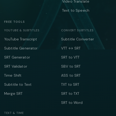
Video Translate
Text to Speech
FREE TOOLS
YOUTUBE & SUBTITLES
CONVERT SUBTITLES
YouTube Transcript
Subtitle Converter
Subtitle Generator
VTT ↔ SRT
SRT Generator
SRT to VTT
SRT Validator
SBV to SRT
Time Shift
ASS to SRT
Subtitle to Text
TXT to SRT
Merge SRT
SRT to TXT
SRT to Word
TEXT & TIME