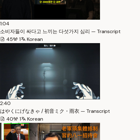
1:04
소비자들이 싸다고 느끼는 다섯가지 심리 — Transcript
45
1
Korean
2:40
はやくにげなきゃ / 初音ミク・雨衣 — Transcript
40
1
Korean