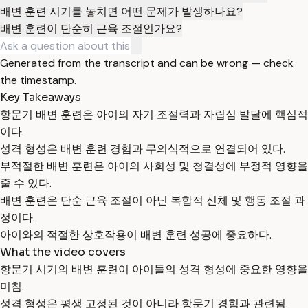
배변 훈련 시기를 놓치면 어떤 문제가 발생하나요?
배변 훈련이 단순히 근육 조절인가요?
Generated from the transcript and can be wrong — check
the timestamp.
Key Takeaways
항문기 배변 훈련은 아이의 자기 조절력과 자립심 발달에 핵심적
이다.
성격 형성은 배변 훈련 경험과 무의식적으로 연결되어 있다.
부적절한 배변 훈련은 아이의 사회성 및 청결성에 부정적 영향을
줄 수 있다.
배변 훈련은 단순 근육 조절이 아닌 복합적 신체 및 행동 조절 과
정이다.
아이와의 적절한 상호작용이 배변 훈련 성공에 중요하다.
What the video covers
항문기 시기의 배변 훈련이 아이들의 성격 형성에 중요한 영향을
미침.
성격 형성은 평생 고정된 것이 아니라 항문기 경험과 관련됨.