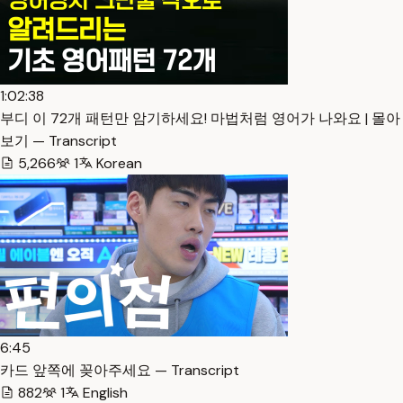
1:02:38
부디 이 72개 패턴만 암기하세요! 마법처럼 영어가 나와요 | 몰아
보기 — Transcript
5,266
1
Korean
6:45
카드 앞쪽에 꽂아주세요 — Transcript
882
1
English