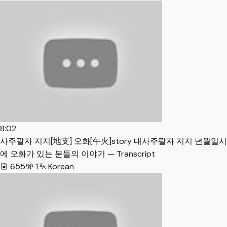
8:02
사주팔자 지지[地支] 오화[午火]story 내사주팔자 지지 년월일시
에 오화가 있는 분들의 이야기 — Transcript
655
1
Korean