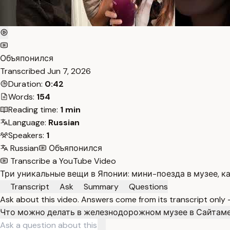
Объяпонился
Transcribed
Jun 7, 2026
Duration:
0:42
Words:
154
Reading time:
1 min
Language:
Russian
Speakers:
1
Russian
Объяпонился
Transcribe a YouTube Video
Три уникальные вещи в Японии: мини-поезда в музее, 
Transcript
Ask
Summary
Questions
Ask about this video. Answers come from its transcript only
Что можно делать в железнодорожном музее в Сайтам