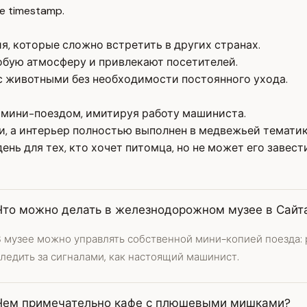
e timestamp.
я, которые сложно встретить в других странах.
обую атмосферу и привлекают посетителей.
с животными без необходимости постоянного ухода.
 мини-поездом, имитируя работу машиниста.
, а интерьер полностью выполнен в медвежьей тематик
ень для тех, кто хочет питомца, но не может его завести
Что можно делать в железнодорожном музее в Сайт
 музее можно управлять собственной мини-копией поезда: р
ледить за сигналами, как настоящий машинист.
Чем примечательно кафе с плюшевыми мишками?