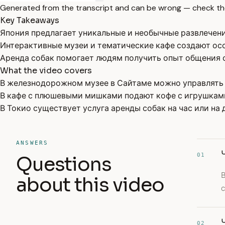
Generated from the transcript and can be wrong — check th
Key Takeaways
Япония предлагает уникальные и необычные развлечени
Интерактивные музеи и тематические кафе создают ос
Аренда собак помогает людям получить опыт общения 
What the video covers
В железнодорожном музее в Сайтаме можно управлять
В кафе с плюшевыми мишками подают кофе с игрушками
В Токио существует услуга аренды собак на час или на д
ANSWERS
01
Questions
В
about this video
с
02