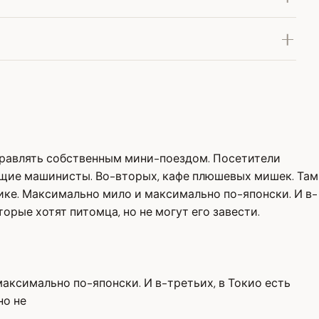
правлять собственным мини-поездом. Посетители
оящие машинисты. Во-вторых, кафе плюшевых мишек. Там
ке. Максимально мило и максимально по-японски. И в-
торые хотят питомца, но не могут его завести.
ксимально по-японски. И в-третьих, в Токио есть
но не