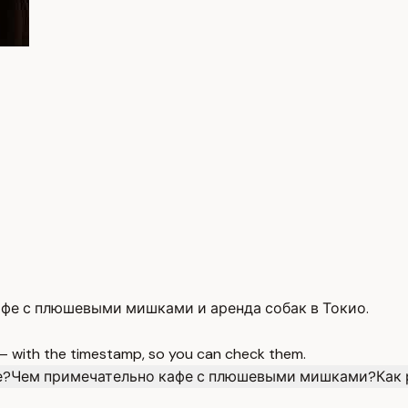
кафе с плюшевыми мишками и аренда собак в Токио.
 — with the timestamp, so you can check them.
е?
Чем примечательно кафе с плюшевыми мишками?
Как 