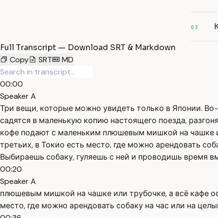
03
Full Transcript — Download SRT & Markdown
Copy
SRT
MD
00:00
Speaker A
Три вещи, которые можно увидеть только в Японии. В
садятся в маленькую копию настоящего поезда, разгон
кофе подают с маленьким плюшевым мишкой на чашке ил
третьих, в Токио есть место, где можно арендовать соба
Выбираешь собаку, гуляешь с ней и проводишь время вм
00:20
Speaker A
плюшевым мишкой на чашке или трубочке, а всё кафе о
место, где можно арендовать собаку на час или на целы
00:36