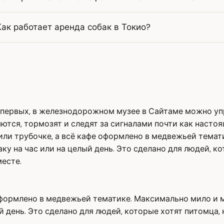
Как работает аренда собак в Токио?
о-первых, в железнодорожном музее в Сайтаме можно у
яются, тормозят и следят за сигналами почти как наст
и трубочке, а всё кафе оформлено в медвежьей темати
ку на час или на целый день. Это сделано для людей, ко
есте.
формлено в медвежьей тематике. Максимально мило и ма
й день. Это сделано для людей, которые хотят питомца, 