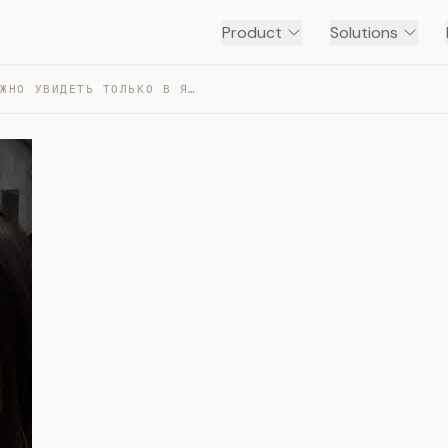
Product
Solutions
3 ВЕЩИ, КОТОРЫЕ МОЖНО УВИДЕТЬ ТОЛЬКО В ЯПОНИИ 😯 — TRANSCRIPT