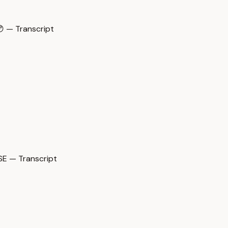
 — Transcript
E — Transcript