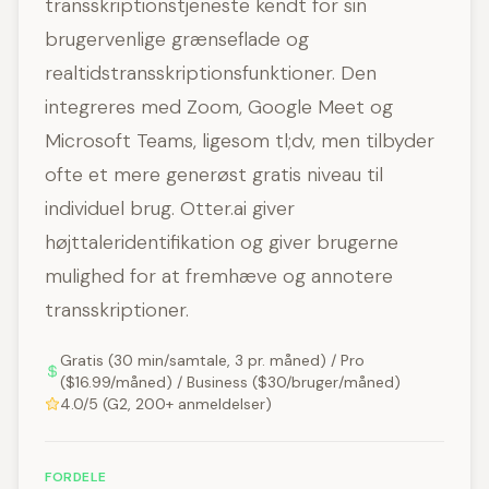
transskriptionstjeneste kendt for sin
brugervenlige grænseflade og
realtidstransskriptionsfunktioner. Den
integreres med Zoom, Google Meet og
Microsoft Teams, ligesom tl;dv, men tilbyder
ofte et mere generøst gratis niveau til
individuel brug. Otter.ai giver
højttaleridentifikation og giver brugerne
mulighed for at fremhæve og annotere
transskriptioner.
Gratis (30 min/samtale, 3 pr. måned) / Pro
($16.99/måned) / Business ($30/bruger/måned)
4.0/5 (G2, 200+ anmeldelser)
FORDELE