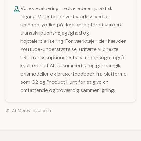
Vores evaluering involverede en praktisk
tilgang. Vi testede hvert værktøj ved at
uploade lydfiler på flere sprog for at vurdere
transskriptionsnøjagtighed og
højttalerdiarisering. For værktøjer, der hævder
YouTube-understøttelse, udførte vi direkte
URL-transskriptionstests. Vi undersøgte også
kvaliteten af AI-opsummering og gennemgik
prismodeller og brugerfeedback fra platforme
som G2 og Product Hunt for at give en
omfattende og troværdig sammenligning.
Af
Merey Tleugazin