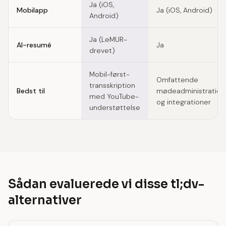
Ja (iOS,
Mobilapp
Ja (iOS, Android)
Android)
Ja (LeMUR-
AI-resumé
Ja
drevet)
Mobil-først-
Omfattende
transskription
Bedst til
mødeadministration
med YouTube-
og integrationer
understøttelse
Sådan evaluerede vi disse tl;dv-
alternativer