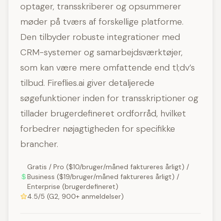
optager, transskriberer og opsummerer
møder på tværs af forskellige platforme.
Den tilbyder robuste integrationer med
CRM-systemer og samarbejdsværktøjer,
som kan være mere omfattende end tl;dv’s
tilbud. Fireflies.ai giver detaljerede
søgefunktioner inden for transskriptioner og
tillader brugerdefineret ordforråd, hvilket
forbedrer nøjagtigheden for specifikke
brancher.
Gratis / Pro ($10/bruger/måned faktureres årligt) /
Business ($19/bruger/måned faktureres årligt) /
Enterprise (brugerdefineret)
4.5/5 (G2, 900+ anmeldelser)