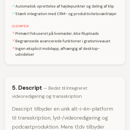
Automatisk oprettelse af højdepunkter og deling af klip
Stærk integration med CRM- og produktivitetsværktøjer
ULEMPER
Primært fokuseret på livemøder, ikke filuploads
Begrænsede avancerede funktioner i gratisniveauet
Ingen eksplicit mobilapp, afhængig af desktop-
udvidelser
5. Descript
— Bedst til Integreret
videoredigering og transskription
Descript tilbyder en unik alt-i-én-platform
til transskription, lyd-/videoredigering og
podcastproduktion. Mens tl;dv tilbyder