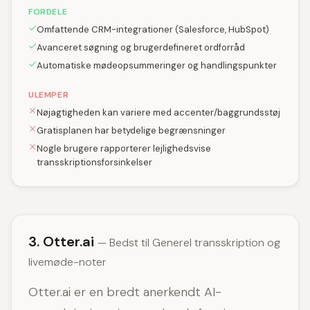
FORDELE
Omfattende CRM-integrationer (Salesforce, HubSpot)
Avanceret søgning og brugerdefineret ordforråd
Automatiske mødeopsummeringer og handlingspunkter
ULEMPER
Nøjagtigheden kan variere med accenter/baggrundsstøj
Gratisplanen har betydelige begrænsninger
Nogle brugere rapporterer lejlighedsvise
transskriptionsforsinkelser
3. Otter.ai
— Bedst til Generel transskription og
livemøde-noter
Otter.ai er en bredt anerkendt AI-