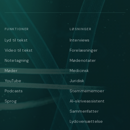
FUNKTIONER
LØSNINGER
Lyd til tekst
Interviews
Video til tekst
Forelæsninger
Notetagning
Mødenotater
Møder
Medicinsk
YouTube
Juridisk
Podcasts
Stemmememoer
Sprog
AI-skriveassistent
Sammenfatter
Lydoversættelse