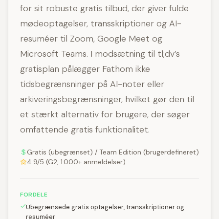
for sit robuste gratis tilbud, der giver fulde
mødeoptagelser, transskriptioner og AI-
resuméer til Zoom, Google Meet og
Microsoft Teams. I modsætning til tl;dv’s
gratisplan pålægger Fathom ikke
tidsbegrænsninger på AI-noter eller
arkiveringsbegrænsninger, hvilket gør den til
et stærkt alternativ for brugere, der søger
omfattende gratis funktionalitet.
Gratis (ubegrænset) / Team Edition (brugerdefineret)
4.9/5 (G2, 1.000+ anmeldelser)
FORDELE
Ubegrænsede gratis optagelser, transskriptioner og
resuméer