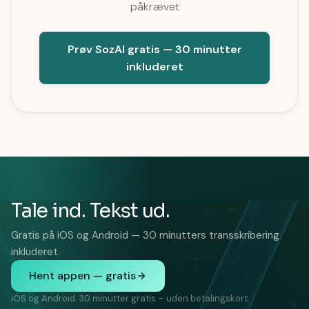
påkrævet
Prøv SozAI gratis — 30 minutter
inkluderet
Tale ind. Tekst ud.
Gratis på iOS og Android — 30 minutters transskribering
inkluderet.
Hent appen — gratis
iOS og Android. 30 minutter gratis – uden betalingskort.