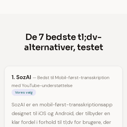
De 7 bedste tl;dv-
alternativer, testet
1. SozAI
— Bedst til Mobil-først-transskription
med YouTube-understøttelse
Vores valg
SozAI er en mobil-først-transskriptionsapp
designet til iOS og Android, der tilbyder en
klar fordel i forhold til tl;dv for brugere, der