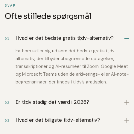
SVAR
Ofte stillede spørgsmål
Hvad er det bedste gratis tl;dv-alternativ?
01
Fathom skiller sig ud som det bedste gratis tl;dv-
alternativ, der tilbyder ubegrænsede optagelser,
transskriptioner og AI-resuméer til Zoom, Google Meet
og Microsoft Teams uden de arkiverings- eller AI-note-
begrænsninger, der findes i tl;dv’s gratisplan.
Er tl;dv stadig det værd i 2026?
02
Hvad er det billigste tl;dv-alternativ?
03