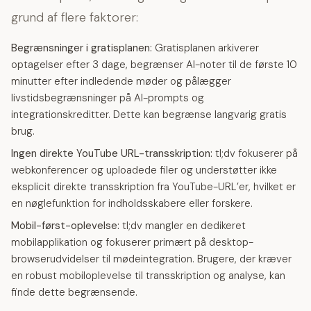
grund af flere faktorer:
Begrænsninger i gratisplanen:
Gratisplanen arkiverer
optagelser efter 3 dage, begrænser AI-noter til de første 10
minutter efter indledende møder og pålægger
livstidsbegrænsninger på AI-prompts og
integrationskreditter. Dette kan begrænse langvarig gratis
brug.
Ingen direkte YouTube URL-transskription:
tl;dv fokuserer på
webkonferencer og uploadede filer og understøtter ikke
eksplicit direkte transskription fra YouTube-URL’er, hvilket er
en nøglefunktion for indholdsskabere eller forskere.
Mobil-først-oplevelse:
tl;dv mangler en dedikeret
mobilapplikation og fokuserer primært på desktop-
browserudvidelser til mødeintegration. Brugere, der kræver
en robust mobiloplevelse til transskription og analyse, kan
finde dette begrænsende.