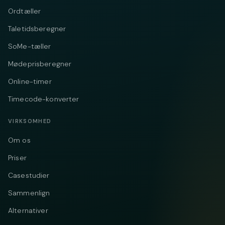
Ordtæller
Taletidsberegner
SoMe-tæller
Mødeprisberegner
Online-timer
Timecode-konverter
VIRKSOMHED
Om os
Priser
Casestudier
Sammenlign
Alternativer