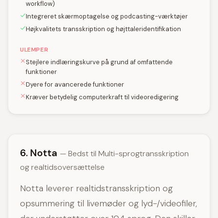
workflow)
Integreret skærmoptagelse og podcasting-værktøjer
Højkvalitets transskription og højttaleridentifikation
ULEMPER
Stejlere indlæringskurve på grund af omfattende
funktioner
Dyere for avancerede funktioner
Kræver betydelig computerkraft til videoredigering
6. Notta
— Bedst til Multi-sprogtransskription
og realtidsoversættelse
Notta leverer realtidstransskription og
opsummering til livemøder og lyd-/videofiler,