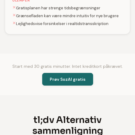
ULEMPER
Gratisplanen har strenge tidsbegrænsninger
Grænsefladen kan være mindre intuitiv for nye brugere
Lejlighedsvise forsinkelser i realtidstransskription
Start med 30 gratis minutter. Intet kreditkort påkrævet.
Prøv SozAI gratis
tl;dv Alternativ
sammenligning