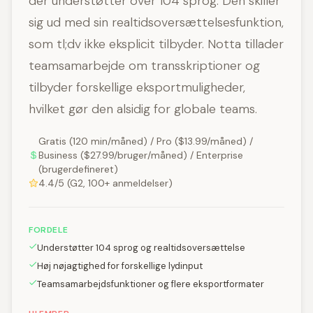
der understøtter over 104 sprog. Den skiller
sig ud med sin realtidsoversættelsesfunktion,
som tl;dv ikke eksplicit tilbyder. Notta tillader
teamsamarbejde om transskriptioner og
tilbyder forskellige eksportmuligheder,
hvilket gør den alsidig for globale teams.
Gratis (120 min/måned) / Pro ($13.99/måned) /
Business ($27.99/bruger/måned) / Enterprise
(brugerdefineret)
4.4/5 (G2, 100+ anmeldelser)
FORDELE
Understøtter 104 sprog og realtidsoversættelse
Høj nøjagtighed for forskellige lydinput
Teamsamarbejdsfunktioner og flere eksportformater