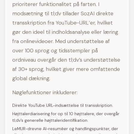
prioriterer funktionalitet på farten. I
modsætning til tl;dv tillader SozAI direkte
transskription fra YouTube-URL’er, hvilket
gør den ideel til indholdsanalyse eller læring
fra onlinevideoer. Med understøttelse af
over 100 sprog og tidsstempler på
ordniveau overgår den tl;dv’s understøttelse
af 30+ sprog, hvilket giver mere omfattende
global dækning.
Nøglefunktioner inkluderer:
Direkte YouTube URL-indsættelse til transskription.
Højttalerdiarisering for op til 10 højttalere, der overgår
tl;dv’s generelle højttaleridentifikation.
LeMUR-drevne AI-resuméer og handlingspunkter, der