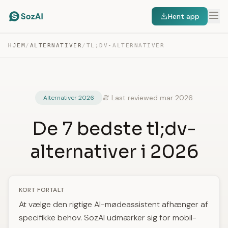
Hent app
HJEM
/
ALTERNATIVER
/
TL;DV-ALTERNATIVER
Last reviewed mar 2026
Alternativer 2026
De 7 bedste tl;dv-
alternativer i 2026
KORT FORTALT
At vælge den rigtige AI-mødeassistent afhænger af
specifikke behov. SozAI udmærker sig for mobil-