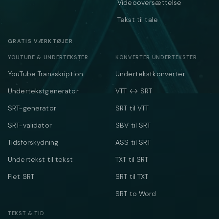
Videooversættelse
Tekst til tale
GRATIS VÆRKTØJER
YOUTUBE & UNDERTEKSTER
KONVERTER UNDERTEKSTER
YouTube Transskription
Undertekstkonverter
Undertekstgenerator
VTT ↔ SRT
SRT-generator
SRT til VTT
SRT-validator
SBV til SRT
Tidsforskydning
ASS til SRT
Undertekst til tekst
TXT til SRT
Flet SRT
SRT til TXT
SRT to Word
TEKST & TID