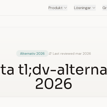
Produkt
Lösningar
Gr
Alternativ 2026
Last reviewed mar 2026
ta tl;dv-altern
2026