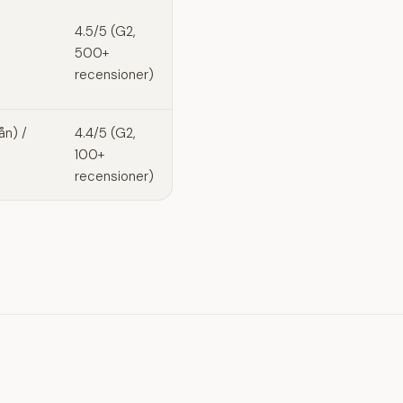
4.5/5 (G2,
500+
recensioner)
ån) /
4.4/5 (G2,
100+
recensioner)