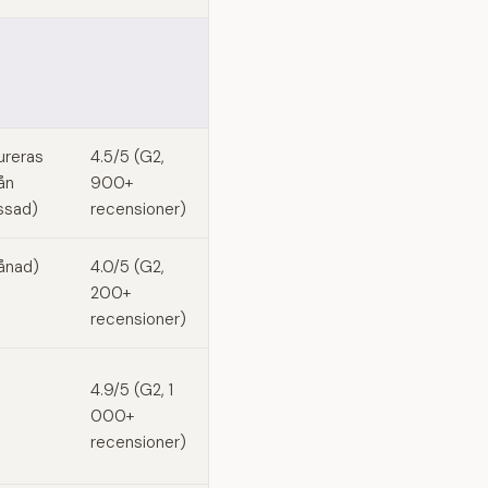
ureras
4.5/5 (G2,
ån
900+
assad)
recensioner)
månad)
4.0/5 (G2,
200+
recensioner)
4.9/5 (G2, 1
000+
recensioner)