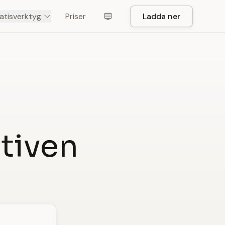
atisverktyg
Priser
Ladda ner
ativen