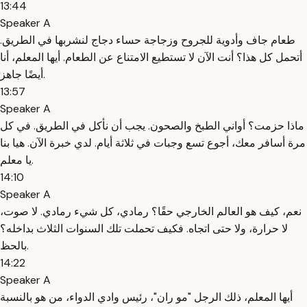
13:44
Speaker A
طعام جاف وأدوية للجروح وزجاجة حساء دجاج لنشربها في الطريق.
أتحمل كل هذا؟ أنت الآن لا تستطيع الامتناع عن الطعام. أيها المعلم، أنا
أيضًا جاهز.
13:57
Speaker A
ماذا حزمت؟ أواني الطبخ والصحون. يجب أن نأكل في الطريق. في كل
مرة أسافر معك، أجوع تسع وجبات في ثلاثة أيام. لدي خبرة الآن. هيا بنا
يا معلم.
14:10
Speaker A
نعم، كيف هو العالم الخارجي حقًا؟ رمادي، كل شيء رمادي. لا صوت،
لا حرارة، ولا حتى اتجاه. فكيف تحملت تلك السنوات الثلاث بداخله؟
بالحظ.
14:22
Speaker A
أيها المعلم، ذلك الرجل "مو ران"، رئيس وادي الدواء، من هو بالنسبة