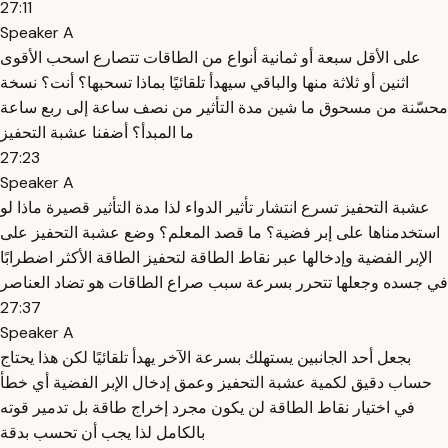
27:11
Speaker A
على الأقل سبعة أو ثمانية أنواع من الطاقات تتصارع اسحب الأقوى
اثنين أو ثلاثة منها والباقي سيهدأ تلقائيًا بماذا تسحبها؟ أنت؟ نسخة
محسّنة من مسحوق ما شين مدة التأثير من نصف ساعة إلى ربع ساعة
ما المبدأ؟ أضفنا عشبة التحفيز
27:23
Speaker A
عشبة التحفيز تسرع انتشار تأثير الدواء لذا مدة التأثير قصيرة ماذا لو
استخدمناها على إبر فضية؟ ما قصد المعلم؟ وضع عشبة التحفيز على
الإبر الفضية وإدخالها عبر نقاط الطاقة لتحفيز الطاقة الأكثر اضطرابًا
في جسده وجعلها تتحرر بسرعة سبب صراع الطاقات هو تضاد العناصر
27:37
Speaker A
بجعل أحد الجانبين يستهلك بسرعة الآخر يهدأ تلقائيًا لكن هذا يحتاج
حساب دقيق لكمية عشبة التحفيز وعمق إدخال الإبر الفضية أي خطأ
في اختيار نقاط الطاقة لن يكون مجرد إخراج طاقة بل تدمير قوته
بالكامل لذا يجب أن تحسب بدقة