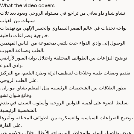
What the video covers
تشاو شياو داو يعاني من تراجع في مستواه الروحي ويعود بعد ثلاث
سنوات من الغياب.
يواجه تحديات في عالم القصر السماوي والجسر الإلهي مع تهديدات
خارجية وصراعات داخلية.
الوصول إلى وادي الدواء حيث يلتقي بمجموعة من الناس المهتمين
بالطب وصناعة الحبوب.
توضيح النزاعات بين الطوائف المختلفة واحتلال بوابة العبور لأراضي
وادي الدواء.
تقديم وصفات طبية وعلاجات لتنظيف الرئة وطرد البلغم، مع التركيز
على الطب الروحي.
تطور العلاقات بين الشخصيات الرئيسية مثل المعلم تشاو، مو ران،
وفانغ شوان تشو.
تسليط الضوء على أهمية القوانين الروحية وأسلوب السيف في تقدم
الشخصية الرئيسية.
توضيح الصراعات السياسية والعسكرية بين الطوائف المختلفة وتأثيرها
على القارة.
عرض تفاصيل السفر والمخاطر التي تواجه الأبطال خلال رحلاتهم عبر