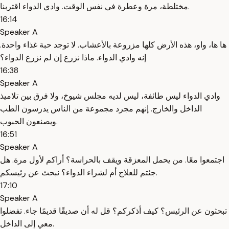
مختلطة، مرة وعطرة في نفس الوقت. وادي الدواء اقتربنا.
16:14
Speaker A
ها ها، واو، هذه الأرض كلها مزروعة بالأعشاب. لا توجد حبة غذاء واحدة.
إنه وادي الدواء. ماذا نزرع إن لم نزرع الدواء؟
16:38
Speaker A
وادي الدواء ليس طائفة، ليس لديه مجلس شيوخ، ولا فرق بين تلاميذ
الداخل والخارج. إنهم مجرد مجموعة من الناس يدرسون الطب
ويصنعون الحبوب.
16:51
Speaker A
اجتمعوا معًا. من يحمل المعزقة ويقف بالحراسة؟ أراكم لأول مرة. هل
جئتم للعلاج أم لشراء الدواء؟ نبحث عن رئيسكم.
17:10
Speaker A
تبحثون عن الرئيس؟ كيف أذكركم؟ قل له أن صديقًا قديمًا جاء. تفضلوا
معي إلى الداخل.