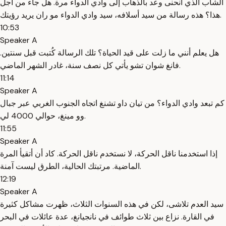
الشاب الذي انحنى وعد بالذهاب إلى وادي الدواء مرة. هل جاء من أجل
هذا؟ هذه رسالة من سيد أسلافه، سيد وادي الدواء مو ران يريد رؤيتك.
10:53
Speaker A
هل يعلم أنني ما زلت على قيد الحياة؟ تلك الرسالة كُتبت قبل سنتين.
فانغ شوان تشو يأتي كل نصف سنة، غادر الشهر الماضي.
11:14
Speaker A
كم تبعد وادي الدواء؟ من تيان داو تشنغ اتجاه الجنوب الغربي عبر جبال
وو مينغ، حوالي 4000 لي.
11:55
Speaker A
إذا استخدمنا ناقل الحركة، لا نستخدم ناقل الحركة. كاد أن أتقيأ المرة
الماضية. مرتبتك الحالية، الطرق ليست آمنة.
12:19
Speaker A
سيد العدم تلاشى، لكن في هذه السنوات الثلاث، ظهرت مشاكل كثيرة
في القارة. نزاع بين ثلاث طوائف في نانجيانغ، عدة عائلات في البحر