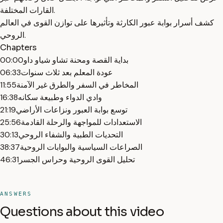
القارات المختلفة.
كشف أسرار بوابة عبور الكارثة وتأثيرها على توازن القوى في العالم
الروحي.
Chapters
بداية القصة ومحنة تشاو شياو داو
00:00
عودة المعلم بعد ثلاث سنوات
06:33
المخاطر في السفر والطرق غير الآمنة
11:55
وادي الدواء وطبيعة سكانه
16:38
توسع بوابة العبور ونزاعات الأراضي
21:19
الاستعدادات للمواجهة والرحلة القادمة
25:56
التحديات الطبية والشفاء الروحي
30:13
الصراعات السياسية والبوابات الروحية
38:37
تحليل القوى الروحية وحراس الجسر
46:31
ANSWERS
Questions about this video