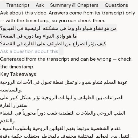
Transcript
Ask
Summary
Chapters
Questions
Ask about this video. Answers come from its transcript only
— with the timestamp, so you can check them.
من هو تشاو شياو داو وما هي مشكلته الرئيسية في الفيديو؟
ما هو وادي الدواء وما دوره في القصة؟
كيف يؤثر الصراع بين الطوائف على القارة في القصة؟
Generated from the transcript and can be wrong — check
the timestamp.
Key Takeaways
عودة المعلم تشاو شياو داو تمثل نقطة تحول في الأحداث الروحية
والسياسية.
الصراعات بين الطوائف والبوابات الروحية تؤثر بشكل كبير على
استقرار القارة.
الطب الروحي والعلاجات التقليدية تلعب دوراً محورياً في الشفاء
والتقدم.
تقدم الشخصية مرتبط بفهم القوانين الروحية وأسلوب السيف.
التنقل بين العوالم المختلفة محفوف بالمخاطر ويتطلب حكمة وقوة.