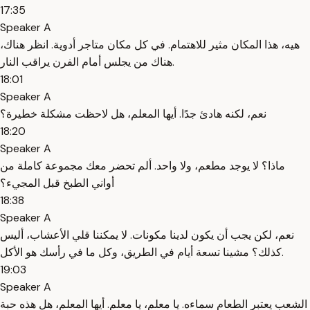
17:35
Speaker A
هيه، هذا المكان مثير للاهتمام. في كل مكان متاجر أدوية. انظر هناك،
هناك من يجلس أمام الفرن يراقب النار.
18:01
Speaker A
نعم، لكنه هادئ جدًا. أيها المعلم، هل لاحظت مشكلة خطيرة؟
18:20
Speaker A
ماذا؟ لا يوجد مطعم، ولا واحد. ألم تحضر معك مجموعة كاملة من
أواني الطبخ قبل المجيء؟
18:38
Speaker A
نعم، لكن يجب أن يكون لدينا مكونات. لا يمكننا قلي الأعشاب، أليس
كذلك؟ مشينا تسعة أيام في الطريق، وكل ما في رأسك هو الأكل.
19:03
Speaker A
الشعب يعتبر الطعام سماءه. يا معلم، يا معلم. أيها المعلم، هل هذه حبة