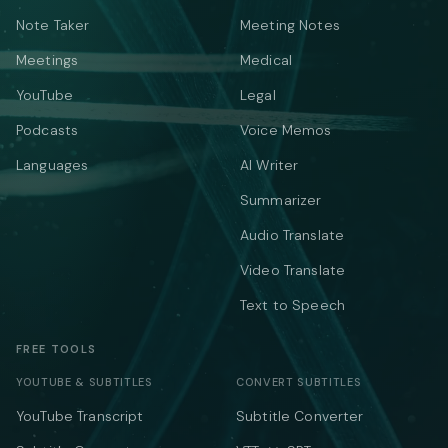
Note Taker
Meeting Notes
Meetings
Medical
YouTube
Legal
Podcasts
Voice Memos
Languages
AI Writer
Summarizer
Audio Translate
Video Translate
Text to Speech
FREE TOOLS
YOUTUBE & SUBTITLES
CONVERT SUBTITLES
YouTube Transcript
Subtitle Converter