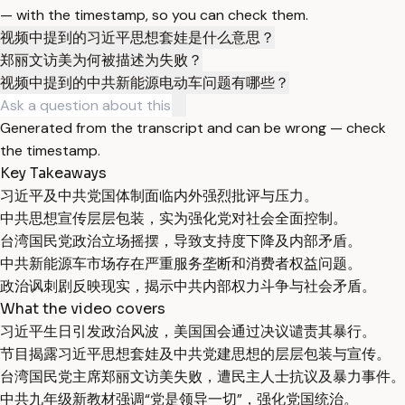
— with the timestamp, so you can check them.
视频中提到的习近平思想套娃是什么意思？
郑丽文访美为何被描述为失败？
视频中提到的中共新能源电动车问题有哪些？
Generated from the transcript and can be wrong — check
the timestamp.
Key Takeaways
习近平及中共党国体制面临内外强烈批评与压力。
中共思想宣传层层包装，实为强化党对社会全面控制。
台湾国民党政治立场摇摆，导致支持度下降及内部矛盾。
中共新能源车市场存在严重服务垄断和消费者权益问题。
政治讽刺剧反映现实，揭示中共内部权力斗争与社会矛盾。
What the video covers
习近平生日引发政治风波，美国国会通过决议谴责其暴行。
节目揭露习近平思想套娃及中共党建思想的层层包装与宣传。
台湾国民党主席郑丽文访美失败，遭民主人士抗议及暴力事件。
中共九年级新教材强调“党是领导一切”，强化党国统治。