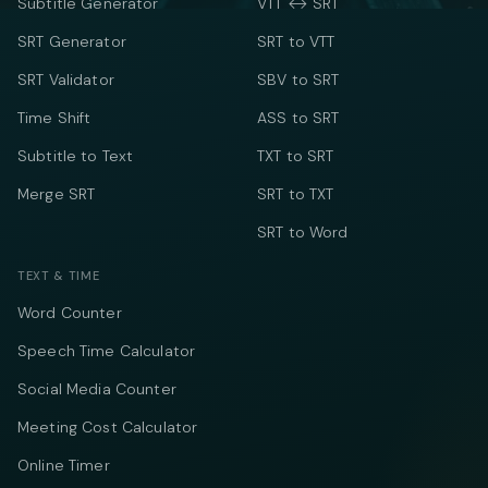
Subtitle Generator
VTT ↔ SRT
SRT Generator
SRT to VTT
SRT Validator
SBV to SRT
Time Shift
ASS to SRT
Subtitle to Text
TXT to SRT
Merge SRT
SRT to TXT
SRT to Word
TEXT & TIME
Word Counter
Speech Time Calculator
Social Media Counter
Meeting Cost Calculator
Online Timer