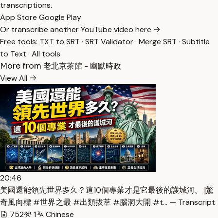
transcriptions.
App Store
Google Play
Or transcribe another YouTube video here →
Free tools:
TXT to SRT
·
SRT Validator
·
Merge SRT
·
Subtitle
to Text
·
All tools
More from 老北京茶館 - 幽默時政
View All
20:46
美國還能領先世界多久？這10個專業才是它最後的護城河。 |驚
奇風向標 #世界之最 #出類拔萃 #腦洞大開 #t… — Transcript
752
1
Chinese