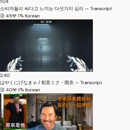
1:04
소비자들이 싸다고 느끼는 다섯가지 심리 — Transcript
45
1
Korean
2:40
はやくにげなきゃ / 初音ミク・雨衣 — Transcript
40
1
Korean