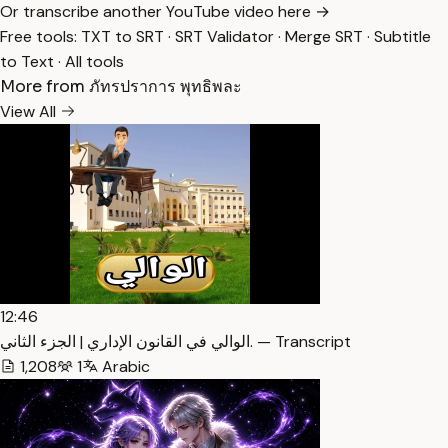
Or transcribe another YouTube video here →
Free tools:
TXT to SRT
·
SRT Validator
·
Merge SRT
·
Subtitle
to Text
·
All tools
More from ภัทรปราการ พุทธิพละ
View All
12:46
الوالي في القانون الإداري | الجزء الثاني. — Transcript
1,208
1
Arabic