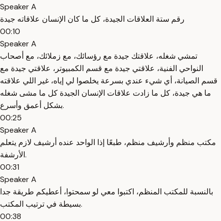
Speaker A
رقم ستة العلاقات الجيدة، كل ما كان الإنسان علاقاته جيدة
00:10
Speaker A
تمشي شغله، علاقتك جيدة مع رؤسائك، مع زملائك، مع أصحاب
النواحي الفنية، علاقتي جيدة مع قسم الكمبيوتر، علاقتي جيدة مع
قسم الصيانة، أي شيء عندي بسرعة يخلصوا لي إياه، غير اللي علاقته
ما هي جيدة، كل ما زادت علاقات الإنسان الجيدة كل ما مشى شغله
بشكل أعمق وأسرع.
00:25
Speaker A
مكتب منظم وأرشيف منظم، طبعًا إذا الواحد عنده أرشيف لازم يتعلم
الأرشفة.
00:31
Speaker A
بالنسبة للمكتب المنظم، اكتبوا معي لو سمحتوا، أعطيكم طريقة جدا
بسيطة في ترتيب المكتب.
00:38