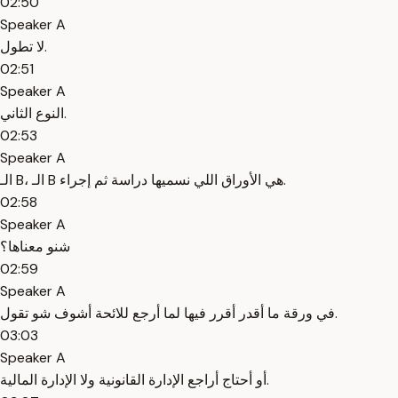
02:50
Speaker A
لا تطول.
02:51
Speaker A
النوع الثاني.
02:53
Speaker A
الـ B، الـ B هي الأوراق اللي نسميها دراسة ثم إجراء.
02:58
Speaker A
شنو معناها؟
02:59
Speaker A
في ورقة ما أقدر أقرر فيها لما أرجع للائحة أشوف شو تقول.
03:03
Speaker A
أو أحتاج أراجع الإدارة القانونية ولا الإدارة المالية.