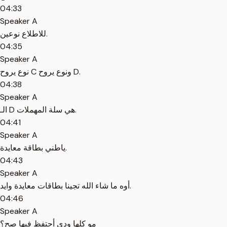
04:33
Speaker A
للاطلاع نوعين.
04:35
Speaker A
نوع يروح C ونوع يروح D.
04:38
Speaker A
الـ D هي سلة المهملات.
04:41
Speaker A
ياطني بطاقة معايدة.
04:43
Speaker A
أوه ما شاء الله تجينا بطاقات معايدة وايد.
04:46
Speaker A
مو كلها ودي أحتفظ فيها صح؟