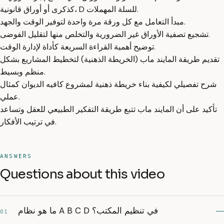
كذكرى أو أوراق قانونية، D للسلة المهملات.
مبدأ التعامل مع كل ورقة مرة واحدة لتوفير الوقت والجهد.
تشجيع تصفية الأوراق غير الضرورية والتخلص منها لتقليل الفوضى.
توضيح أهمية القراءة السريعة كأداة لإدارة الوقت.
تقديم طريقة المايند ماب (الخريطة الذهنية) لتخطيط المشاريع بشكل
منظم وبسيط.
شرح تفصيلي لكيفية بناء خريطة ذهنية لمشروع كافيه الديوان كمثال
عملي.
تأكيد على أن المايند ماب تتبع طريقة التفكير الطبيعي للعقل وتساعد
في ترتيب الأفكار.
ANSWERS
Questions about this video
ما هو نظام A B C D في تنظيم المكتب؟
01