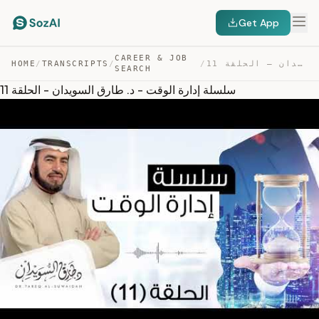
Get App
CAREER & JOB
سلسلة إدارة الوقت – د. طارق السويدان – الحلقة 11 — TRANSCRIPT
/
/
TRANSCRIPTS
/
HOME
SEARCH
سلسلة إدارة الوقت - د. طارق السويدان - الحلقة 11