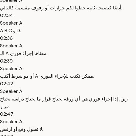
Speaker A
أيضًا كنصيحة ثانية حطوا لكم جرارات أو رفوف مقسمة كالتالي.
02:34
Speaker A
A B C و D.
02:36
Speaker A
الـ A معناها إجراء فوري.
02:39
Speaker A
أو مو شرط أكتب A ممكن تكتب للإجراء الفوري.
02:42
Speaker A
زين، إذا إجراء فوري هي أي ورقة تحتاج قرار ما تحتاج دراسة تحتاج
قرار.
02:47
Speaker A
لا تطول وقع أو ارفض.