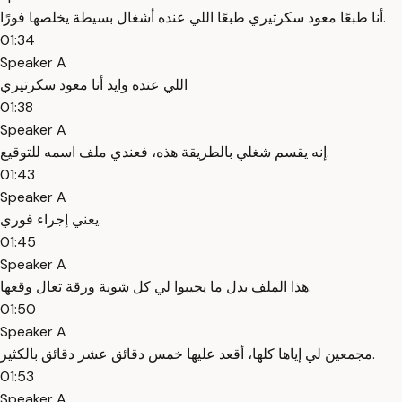
أنا طبعًا معود سكرتيري طبعًا اللي عنده أشغال بسيطة يخلصها فورًا.
01:34
Speaker A
اللي عنده وايد أنا معود سكرتيري
01:38
Speaker A
إنه يقسم شغلي بالطريقة هذه، فعندي ملف اسمه للتوقيع.
01:43
Speaker A
يعني إجراء فوري.
01:45
Speaker A
هذا الملف بدل ما يجيبوا لي كل شوية ورقة تعال وقعها.
01:50
Speaker A
مجمعين لي إياها كلها، أقعد عليها خمس دقائق عشر دقائق بالكثير.
01:53
Speaker A