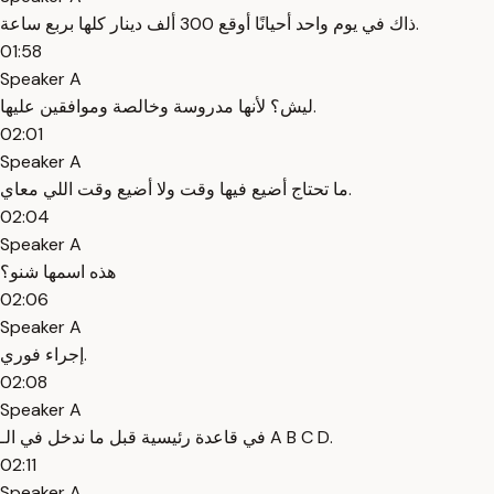
ذاك في يوم واحد أحيانًا أوقع 300 ألف دينار كلها بربع ساعة.
01:58
Speaker A
ليش؟ لأنها مدروسة وخالصة وموافقين عليها.
02:01
Speaker A
ما تحتاج أضيع فيها وقت ولا أضيع وقت اللي معاي.
02:04
Speaker A
هذه اسمها شنو؟
02:06
Speaker A
إجراء فوري.
02:08
Speaker A
في قاعدة رئيسية قبل ما ندخل في الـ A B C D.
02:11
Speaker A