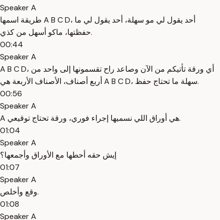
Speaker A
طريقة اسمها A B C D، أحد يقول لي مو سهلة، أحد يقول لي ما
حفظتها، ماكو أسهل من كذي.
00:44
Speaker A
A B C D، أي ورقة تأتيكم من الآن وصاعد راح تقسمونها إلى واحد من
أربع أصناف، الأصناف الأربعة هي A B C D، سهلة ما تحتاج حفظ.
00:56
Speaker A
A هي أوراق اللي نسميها إجراء فوري، ورقة تحتاج توقيعي.
01:04
Speaker A
إيش حقه أحطها مع الأوراق وأجمعها؟
01:07
Speaker A
وقع وأخلص.
01:08
Speaker A