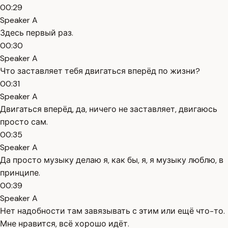
00:29
Speaker A
Здесь первый раз.
00:30
Speaker A
Что заставляет тебя двигаться вперёд по жизни?
00:31
Speaker A
Двигаться вперёд, да, ничего не заставляет, двигаюсь
просто сам.
00:35
Speaker A
Да просто музыку делаю я, как бы, я, я музыку люблю, в
принципе.
00:39
Speaker A
Нет надобности там завязывать с этим или ещё что-то.
Мне нравится, всё хорошо идёт.