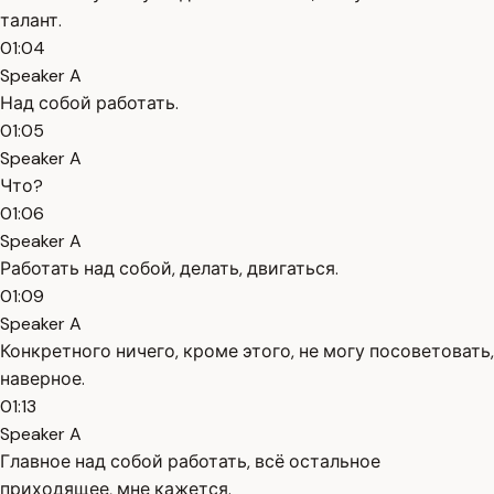
талант.
01:04
Speaker A
Над собой работать.
01:05
Speaker A
Что?
01:06
Speaker A
Работать над собой, делать, двигаться.
01:09
Speaker A
Конкретного ничего, кроме этого, не могу посоветовать,
наверное.
01:13
Speaker A
Главное над собой работать, всё остальное
приходящее, мне кажется.