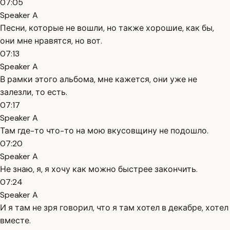
07:05
Speaker A
Песни, которые не вошли, но также хорошие, как бы,
они мне нравятся, но вот.
07:13
Speaker A
В рамки этого альбома, мне кажется, они уже не
залезли, то есть.
07:17
Speaker A
Там где-то что-то на мою вкусовщину не подошло.
07:20
Speaker A
Не знаю, я, я хочу как можно быстрее закончить.
07:24
Speaker A
И я там не зря говорил, что я там хотел в декабре, хотел
вместе.