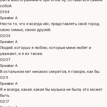
собой.
01:54
Speaker A
Нести то, что я всегда нёс, представлять свой город,
свою семью, своих друзей.
02:03
Speaker A
Людей, которых я люблю, которые меня любят и
уважают, и я их также.
02:07
Speaker A
В остальном нет никаких секретов, я говорю, как бы.
02:11
Speaker A
Я и всегда, какая, какая бы музыка ни была, это может
быть.
02:17