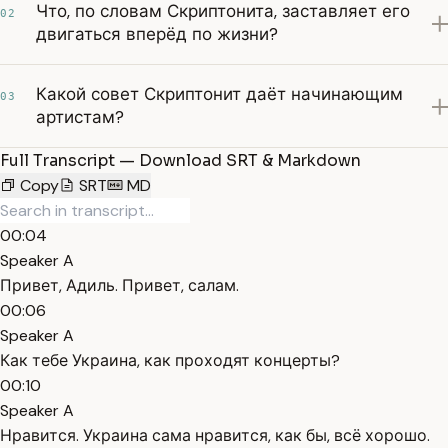
Что, по словам Скриптонита, заставляет его
02
двигаться вперёд по жизни?
Какой совет Скриптонит даёт начинающим
03
артистам?
Full Transcript — Download SRT & Markdown
Copy
SRT
MD
00:04
Speaker A
Привет, Адиль. Привет, салам.
00:06
Speaker A
Как тебе Украина, как проходят концерты?
00:10
Speaker A
Нравится. Украина сама нравится, как бы, всё хорошо.