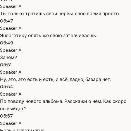
Speaker A
Ты только тратишь свои нервы, своё время просто.
05:47
Speaker A
Энергетику опять же свою затрачиваешь.
05:49
Speaker A
Зачем?
05:51
Speaker A
Ну, это, это есть и есть, и всё, ладно, базара нет.
05:54
Speaker A
По поводу нового альбома. Расскажи о нём. Как скоро
он выйдет?
05:57
Speaker A
Новый будет мягче.