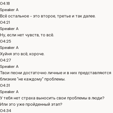
04:18
Speaker A
Всё остальное - это второе, третье и так далее.
04:21
Speaker A
Ну, если нет чувств, то всё.
04:25
Speaker A
Хуйня это всё, короче.
04:27
Speaker A
Твои песни достаточно личные и в них представляются
близкие "не каждому" проблемы.
04:31
Speaker A
У тебя нет страха выносить свои проблемы в люди?
Или это уже пройденный этап?
04:34