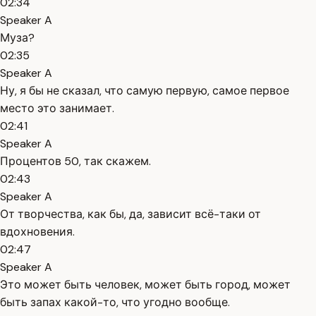
02:34
Speaker A
Муза?
02:35
Speaker A
Ну, я бы не сказал, что самую первую, самое первое
место это занимает.
02:41
Speaker A
Процентов 50, так скажем.
02:43
Speaker A
От творчества, как бы, да, зависит всё-таки от
вдохновения.
02:47
Speaker A
Это может быть человек, может быть город, может
быть запах какой-то, что угодно вообще.