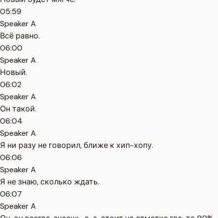
05:59
Speaker A
Всё равно.
06:00
Speaker A
Новый.
06:02
Speaker A
Он такой.
06:04
Speaker A
Я ни разу не говорил, ближе к хип-хопу.
06:06
Speaker A
Я не знаю, сколько ждать.
06:07
Speaker A