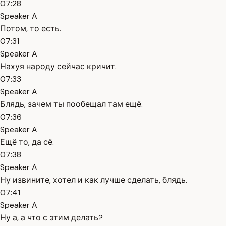
07:28
Speaker A
Потом, то есть.
07:31
Speaker A
Нахуя народу сейчас кричит.
07:33
Speaker A
Блядь, зачем ты пообещал там ещё.
07:36
Speaker A
Ещё то, да сё.
07:38
Speaker A
Ну извините, хотел и как лучше сделать, блядь.
07:41
Speaker A
Ну а, а что с этим делать?