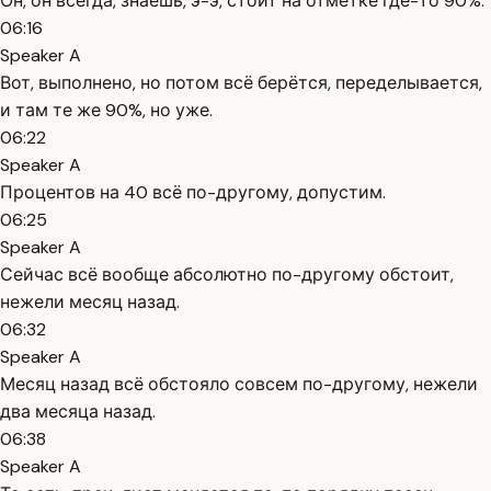
Он, он всегда, знаешь, э-э, стоит на отметке где-то 90%.
06:16
Speaker A
Вот, выполнено, но потом всё берётся, переделывается,
и там те же 90%, но уже.
06:22
Speaker A
Процентов на 40 всё по-другому, допустим.
06:25
Speaker A
Сейчас всё вообще абсолютно по-другому обстоит,
нежели месяц назад.
06:32
Speaker A
Месяц назад всё обстояло совсем по-другому, нежели
два месяца назад.
06:38
Speaker A