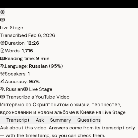
Live Stage
Transcribed
Feb 6, 2026
Duration:
12:26
Words:
1,716
Reading time:
9 min
Language:
Russian
(95%)
Speakers:
1
Accuracy:
95%
Russian
Live Stage
Transcribe a YouTube Video
Интервью со Скриптонитом о жизни, творчестве,
вдохновении и новом альбоме в Киеве на Live Stage.
Transcript
Ask
Summary
Questions
Ask about this video. Answers come from its transcript only
— with the timestamp, so you can check them.