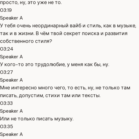
просто, ну, это уже не то.
03:19
Speaker A
У тебя очень неординарный вайб и стиль, как в музыке,
так и в жизни. В чём твой секрет поиска и развития
собственного стиля?
03:24
Speaker A
У кого-то это трудолюбие, у меня как бы, ну.
03:27
Speaker A
Мне интересно много чего, то есть, ну, не только там
писать, допустим, стихи там или тексты.
03:33
Speaker A
Или не только писать музыку.
03:35
Speaker A