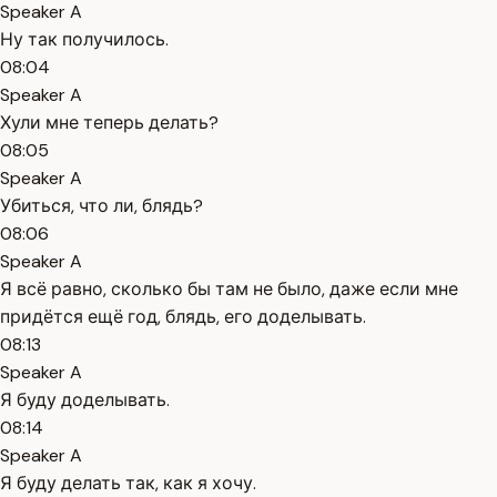
Speaker A
Ну так получилось.
08:04
Speaker A
Хули мне теперь делать?
08:05
Speaker A
Убиться, что ли, блядь?
08:06
Speaker A
Я всё равно, сколько бы там не было, даже если мне
придётся ещё год, блядь, его доделывать.
08:13
Speaker A
Я буду доделывать.
08:14
Speaker A
Я буду делать так, как я хочу.