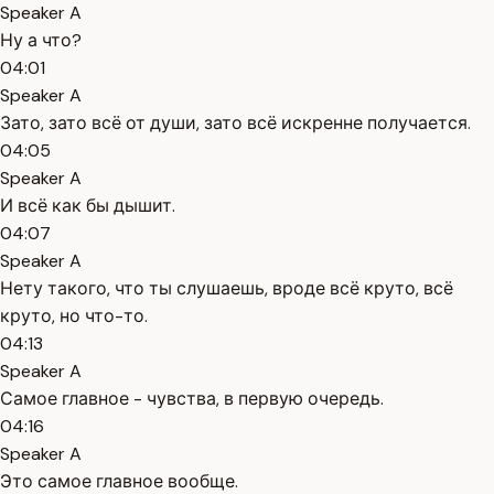
Speaker A
Ну а что?
04:01
Speaker A
Зато, зато всё от души, зато всё искренне получается.
04:05
Speaker A
И всё как бы дышит.
04:07
Speaker A
Нету такого, что ты слушаешь, вроде всё круто, всё
круто, но что-то.
04:13
Speaker A
Самое главное - чувства, в первую очередь.
04:16
Speaker A
Это самое главное вообще.