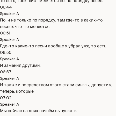
То есть, трек-лист меняется по, по порядку песен.
06:44
Speaker A
По, и не только по порядку, там где-то в каких-то
песнях что-то меняется.
06:51
Speaker A
Где-то какие-то песни вообще я убрал уже, то есть.
06:55
Speaker A
И заменил другими.
06:57
Speaker A
И также и посредством этого стали синглы, допустим,
теперь, которые.
07:02
Speaker A
Мы сейчас на днях начнём выпускать.