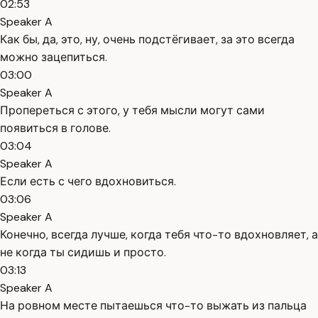
02:53
Speaker A
Как бы, да, это, ну, очень подстёгивает, за это всегда
можно зацепиться.
03:00
Speaker A
Пропереться с этого, у тебя мысли могут сами
появиться в голове.
03:04
Speaker A
Если есть с чего вдохновиться.
03:06
Speaker A
Конечно, всегда лучше, когда тебя что-то вдохновляет, а
не когда ты сидишь и просто.
03:13
Speaker A
На ровном месте пытаешься что-то выжать из пальца