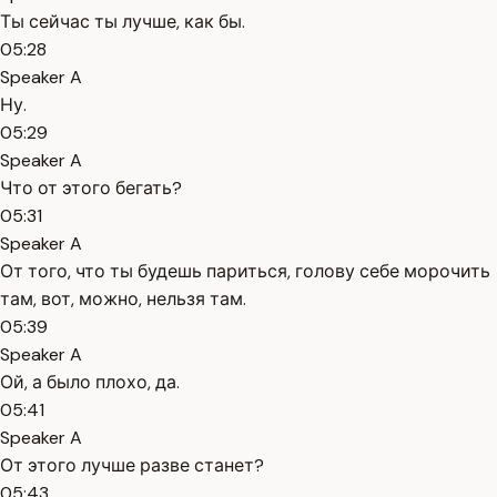
Ты сейчас ты лучше, как бы.
05:28
Speaker A
Ну.
05:29
Speaker A
Что от этого бегать?
05:31
Speaker A
От того, что ты будешь париться, голову себе морочить
там, вот, можно, нельзя там.
05:39
Speaker A
Ой, а было плохо, да.
05:41
Speaker A
От этого лучше разве станет?
05:43