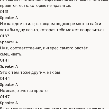
нравятся, есть, которые не нравятся.
01:31
Speaker A
И в каждом стиле, в каждом поджанре можно найти
хотя бы одну песню, которая тебе может понравиться.
01:37
Speaker A
Ну и, соответственно, интерес самого растёт,
смешивать.
01:41
Speaker A
Это с тем, тоже другим, как бы.
01:44
Speaker A
Не знаю, хочется просто.
01:47
Speaker A
Быть многогранным и при этом, ну, оставаться самим