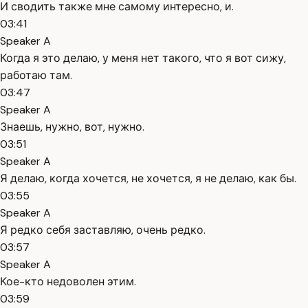
И сводить также мне самому интересно, и.
03:41
Speaker A
Когда я это делаю, у меня нет такого, что я вот сижу,
работаю там.
03:47
Speaker A
Знаешь, нужно, вот, нужно.
03:51
Speaker A
Я делаю, когда хочется, не хочется, я не делаю, как бы.
03:55
Speaker A
Я редко себя заставляю, очень редко.
03:57
Speaker A
Кое-кто недоволен этим.
03:59