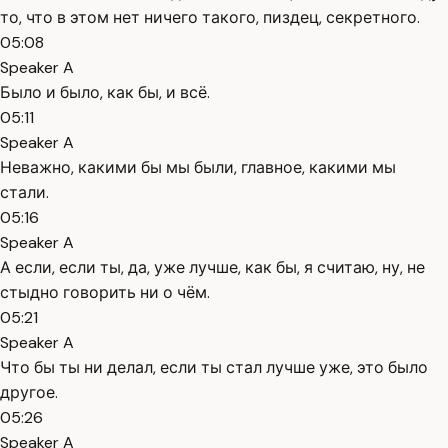
то, что в этом нет ничего такого, пиздец, секретного.
05:08
Speaker A
Было и было, как бы, и всё.
05:11
Speaker A
Неважно, какими бы мы были, главное, какими мы
стали.
05:16
Speaker A
А если, если ты, да, уже лучше, как бы, я считаю, ну, не
стыдно говорить ни о чём.
05:21
Speaker A
Что бы ты ни делал, если ты стал лучше уже, это было
другое.
05:26
Speaker A