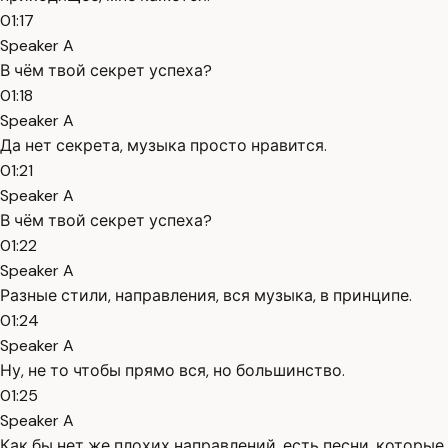
01:17
Speaker A
В чём твой секрет успеха?
01:18
Speaker A
Да нет секрета, музыка просто нравится.
01:21
Speaker A
В чём твой секрет успеха?
01:22
Speaker A
Разные стили, направления, вся музыка, в принципе.
01:24
Speaker A
Ну, не то чтобы прямо вся, но большинство.
01:25
Speaker A
Как бы нет же плохих направлений, есть песни, которые