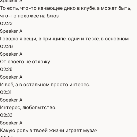
Speaker A
То есть, что-то качающее дико в клубе, а может быть,
что-то похожее на блюз.
02:23
Speaker A
Говорю я вещи, в принципе, одни и те же, в основном.
02:26
Speaker A
От своего не отхожу.
02:28
Speaker A
И всё, а в остальном просто интерес.
02:31
Speaker A
Интерес, любопытство.
02:33
Speaker A
Какую роль в твоей жизни играет муза?