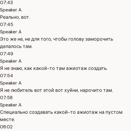
07:43
Speaker A
Реально, вот.
07:45
Speaker A
Это же не, не для того, чтобы голову заморочить
делалось там.
07:49
Speaker A
Я не знаю, как какой-то там ажиотаж создать.
07:54
Speaker A
Я не любитель вот этой вот хуйни, нарочито там.
07:58
Speaker A
Специально создавать какой-то ажиотаж на пустом
месте.
08:02