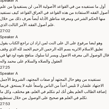
Speaker A
أول ما نستفيده من في القواعد الأصولية الأمر، لن يستفيدوا من علم
أصول الفقه الاستفادة من هذه القواعد في العراق القواعد كيف نستفيد
منها الحكم الشرعي ومعرفة مناطق الأدلة أيضاً نعرف ذلك من خلال
علم أصول الفقه. الأمر الثالث الذي.
27:02
Speaker A
وهو ايضا مرفوع على ال على النت لمن اراد ان نراجع الكتاب يقول
تعليق الاسلام الاثريه بسم الله الرحمن الرحيم الحمد لله الذي وقف
قال الوصول الى معرفه الاصول ويسر لنا سلوك مناهج بقوه اودعها في
العقول والصلاه والسلام على محمد واله
27:25
Speaker A
نستفيده من وهو حال المجتهد أو صفات المجتهد، الشروط الأجمل
الاجتهاد علشان لا تلبس أحداً من الناس واسعاً عليه لا يستحق. فربما
إضافة الطالب العلم يظن أنك لم نتكلم في العلم، هو مختلف، وكل ما
تكلم في العلم هو صحيح على الوصول من خلال تستطيع.
27:53