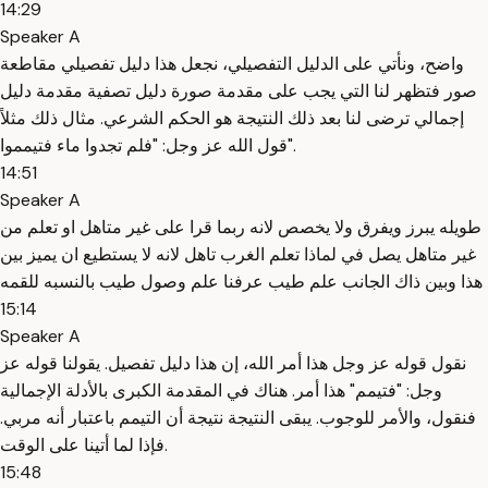
14:29
Speaker A
واضح، ونأتي على الدليل التفصيلي، نجعل هذا دليل تفصيلي مقاطعة
صور فتظهر لنا التي يجب على مقدمة صورة دليل تصفية مقدمة دليل
إجمالي ترضى لنا بعد ذلك النتيجة هو الحكم الشرعي. مثال ذلك مثلاً
قول الله عز وجل: "فلم تجدوا ماء فتيمموا".
14:51
Speaker A
طويله يبرز ويفرق ولا يخصص لانه ربما قرا على غير متاهل او تعلم من
غير متاهل يصل في لماذا تعلم الغرب تاهل لانه لا يستطيع ان يميز بين
هذا وبين ذاك الجانب علم طيب عرفنا علم وصول طيب بالنسبه للقمه
15:14
Speaker A
نقول قوله عز وجل هذا أمر الله، إن هذا دليل تفصيل. يقولنا قوله عز
وجل: "فتيمم" هذا أمر. هناك في المقدمة الكبرى بالأدلة الإجمالية
فنقول، والأمر للوجوب. يبقى النتيجة نتيجة أن التيمم باعتبار أنه مربي.
فإذا لما أتينا على الوقت.
15:48