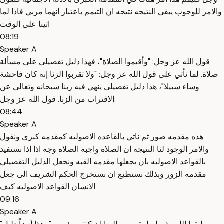
والامر للوجوب يبقى النتيجه نتيجه ان التيمم باعتبار انهما مربي فاذا لما
اتينا على الوقت
08:19
Speaker A
قول الله عز وجل: "وأقيموا الصلاة"، فهذا دليل تفصيلي على مسألة
صلاة. لما نأتي على قول الله عز وجل: "ولا تقربوا الزنا إنه كان فاحشة
وساء سبيلا"، هذا دليل تفصيلي ينهي فيه ربنا سبحانه وتعالى عن
الاقتراب من الزنا. قول الله عز وجل:
08:44
Speaker A
هذه مقدمه صور ثم ناتي بالقاعده الاصوليه كمقدمه كبرى ونقول
والامر الوجود لنا النتيجه ان الصلاه واجبه الصلاه وجه اذا اذا نستفيد
بالقواعد الاصوليه بان يجعلها مقدمه القبه ونجعل الدليل التفصيلي
مقدمه الزور وبذلك نستطيع ان نستخرج الحكم الشريف الى جعل
الانسان القواعد الاصوليه كيف
09:16
Speaker A