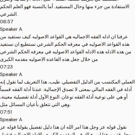
الاستفادة من جزء منها وحال المستفيد. أما بالنسبة فهو العلم الحكم
الشرعي.
06:57
Speaker A
عرفنا ان ادله الفقه الاجماليه هي القواعد الاصوليه كيف نستفيد من
هذه القواعد الاصوليه في معرفه الحكم الشرعي نستطيع ان نستفيد
من هذه الادله هذه الادله القواعد الاصوليه في معرفه الحكم الشرعي
من خلال جعل هذه القاعده الاصوليه مقدمه الكبرى
07:23
Speaker A
العملي المكتسب من الدليل التفصيلي. طيب، هذا التعريف لما نقول إنه
أدلة في الفقه المالي بمعنى لا تصدق الإجمالية. عندنا أدلة الفقه قسماً
أو هي على نوعية أدلة الفقه نوعان. النوع الأول أدلة تفصيلية معينة،
وهي التي تتعلق بأعيان المسائل مثل.
07:51
Speaker A
نقول قوله عز وجل هذا امر الله ان هذا دليل تفصيل يقولنا قوله عز
وجل فتيمم هذا امر هناك في المقدمه الكبرى بالادله الاجماليه فنقول