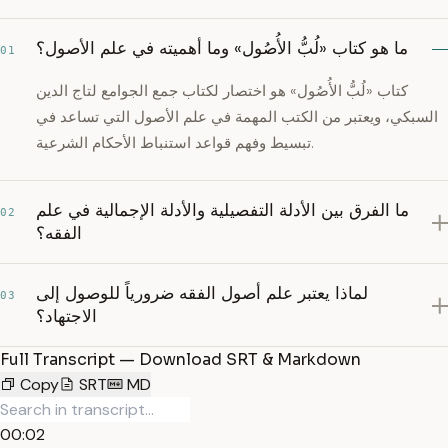
ما هو كتاب «لُبُّ الأُصُول» وما أهميته في علم الأصول؟
01
كتاب «لُبُّ الأُصُول» هو اختصار لكتاب جمع الجوامع لتاج الدين
السبكي، ويعتبر من الكتب المهمة في علم الأصول التي تساعد في
تبسيط وفهم قواعد استنباط الأحكام الشرعية.
ما الفرق بين الأدلة التفصيلية والأدلة الإجمالية في علم
02
الفقه؟
لماذا يعتبر علم أصول الفقه ضرورياً للوصول إلى
03
الاجتهاد؟
Full Transcript — Download SRT & Markdown
Copy
SRT
MD
00:02