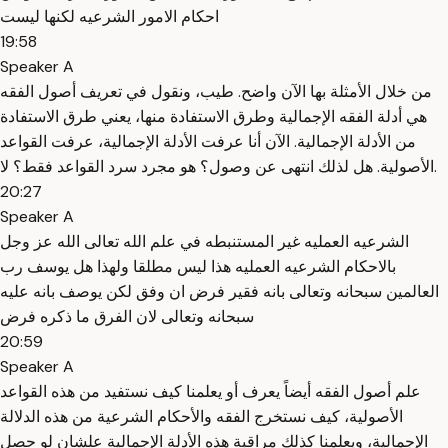
احكام الامور الشرعيه لكنها ليست
19:58
Speaker A
من خلال الأمثلة بها الآن واضح. طيب، ونقول في تعريف أصول الفقه
هي أدلة الفقه الإجمالية وطرق الاستفادة منها، يعني طرق الاستفادة
من الأدلة الإجمالية. الآن أنا عرفت الأدلة الإجمالية، عرفت القواعد
الأصولية. هل لذلك انتهى عن وصول؟ هو مجرد سرد القواعد فقط؟ لا.
20:27
Speaker A
الشرعيه العمليه غير المستنبطه في علم الله تعالى الله عز وجل
بالاحكام الشرعيه العمليه هذا ليس مطلقا ولهذا هل يوسف رب
العالمين سبحانه وتعالى بانه فقير فرض ان وفق لكن يوصف بانه عليه
سبحانه وتعالى لان الفرق ما ذكره فرض
20:59
Speaker A
علم أصول الفقه أيضاً يعرف أو يعلمنا كيف نستفيد من هذه القواعد
الأصولية، كيف نستخرج الفقه والأحكام الشرعية من هذه الدلالة
الإجمالية، ويعلمنا كذلك مراقبة هذه الأدلة الإجمالية علشان لو حصل