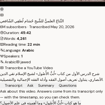
النِّتاجُ العلميُّ للشَّيخِ حُسَام لُطفِي الشّافعي
6M subscribers · Transcribed
May 20, 2026
Duration:
45:42
Words:
4,261
Reading time:
22 min
Language:
Arabic
Speakers:
1
Arabic
jawed
Transcribe a YouTube Video
شرح الدرس الأول من كتاب «لُبُّ الأُصُول» لشيخ الإسلام تقي الدين
الأنصاري، يتناول تعريف أصول الفقه وأدلة الفقه الإجمالية والتفصيلية.
Transcript
Ask
Summary
Questions
Ask about this video. Answers come from its transcript only
— with the timestamp, so you can check them.
ما هو كتاب «لُبُّ الأُصُول» وما أهميته في علم الأصول؟