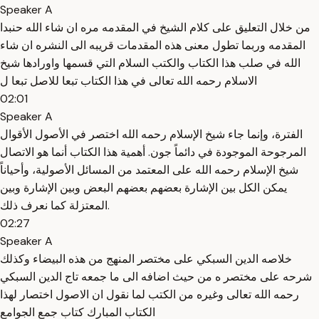
Speaker A
من خلال التعليق على كلام الشيخ في المقدمه مره ان شاء الله حنبدا
المقدمه وربما تطول معنى هذه المقدمات قريبه الى النشره ان شاء
الله في صلب هذا الكتاب والكتب السلام التي قسمها واورادها شيخ
الاسلام رحمه الله تعالى في هذا الكتاب تبعا للاصل تبعا ل
02:01
Speaker A
الفترة، وإنما جاء شيخ الإسلام رحمه الله اختصر في الأصول الأقوال
المرجوحة الموجودة في دائماً جون. أهمية هذا الكتاب أنما هو الاتصال
شيخ الإسلام رحمه الله على المعتمد من المسائل الأصولية، وأحياناً
يمكن الكل بين الإشارة بعضهم بعضهم البعض وبين الإشارة وبين
المعتزلة كما نعرف ذلك.
02:27
Speaker A
خلاصه الدين السبكي على مختصر المنهج من هذه البيضاء وكذلك
شرحه على مختصر ه من حيث اضافه الى ما جمعه تاج الدين السبكي
رحمه الله تعالى وغيره من الكتب لما نقول ان الاصول اختصار لهذا
الكتاب المبارك كتاب جمع الجوامع