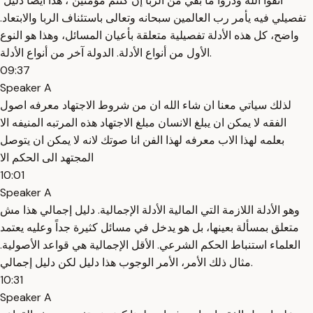
"اتقوا الله وذروا ما بقي من الربا إن كنتم مؤمنين"، هذا أيضاً دليل
تفصيلي فيه يأمر رب العالمين سبحانه وتعالى باستئناف الربا والابتعاد.
واضح، كل هذه الأدلة تفصيلية متعلقة بأعيان المسائل، وهذا هو النوع
الأول من أنواع الأدلة. الدولة آخر من أنواع الأدلة.
09:37
Speaker A
لذلك سياتي معنا ان شاء الله ان من شروط الاجتهاد معرفه اصول
الفقه لا يمكن ان يبلغ الانسان مبلغ الاجتهاد هذه المرتبه المنيفه الا
بعلمه لهذا الاب معرفه لهذا الفن انا صوتك لانه لا يمكن ان يتوصل
المجتهد الى الحكم الا
10:01
Speaker A
وهو الأدلة اللازمة التي المالية الأدلة الإجمالية. دليل إجمالي هذا مش
متعلق بمسألة بعينها، بل هو يدخل في مسائل كثيرة جداً وعليه يعتمد
العلماء استنباط الحكم الشرعي. الأقل الإجمالية هي قواعد الأصولية.
مثال ذلك الأمر، الأمر الوجوب هذا دليل لكن دليل إجمالي.
10:31
Speaker A