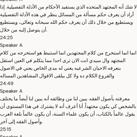
لا شك أنه المجتهد المتحده الذي يستفيد الأحكام من الأدلة التفصيلية. إذا
أراد أن يعرف حكم مسألة من المسائل ينظر في هذه الأدلة التفصيلية
ويستطيع من خلال ذلك أن يعرف حكم الله سبحانه وتعالى، ويستطيع
أن يتوصل إليه من خلال.
24:25
Speaker A
انما انما استخرج من كلام المجتهدين انما استنبط هو استخرجه من كلام
المجتهد وال سيدي انت الان ترى احدا مما يتكلم في العين استقل
بنعرفه الاحيان الشرعيه يعني له مدى الخاص يعني في الاصول
والفروع الكلام ده ولا كل بيلقى الاقوال المشاهدين المساله
24:49
Speaker A
معرفته بأصول الفقه. يبين لنا من وظائفه أنه يبين لنا أيضاً ما يختلف
بالشخص كي يكون مجتهداً. أنا أعرف أنه لا يشترك في هذا المستوى أن
يقول عالماً بالكتاب، أن يكون علماء السنة، أن يكون عالماً بلغة العرب
وأصول الفقه إلى آخر.
25:15
Speaker A