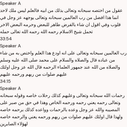
Speaker A
عقول من اختصه سبحانه وتعالى بذلك من ابيه فالعلم ليس ملك لاحد
انما هذا افضل من رب العالمين سبحانه وتعالى يوجهه عز وجل في
قلوب وفي اقول ان شاء بالفرض طاهر للبعض وحرمه البعض الاخر
تحمل شيخ الاسلام رحمه الله رحمه الله تعالى حمله
33:54
Speaker A
رب العالمين سبحانه وتعالى على انه اودع هذا العلم واختص به من شاء
من عباده قال والصلاه والسلام على محمد صلى الله عليه وسلم
والصلاه من الله عند جمهور العلماء الرحمه قال الله عز وجل اولئك
عليهم صلوات من ربهم ورحمه عليهم
34:15
Speaker A
رحمات الله سبحانه وتعالى وعليهم كذلك رحلات خاصه وقوله سبحانه
وتعالى رحمه يعني رحمه ورحمه الخاص وهذا في حق من صبر على
المصيبه والله عز وجل وعده بالرحمات وواعده كذلك برحمه خاصه
ولهذا قال اولئك عليهم صلوات من ربهم ورحمه يعني والرحمه خاصه
لهؤلاء الصابرين