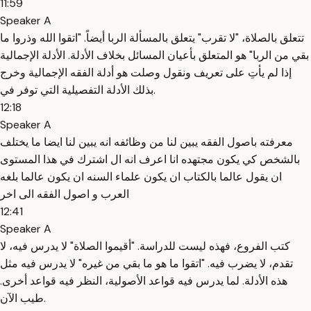
11:59
Speaker A
تتعلق بالصلاة، "لا تقرب" يتعلق بالمسألة الربا أيضاً. "اتقوا الله وذروا ما
بقي من الربا" هو المتعلق بأعيان المسائل بخلاف الأدلة. الأدلة الإجمالية
إذا لم يأتِ على تعريف ونقول وصلت هو أدلة الفقه الإجمالية وخرج
بذلك الأدلة التفصيلية التي توفر في.
12:18
Speaker A
معرفته باصول الفقه يبين لنا من وظائفه انه يبين لنا ايضا ما يختلف
بالشخص كي يكون مجتهده انا اعرف انه ال اشترك في هذا المستوى
ان يقول عالما بالكتاب ان يكون علماء السنه ان يكون عالما بلغه
العرب و اصول الفقه الى اخر
12:41
Speaker A
كتب الفروع، فهذه ليست للدراسة. "أقيموا الصلاة" لا يدرس فيه، لا
تقدم، لا يضرب فيه. "اتقوا ما هو ما بقي من غيره" لا يدرس فيه مثل
هذه الأدلة. لما يدرس فيه قواعد الأصولية، النظر فيه قواعد أخرى.
طيب الآن.