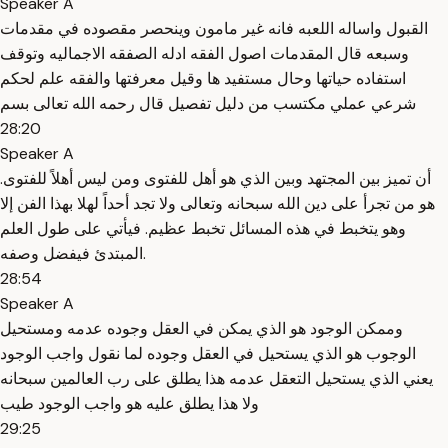
Speaker A
القبول واساله اللعبه فانه غير مامون وينحصر مقصوده في مقدمات
وسبعه قال المقدمات اصول الفقه ادله الصفقه الاجماليه وتوقف
استفاده حياتها وحال مستفيد ها وقيل معرفتها والفقه علم لحكم
شرعي عملي مكتسب من دليل تفصيل قال رحمه الله تعالى بسم
28:20
Speaker A
أن تميز بين المجتهد وبين الذي هو أهل للفتوى ومن ليس أهلاً للفتوى.
هو من تجرأ على دين الله سبحانه وتعالى ولا تجد أحداً لهلا بهذا الفن إلا
وهو يتخبط في هذه المسائل تخبط عظيم. فيأتي على طول العلم
المبتدئ فيفضل وصفه.
28:54
Speaker A
وممكن الوجود هو الذي يمكن في العقل وجوده عدمه ومستحيل
الوجوب هو الذي يستحيل في العقل وجوده لما نقول واجب الوجود
يعني الذي يستحيل التعقل عدمه هذا يطلق على رب العالمين سبحانه
ولا هذا يطلق عليه هو واجب الوجود طيب
29:25