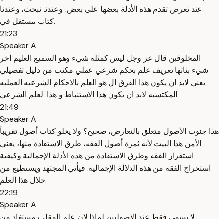
عند تعرض تقدم هذه الأدلة بعضها على بعض، وعندنا نبحث، وعندنا
كتاب مستقل في.
21:23
Speaker A
المخلوقين قال عز وجل ليس كمثله شيء وهو السميع العليم اخر
شيء بناتها تعريف علم بحكم شرعي عملي مكتب من دليل تفصيلي
يعني لابد ان يكون هذا الفرق ال هو العلم بالاحكام الشرعيه العمليه
المكتسبه لابد ان يكون هذا الاستنباط و هذا العلم الشرعي
21:49
Speaker A
هذا جنوب الأصول متعلق بالتعارض، صحيح؟ ولا يخلو كتاب أصول تقريباً
الأمن هذا البيت لأنه ثمرة أصول الفقه، طرق الاستفادة منها، يعني
استقرار الفقه وطرق الاستفادة من هذه الأدلة الإجمالية وكيفية
استخراج الفقه من هذه الدلالة الإجمالية. فيأتي المجتهد ويستطيع من
خلال هذا العلم.
22:19
Speaker A
لا يسمى فقط عند الاصوليين لماذا لان علم المقلب مستفاد من