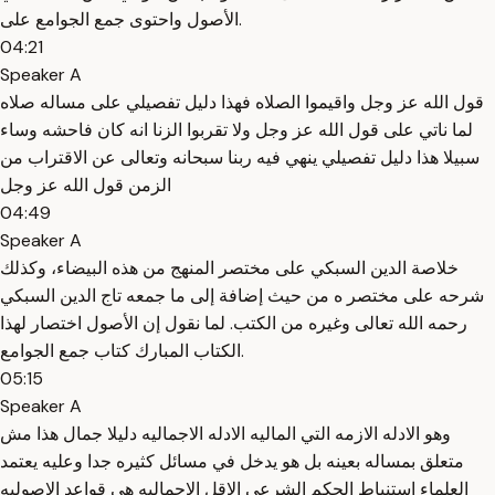
الأصول واحتوى جمع الجوامع على.
04:21
Speaker A
قول الله عز وجل واقيموا الصلاه فهذا دليل تفصيلي على مساله صلاه
لما ناتي على قول الله عز وجل ولا تقربوا الزنا انه كان فاحشه وساء
سبيلا هذا دليل تفصيلي ينهي فيه ربنا سبحانه وتعالى عن الاقتراب من
الزمن قول الله عز وجل
04:49
Speaker A
خلاصة الدين السبكي على مختصر المنهج من هذه البيضاء، وكذلك
شرحه على مختصر ه من حيث إضافة إلى ما جمعه تاج الدين السبكي
رحمه الله تعالى وغيره من الكتب. لما نقول إن الأصول اختصار لهذا
الكتاب المبارك كتاب جمع الجوامع.
05:15
Speaker A
وهو الادله الازمه التي الماليه الادله الاجماليه دليلا جمال هذا مش
متعلق بمساله بعينه بل هو يدخل في مسائل كثيره جدا وعليه يعتمد
العلماء استنباط الحكم الشرعي الاقل الاجماليه هي قواعد الاصوليه