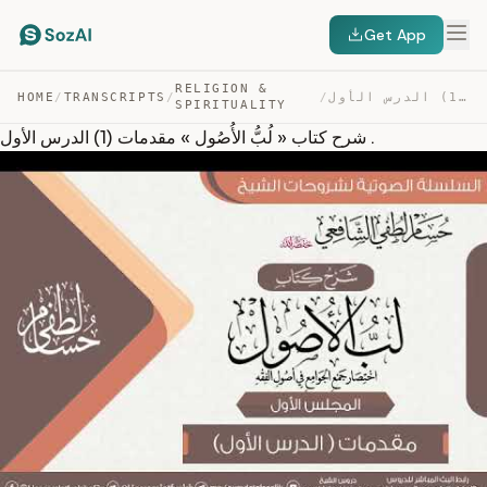
Get App
RELIGION &
شرح كتاب « لُبُّ الأُصُول » مقدمات (1) الدرس الأول . — TRANSCRIPT
/
/
TRANSCRIPTS
/
HOME
SPIRITUALITY
شرح كتاب « لُبُّ الأُصُول » مقدمات (1) الدرس الأول .