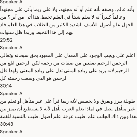
Speaker A
بأنه عالم، وصفه بأنه علم أو أنه مجتهد، ولا على ربما يأتي على مجتهداً
وعالماً كبيراً أنه لا يعلم شيئاً في العلم تخبط. هذا أتى من أين؟ من
الجهل علم أصول. للأسف الشديد الكثير من الطلاب في هذا العلم فاد
بهم إلى هذا التخبط وربما ظل سنوات.
29:52
Speaker A
اعلم على ويجب الوجود على المعدل على المعبود بحق سبحانه وتعالى
الرحمن الرحيم صفتين من صفات من رحمه لكن الرحمن ابلغ من
الرحيم لانه يزيد على زياده المبنى تدل على زياده المعنى ولهذا قال
الرحمن هو الذي وسعت رحمته كل
30:14
Speaker A
طويلة يبرز ويفرق ولا يخصص لأنه ربما قرأ على غير متأهل أو تعلم من
غير متأهل. يصل في لماذا تعلم الغرب تأهل لأنه لا يستطيع أن يميز بين
هذا وبين ذاك الجانب علم. طيب عرفنا علم أصول. طيب بالنسبة للقمة.
30:43
Speaker A