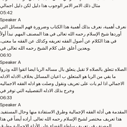
مثال ذلك الامر الامر الوجوب هذا دليل لكن دليل اجمالي
05:42
Speaker A
نعرف أهمية، نعرف بذلك أهمية هذا الكتاب وضرورة فهم المسائل التي
أوردها شيخ الإسلام رحمه الله تعالى في هذا المصنف المهم. نبدأ أولاً
في هذا الكلام عن أصول الفقه تعريفه وكذلك عن الفقه ما معنى،
وبعدين أعلق على كلام الشيخ رحمه الله تعالى في.
06:10
Speaker A
الصلاه تتعلق بالصلاه لا تقبل يتعلق بال مساله الربا ايضا اتقوا الله وذروا
ما بقي من الربا هو المتعلق ب اعيان المسائل بخلاف الادله الادله
الاجمالي اذا لم يات على تعريف ونقول وصلت هو ادله الفقه الاجماليه
وخرج بذلك الادله التفصيليه التي توفر في
06:33
Speaker A
المقدمة هي أدلة الفقه الإجمالية وطرق الاستفادة منها وحال المستفيد.
هذا تعريف مختصر لشيخ الإسلام رحمه الله تعالى. أراده أيضاً في هذا
المصنف في تعريف سلطة القضاء على الأدلة الإجمالية وطرق