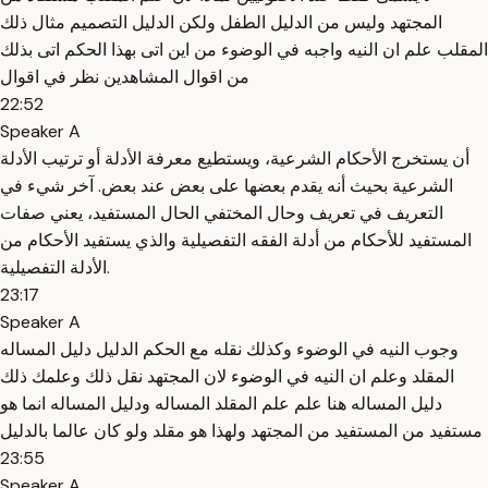
المجتهد وليس من الدليل الطفل ولكن الدليل التصميم مثال ذلك
المقلب علم ان النيه واجبه في الوضوء من اين اتى بهذا الحكم اتى بذلك
من اقوال المشاهدين نظر في اقوال
22:52
Speaker A
أن يستخرج الأحكام الشرعية، ويستطيع معرفة الأدلة أو ترتيب الأدلة
الشرعية بحيث أنه يقدم بعضها على بعض عند بعض. آخر شيء في
التعريف في تعريف وحال المختفي الحال المستفيد، يعني صفات
المستفيد للأحكام من أدلة الفقه التفصيلية والذي يستفيد الأحكام من
الأدلة التفصيلية.
23:17
Speaker A
وجوب النيه في الوضوء وكذلك نقله مع الحكم الدليل دليل المساله
المقلد وعلم ان النيه في الوضوء لان المجتهد نقل ذلك وعلمك ذلك
دليل المساله هنا علم علم المقلد المساله ودليل المساله انما هو
مستفيد من المستفيد من المجتهد ولهذا هو مقلد ولو كان عالما بالدليل
23:55
Speaker A