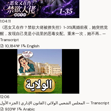
1:04:11
《恶女又在作？禁欲大佬被撩失控》1-35|离婚前夜，她突然觉
醒，发现自己竟是小说里的恶毒女配。重来一次，她不再… —
Transcript
10,184
1
English
12:06
المجلس الشعبي الولائي | القانون الإداري | الجزء الأول — Transcript
933
1
Arabic