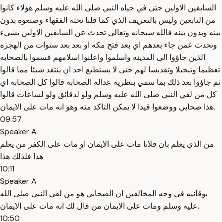
السابقين الاولين حتى في حياه النبي صلى الله عليه وسلم هؤلاء كانوا
من التابعين وليس بالتعريف الذي كما قلنا نحته الفقهاء وصنعوه بدون
بينه وبدون بينه فالله سبحانه وتعالى تحدث عن السابقين الاولين بشيء
وتحدث عمن جاء بعدهم اي بعد فتح مكه او بعد بعد سنوات من الهجره
الذين جاؤوا الى المدينه واسلموا واعلنوا اسلامهم فسموا بالصحابه
تعظيما وتبجيلا وتقديسا لهم حتى لا يستطيع احد ان ينتقد شيئا مما قالوا
ثم جاؤوا بعد ذلك بما سمي بنظريه عداله الصحابه قالوا كل الصحابه اي
كل من لقي النبي صلى الله عليه وسلم ولو لدقائق ولو لساعات قالوا
هذا صحابي ووضعوا قيدا لا يمكن التاكد منه وهو انه مات على الايمان.
09:57
Speaker A
من الذي يعلم بان فلانا مات على الايمان او مات على الكفر من يعلم
هذا فلذلك هذا
10:11
Speaker A
بوقانيه في وجه المخالفين ان الصحابي هو من لقي النبي صلى الله
عليه وسلم ومات على الايمان من قال لك انه مات على الايمان.
10:50