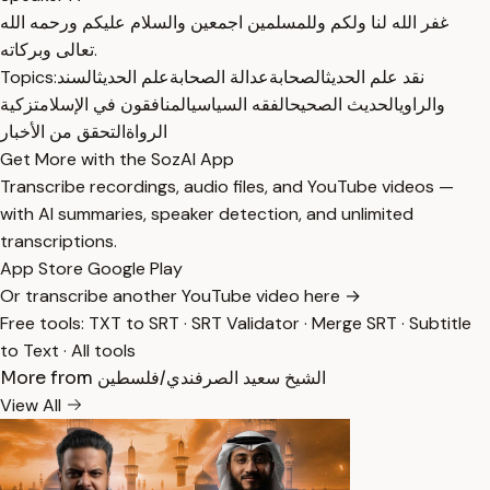
غفر الله لنا ولكم وللمسلمين اجمعين والسلام عليكم ورحمه الله
تعالى وبركاته.
نقد علم الحديث
الصحابة
عدالة الصحابة
علم الحديث
السند
Topics:
والراوي
الحديث الصحيح
الفقه السياسي
المنافقون في الإسلام
تزكية
الرواة
التحقق من الأخبار
Get More with the SozAI App
Transcribe recordings, audio files, and YouTube videos —
with AI summaries, speaker detection, and unlimited
transcriptions.
App Store
Google Play
Or transcribe another YouTube video here →
Free tools:
TXT to SRT
·
SRT Validator
·
Merge SRT
·
Subtitle
to Text
·
All tools
More from الشيخ سعيد الصرفندي/فلسطين
View All