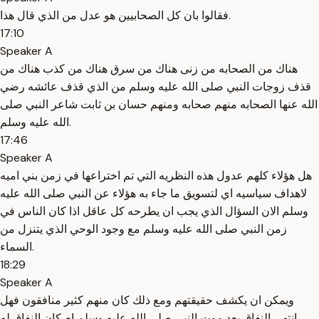
فقالوا بان كل الصحابيين هو عدل من الذي قال هذا.
17:10
Speaker A
هناك من الصحابه من زنى هناك من سرق هناك من كذب هناك من
قذف زوجات النبي صلى الله عليه وسلم من الذي قذف عائشه رضي
الله عنها الصحابه منهم صحابه ومنهم حسان بن ثابت شاعر النبي صلى
الله عليه وسلم.
17:46
Speaker A
هل هؤلاء كلهم عدول هذه النظريه التي تم اختراعها في زمن بني اميه
لاهداف سياسيه اي لتسويق ما جاء به هؤلاء عن النبي صلى الله عليه
وسلم الان السؤال الذي يجب ان يطرحه كل عاقل اذا كان الناس في
زمن النبي صلى الله عليه وسلم مع وجود الوحي الذي يتنزل من
السماء.
18:29
Speaker A
ويمكن ان يكشف حقيقتهم ومع ذلك كان منهم كثير منافقون فهل
انتهى النفاق بعد موت النبي صلى الله عليه وسلم ام كان النفاق له