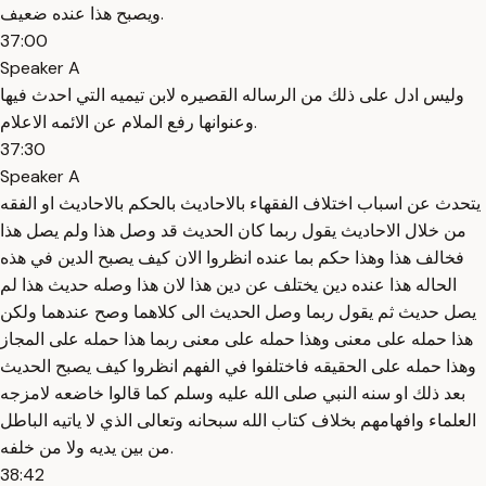
ويصبح هذا عنده ضعيف.
37:00
Speaker A
وليس ادل على ذلك من الرساله القصيره لابن تيميه التي احدث فيها
وعنوانها رفع الملام عن الائمه الاعلام.
37:30
Speaker A
يتحدث عن اسباب اختلاف الفقهاء بالاحاديث بالحكم بالاحاديث او الفقه
من خلال الاحاديث يقول ربما كان الحديث قد وصل هذا ولم يصل هذا
فخالف هذا وهذا حكم بما عنده انظروا الان كيف يصبح الدين في هذه
الحاله هذا عنده دين يختلف عن دين هذا لان هذا وصله حديث هذا لم
يصل حديث ثم يقول ربما وصل الحديث الى كلاهما وصح عندهما ولكن
هذا حمله على معنى وهذا حمله على معنى ربما هذا حمله على المجاز
وهذا حمله على الحقيقه فاختلفوا في الفهم انظروا كيف يصبح الحديث
بعد ذلك او سنه النبي صلى الله عليه وسلم كما قالوا خاضعه لامزجه
العلماء وافهامهم بخلاف كتاب الله سبحانه وتعالى الذي لا ياتيه الباطل
من بين يديه ولا من خلفه.
38:42