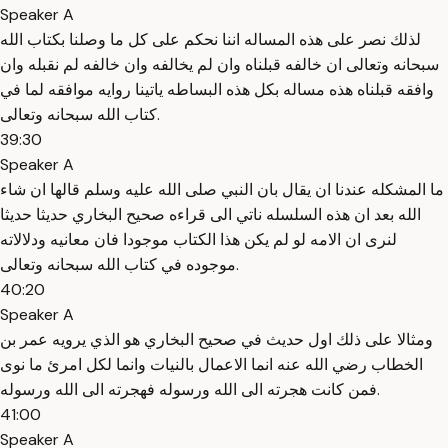
Speaker A
لذلك نصر على هذه المساله اننا نحكم على كل ما وصلنا بكتاب الله
سبحانه وتعالى ان خالفه قبلناه وان لم يخالفه وان خالفه لم نقبله وان
وافقه قبلناه هذه مساله بكل هذه البساطه ياتينا روايه موافقه لما في
كتاب الله سبحانه وتعالى.
39:30
Speaker A
ما المشكله عندنا ان يقال بان النبي صلى الله عليه وسلم قالها ان شاء
الله بعد ان هذه السلسله ناتي الى قراءه صحيح البخاري حديثا حديثا
لنرى ان الامه لو لم يكن هذا الكتاب موجودا فان معانيه ودلالاته
موجوده في كتاب الله سبحانه وتعالى.
40:20
Speaker A
ومثالا على ذلك اول حديث في صحيح البخاري هو الذي يرويه عمر بن
الخطاب رضي الله عنه انما الاعمال بالنيات وانما لكل امرئ ما نوى
فمن كانت هجرته الى الله ورسوله فهجرته الى الله ورسوله.
41:00
Speaker A