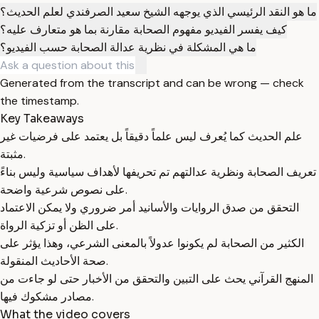
ما هو النقد الرئيسي الذي يوجهه الشيخ سعيد الصرفندي لعلم الحديث؟
كيف يفسر الفيديو مفهوم الصحابة مقارنة بما هو متعارف عليه؟
ما هي المشكلة في نظرية عدالة الصحابة حسب الفيديو؟
Generated from the transcript and can be wrong — check
the timestamp.
Key Takeaways
علم الحديث كما يُعرف ليس علماً دقيقاً بل يعتمد على فرضيات غير
مثبتة.
تعريف الصحابة ونظرية عدالتهم تم تحريفها لأهداف سياسية وليس بناءً
على نصوص شرعية واضحة.
التحقق من صدق الروايات والأسانيد أمر ضروري ولا يمكن الاعتماد
على الظن أو تزكية الرواة.
الكثير من الصحابة لم يكونوا عدولاً بالمعنى الشرعي، وهذا يؤثر على
صحة الأحاديث المنقولة.
المنهج القرآني يحث على التبين والتحقق من الأخبار حتى لو جاءت من
مصادر مشكوك فيها.
What the video covers