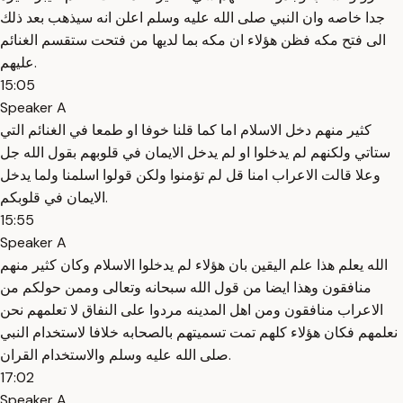
جدا خاصه وان النبي صلى الله عليه وسلم اعلن انه سيذهب بعد ذلك
الى فتح مكه فظن هؤلاء ان مكه بما لديها من فتحت ستقسم الغنائم
عليهم.
15:05
Speaker A
كثير منهم دخل الاسلام اما كما قلنا خوفا او طمعا في الغنائم التي
ستاتي ولكنهم لم يدخلوا او لم يدخل الايمان في قلوبهم بقول الله جل
وعلا قالت الاعراب امنا قل لم تؤمنوا ولكن قولوا اسلمنا ولما يدخل
الايمان في قلوبكم.
15:55
Speaker A
الله يعلم هذا علم اليقين بان هؤلاء لم يدخلوا الاسلام وكان كثير منهم
منافقون وهذا ايضا من قول الله سبحانه وتعالى وممن حولكم من
الاعراب منافقون ومن اهل المدينه مردوا على النفاق لا تعلمهم نحن
نعلمهم فكان هؤلاء كلهم تمت تسميتهم بالصحابه خلافا لاستخدام النبي
صلى الله عليه وسلم والاستخدام القران.
17:02
Speaker A