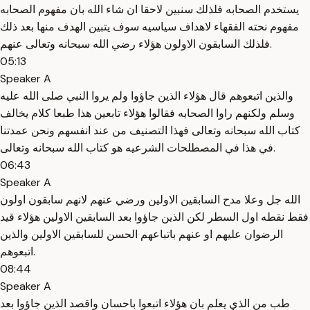
يستخدم الصحابه فلذلك سنبين لاحقا ان شاء الله بان مفهوم الصحابه
مفهوم نحته الفقهاء لاهداف سياسيه سوف يتبين الهدف منها بعد ذلك
فلذلك السابقون الاولون هؤلاء رضي الله سبحانه وتعالى عنهم.
05:13
Speaker A
والذين اتبعوهم قال هؤلاء الذين جاؤوا ولم يروا النبي صلى الله عليه
وسلم ولكنهم راوا الصحابه فقالوا هؤلاء تابعين هذا طبعا كلام يخالف
كتاب الله سبحانه وتعالى فهذا التصنيف من عند انفسهم ونحن عمدتنا
في هذا في المصطلحات الشرعيه هو كتاب الله سبحانه وتعالى.
06:43
Speaker A
الله جل وعلا مدح السابقين الاولين ورضي عنهم لانهم سابقون اولون
فقط نقطه اول السطر لكن الذين جاؤوا بعد السابقين الاولين هؤلاء قيد
الرضوان عليهم او عنهم باتباعهم الحسن للسابقين الاولين والذين
اتبعوهم.
08:44
Speaker A
طب من الذي يعلم بان هؤلاء اتبعوا باحسان واقصد الذين جاؤوا بعد