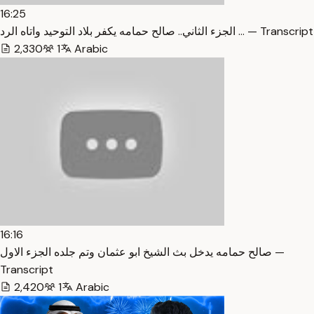
16:25
الجزء الثاني.. صالح حمامه يكفر بلاد التوحيد واتاه الرد … — Transcript
2,330
1
Arabic
16:16
صالح حمامه يدخل بث الشيخ ابو عثمان وتم جلده الجزء الاول —
Transcript
2,420
1
Arabic