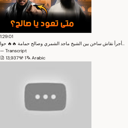
1:29:01
أجرأ نقاش ساخن بين الشيخ ماجد الشمري وصالح حمامة 🔥🔥 حوا…
— Transcript
13,937
1
Arabic