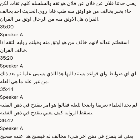
يعني حدثنا فلان عن فلان عن فلان هو ثقه والسلسله كلهم ثقات لكن
جاء بخبر يخالف من هو اوثق منه طب فاذا روى الحديث احد يخالف
القران هل الاوثق منه من الرجال اوثق من القران.
35:00
Speaker A
اسقطتم عداله لانهم خالف من هو اوثق منه وقبلتم روايه الثقه اذا
خالف القران.
35:20
Speaker A
اي اي ضوابط واي قواعد يستند اليها هذا الذي يسمى علما ثم بعد ذلك
من غير عله ما هي العله.
35:44
Speaker A
لم يجد العلماء تعريفا واضحا للعله فقالوا هو امر ينقدح في ذهن الفقيه
يسقط الروايه كيف يعني ينقدح في ذهن الفقيه.
36:42
Speaker A
يعني قد ينقدح في ذهن اخر شيء مخالف له فيصبح هذا عنده صحيح