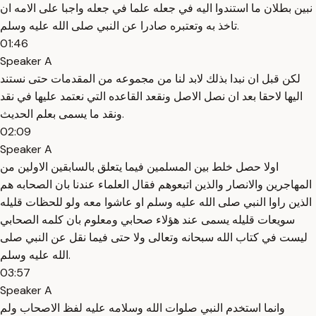
نبين بطلان ما استندوا اليه في جعله علما في جعله واجبا على الامه ان
تاخذ به وتعتبره صادرا عن النبي صلى الله عليه وسلم.
01:46
Speaker A
لكن قبل ان نبدا بذلك لابد لنا من مجموعه من المقدمات حتى نستند
اليها لاحقا بعد ان نصل الاصل ونقعد القاعده التي نعتمد عليها في نقد
ونقد ما يسمى بعلم الحديث.
02:09
Speaker A
اولا حصل خلط بين المسلمين فيما يتعلق بالسابقين الاولين من
المهاجرين والانصار والذين اتبعوهم فقال العلماء عندنا بان الصحابه هم
الذين راوا النبي صلى الله عليه وسلم او عاشوا معه ولو للحظات قليله
سويعات قليله يسمى عند هؤلاء صحابي ومعلوم بان كلمه الصحابي
ليست في كتاب الله سبحانه وتعالى ولا حتى فيما نقل عن النبي صلى
الله عليه وسلم.
03:57
Speaker A
وانما استخدم النبي صلوات الله وسلامه عليه لفظ الاصحاب ولم