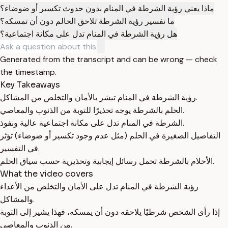
ماذا يعني رؤية الشرطة في المنام بدون حدوث تكسير أو ضوضاء؟
ما تفسير رؤية الشرطة تلاحق الحالم دون أن تمسكه؟
هل رؤية الشرطة في المنام تدل على مكانة اجتماعية؟
Generated from the transcript and can be wrong — check
the timestamp.
Key Takeaways
رؤية الشرطة في المنام تبشر بالأمان والتخلص من المشاكل.
الحلم بالشرطة يوجه تحذيرًا للتوبة من الذنوب والمعاصي.
الشرطة في المنام تدل على مكانة اجتماعية عالية ونفوذ.
التفاصيل الصغيرة في الحلم (مثل عدم وجود تكسير أو ضوضاء) تؤثر
في التفسير.
الأحلام بالشرطة تحمل رسائل إيجابية وتحذيرية حسب سياق الحلم.
What the video covers
رؤية الشرطة في المنام تدل على الأمان والتخلص من الأعداء
والمشاكل.
إذا رأى الشخص شرطيًا يلاحقه دون أن يمسكه، فهذا يشير إلى التوبة
من الذنوب والمعاصي.