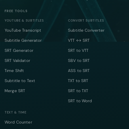
FREE TOOLS
YOUTUBE & SUBTITLES
CONVERT SUBTITLES
YouTube Transcript
Subtitle Converter
Subtitle Generator
VTT ↔ SRT
SRT Generator
SRT to VTT
SRT Validator
SBV to SRT
Time Shift
ASS to SRT
Subtitle to Text
TXT to SRT
Merge SRT
SRT to TXT
SRT to Word
TEXT & TIME
Word Counter