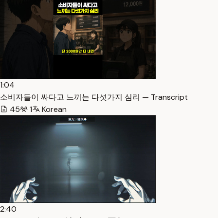
1:04
소비자들이 싸다고 느끼는 다섯가지 심리 — Transcript
45
1
Korean
2:40