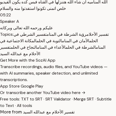
الله المناميه ان شاء الله هننزلها في القناه فبس كده يكون الفيديو
خلص اتمنى تكونوا استفدتوا منه والسلام
05:22
Speaker A
عليكم ورحمه الله تعالى وبركاته
تفسير الأحلام
رؤية الشرطة في المنام
تفسير الشرطي في
Topics:
الحلم
الأمان في المنام
التوبة في الحلم
المكانة الاجتماعية في
المنام
الشرطة في الحلم
الأعداء في المنام
النجاح في الحلم
تفسير
الأحلام مع عبدالله السيد
Get More with the SozAI App
Transcribe recordings, audio files, and YouTube videos —
with AI summaries, speaker detection, and unlimited
transcriptions.
App Store
Google Play
Or transcribe another YouTube video here →
Free tools:
TXT to SRT
·
SRT Validator
·
Merge SRT
·
Subtitle
to Text
·
All tools
More from تفسير الأحلام مع عبدالله السيد