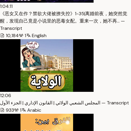
1:04:11
《恶女又在作？禁欲大佬被撩失控》1-35|离婚前夜，她突然觉
醒，发现自己竟是小说里的恶毒女配。重来一次，她不再… —
Transcript
10,184
1
English
12:06
المجلس الشعبي الولائي | القانون الإداري | الجزء الأول — Transcript
933
1
Arabic