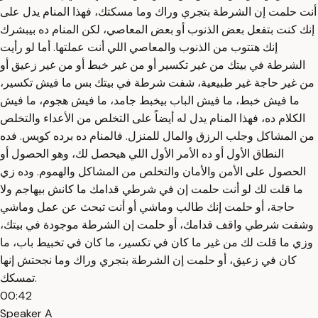
أنت حلمت إن الشرطة بتجري وراك وما مسكتك، فهذا المنام يدل على
إنك كنت بتفعل بعض الذنوب أو بعض المعاصي، لكن المنام ده بيبشرك
إنك هتتوب من الذنوب والمعاصي اللي أنت عملتها. أما لو رأيت
الشرطة في بيتك من غير تكسير أو من غير خبط أو من غير زعيق أو
من غير حاجة غير طبيعية، شفت شرطة في بيتك بس ما فيش تكسير،
ما فيش خبط، ما فيش الباب بيخبط جامد، ما فيش هجوم، ما فيش
الكلام ده، فهذا المنام يدل له أيضاً على التخلص من الأعداء والتخلص
من المشاكل وجلب الرزق والمال للمنزل. فالمنام ده برده كويس. فده
النطاق الأول أو ده الأمر الأول اللي هيحصل لك، وهو الحصول أو
الحصول على الأمن والأمان والتخلص من المشاكل والهموم. وده زي
ما قلت لك لو أنت حلمت إن في شرطي قدامك ما كانش بيهاجم ولا
حاجة، أو حلمت إنك طالب وماشي أو أنت تبحث عن عمل وماشي
وشفت شرطي واقف قدامك، أو حلمت إن الشرطة موجودة في بيتك،
وزي ما قلت لك من غير ما كان في تكسير، ما كان في تخبيط باب، ما
كان في زعيق، أو حلمت إن الشرطة بتجري وراك وما نجحتش إنها
تمسكك.
00:42
Speaker A