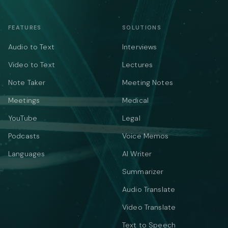
FEATURES
SOLUTIONS
Audio to Text
Interviews
Video to Text
Lectures
Note Taker
Meeting Notes
Meetings
Medical
YouTube
Legal
Podcasts
Voice Memos
Languages
AI Writer
Summarizer
Audio Translate
Video Translate
Text to Speech