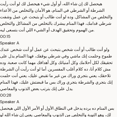
هيحصل لك إن شاء الله، أو أول شيء هيحصل لك لو أنت رأيت
الشرطة أو الشرطي في المنام، هو الأمان والتخلص من الأعداء
والتخلص من المشاكل. وده لو أنت طالب أو بتبحث عن عمل وشفت
شرطي قدامك، فهذا المنام يبشرك بالتخلص من المشاكل والتخلص
من الهموم وتحقيق الهدف أو الشيء اللي أنت بتسعى ليه.
00:15
Speaker A
ولو أنت طالب أو أنت شخص بتبحث عن عمل أو أنت شخص عندك
طموح وحلمت إنك ماشي وفي شرطي يوقفك، فهذا المنام يدل على
تحقيقك لكل أحلامك وكل أمنياتك وكل أهدافك مهما كانت صعبة. وده
مش كلام أنا، ده كلام أغلب المفسرين. أما لو أنت رأيت أن الشرطة
تلاحقك، يعني بتجري وراك من غير ما تقبض عليك، يعني أنت حلمت
إنك بتجري والشرطة بتجري وراك بس ما قبضتش عليك، فهذا المنام
يدل على إنك بترتب بعض الذنوب والمعاصي.
00:28
Speaker A
بس المنام ده برده يدخل في النطاق الأول أو الأمر الأول اللي هيحصل
لك، وهو التوبة والتخلص من الذنوب والمعاصي. يعني إن شاء الله لو