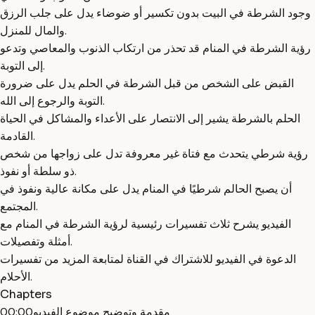
وجود الشرطة في البيت بدون تكسير أو ضوضاء يدل على جلب الرزق
والمال للمنزل.
رؤية الشرطة في المنام قد تحذر من ارتكاب الذنوب والمعاصي وتدعو
إلى التوبة.
القبض على الشخص من قبل الشرطة في الحلم يدل على ضرورة
التوبة والرجوع إلى الله.
الحلم بالشرطة يشير إلى الانتصار على الأعداء والمشاكل في الحياة
القادمة.
رؤية شرطي يتحدث مع فتاة غير معروفة تدل على زواجها من شخص
ذو سلطة أو نفوذ.
أن يصبح الحالم شرطيًا في المنام يدل على مكانة عالية ونفوذ في
المجتمع.
الفيديو يشرح ثلاث تفسيرات رئيسية لرؤية الشرطة في المنام مع
أمثلة وتفصيلات.
الدعوة في الفيديو للاشتراك في القناة لمتابعة المزيد من تفسيرات
الأحلام.
Chapters
مقدمة وتوضيح موضوع الفيديو
00:00