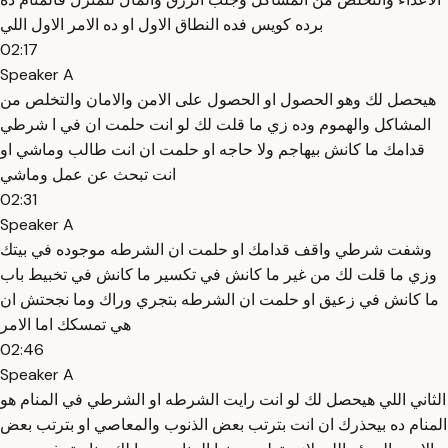
برده كويس فده النطاق الاول او ده الامر الاول اللي
02:17
Speaker A
هيحصل لك وهو الحصول او الحصول على الامن والامان والتخلص من
المشاكل والهموم وده زي ما قلت لك لو انت حلمت ان في ا شرطي
قدامك ما كانش بيهاجم ولا حاجه او حلمت ان انت طالب وماشي او
انت تبحث عن عمل وماشي
02:31
Speaker A
وشفت شرطي واقف قدامك او حلمت ان الشرطه موجوده في بيتك
وزي ما قلت لك من غير ما كانش في تكسير ما كانش في تخبيط باب
ما كانش في زعيق او حلمت ان الشرطه بتجري وراك وما نجحتش ان
هي تمسكك اما الامر
02:46
Speaker A
الثاني اللي هيحصل لك لو انت رايت الشرطه او الشرطي في المنام هو
المنام ده بيحذرك ان انت بترتب بعض الذنوب والمعاصي او بترتب بعض