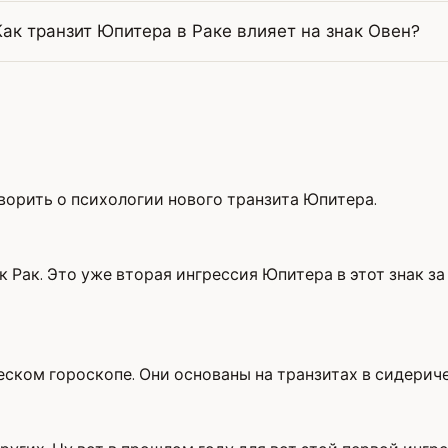
Как транзит Юпитера в Раке влияет на знак Овен?
оворить о психологии нового транзита Юпитера.
 Рак. Это уже вторая ингрессия Юпитера в этот знак за
еском гороскопе. Они основаны на транзитах в сидерич