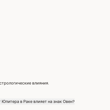
астрологические влияния.
т Юпитера в Раке влияет на знак Овен?