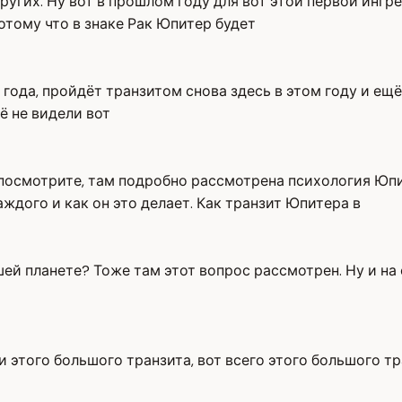
других. Ну вот в прошлом году для вот этой первой инг
отому что в знаке Рак Юпитер будет
 года, пройдёт транзитом снова здесь в этом году и ещё
ё не видели вот
, посмотрите, там подробно рассмотрена психология Юпи
аждого и как он это делает. Как транзит Юпитера в
шей планете? Тоже там этот вопрос рассмотрен. Ну и на
 этого большого транзита, вот всего этого большого тр