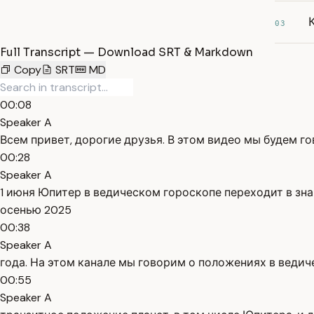
03
Full Transcript — Download SRT & Markdown
Copy
SRT
MD
00:08
Speaker A
Всем привет, дорогие друзья. В этом видео мы будем г
00:28
Speaker A
1 июня Юпитер в ведическом гороскопе переходит в знак
осенью 2025
00:38
Speaker A
года. На этом канале мы говорим о положениях в ведич
00:55
Speaker A