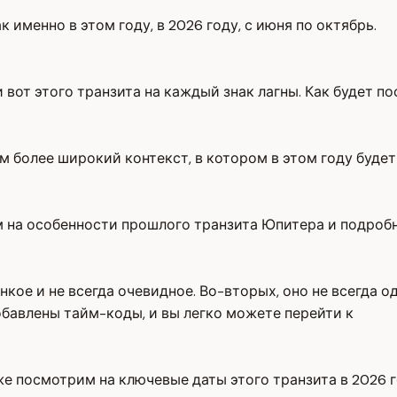
именно в этом году, в 2026 году, с июня по октябрь.
 вот этого транзита на каждый знак лагны. Как будет п
м более широкий контекст, в котором в этом году буде
м на особенности прошлого транзита Юпитера и подроб
нкое и не всегда очевидное. Во-вторых, оно не всегда о
обавлены тайм-коды, и вы легко можете перейти к
же посмотрим на ключевые даты этого транзита в 2026 г