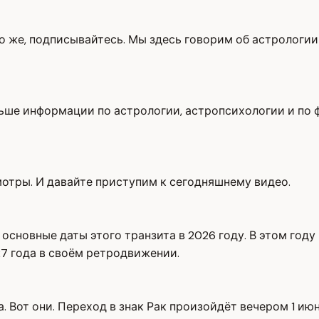
но же, подписывайтесь. Мы здесь говорим об астрологии
ьше информации по астрологии, астропсихологии и по ф
мотры. И давайте приступим к сегодняшнему видео.
основные даты этого транзита в 2026 году. В этом году
27 года в своём ретродвижении.
. Вот они. Переход в знак Рак произойдёт вечером 1 и