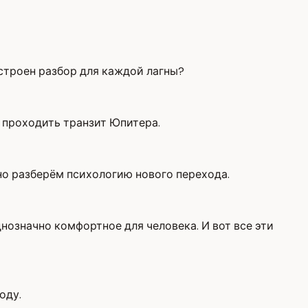
остроен разбор для каждой лагны?
т проходить транзит Юпитера.
но разберём психологию нового перехода.
днозначно комфортное для человека. И вот все эти
оду.