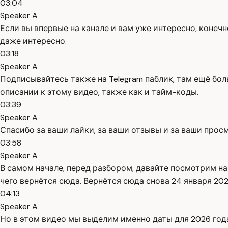
03:04
Speaker A
Если вы впервые на канале и вам уже интересно, конеч
даже интересно.
03:18
Speaker A
Подписывайтесь также на Telegram паблик, там ещё бол
описании к этому видео, также как и тайм-коды.
03:39
Speaker A
Спасибо за ваши лайки, за ваши отзывы и за ваши прос
03:58
Speaker A
В самом начале, перед разбором, давайте посмотрим на 
чего вернётся сюда. Вернётся сюда снова 24 января 20
04:13
Speaker A
Но в этом видео мы выделим именно даты для 2026 года