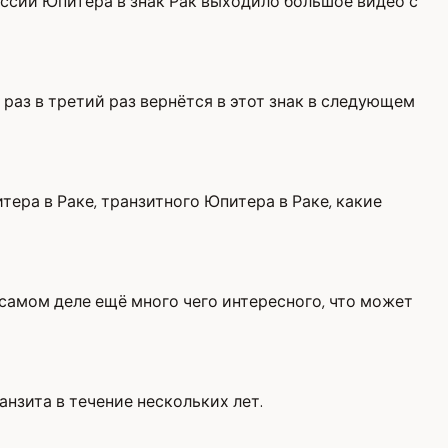
рессии Юпитера в знак Рак выходило большое видео с
 раз в третий раз вернётся в этот знак в следующем
тера в Раке, транзитного Юпитера в Раке, какие
 самом деле ещё много чего интересного, что может
анзита в течение нескольких лет.