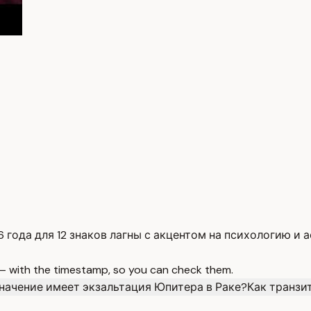
 года для 12 знаков лагны с акцентом на психологию и 
 — with the timestamp, so you can check them.
начение имеет экзальтация Юпитера в Раке?
Как транзи