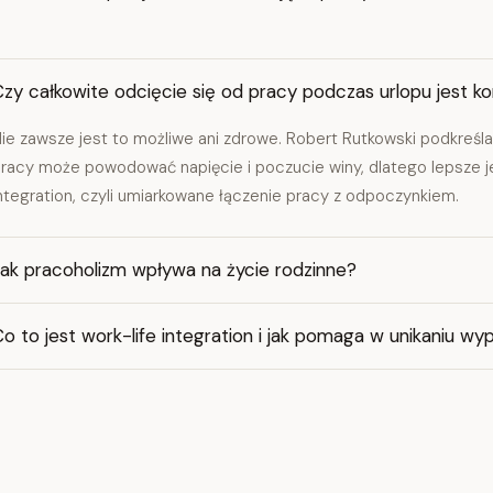
zy całkowite odcięcie się od pracy podczas urlopu jest k
ie zawsze jest to możliwe ani zdrowe. Robert Rutkowski podkreśla
racy może powodować napięcie i poczucie winy, dlatego lepsze je
ntegration, czyli umiarkowane łączenie pracy z odpoczynkiem.
Jak pracoholizm wpływa na życie rodzinne?
o to jest work-life integration i jak pomaga w unikaniu wy