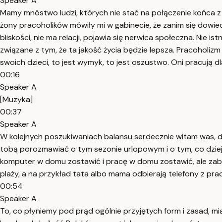
Speaker A
Mamy mnóstwo ludzi, których nie stać na połączenie końca z koń
żony pracoholików mówiły mi w gabinecie, że zanim się dowied
bliskości, nie ma relacji, pojawia się nerwica społeczna. Nie i
związane z tym, że ta jakość życia będzie lepsza. Pracoholizm
swoich dzieci, to jest wymyk, to jest oszustwo. Oni pracują d
00:16
Speaker A
[Muzyka]
00:37
Speaker A
W kolejnych poszukiwaniach balansu serdecznie witam was, dr
tobą porozmawiać o tym sezonie urlopowym i o tym, co dzieje
komputer w domu zostawić i pracę w domu zostawić, ale zabi
plaży, a na przykład tata albo mama odbierają telefony z pra
00:54
Speaker A
To, co płyniemy pod prąd ogólnie przyjętych form i zasad, m