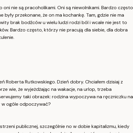
o oni nie są pracoholikami. Oni są niewolnikami. Bardzo często
ne były przekonane, że on ma kochankę. Tam, gdzie nie ma
wity brak bodźców u wielu ludzi rodzi ból i wcale nie jest to
ków. Bardzo często, którzy nie pracują dla siebie, dla dobra
ulenie.
ń Roberta Rutkowskiego. Dzień dobry. Chciałem dzisiaj z
e wie, że wyjeżdżając na wakacje, na urlop, trzeba
serwujemy taki obrazek: rodzina wypoczywa na ręczniczku na
fimy w ogóle odpoczywać?
zeni publicznej, szczególnie no w dobie kapitalizmu, kiedy