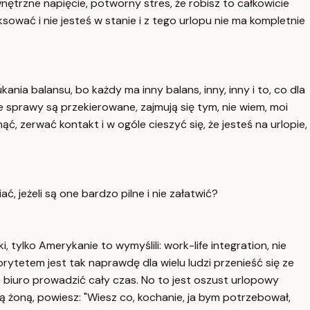
nętrzne napięcie, potworny stres, że robisz to całkowicie
aksować i nie jesteś w stanie i z tego urlopu nie ma kompletnie
kania balansu, bo każdy ma inny balans, inny, inny i to, co dla
e sprawy są przekierowane, zajmują się tym, nie wiem, moi
, zerwać kontakt i w ogóle cieszyć się, że jesteś na urlopie,
 jeżeli są one bardzo pilne i nie załatwić?
tylko Amerykanie to wymyślili: work-life integration, nie
rytetem jest tak naprawdę dla wielu ludzi przenieść się ze
 biuro prowadzić cały czas. No to jest oszust urlopowy
oją żoną, powiesz: "Wiesz co, kochanie, ja bym potrzebował,