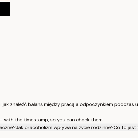
 jak znaleźć balans między pracą a odpoczynkiem podczas u
 — with the timestamp, so you can check them.
ieczne?
Jak pracoholizm wpływa na życie rodzinne?
Co to jest