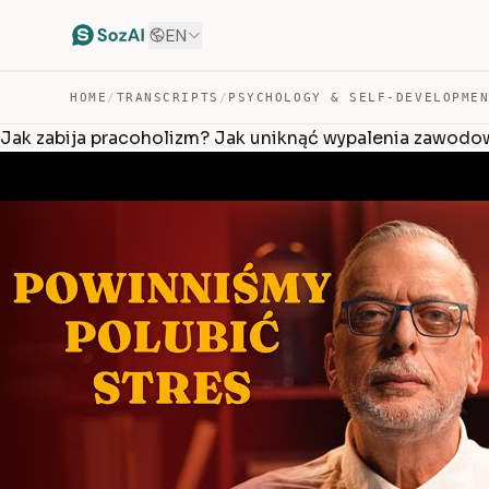
EN
HOME
/
TRANSCRIPTS
/
PSYCHOLOGY & SELF-DEVELOPME
Jak zabija pracoholizm? Jak uniknąć wypalenia zawod