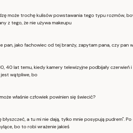
dradzę może trochę kulisów powstawania tego typu rozmów, b
nany z tego, że nie używa makeupu
e pan, jako fachowiec od tej branży, zapytam pana, czy pan w
, 40 lat temu, kiedy kamery telewizyjne podbijały czerwień i 
jest wątpliwe, bo
może właśnie człowiek powinien się świecić?
ę błyszczeć, a tu mi nie dają, tylko mnie posypują pudrem". P
ylące, bo to robi wrażenie jakieś