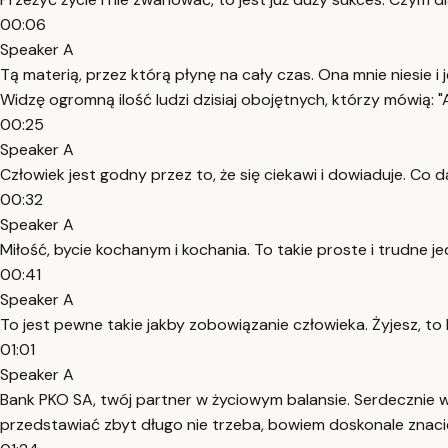
00:06
Speaker A
Tą materią, przez którą płynę na cały czas. Ona mnie niesie 
Widzę ogromną ilość ludzi dzisiaj obojętnych, którzy mówią: 
00:25
Speaker A
Człowiek jest godny przez to, że się ciekawi i dowiaduje. Co d
00:32
Speaker A
Miłość, bycie kochanym i kochania. To takie proste i trudne je
00:41
Speaker A
To jest pewne takie jakby zobowiązanie człowieka. Żyjesz, to 
01:01
Speaker A
Bank PKO SA, twój partner w życiowym balansie. Serdecznie w
przedstawiać zbyt długo nie trzeba, bowiem doskonale znaci