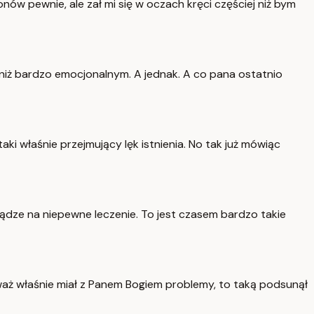
nów pewnie, ale zał mi się w oczach kręci częściej niż bym
niż bardzo emocjonalnym. A jednak. A co pana ostatnio
ki właśnie przejmujący lęk istnienia. No tak już mówiąc
niądze na niepewne leczenie. To jest czasem bardzo takie
waż właśnie miał z Panem Bogiem problemy, to taką podsunął