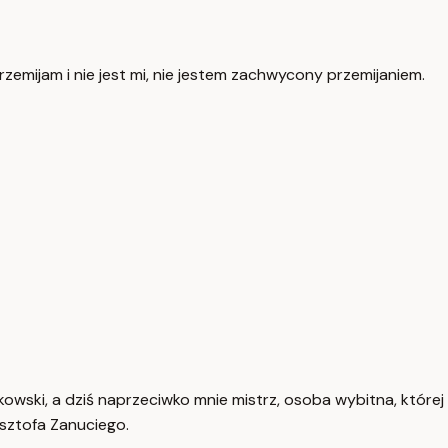
zemijam i nie jest mi, nie jestem zachwycony przemijaniem.
wski, a dziś naprzeciwko mnie mistrz, osoba wybitna, której
sztofa Zanuciego.