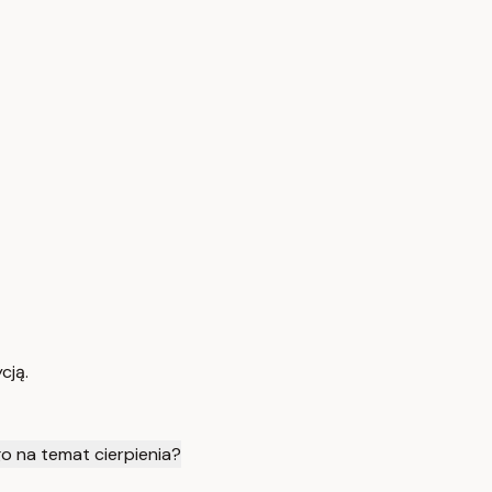
cją.
go na temat cierpienia?