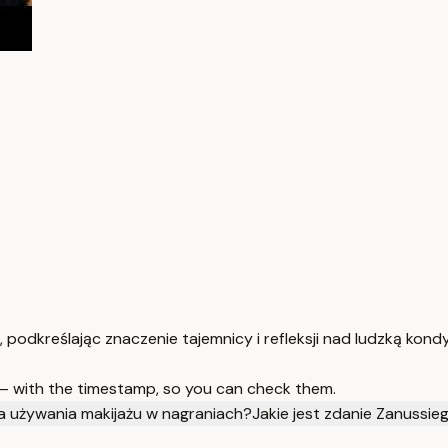
, podkreślając znaczenie tajemnicy i refleksji nad ludzką kondy
 — with the timestamp, so you can check them.
a używania makijażu w nagraniach?
Jakie jest zdanie Zanussie