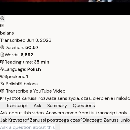
balans
Transcribed
Jun 8, 2026
Duration:
50:57
Words:
6,892
Reading time:
35 min
Language:
Polish
Speakers:
1
Polish
balans
Transcribe a YouTube Video
Krzysztof Zanussi rozważa sens życia, czas, cierpienie i miłość
Transcript
Ask
Summary
Questions
Ask about this video. Answers come from its transcript only
Jak Krzysztof Zanussi postrzega czas?
Dlaczego Zanussi unik