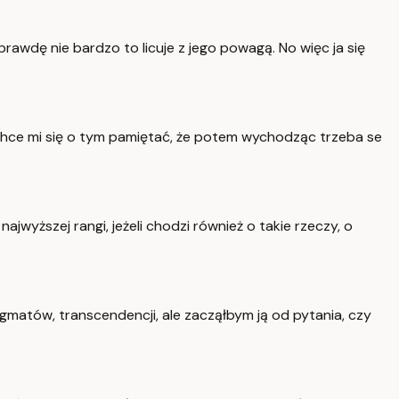
aprawdę nie bardzo to licuje z jego powagą. No więc ja się
e chce mi się o tym pamiętać, że potem wychodząc trzeba se
wyższej rangi, jeżeli chodzi również o takie rzeczy, o
gmatów, transcendencji, ale zacząłbym ją od pytania, czy