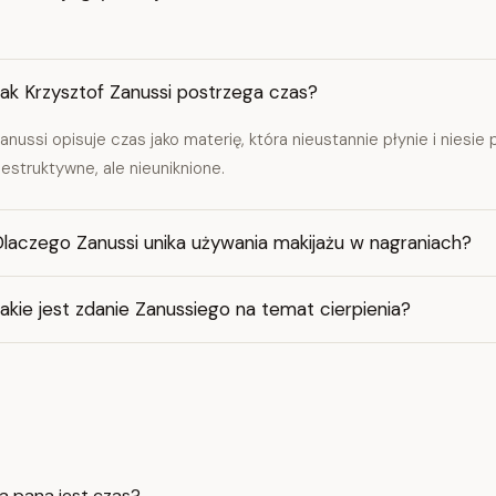
ak Krzysztof Zanussi postrzega czas?
anussi opisuje czas jako materię, która nieustannie płynie i niesie 
estruktywne, ale nieuniknione.
Dlaczego Zanussi unika używania makijażu w nagraniach?
akie jest zdanie Zanussiego na temat cierpienia?
la pana jest czas?