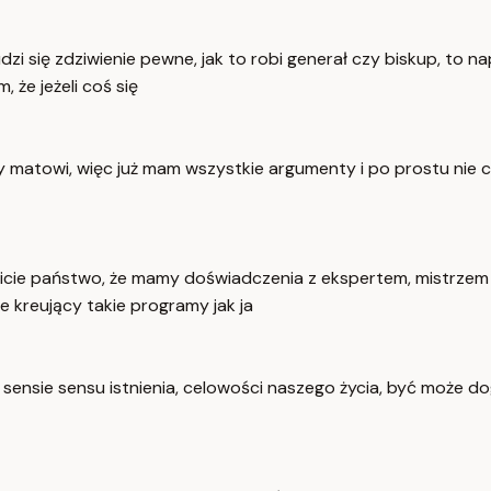
dzi się zdziwienie pewne, jak to robi generał czy biskup, to n
że jeżeli coś się
eśmy matowi, więc już mam wszystkie argumenty i po prostu ni
cie państwo, że mamy doświadczenia z ekspertem, mistrzem naj
 kreujący takie programy jak ja
ensie sensu istnienia, celowości naszego życia, być może do