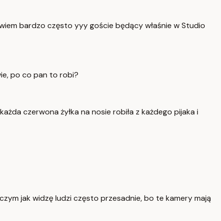
owiem bardzo często yyy goście będący właśnie w Studio
ie, po co pan to robi?
każda czerwona żyłka na nosie robiła z każdego pijaka i
o czym jak widzę ludzi często przesadnie, bo te kamery mają