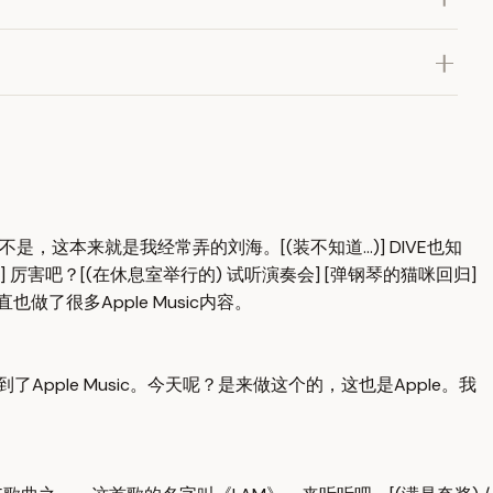
宝)] 不是，这本来就是我经常弄的刘海。[(装不知道...)] DIVE也知
瑞] 厉害吧？[(在休息室举行的) 试听演奏会] [弹钢琴的猫咪回归]
一直也做了很多Apple Music内容。
来到了Apple Music。今天呢？是来做这个的，这也是Apple。我