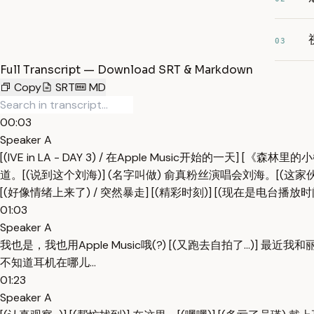
03
Full Transcript — Download SRT & Markdown
Copy
SRT
MD
00:03
Speaker A
[(IVE in LA - DAY 3) / 在Apple Music开始的一天
道。[(说到这个刘海)] (名字叫做) 俞真粉丝演唱会刘海。[(这家伙
[(好像情绪上来了) / 突然暴走] [(精彩时刻)] [(现在是电台播放时间)
01:03
Speaker A
我也是，我也用Apple Music哦(?) [(又跑去自拍了...)] 
不知道耳机在哪儿...
01:23
Speaker A