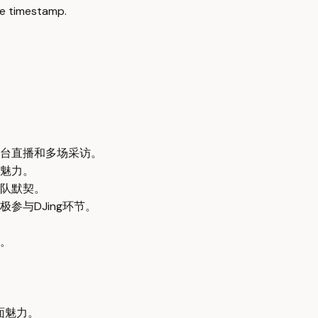
e timestamp.
c电台直播和多场采访。
人魅力。
队默契。
极参与DJing环节。
。
。
面魅力。