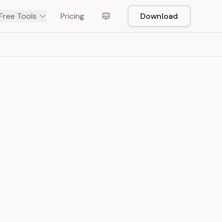
Free Tools
Pricing
Download