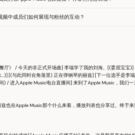
视频中成员们如何展现与粉丝的互动？
] [《森林里的小餐厅》 / 今天的非正式开场曲] 李瑞学了我的刘海。[(委屈宝
...)] [(与此同时在角落里) 正在弹钢琴的丽兹] [下一位选手是李
 / 进入Apple Music电台直播间] 来到了Apple Music，我们
最近我和丽兹也在Apple Music那个什么来着，播放列表也分享过。终于