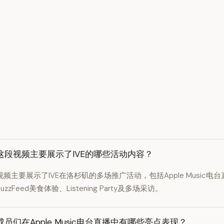
这段视频主要展示了IVE的哪些活动内容？
视频主要展示了IVE在洛杉矶的多场推广活动，包括Apple Music电
BuzzFeed美食体验、Listening Party及多场采访。
成员们在Apple Music电台直播中有哪些亮点表现？