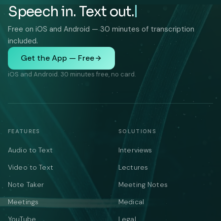
Speech in. Text out.
Free on iOS and Android — 30 minutes of transcription
included.
Get the App — Free
iOS and Android. 30 minutes free, no card.
FEATURES
SOLUTIONS
Audio to Text
Interviews
Video to Text
Lectures
Note Taker
Meeting Notes
Meetings
Medical
YouTube
Legal