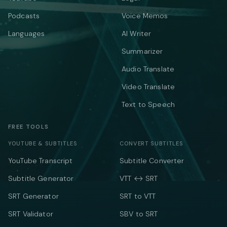
Podcasts
Voice Memos
Languages
AI Writer
Summarizer
Audio Translate
Video Translate
Text to Speech
FREE TOOLS
YOUTUBE & SUBTITLES
CONVERT SUBTITLES
YouTube Transcript
Subtitle Converter
Subtitle Generator
VTT ↔ SRT
SRT Generator
SRT to VTT
SRT Validator
SBV to SRT