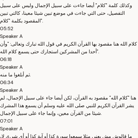
وكذلك كلمة "كلام" أيضا جاءت على سبيل الإجمال وليس على سبيل
التفصيل، حتى التي جاءت في موضع تبين شيئا معينا، كالتي تبين
المقصود بكلمة "كلام".
05:52
Speaker A
كلام الله هنا مقصود بها القرآن الكريم في قول الله تبارك وتعالى: "وأن
أحدا من المشركين استجارك حتى يسمع كلام الله".
06:18
Speaker A
ثم أبلغوا ما منه.
06:34
Speaker A
هنا "كلام الله" مقصود به القرآن، لكن أيضا جاء على سبيل الإجمال، لم
يشر القرآن الكريم للنبي صلى الله عليه وسلم أن يسمع هذا المشرك
شيئا من القرآن معين، وإنما جاء على سبيل الإجمال.
07:01
Speaker A
ما قالوش مش يعني مثلا سمعوا سورة كذا أو آية كذا أو أي شيء، لا،