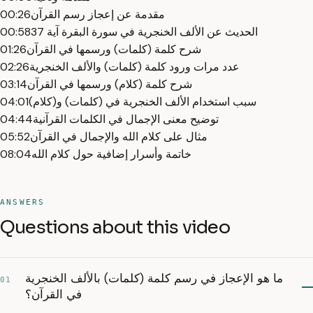
مقدمة عن إعجاز رسم القرآن
00:26
الحديث عن الألف الخنجرية في سورة البقرة آية 37
00:58
شرح كلمة (كلمات) ورسمها في القرآن
01:26
عدد مرات ورود كلمة (كلمات) والألف الخنجرية
02:26
شرح كلمة (كلام) ورسمها في القرآن
03:14
سبب استخدام الألف الخنجرية في (كلمات) و(كلام)
04:01
توضيح معنى الإجمال في الكلمات القرآنية
04:44
مثال على كلام الله والإجمال في القرآن
05:52
خاتمة وأسرار إضافية حول كلام الله
08:04
ANSWERS
Questions about this video
ما هو الإعجاز في رسم كلمة (كلمات) بالألف الخنجرية
01
في القرآن؟