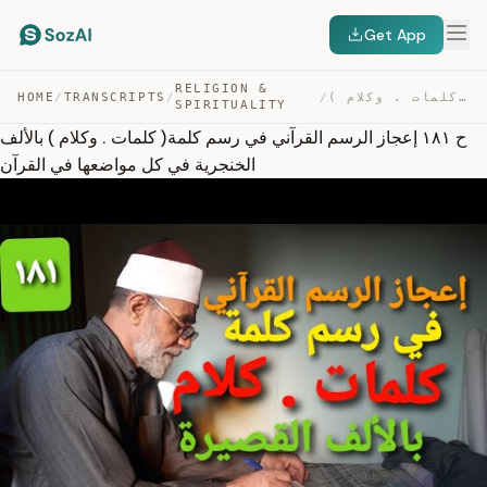
Get App
RELIGION &
ح ١٨١ إعجاز الرسم القرآني في رسم كلمة( كلمات . وكلام ) … — TRANSCRIPT
/
/
TRANSCRIPTS
/
HOME
SPIRITUALITY
ح ١٨١ إعجاز الرسم القرآني في رسم كلمة( كلمات . وكلام ) بالألف
الخنجرية في كل مواضعها في القرآن