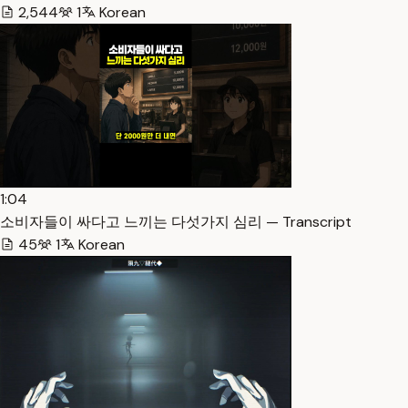
2,544
1
Korean
1:04
소비자들이 싸다고 느끼는 다섯가지 심리 — Transcript
45
1
Korean