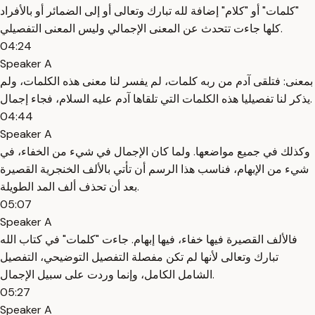
"كلمات" أو "كلام" إضافة لله تبارك وتعالى أو إلى الضمائر أو بالأفراد
كلها جاءت تتحدث عن المعنى الإجمالي وليس المعنى التفصيلي.
04:24
Speaker A
بمعنى: فتلقى آدم من ربه كلمات، لم يفسر لنا معنى هذه الكلمات، ولم
يذكر لنا تفصيليا هذه الكلمات التي تلقاها آدم عليه السلام، فجاء إجمال.
04:44
Speaker A
وكذلك في جميع مواضعها. ولما كان الإجمال في شيء من الخفاء، في
شيء من الإبهام، فناسب هذا الرسم أن تأتي بالألف الخنجرية القصيرة
بعد أن تحذف ألف المد الطويلة.
05:07
Speaker A
فالألف القصيرة فيها خفاء، فيها إبهام. جاءت "كلمات" في كتاب الله
تبارك وتعالى لأنها لم تكن مفصلة التفصيل التوضيحي، التفصيل
الشامل الكامل، وإنما وردت على سبيل الإجمال.
05:27
Speaker A