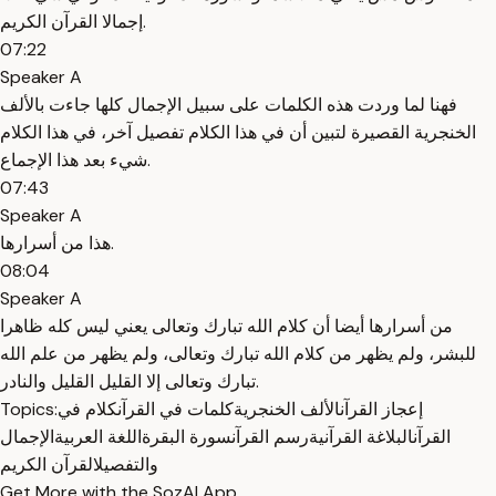
إجمالا القرآن الكريم.
07:22
Speaker A
فهنا لما وردت هذه الكلمات على سبيل الإجمال كلها جاءت بالألف
الخنجرية القصيرة لتبين أن في هذا الكلام تفصيل آخر، في هذا الكلام
شيء بعد هذا الإجماع.
07:43
Speaker A
هذا من أسرارها.
08:04
Speaker A
من أسرارها أيضا أن كلام الله تبارك وتعالى يعني ليس كله ظاهرا
للبشر، ولم يظهر من كلام الله تبارك وتعالى، ولم يظهر من علم الله
تبارك وتعالى إلا القليل القليل والنادر.
إعجاز القرآن
الألف الخنجرية
كلمات في القرآن
كلام في
Topics:
القرآن
البلاغة القرآنية
رسم القرآن
سورة البقرة
اللغة العربية
الإجمال
والتفصيل
القرآن الكريم
Get More with the SozAI App