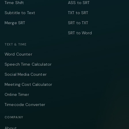
Time Shift
ASS to SRT
Subtitle to Text
TXT to SRT
Merge SRT
SRT to TXT
SRT to Word
TEXT & TIME
Word Counter
Speech Time Calculator
Social Media Counter
Meeting Cost Calculator
Online Timer
Timecode Converter
COMPANY
About