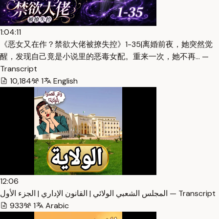
1:04:11
《恶女又在作？禁欲大佬被撩失控》1-35|离婚前夜，她突然觉
醒，发现自己竟是小说里的恶毒女配。重来一次，她不再… —
Transcript
10,184
1
English
12:06
المجلس الشعبي الولائي | القانون الإداري | الجزء الأول — Transcript
933
1
Arabic