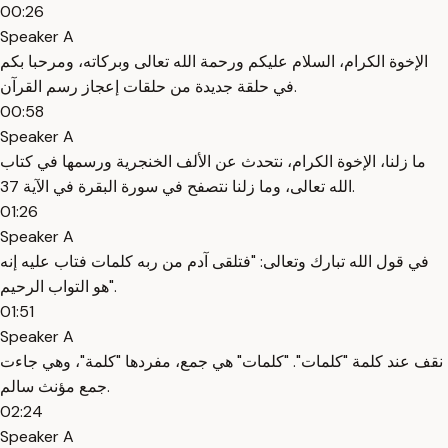
00:26
Speaker A
الإخوة الكرام، السلام عليكم ورحمة الله تعالى وبركاته، ومرحبا بكم
في حلقة جديدة من حلقات إعجاز رسم القرآن.
00:58
Speaker A
ما زلنا، الإخوة الكرام، نتحدث عن الألف الخنجرية ورسمها في كتاب
الله تعالى، وما زلنا نتصفح في سورة البقرة في الآية 37.
01:26
Speaker A
في قول الله تبارك وتعالى: "فتلقى آدم من ربه كلمات فتاب عليه إنه
هو التواب الرحيم".
01:51
Speaker A
نقف عند كلمة "كلمات". "كلمات" هي جمع، مفردها "كلمة"، وهي جاءت
جمع مؤنث سالم.
02:24
Speaker A