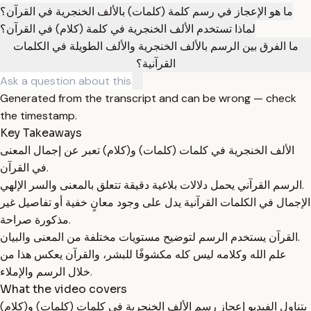
ما هو الإعجاز في رسم كلمة (كلمات) بالألف الخنجرية في القرآن؟
لماذا تستخدم الألف الخنجرية في كلمة (كلام) في القرآن؟
ما الفرق بين الرسم بالألف الخنجرية والألف الطويلة في الكلمات
القرآنية؟
Generated from the transcript and can be wrong — check
the timestamp.
Key Takeaways
الألف الخنجرية في كلمات (كلمات) و(كلام) تعبر عن إجمال المعنى
في القرآن.
الرسم القرآني يحمل دلالات بلاغية دقيقة تتعلق بالمعنى والسر الإلهي.
الإجمال في الكلمات القرآنية يدل على وجود معانٍ خفية أو تفاصيل غير
مذكورة صراحة.
القرآن يستخدم الرسم لتوضيح مستويات مختلفة من المعنى والبيان.
علم الله وكلامه ليس كله مكشوفًا للبشر، والقرآن يعكس هذا من
خلال الرسم والإملاء.
What the video covers
يتناول الفيديو إعجاز رسم الألف الخنجرية في كلمات (كلمات) و(كلام)