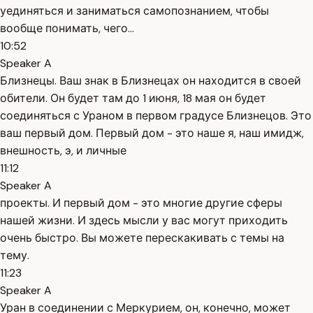
уединяться и заниматься самопознанием, чтобы
вообще понимать, чего...
10:52
Speaker A
Близнецы. Ваш знак в Близнецах он находится в своей
обители. Он будет там до 1 июня, 18 мая он будет
соединяться с Ураном в первом градусе Близнецов. Это
ваш первый дом. Первый дом - это наше я, наш имидж,
внешность, э, и личные
11:12
Speaker A
проекты. И первый дом - это многие другие сферы
нашей жизни. И здесь мысли у вас могут приходить
очень быстро. Вы можете перескакивать с темы на
тему.
11:23
Speaker A
Уран в соединении с Меркурием, он, конечно, может