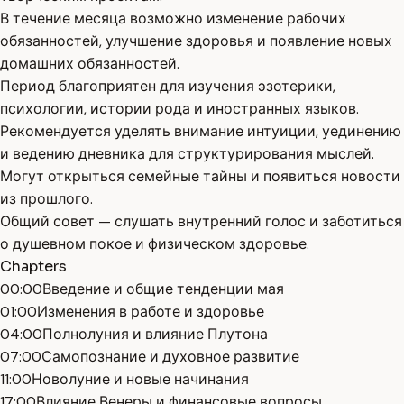
В течение месяца возможно изменение рабочих
обязанностей, улучшение здоровья и появление новых
домашних обязанностей.
Период благоприятен для изучения эзотерики,
психологии, истории рода и иностранных языков.
Рекомендуется уделять внимание интуиции, уединению
и ведению дневника для структурирования мыслей.
Могут открыться семейные тайны и появиться новости
из прошлого.
Общий совет — слушать внутренний голос и заботиться
о душевном покое и физическом здоровье.
Chapters
00:00
Введение и общие тенденции мая
01:00
Изменения в работе и здоровье
04:00
Полнолуния и влияние Плутона
07:00
Самопознание и духовное развитие
11:00
Новолуние и новые начинания
17:00
Влияние Венеры и финансовые вопросы