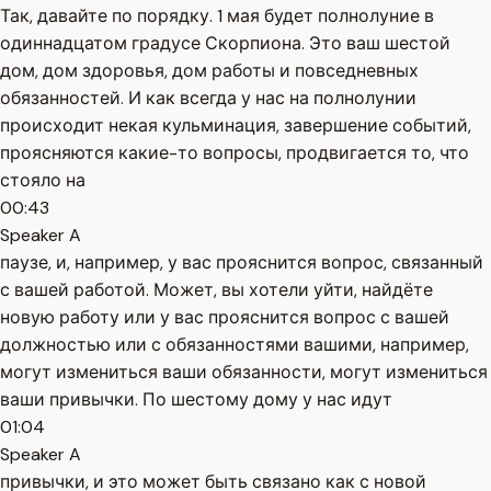
Так, давайте по порядку. 1 мая будет полнолуние в
одиннадцатом градусе Скорпиона. Это ваш шестой
дом, дом здоровья, дом работы и повседневных
обязанностей. И как всегда у нас на полнолунии
происходит некая кульминация, завершение событий,
проясняются какие-то вопросы, продвигается то, что
стояло на
00:43
Speaker A
паузе, и, например, у вас прояснится вопрос, связанный
с вашей работой. Может, вы хотели уйти, найдёте
новую работу или у вас прояснится вопрос с вашей
должностью или с обязанностями вашими, например,
могут измениться ваши обязанности, могут измениться
ваши привычки. По шестому дому у нас идут
01:04
Speaker A
привычки, и это может быть связано как с новой