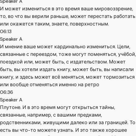
Speaker A
И может измениться в это время ваше мировоззрение,
то, во что вы верили раньше, может перестать работать
или окажется таким, знаете, поверхностным.
06:13
Speaker A
И мнение ваше может кардинально измениться. Цели,
связанные с переездом, тоже могут поменяться, учёбой,
поездкой или, может быть, с издательством. Может
быть, вы хотели издать книгу, может быть, вы написали
книгу, и здесь может всё меняться, может тормозиться
или вообще отменяться именно на ретро
06:36
Speaker A
Плутоне. И в это время могут открыться тайны,
связанные, например, с вашими предками,
родственниками, живущими далеко или за границей. То
есть вы что-то можете узнать. И это также хорошее