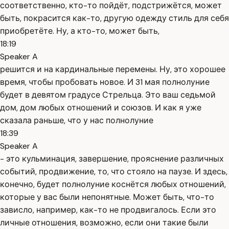
соответственно, кто-то пойдёт, подстрижётся, может
быть, покрасится как-то, другую одежду стиль для себя
приобретёте. Ну, а кто-то, может быть,
18:19
Speaker A
решится и на кардинальные перемены. Ну, это хорошее
время, чтобы пробовать новое. И 31 мая полнолуние
будет в девятом градусе Стрельца. Это ваш седьмой
дом, дом любых отношений и союзов. И как я уже
сказала раньше, что у нас полнолуние
18:39
Speaker A
- это кульминация, завершение, прояснение различных
событий, продвижение, то, что стояло на паузе. И здесь,
конечно, будет полнолуние коснётся любых отношений,
которые у вас были непонятные. Может быть, что-то
зависло, например, как-то не продвигалось. Если это
личные отношения, возможно, если они такие были