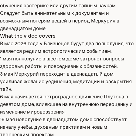
обучения эзотерике или другим тайным наукам.
Следует быть внимательным к документам и
возможным потерям вещей в период Меркурия в
двенадцатом доме.
What the video covers
В мае 2026 года у Близнецов будут два полнолуния, что
является редким астрологическим событием.
1 мая полнолуние в шестом доме затронет вопросы
здоровья, работы и повседневных обязанностей.
3 мая Меркурий переходит в двенадцатый дом,
усиливая желание уединения, медитации и раскрытия
тайн.
6 мая начинается ретроградное движение Плутона в
девятом доме, влияющее на внутреннюю переоценку и
изменение мировоззрения.
16 мая новолуние в двенадцатом доме способствует
началу учебы, духовным практикам и новым
творческим проектам.