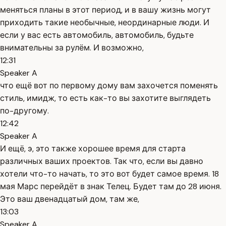
меняться планы в этот период, и в вашу жизнь могут
приходить такие необычные, неординарные люди. И
если у вас есть автомобиль, автомобиль, будьте
внимательны за рулём. И возможно,
12:31
Speaker A
что ещё вот по первому дому вам захочется поменять
стиль, имидж, то есть как-то вы захотите выглядеть
по-другому.
12:42
Speaker A
И ещё, э, это также хорошее время для старта
различных ваших проектов. Так что, если вы давно
хотели что-то начать, то это вот будет самое время. 18
мая Марс перейдёт в знак Телец. Будет там до 28 июня.
Это ваш двенадцатый дом, там же,
13:03
Speaker A