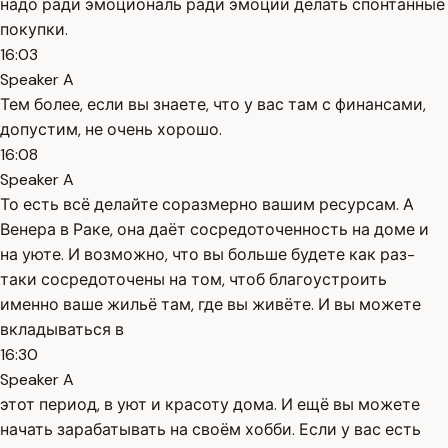
надо ради эмоциональ ради эмоции делать спонтанные
покупки.
16:03
Speaker A
Тем более, если вы знаете, что у вас там с финансами,
допустим, не очень хорошо.
16:08
Speaker A
То есть всё делайте соразмерно вашим ресурсам. А
Венера в Раке, она даёт сосредоточенность на доме и
на уюте. И возможно, что вы больше будете как раз-
таки сосредоточены на том, чтоб благоустроить
именно ваше жильё там, где вы живёте. И вы можете
вкладываться в
16:30
Speaker A
этот период, в уют и красоту дома. И ещё вы можете
начать зарабатывать на своём хобби. Если у вас есть