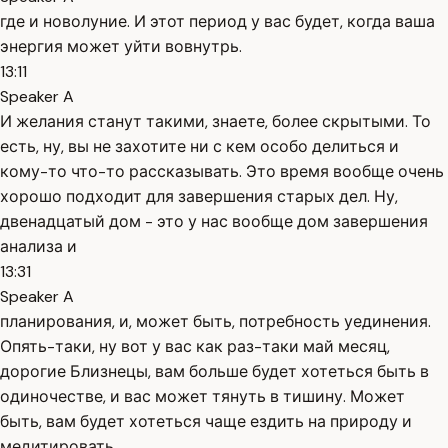
где и новолуние. И этот период у вас будет, когда ваша
энергия может уйти вовнутрь.
13:11
Speaker A
И желания станут такими, знаете, более скрытыми. То
есть, ну, вы не захотите ни с кем особо делиться и
кому-то что-то рассказывать. Это время вообще очень
хорошо подходит для завершения старых дел. Ну,
двенадцатый дом - это у нас вообще дом завершения
анализа и
13:31
Speaker A
планирования, и, может быть, потребность уединения.
Опять-таки, ну вот у вас как раз-таки май месяц,
дорогие Близнецы, вам больше будет хотеться быть в
одиночестве, и вас может тянуть в тишину. Может
быть, вам будет хотеться чаще ездить на природу и
медитировать.