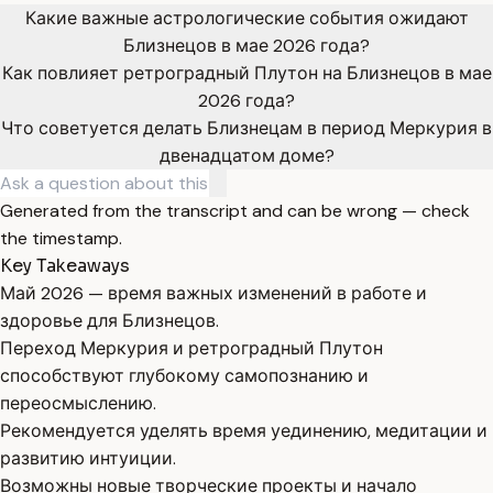
Какие важные астрологические события ожидают
Близнецов в мае 2026 года?
Как повлияет ретроградный Плутон на Близнецов в мае
2026 года?
Что советуется делать Близнецам в период Меркурия в
двенадцатом доме?
Generated from the transcript and can be wrong — check
the timestamp.
Key Takeaways
Май 2026 — время важных изменений в работе и
здоровье для Близнецов.
Переход Меркурия и ретроградный Плутон
способствуют глубокому самопознанию и
переосмыслению.
Рекомендуется уделять время уединению, медитации и
развитию интуиции.
Возможны новые творческие проекты и начало