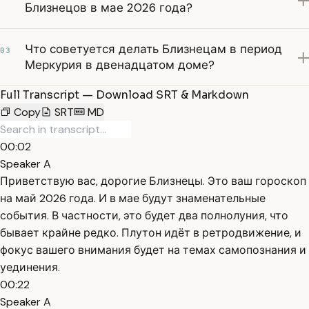
Близнецов в мае 2026 года?
Что советуется делать Близнецам в период
03
Меркурия в двенадцатом доме?
Full Transcript — Download SRT & Markdown
Copy
SRT
MD
00:02
Speaker A
Приветствую вас, дорогие Близнецы. Это ваш гороскоп
на май 2026 года. И в мае будут знаменательные
события. В частности, это будет два полнолуния, что
бывает крайне редко. Плутон идёт в ретродвижение, и
фокус вашего внимания будет на темах самопознания и
уединения.
00:22
Speaker A