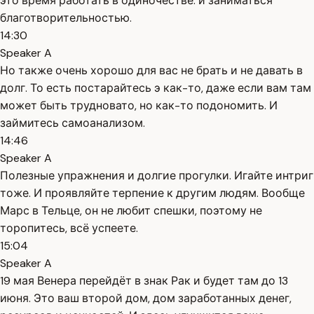
это время работать в одиночестве. и заниматься
благотворительностью.
14:30
Speaker A
Но также очень хорошо для вас не брать и не давать в
долг. То есть постарайтесь э как-то, даже если вам там
может быть трудновато, но как-то подономить. И
займитесь самоанализом.
14:46
Speaker A
Полезные упражнения и долгие прогулки. Игайте интриг
тоже. И проявляйте терпение к другим людям. Вообще
Марс в Тельце, он не любит спешки, поэтому не
торопитесь, всё успеете.
15:04
Speaker A
19 мая Венера перейдёт в знак Рак и будет там до 13
июня. Это ваш второй дом, дом заработанных денег,