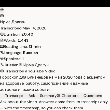
Ирма Драгун
Transcribed
May 14, 2026
Duration:
20:40
Words:
2,443
Reading time:
13 min
Language:
Russian
Speakers:
1
Russian
Ирма Драгун
Transcribe a YouTube Video
Гороскоп для Близнецов на май 2026 года с акцентом
на здоровье, работу, самопознание и важные
астрологические события.
Transcript
Ask
Summary
Chapters
Questions
Ask about this video. Answers come from its transcript only
— with the timestamp, so you can check them.