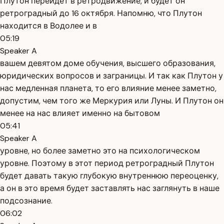
Плутон перейдёт в ретродвижение, и будет он
ретроградный до 16 октября. Напомню, что Плутон
находится в Водолее и в
05:19
Speaker A
вашем девятом доме обучения, высшего образования,
юридических вопросов и заграницы. И так как Плутон у
нас медленная планета, то его влияние менее заметно,
допустим, чем того же Меркурия или Луны. И Плутон он
менее на нас влияет именно на бытовом
05:41
Speaker A
уровне, но более заметно это на психологическом
уровне. Поэтому в этот период ретроградный Плутон
будет давать такую глубокую внутреннюю переоценку,
а он в это время будет заставлять нас заглянуть в наше
подсознание.
06:02