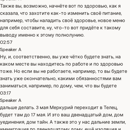
Также вы, возможно, начнёте вот по здоровью, как я
сказала, что захотите как-то изменить своё питание,
например, чтобы наладить своё здоровье, новое меню
для себя составите, ну, что-то вот придёте к такому
выводу именно к этому полнолунию.
02:57
Speaker A
Ну, и, соответственно, вы уже чётко будете знать, на
каком месте вы находитесь по работе и по здоровью
тоже. Но если вы не работаете, например, то вы будете
знать уже окончательно, какими обязанностями вам
заниматься, например, по дому, чем, что вы будете
03:17
Speaker A
дальше делать. 3 мая Меркурий переходит в Телец,
будет там до 17 мая. И это ваш двенадцатый дом, дом
уединения, дом тайн. А также это у нас дальние земли,
иммиграция по двенадцатому дому, ещё изоляция и