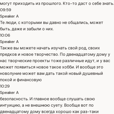
могут приходить из прошлого. Кто-то даст о себе знать.
09:59
Speaker A
Те люди, с которыми вы давно не общались, может
быть, даже и забыли о них.
10:06
Speaker A
Также вы можете начать изучать свой род, своих
предков и новое творчество. По двенадцатому дому у
нас творческие проекты тоже различные идут, и у вас
может появиться новое такое хобби. И вообще это
новолуние может вам дать такой новый душевный
покой и финансовую
10:29
Speaker A
безопасность. И главное вообще слушать свою
интуицию, а не внешнюю суету. Вообще вот по
двенадцатому дому всегда хорошо как раз-таки