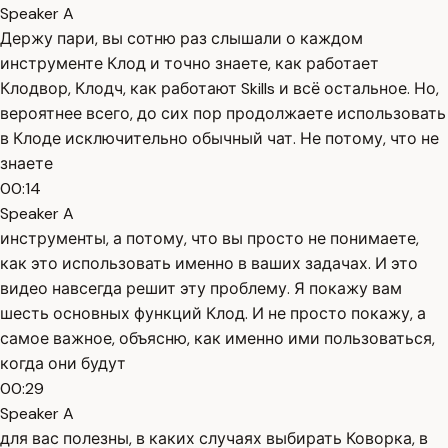
Speaker A
Держу пари, вы сотню раз слышали о каждом
инструменте Клод и точно знаете, как работает
Клодвор, Клодч, как работают Skills и всё остальное. Но,
вероятнее всего, до сих пор продолжаете использовать
в Клоде исключительно обычный чат. Не потому, что не
знаете
00:14
Speaker A
инструменты, а потому, что вы просто не понимаете,
как это использовать именно в ваших задачах. И это
видео навсегда решит эту проблему. Я покажу вам
шесть основных функций Клод. И не просто покажу, а
самое важное, объясню, как именно ими пользоваться,
когда они будут
00:29
Speaker A
для вас полезны, в каких случаях выбирать Коворка, в