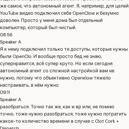
же самое, что автономный агент. Я, например, для целей
YouTube видео подключил себе OpenClow и безумно
доволен. Просто у меня дома был отдельный
компьютер, который был чистый.
08:56
Speaker A
Я к нему подключил только те доступы, которые нужны
были OpenClo. И вообще просто бед не знаю,
супернравится, всё супер круто. Но если сегодня
автономный агент со сложной настройкой вам не
нужно, потому что объективно Openкlow тяжело
настраивать, в нём нужно
09:11
Speaker A
разобраться. Точно так же, как и вр или, не помню
точно, тоже нужно разобраться, тоже нужно потратить
какое-то количество времени в случае с Clot Cork +
Dispatch.