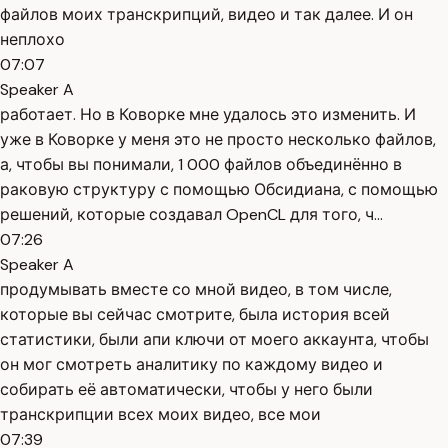
файлов моих транскрипций, видео и так далее. И он
неплохо
07:07
Speaker A
работает. Но в Коворке мне удалось это изменить. И
уже в Коворке у меня это не просто несколько файлов,
а, чтобы вы понимали, 1 000 файлов объединённо в
раковую структуру с помощью Обсидиана, с помощью
решений, которые создавал OpenCL для того, ч...
07:26
Speaker A
продумывать вместе со мной видео, в том числе,
которые вы сейчас смотрите, была история всей
статистики, были апи ключи от моего аккаунта, чтобы
он мог смотреть аналитику по каждому видео и
собирать её автоматически, чтобы у него были
транскрипции всех моих видео, все мои
07:39