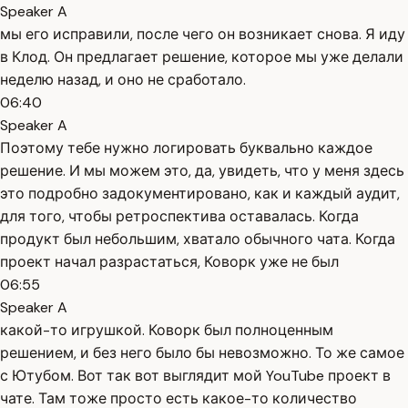
Speaker A
мы его исправили, после чего он возникает снова. Я иду
в Клод. Он предлагает решение, которое мы уже делали
неделю назад, и оно не сработало.
06:40
Speaker A
Поэтому тебе нужно логировать буквально каждое
решение. И мы можем это, да, увидеть, что у меня здесь
это подробно задокументировано, как и каждый аудит,
для того, чтобы ретроспектива оставалась. Когда
продукт был небольшим, хватало обычного чата. Когда
проект начал разрастаться, Коворк уже не был
06:55
Speaker A
какой-то игрушкой. Коворк был полноценным
решением, и без него было бы невозможно. То же самое
с Ютубом. Вот так вот выглядит мой YouTube проект в
чате. Там тоже просто есть какое-то количество