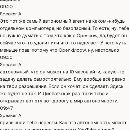
09:20
Speaker A
Это тот же самый автономный агент на каком-нибудь
отдельном компьютере, но безопасный. То есть, ну, тебе
не нужно думать о том, что как с Opencow, да, будет он
сейчас что-то удалит или что-то наделает. У него чуть
меньше прав, потому что Openкlлоow, ну, настолько
09:35
Speaker A
автономный, что он может на 10 часов уйти, какую-то
задачу делать самостоятельно. Ему вообще всё равно
на твои разрешения. Если он хочет, он сделает. Здесь
же будет не так. И Диспатч как раз-таки тебе и
открывает вот эту вот дорогу в мир автономности,
09:47
Speaker A
привычной тебе нерести. Как эта автономность может
выглядеть на примере, допустим, YouTube видео?