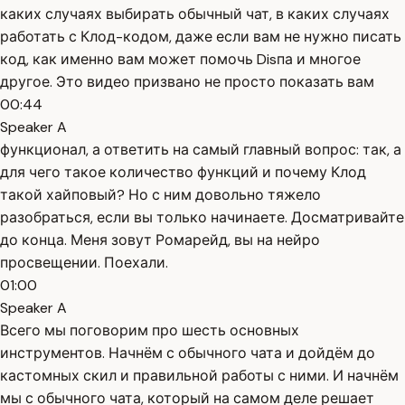
каких случаях выбирать обычный чат, в каких случаях
работать с Клод-кодом, даже если вам не нужно писать
код, как именно вам может помочь Disпа и многое
другое. Это видео призвано не просто показать вам
00:44
Speaker A
функционал, а ответить на самый главный вопрос: так, а
для чего такое количество функций и почему Клод
такой хайповый? Но с ним довольно тяжело
разобраться, если вы только начинаете. Досматривайте
до конца. Меня зовут Ромарейд, вы на нейро
просвещении. Поехали.
01:00
Speaker A
Всего мы поговорим про шесть основных
инструментов. Начнём с обычного чата и дойдём до
кастомных скил и правильной работы с ними. И начнём
мы с обычного чата, который на самом деле решает