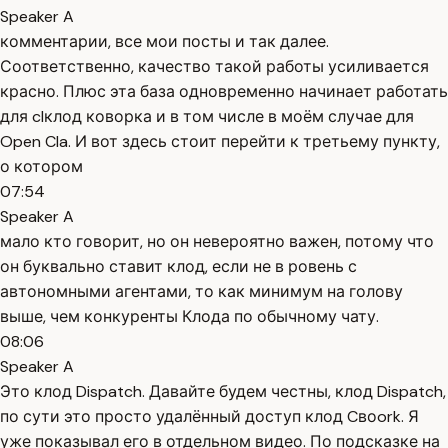
Speaker A
комментарии, все мои посты и так далее.
Соответственно, качество такой работы усиливается
красно. Плюс эта база одновременно начинает работать
для clклод коворка и в том числе в моём случае для
Open Cla. И вот здесь стоит перейти к третьему пункту,
о котором
07:54
Speaker A
мало кто говорит, но он невероятно важен, потому что
он буквально ставит клод, если не в ровень с
автономными агентами, то как минимум на голову
выше, чем конкуренты Клода по обычному чату.
08:06
Speaker A
Это клод Dispatch. Давайте будем честны, клод Dispatch,
по сути это просто удалённый доступ клод Cвоork. Я
уже показывал его в отдельном видео. По подсказке на