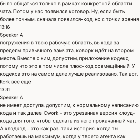
было общаться только в рамках конкретной области
чата. Потом у нас появился коговор. Ну, если быть
более точным, сначала появился-код, но с точки зрения
13:16
Speaker A
погружения в твою рабочую область, выхода за
пределы привычного вамчата, коворк идёт на втором
месте. Вместе с ним, допустим, приложение кодекс,
потому что это в том числе плюс-код совмещённый. У
кодекса это на самом деле лучше реализовано. Так вот,
Kork всё ещё
13:31
Speaker A
не имеет доступа, допустим, к нормальному написанию
кода и так далее. Cwork - это урезанная версия клоуд-
кода для того, чтобы сделать из него прокачанный чат.
А клодкод - это как раз-таки история, когда ты
работаешь на максимум, когда у твоего агента как