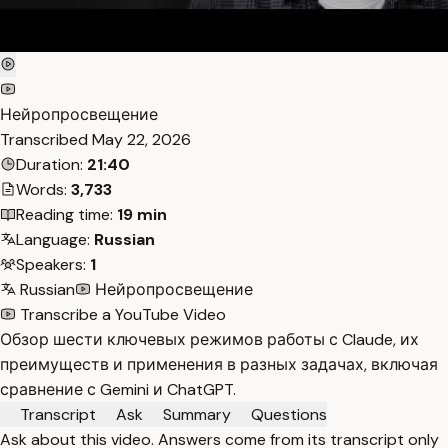
Нейропросвещение
Transcribed
May 22, 2026
Duration:
21:40
Words:
3,733
Reading time:
19 min
Language:
Russian
Speakers:
1
Russian
Нейропросвещение
Transcribe a YouTube Video
Обзор шести ключевых режимов работы с Claude, их
преимуществ и применения в разных задачах, включая
сравнение с Gemini и ChatGPT.
Transcript
Ask
Summary
Questions
Ask about this video. Answers come from its transcript only