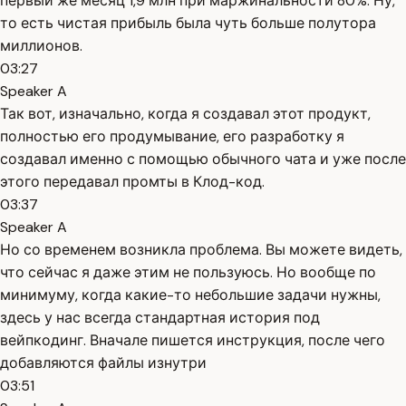
первый же месяц 1,9 млн при маржинальности 80%. Ну,
то есть чистая прибыль была чуть больше полутора
миллионов.
03:27
Speaker A
Так вот, изначально, когда я создавал этот продукт,
полностью его продумывание, его разработку я
создавал именно с помощью обычного чата и уже после
этого передавал промты в Клод-код.
03:37
Speaker A
Но со временем возникла проблема. Вы можете видеть,
что сейчас я даже этим не пользуюсь. Но вообще по
минимуму, когда какие-то небольшие задачи нужны,
здесь у нас всегда стандартная история под
вейпкодинг. Вначале пишется инструкция, после чего
добавляются файлы изнутри
03:51