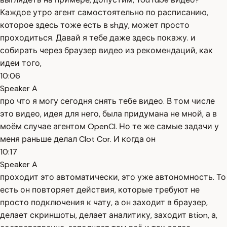
Каждое утро агент самостоятельно по расписанию,
которое здесь тоже есть в shду, может просто
проходиться. Давай я тебе даже здесь покажу. и
собирать через браузер видео из рекомендаций, как
идеи того,
10:06
Speaker A
про что я могу сегодня снять тебе видео. В том числе
это видео, идея для него, была придумана не мной, а в
моём случае агентом OpenCl. Но те же самые задачи у
меня раньше делал Clot Cor. И когда он
10:17
Speaker A
проходит это автоматически, это уже автономность. То
есть он повторяет действия, которые требуют не
просто подключения к чату, а он заходит в браузер,
делает скриншоты, делает аналитику, заходит вtion, а,