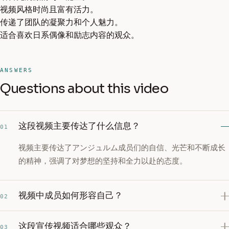
视频风格时尚且富有活力。
传递了团队的凝聚力和个人魅力。
适合喜欢日系偶像和励志内容的观众。
ANSWERS
Questions about this video
这段视频主要传达了什么信息？
01
视频主要传达了アンジュルム成员们的自信、光芒和不断成长
的精神，强调了对梦想的坚持和全力以赴的态度。
视频中成员如何形容自己？
02
这段宣传视频适合哪些观众？
03