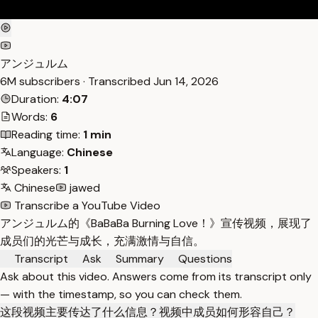
アンジュルム
6M subscribers · Transcribed
Jun 14, 2026
Duration:
4:07
Words:
6
Reading time:
1 min
Language:
Chinese
Speakers:
1
Chinese
jawed
Transcribe a YouTube Video
アンジュルム的《BaBaBa Burning Love！》宣传视频，展现了
成员们的光芒与成长，充满激情与自信。
Transcript
Ask
Summary
Questions
Ask about this video. Answers come from its transcript only
— with the timestamp, so you can check them.
这段视频主要传达了什么信息？
视频中成员如何形容自己？