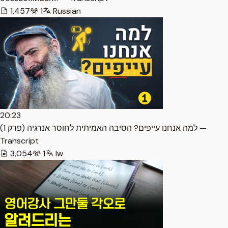
1,457
1
Russian
20:23
למה אנחנו עייפים? הסיבה האמיתית לחוסר אנרגיה (פרק 1) —
Transcript
3,054
1
Iw