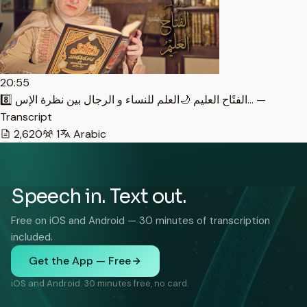
20:55
8️⃣ الفتًاح العليم 🌙العلم للنساء و الرجال بين نظرة الإس… —
Transcript
2,620
1
Arabic
Speech in. Text out.
Free on iOS and Android — 30 minutes of transcription
included.
Get the App — Free
iOS and Android. 30 minutes free, no card.