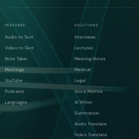
FEATURES
SOLUTIONS
Audio to Text
Interviews
Video to Text
Lectures
Note Taker
Meeting Notes
Meetings
Medical
YouTube
Legal
Podcasts
Voice Memos
Languages
AI Writer
Summarizer
Audio Translate
Video Translate