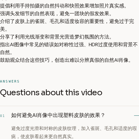
提倡利用手持拍摄的自然抖动和快照效果增加照片真实感。
强调头发细节的自然表现，避免一团块的假发效果。
介绍了皮肤上的雀斑、毛孔和适度妆容的重要性，避免过于完
美。
分享了利用光线渐变和背景光营造梦幻氛围的方法。
指出AI图像中常见的错误如对称性过强、HDR过度使用和背景不
自然。
鼓励观众结合这些技巧，创造出难以分辨真假的自然AI肖像。
ANSWERS
Questions about this video
如何避免AI肖像中出现塑料皮肤的效果？
01
避免过度光滑和对称的皮肤纹理，加入雀斑、毛孔和适度的瑕
疵，使皮肤看起来更自然真实。