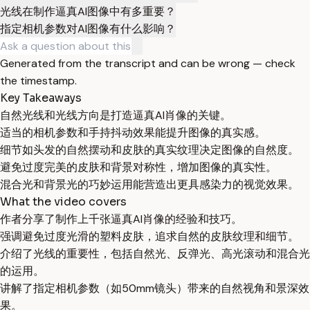
光线在制作逼真AI图像中有多重要？
指定相机参数对AI图像有什么影响？
Generated from the transcript and can be wrong — check
the timestamp.
Key Takeaways
自然光线和光线方向是打造逼真AI肖像的关键。
适当的相机参数和手持抖动效果能提升图像的真实感。
细节如头发的自然摆动和皮肤的真实纹理决定图像的自然度。
避免过度完美的皮肤和背景对称性，增加图像的真实性。
混合光和背景光的巧妙运用能营造出更具感染力的视觉效果。
What the video covers
作者分享了制作上千张逼真AI肖像的经验和技巧。
强调避免过度光滑的塑料皮肤，追求自然的皮肤纹理和细节。
介绍了光线的重要性，包括自然光、反弹光、高光滚动和混合光
的运用。
讲解了指定相机参数（如50mm镜头）带来的自然视角和景深效
果。