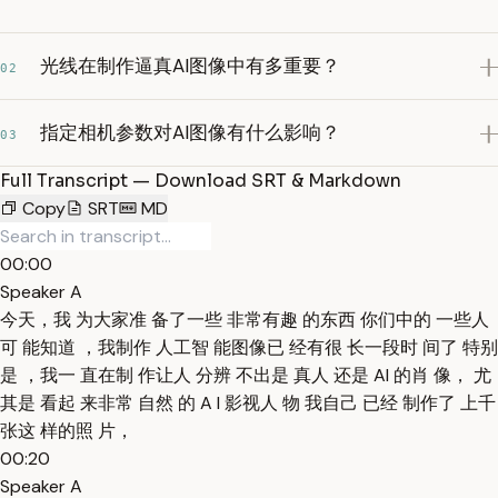
光线在制作逼真AI图像中有多重要？
02
指定相机参数对AI图像有什么影响？
03
Full Transcript — Download SRT & Markdown
Copy
SRT
MD
00:00
Speaker A
今天，我 为大家准 备了一些 非常有趣 的东西 你们中的 一些人
可 能知道 ，我制作 人工智 能图像已 经有很 长一段时 间了 特别
是 ，我一 直在制 作让人 分辨 不出是 真人 还是 AI 的肖 像， 尤
其是 看起 来非常 自然 的 A I 影视人 物 我自己 已经 制作了 上千
张这 样的照 片，
00:20
Speaker A