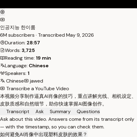
인공지능 한이룸
6M subscribers · Transcribed
May 9, 2026
Duration:
28:57
Words:
3,725
Reading time:
19 min
Language:
Chinese
Speakers:
1
Chinese
jawed
Transcribe a YouTube Video
本视频分享制作逼真AI肖像的技巧，重点讲解光线、相机设定、
皮肤质感和自然细节，助你快速掌握AI图像创作。
Transcript
Ask
Summary
Questions
Ask about this video. Answers come from its transcript only
— with the timestamp, so you can check them.
如何避免AI肖像中出现塑料皮肤的效果？