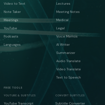
Video to Text
Lectures
Note Taker
Meeting Notes
Meetings
Medical
YouTube
Legal
Podcasts
Voice Memos
Languages
AI Writer
Summarizer
Audio Translate
Video Translate
Text to Speech
FREE TOOLS
YOUTUBE & SUBTITLES
CONVERT SUBTITLES
YouTube Transcript
Subtitle Converter