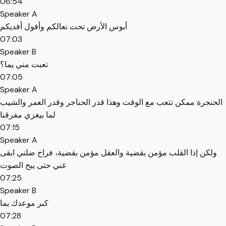
06:54
Speaker A
أبوس الأرض تحت نعالكم وأقول أفديكم
07:03
Speaker B
تعبت مني يما؟
07:05
Speaker A
الحنجرة ممكن تتعب مع الوقت وهذا قدر الحناجر وقدر العمر والشيب
لما بيغزي مفرقنا
07:15
Speaker A
ولكن إذا القلب مؤمن بقضية والعقل مؤمن بقضية، فراح ضلني ابقى
غني حتى يبح الصوت
07:25
Speaker B
كبر موعدك يما
07:28