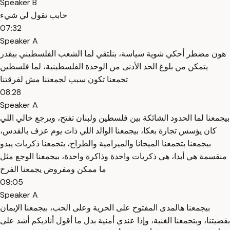
Speaker B
حابب تقول لي شيء
07:32
Speaker A
هون مضطر أحكي شوية سياسة، بنلتقي لما الشعب الفلسطيني بيقدر
يتمكن من بلوغ الحد الأدنى من الوحدة الفلسطينية، لما فلسطين
تجمعنا تكون سبب لجمعتنا مش لفرقتنا
08:28
Speaker A
بيجمعنا لما الحدود الشائكة بين فلسطين ولبنان تفتح، ويرجع خالي اللي
كان يؤسس تجارة بعكا، بيجمعنا الوالد اللي ذات يوم عزف بالقدس،
بيجمعنا بتجمعنا الميجانا والميرامية والطراح، بتجمعنا ذكريات يبدو
منقسمة هي أبدا، هي ذكريات واحدة وذاكرة واحدة، بيجمعنا الوجع مثل
ما ممكن ومفروض يجمعنا الفرح
09:05
Speaker A
بيجمعنا هالمدى المفتوح على الحرية وعلى الحب، بيجمعنا الإيمان
بقضيتنا، وبتجمعنا الغنية، وإذا عندي أمنية بدل ما أقول أناديكم أشد على