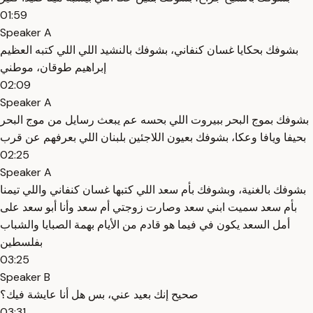
01:59
Speaker A
بشوفك بحكايا غسان كنفاني، بشوفك بالنشيد اللي اللي كتبه العظيم
إبراهيم طوقان، موطني
02:09
Speaker A
بشوفك بموج البحر ببيروت اللي بحسه عم يبعث رسايل من موج البحر
بحيفا ويافا وعكا، بشوفك بعيون اللاجئين بلبنان اللي بعرفهم عن قرب
02:25
Speaker A
بشوفك بالغنية، وبشوفك بأم سعد اللي كتبها غسان كنفاني واللي تيمنا
بأم سعد سميت ابني سعد وصارت زوجتي أم سعد وأنا أبو سعد على
أمل السعد يكون في فيما هو قادم من الأيام بهمة الصبايا والشباب
بفلسطين
03:25
Speaker B
صحيح إنك بعيد عني، بس هل أنا عايشة فيك؟
03:31