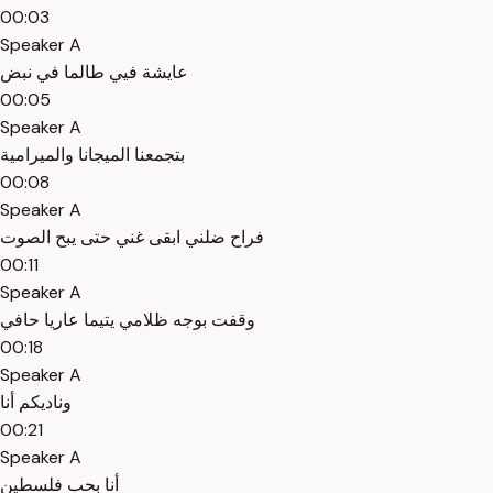
00:03
Speaker A
عايشة فيي طالما في نبض
00:05
Speaker A
بتجمعنا الميجانا والميرامية
00:08
Speaker A
فراح ضلني ابقى غني حتى يبح الصوت
00:11
Speaker A
وقفت بوجه ظلامي يتيما عاريا حافي
00:18
Speaker A
وناديكم أنا
00:21
Speaker A
أنا بحب فلسطين