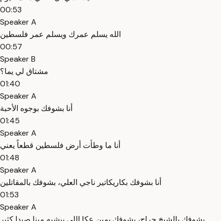
00:53
Speaker A
الله يسلم عمرك ويسلم عمر فلسطين
00:57
Speaker B
مشتاق لي يما؟
01:40
Speaker A
أنا بشوفك بوجوه الأحبة
01:45
Speaker A
أنا ما وطأت أرض فلسطين قطعاً يعني
01:48
Speaker A
أنا بشوفك بكاريكاتير ناجي العلي، بشوفك بالمقاتلين
01:53
Speaker A
بشوفك بالشيخ جراح، بشوفك بمين عكا اللي بيشبه مينا صيدا كثير