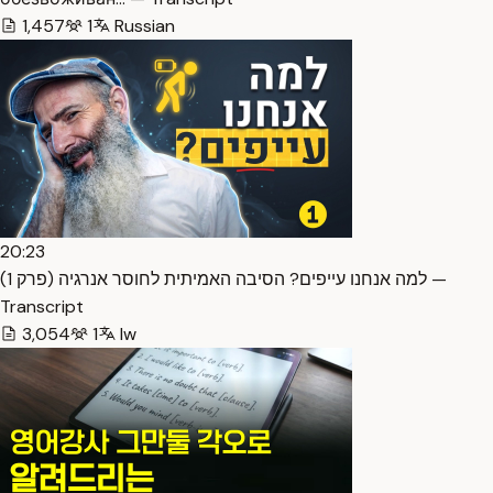
1,457
1
Russian
20:23
למה אנחנו עייפים? הסיבה האמיתית לחוסר אנרגיה (פרק 1) —
Transcript
3,054
1
Iw