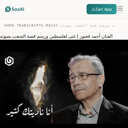
Get App
الفنان أحمد قعبور | غنى لفلسطين ورسم قصة الشعب بصوته — TRANSCRIPT
/
MUSIC
/
TRANSCRIPTS
/
HOME
الفنان أحمد قعبور | غنى لفلسطين ورسم قصة الشعب بصوته