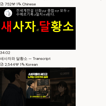
752
1
Chinese
34:02
새사자와 달황소 — Transcript
2,544
1
Korean