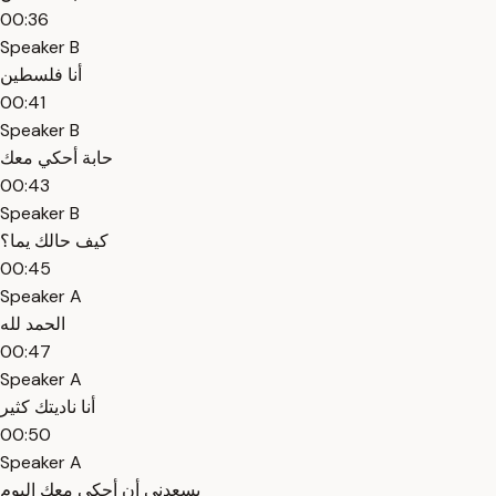
00:36
Speaker B
أنا فلسطين
00:41
Speaker B
حابة أحكي معك
00:43
Speaker B
كيف حالك يما؟
00:45
Speaker A
الحمد لله
00:47
Speaker A
أنا ناديتك كثير
00:50
Speaker A
يسعدني أن أحكي معك اليوم