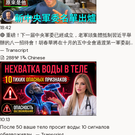
18:42
🔴 重磅！下一届中央軍委已經成立，老軍頭集體抵制習近平舉
辦的八一招待會！胡春華將在十月的五中全會過渡第一軍委副…
— Transcript
288
1
Chinese
10:13
После 50 ваше тело просит воды: 10 сигналов
обезвоживан… — Transcript