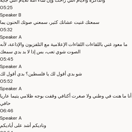
والذاكرة والأيام اللي راحت وإن شاء الله للأيام اللي جاية
05:25
Speaker B
سمعتك غنيت عشانك كثير، سمعني صوتك الحنون يما
05:32
Speaker A
ما معود غني باللقاءات اللقاءات الإعلامية مع التلفزيون والإذاعة، لأنه
الصوت شوي تعب، بس إذا لا بد بدي سمعك
05:45
Speaker A
شو بدي أقول لك يا فلسطين؟ بدي أقول لك
05:52
Speaker A
أنا ما هنت في وطني ولا صغرت أكتافي وقفت بوجه ظلامي يتيما عاريا
حافي
06:46
Speaker A
وناديكم أشد على أياديكم