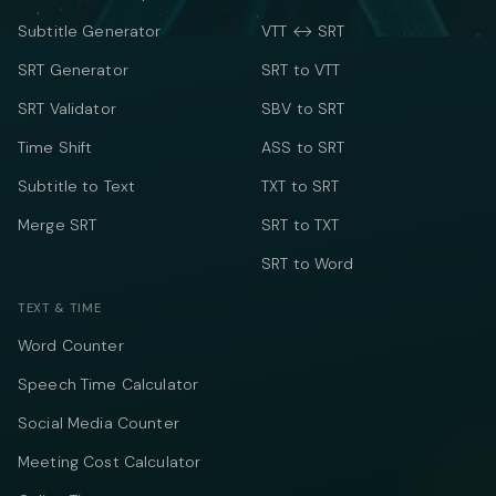
Subtitle Generator
VTT ↔ SRT
SRT Generator
SRT to VTT
SRT Validator
SBV to SRT
Time Shift
ASS to SRT
Subtitle to Text
TXT to SRT
Merge SRT
SRT to TXT
SRT to Word
TEXT & TIME
Word Counter
Speech Time Calculator
Social Media Counter
Meeting Cost Calculator