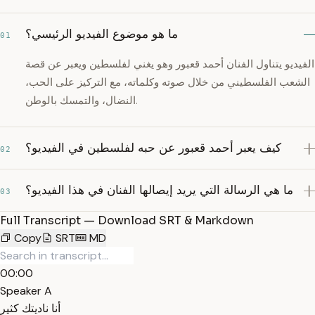
ما هو موضوع الفيديو الرئيسي؟
01
الفيديو يتناول الفنان أحمد قعبور وهو يغني لفلسطين ويعبر عن قصة
الشعب الفلسطيني من خلال صوته وكلماته، مع التركيز على الحب،
النضال، والتمسك بالوطن.
كيف يعبر أحمد قعبور عن حبه لفلسطين في الفيديو؟
02
ما هي الرسالة التي يريد إيصالها الفنان في هذا الفيديو؟
03
Full Transcript — Download SRT & Markdown
Copy
SRT
MD
00:00
Speaker A
أنا ناديتك كثير