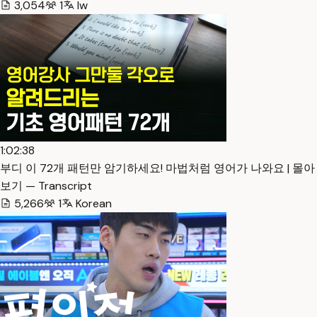
3,054
1
Iw
1:02:38
부디 이 72개 패턴만 암기하세요! 마법처럼 영어가 나와요 | 몰아
보기 — Transcript
5,266
1
Korean