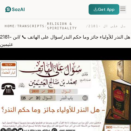
Get App
RELIGION &
HOME
/
TRANSCRIPTS
/
/
2181- هل النذر للأولياء جائز وما حكم النذر/سؤال على ال… — TRANSCRIPT
SPIRITUALITY
2181- هل النذر للأولياء جائز وما حكم النذر/سؤال على الهاتف 📞 /ابن
عثيمين