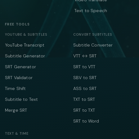
Text to Speech
FREE TOOLS
YOUTUBE & SUBTITLES
CONVERT SUBTITLES
YouTube Transcript
Subtitle Converter
Subtitle Generator
VTT ↔ SRT
SRT Generator
SRT to VTT
SRT Validator
SBV to SRT
Time Shift
ASS to SRT
Subtitle to Text
TXT to SRT
Merge SRT
SRT to TXT
SRT to Word
TEXT & TIME