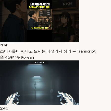
1:04
소비자들이 싸다고 느끼는 다섯가지 심리 — Transcript
45
1
Korean
2:40