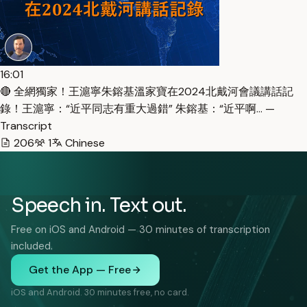
16:01
🔴 全網獨家！王滬寧朱鎔基溫家寶在2024北戴河會議講話記
錄！王滬寧：“近平同志有重大過錯” 朱鎔基：“近平啊… —
Transcript
206
1
Chinese
Speech in. Text out.
Free on iOS and Android — 30 minutes of transcription
included.
Get the App — Free
iOS and Android. 30 minutes free, no card.