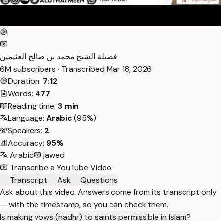
فضيلة الشيخ محمد بن صالح العثيمين
6M subscribers · Transcribed
Mar 18, 2026
Duration:
7:12
Words:
477
Reading time:
3 min
Language:
Arabic
(95%)
Speakers:
2
Accuracy:
95%
Arabic
jawed
Transcribe a YouTube Video
Transcript
Ask
Questions
Ask about this video. Answers come from its transcript only
— with the timestamp, so you can check them.
Is making vows (nadhr) to saints permissible in Islam?