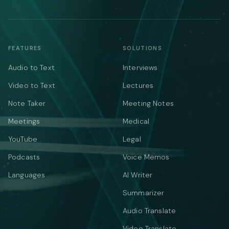
FEATURES
SOLUTIONS
Audio to Text
Interviews
Video to Text
Lectures
Note Taker
Meeting Notes
Meetings
Medical
YouTube
Legal
Podcasts
Voice Memos
Languages
AI Writer
Summarizer
Audio Translate
Video Translate