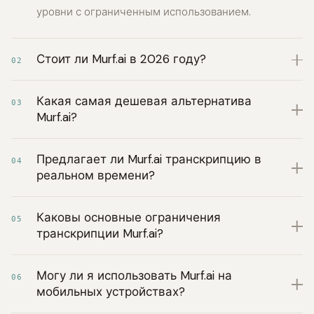
уровни с ограниченным использованием.
Стоит ли Murf.ai в 2026 году?
02
Какая самая дешевая альтернатива
03
Murf.ai?
Предлагает ли Murf.ai транскрипцию в
04
реальном времени?
Каковы основные ограничения
05
транскрипции Murf.ai?
Могу ли я использовать Murf.ai на
06
мобильных устройствах?