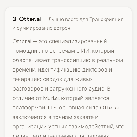
3. Otter.ai
— Лучше всего для Транскрипция
и суммирование встреч
Otter.ai — это специализированный
помощник по встречам с ИИ, который
обеспечивает транскрипцию в реальном
времени, идентификацию дикторов и
генерацию сводок для живых
разговоров и загруженного аудио. В
отличие от Murf.ai, который является
платформой TTS, основная сила Otter.ai
заключается в точном захвате и
организации устных взаимодействий, что
делает его идеальным для деловых