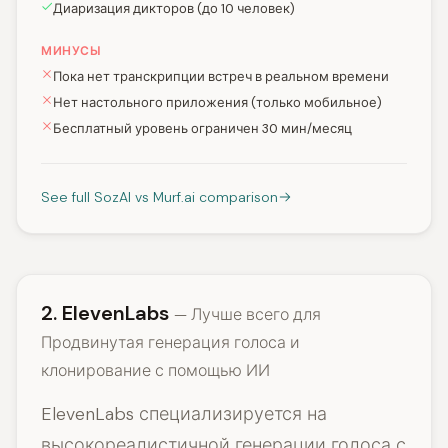
Диаризация дикторов (до 10 человек)
МИНУСЫ
Пока нет транскрипции встреч в реальном времени
Нет настольного приложения (только мобильное)
Бесплатный уровень ограничен 30 мин/месяц
See full SozAI vs Murf.ai comparison
2. ElevenLabs
— Лучше всего для
Продвинутая генерация голоса и
клонирование с помощью ИИ
ElevenLabs специализируется на
высокореалистичной генерации голоса с