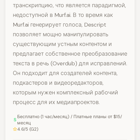
транскрипцию, что является парадигмой,
недоступной в Murf.ai. В то время как
Murf.ai генерирует голоса, Descript
позволяет мощно манипулировать
существующим устным контентом и
предлагает собственное преобразование
текста в речь (Overdub) для исправлений.
Он подходит для создателей контента,
подкастеров и видеоредакторов,
которым нужен комплексный рабочий
процесс для их медиапроектов.
Бесплатно (1 час/месяц) / Платные планы от $15/
месяц
4.6/5 (G2)