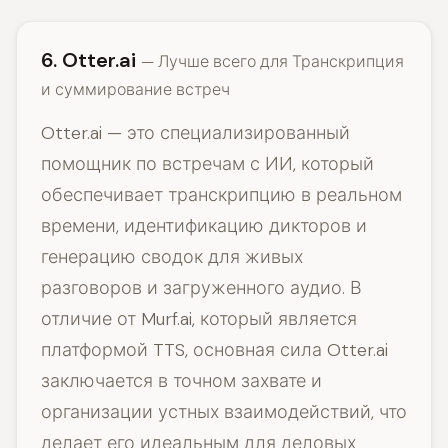
6. Otter.ai
— Лучше всего для Транскрипция
и суммирование встреч
Otter.ai — это специализированный
помощник по встречам с ИИ, который
обеспечивает транскрипцию в реальном
времени, идентификацию дикторов и
генерацию сводок для живых
разговоров и загруженного аудио. В
отличие от Murf.ai, который является
платформой TTS, основная сила Otter.ai
заключается в точном захвате и
организации устных взаимодействий, что
делает его идеальным для деловых