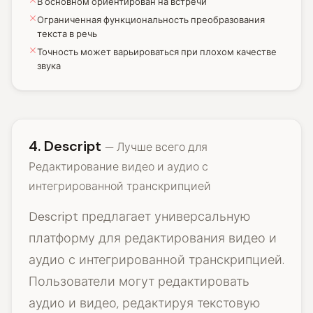
В основном ориентирован на встречи
Ограниченная функциональность преобразования
текста в речь
Точность может варьироваться при плохом качестве
звука
4. Descript
— Лучше всего для
Редактирование видео и аудио с
интегрированной транскрипцией
Descript предлагает универсальную
платформу для редактирования видео и
аудио с интегрированной транскрипцией.
Пользователи могут редактировать
аудио и видео, редактируя текстовую