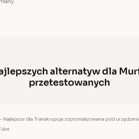
iany.
ajlepszych alternatyw dla Murf
przetestowanych
— Najlepsze dla Transkrypcja zoptymalizowana pod urządzeni
Tube