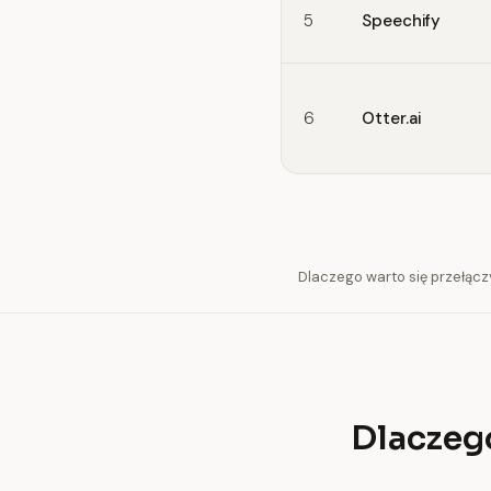
5
Speechify
6
Otter.ai
Dlaczego warto się przełącz
Dlaczego