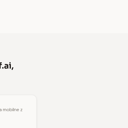
.ai,
a mobilne z