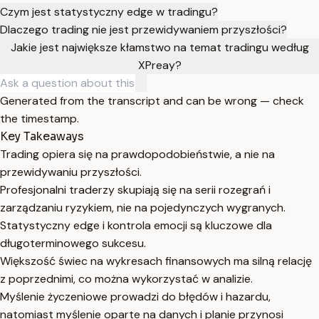
Czym jest statystyczny edge w tradingu?
Dlaczego trading nie jest przewidywaniem przyszłości?
Jakie jest największe kłamstwo na temat tradingu według
XPreay?
Generated from the transcript and can be wrong — check
the timestamp.
Key Takeaways
Trading opiera się na prawdopodobieństwie, a nie na
przewidywaniu przyszłości.
Profesjonalni traderzy skupiają się na serii rozegrań i
zarządzaniu ryzykiem, nie na pojedynczych wygranych.
Statystyczny edge i kontrola emocji są kluczowe dla
długoterminowego sukcesu.
Większość świec na wykresach finansowych ma silną relację
z poprzednimi, co można wykorzystać w analizie.
Myślenie życzeniowe prowadzi do błędów i hazardu,
natomiast myślenie oparte na danych i planie przynosi