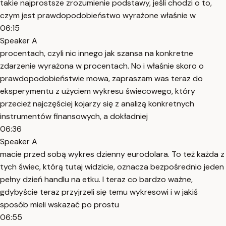
takie najprostsze zrozumienie podstawy, jeśli chodzi o to,
czym jest prawdopodobieństwo wyrażone właśnie w
06:15
Speaker A
procentach, czyli nic innego jak szansa na konkretne
zdarzenie wyrażona w procentach. No i właśnie skoro o
prawdopodobieństwie mowa, zapraszam was teraz do
eksperymentu z użyciem wykresu świecowego, który
przecież najczęściej kojarzy się z analizą konkretnych
instrumentów finansowych, a dokładniej
06:36
Speaker A
macie przed sobą wykres dzienny eurodolara. To też każda z
tych świec, którą tutaj widzicie, oznacza bezpośrednio jeden
pełny dzień handlu na etku. I teraz co bardzo ważne,
gdybyście teraz przyjrzeli się temu wykresowi i w jakiś
sposób mieli wskazać po prostu
06:55