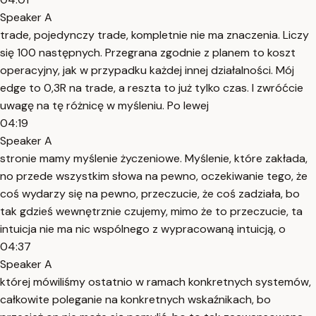
Speaker A
trade, pojedynczy trade, kompletnie nie ma znaczenia. Liczy
się 100 następnych. Przegrana zgodnie z planem to koszt
operacyjny, jak w przypadku każdej innej działalności. Mój
edge to 0,3R na trade, a reszta to już tylko czas. I zwróćcie
uwagę na tę różnicę w myśleniu. Po lewej
04:19
Speaker A
stronie mamy myślenie życzeniowe. Myślenie, które zakłada,
no przede wszystkim słowa na pewno, oczekiwanie tego, że
coś wydarzy się na pewno, przeczucie, że coś zadziała, bo
tak gdzieś wewnętrznie czujemy, mimo że to przeczucie, ta
intuicja nie ma nic wspólnego z wypracowaną intuicją, o
04:37
Speaker A
której mówiliśmy ostatnio w ramach konkretnych systemów,
całkowite poleganie na konkretnych wskaźnikach, bo