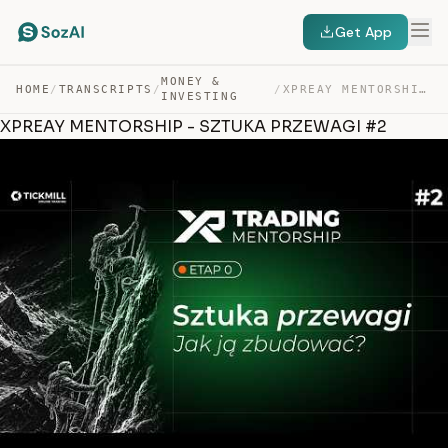
Get App
MONEY &
HOME
/
TRANSCRIPTS
/
/
XPREAY MENTORSHIP – SZTUKA PRZEWAGI #2 — TRANSCRIPT
INVESTING
XPREAY MENTORSHIP - SZTUKA PRZEWAGI #2