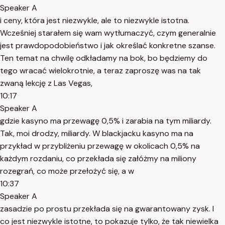
Speaker A
i ceny, która jest niezwykle, ale to niezwykle istotna.
Wcześniej starałem się wam wytłumaczyć, czym generalnie
jest prawdopodobieństwo i jak określać konkretne szanse.
Ten temat na chwilę odkładamy na bok, bo będziemy do
tego wracać wielokrotnie, a teraz zaproszę was na tak
zwaną lekcję z Las Vegas,
10:17
Speaker A
gdzie kasyno ma przewagę 0,5% i zarabia na tym miliardy.
Tak, moi drodzy, miliardy. W blackjacku kasyno ma na
przykład w przybliżeniu przewagę w okolicach 0,5% na
każdym rozdaniu, co przekłada się załóżmy na miliony
rozegrań, co może przełożyć się, a w
10:37
Speaker A
zasadzie po prostu przekłada się na gwarantowany zysk. I
co jest niezwykle istotne, to pokazuje tylko, że tak niewielka