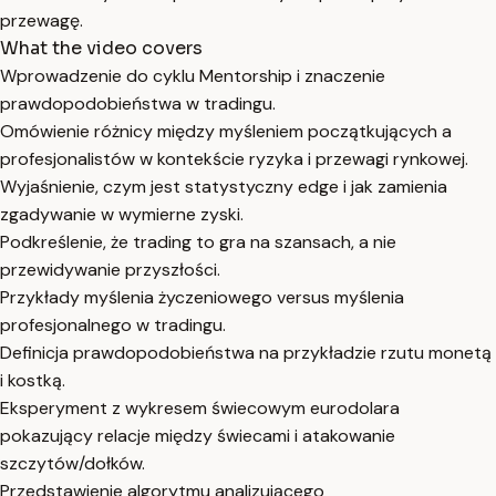
przewagę.
What the video covers
Wprowadzenie do cyklu Mentorship i znaczenie
prawdopodobieństwa w tradingu.
Omówienie różnicy między myśleniem początkujących a
profesjonalistów w kontekście ryzyka i przewagi rynkowej.
Wyjaśnienie, czym jest statystyczny edge i jak zamienia
zgadywanie w wymierne zyski.
Podkreślenie, że trading to gra na szansach, a nie
przewidywanie przyszłości.
Przykłady myślenia życzeniowego versus myślenia
profesjonalnego w tradingu.
Definicja prawdopodobieństwa na przykładzie rzutu monetą
i kostką.
Eksperyment z wykresem świecowym eurodolara
pokazujący relacje między świecami i atakowanie
szczytów/dołków.
Przedstawienie algorytmu analizującego