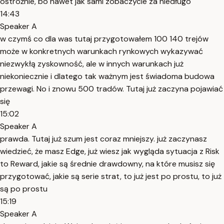
ostrożnie, bo nawet jak sami zobaczycie za niedługo
14:43
Speaker A
w czymś co dla was tutaj przygotowałem 100 140 trejów
może w konkretnych warunkach rynkowych wykazywać
niezwykłą zyskowność, ale w innych warunkach już
niekoniecznie i dlatego tak ważnym jest świadoma budowa
przewagi. No i znowu 500 tradów. Tutaj już zaczyna pojawiać
się
15:02
Speaker A
prawda. Tutaj już szum jest coraz mniejszy. już zaczynasz
wiedzieć, że masz Edge, już wiesz jak wygląda sytuacja z Risk
to Reward, jakie są średnie drawdowny, na które musisz się
przygotować, jakie są serie strat, to już jest po prostu, to już
są po prostu
15:19
Speaker A