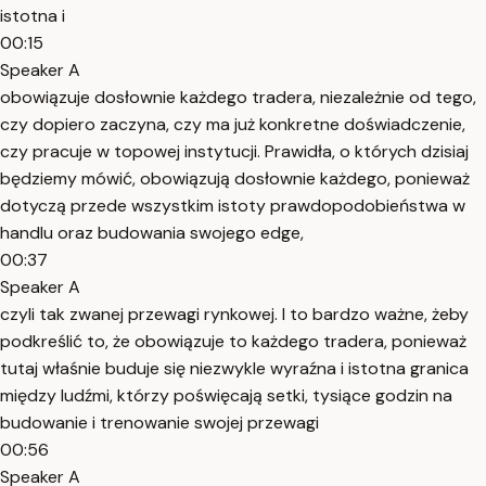
istotna i
00:15
Speaker A
obowiązuje dosłownie każdego tradera, niezależnie od tego,
czy dopiero zaczyna, czy ma już konkretne doświadczenie,
czy pracuje w topowej instytucji. Prawidła, o których dzisiaj
będziemy mówić, obowiązują dosłownie każdego, ponieważ
dotyczą przede wszystkim istoty prawdopodobieństwa w
handlu oraz budowania swojego edge,
00:37
Speaker A
czyli tak zwanej przewagi rynkowej. I to bardzo ważne, żeby
podkreślić to, że obowiązuje to każdego tradera, ponieważ
tutaj właśnie buduje się niezwykle wyraźna i istotna granica
między ludźmi, którzy poświęcają setki, tysiące godzin na
budowanie i trenowanie swojej przewagi
00:56
Speaker A