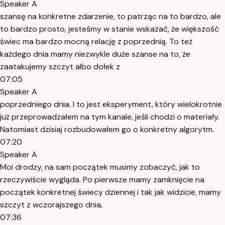
Speaker A
szansę na konkretne zdarzenie, to patrząc na to bardzo, ale
to bardzo prosto, jesteśmy w stanie wskazać, że większość
świec ma bardzo mocną relację z poprzednią. To też
każdego dnia mamy niezwykle duże szanse na to, że
zaatakujemy szczyt albo dołek z
07:05
Speaker A
poprzedniego dnia. I to jest eksperyment, który wielokrotnie
już przeprowadzałem na tym kanale, jeśli chodzi o materiały.
Natomiast dzisiaj rozbudowałem go o konkretny algorytm.
07:20
Speaker A
Moi drodzy, na sam początek musimy zobaczyć, jak to
rzeczywiście wygląda. Po pierwsze mamy zamknięcie na
początek konkretnej świecy dziennej i tak jak widzicie, mamy
szczyt z wczorajszego dnia,
07:36