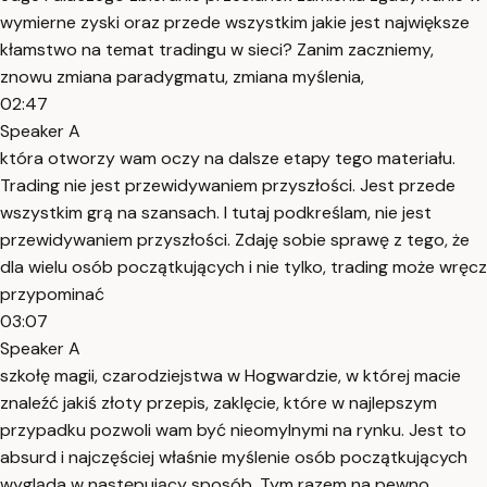
wymierne zyski oraz przede wszystkim jakie jest największe
kłamstwo na temat tradingu w sieci? Zanim zaczniemy,
znowu zmiana paradygmatu, zmiana myślenia,
02:47
Speaker A
która otworzy wam oczy na dalsze etapy tego materiału.
Trading nie jest przewidywaniem przyszłości. Jest przede
wszystkim grą na szansach. I tutaj podkreślam, nie jest
przewidywaniem przyszłości. Zdaję sobie sprawę z tego, że
dla wielu osób początkujących i nie tylko, trading może wręcz
przypominać
03:07
Speaker A
szkołę magii, czarodziejstwa w Hogwardzie, w której macie
znaleźć jakiś złoty przepis, zaklęcie, które w najlepszym
przypadku pozwoli wam być nieomylnymi na rynku. Jest to
absurd i najczęściej właśnie myślenie osób początkujących
wygląda w następujący sposób. Tym razem na pewno