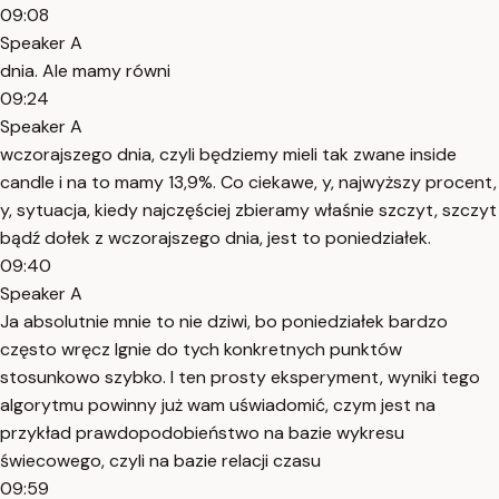
09:08
Speaker A
dnia. Ale mamy równi
09:24
Speaker A
wczorajszego dnia, czyli będziemy mieli tak zwane inside
candle i na to mamy 13,9%. Co ciekawe, y, najwyższy procent,
y, sytuacja, kiedy najczęściej zbieramy właśnie szczyt, szczyt
bądź dołek z wczorajszego dnia, jest to poniedziałek.
09:40
Speaker A
Ja absolutnie mnie to nie dziwi, bo poniedziałek bardzo
często wręcz lgnie do tych konkretnych punktów
stosunkowo szybko. I ten prosty eksperyment, wyniki tego
algorytmu powinny już wam uświadomić, czym jest na
przykład prawdopodobieństwo na bazie wykresu
świecowego, czyli na bazie relacji czasu
09:59