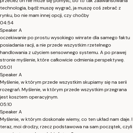
przecież on nie może się pomylić, bo to tak zaawansowana
technologia, bądź muszę wygrać, ja muszę coś zebrać z
rynku, bo nie mam innej opcji, czy choćby
04:54
Speaker A
oczekiwanie po prostu wysokiego winrate dla samego faktu
posiadania racji, a nie przede wszystkim rzetelnego
handlowania z użyciem sensownego systemu. A po prawej
stronie myślenie, które całkowicie odmienia perspektywę.
05:01
Speaker A
Myślenie, w którym przede wszystkim skupiamy się na serii
rozegrań. Myślenie, w którym przede wszystkim przegrana
jest kosztem operacyjnym.
05:10
Speaker A
Myślenie, w którym doskonale wiemy, co ten układ nam daje. I
teraz, moi drodzy, rzecz podstawowa na sam początek, czyli