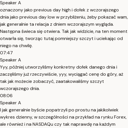
Speaker A
oznaczony jako previous day high i dołek z wczorajszego
dnia jako previous day low w przybliżeniu, żeby pokazać wam,
jak generalnie ta relacja z dniem wczorajszym wygląda.
Następna świeca się otwiera. Tak jak widzicie, na ten moment
otwarła się, tworząc tutaj pomniejszy szczyt i uciekając od
niego na chwilę.
07:47
Speaker A
Yyy, później utworzyliśmy konkretny dołek danego dnia i
zaczęliśmy już rzeczywiście, yyy, wyciągać cenę do góry, aż
tak jak możecie zobaczyć, zaatakowaliśmy szczyt
wczorajszego dnia.
08:06
Speaker A
I jak generalnie byście popatrzyli po prostu na jakikolwiek
wykres dzienny, w szczególności na przykład na rynku Forex,
ale również i na NASDAQu czy tak naprawdę na każdym