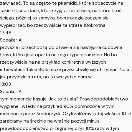
zawracać. To są często te piramidki, które zobaczycie na
takich Discordach, które żyją przez chwile, na które ktoś
ściąga, później to zamyka, bo strategia zaczęła się
wypieprzać, bo rzeczywiście ta strata 10okrotna
17:46
Speaker A
przyszła i przechodzą do otwiera się następna cudowna
firma, która jest oparta na tego typu piramidce. No bo
rzeczywiście na na przykład konkretnie wyższych
interwałach takie 90% może przez chwilę się utrzymać. No a
jak przyjdzie strata, no to wszystko nam w
18:03
Speaker A
tym momencie kasuje. Jak to działa? Prawdopodobieństwo
wygrane i wtedy na przykład 90% pomnożone w tym
momencie przez średni zysk. Czyli załóżmy tutaj właśnie 10 zł
zarabiamy na średnio na właśnie pozycji minus
prawdopodobieństwo przegranej, czyli 10% razy w tym