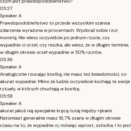
czym jest prawdopodobieństwo?
05:27
Speaker A
Prawdopodobieństwo to przede wszystkim szansa
zdarzenia wyrażona w procentach. Wyobraź sobie rzut
monetą. Nie wiesz oczywiście po jednym rzucie, czy
wypadnie ci orzeł, czy reszka, ale wiesz, że w długim terminie,
w długim okresie orzeł wypadnie w 50% rzutów.
05:36
Speaker A
Analogicznie rzucając kostką, nie masz też świadomości, co
akurat wypadnie. Mimo że ludzie oczywiście kochają te swoje
rytuały, w których chuchają w kostkę,
05:58
Speaker A
akurat jakoś nią specjalnie kręcą tutaj między rękami.
Natomiast generalnie masz 16,7% szans w długim okresie
czasu na to, że wypadnie ci, mówiąc wprost, szóstka. I to jest