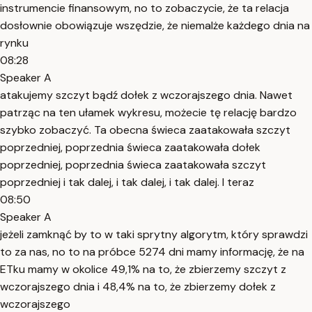
instrumencie finansowym, no to zobaczycie, że ta relacja
dosłownie obowiązuje wszędzie, że niemalże każdego dnia na
rynku
08:28
Speaker A
atakujemy szczyt bądź dołek z wczorajszego dnia. Nawet
patrząc na ten ułamek wykresu, możecie tę relację bardzo
szybko zobaczyć. Ta obecna świeca zaatakowała szczyt
poprzedniej, poprzednia świeca zaatakowała dołek
poprzedniej, poprzednia świeca zaatakowała szczyt
poprzedniej i tak dalej, i tak dalej, i tak dalej. I teraz
08:50
Speaker A
jeżeli zamknąć by to w taki sprytny algorytm, który sprawdzi
to za nas, no to na próbce 5274 dni mamy informację, że na
ETku mamy w okolice 49,1% na to, że zbierzemy szczyt z
wczorajszego dnia i 48,4% na to, że zbierzemy dołek z
wczorajszego