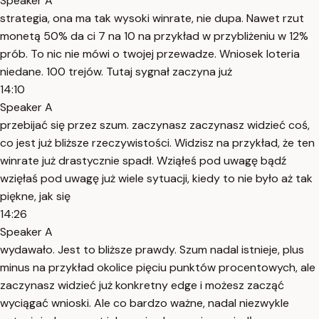
Speaker A
strategia, ona ma tak wysoki winrate, nie dupa. Nawet rzut
monetą 50% da ci 7 na 10 na przykład w przybliżeniu w 12%
prób. To nic nie mówi o twojej przewadze. Wniosek loteria
niedane. 100 trejów. Tutaj sygnał zaczyna już
14:10
Speaker A
przebijać się przez szum. zaczynasz zaczynasz widzieć coś,
co jest już bliższe rzeczywistości. Widzisz na przykład, że ten
winrate już drastycznie spadł. Wziąłeś pod uwagę bądź
wzięłaś pod uwagę już wiele sytuacji, kiedy to nie było aż tak
piękne, jak się
14:26
Speaker A
wydawało. Jest to bliższe prawdy. Szum nadal istnieje, plus
minus na przykład okolice pięciu punktów procentowych, ale
zaczynasz widzieć już konkretny edge i możesz zacząć
wyciągać wnioski. Ale co bardzo ważne, nadal niezwykle