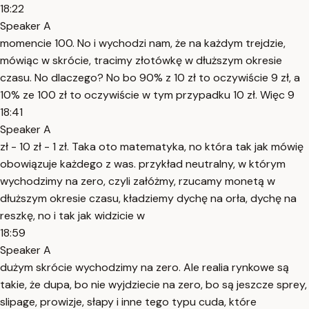
18:22
Speaker A
momencie 100. No i wychodzi nam, że na każdym trejdzie,
mówiąc w skrócie, tracimy złotówkę w dłuższym okresie
czasu. No dlaczego? No bo 90% z 10 zł to oczywiście 9 zł, a
10% ze 100 zł to oczywiście w tym przypadku 10 zł. Więc 9
18:41
Speaker A
zł - 10 zł - 1 zł. Taka oto matematyka, no która tak jak mówię
obowiązuje każdego z was. przykład neutralny, w którym
wychodzimy na zero, czyli załóżmy, rzucamy monetą w
dłuższym okresie czasu, kładziemy dychę na orła, dychę na
reszkę, no i tak jak widzicie w
18:59
Speaker A
dużym skrócie wychodzimy na zero. Ale realia rynkowe są
takie, że dupa, bo nie wyjdziecie na zero, bo są jeszcze sprey,
slipage, prowizje, słapy i inne tego typu cuda, które