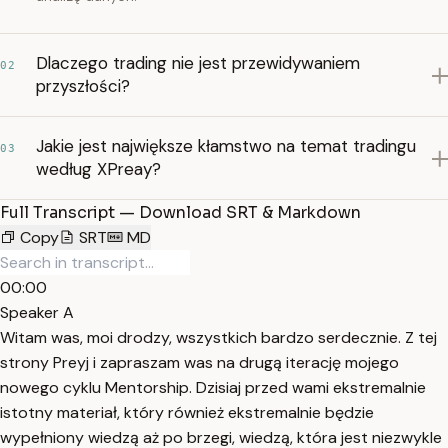
Dlaczego trading nie jest przewidywaniem
02
przyszłości?
Jakie jest największe kłamstwo na temat tradingu
03
według XPreay?
Full Transcript — Download SRT & Markdown
Copy
SRT
MD
00:00
Speaker A
Witam was, moi drodzy, wszystkich bardzo serdecznie. Z tej
strony Preyj i zapraszam was na drugą iterację mojego
nowego cyklu Mentorship. Dzisiaj przed wami ekstremalnie
istotny materiał, który również ekstremalnie będzie
wypełniony wiedzą aż po brzegi, wiedzą, która jest niezwykle