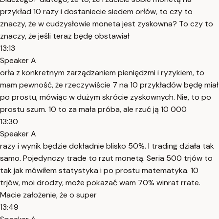
przykład 10 razy i dostaniecie siedem orłów, to czy to
znaczy, że w cudzysłowie moneta jest zyskowna? To czy to
znaczy, że jeśli teraz będę obstawiał
13:13
Speaker A
orła z konkretnym zarządzaniem pieniędzmi i ryzykiem, to
mam pewność, że rzeczywiście 7 na 10 przykładów będę miał
po prostu, mówiąc w dużym skrócie zyskownych. Nie, to po
prostu szum. 10 to za mała próba, ale rzuć ją 10 000
13:30
Speaker A
razy i wynik będzie dokładnie blisko 50%. I trading działa tak
samo. Pojedynczy trade to rzut monetą. Seria 500 trjów to
tak jak mówiłem statystyka i po prostu matematyka. 10
trjów, moi drodzy, może pokazać wam 70% winrat rrate.
Macie założenie, że o super
13:49