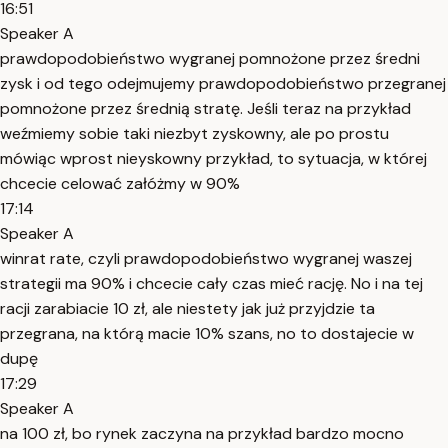
16:51
Speaker A
prawdopodobieństwo wygranej pomnożone przez średni
zysk i od tego odejmujemy prawdopodobieństwo przegranej
pomnożone przez średnią stratę. Jeśli teraz na przykład
weźmiemy sobie taki niezbyt zyskowny, ale po prostu
mówiąc wprost nieyskowny przykład, to sytuacja, w której
chcecie celować załóżmy w 90%
17:14
Speaker A
winrat rate, czyli prawdopodobieństwo wygranej waszej
strategii ma 90% i chcecie cały czas mieć rację. No i na tej
racji zarabiacie 10 zł, ale niestety jak już przyjdzie ta
przegrana, na którą macie 10% szans, no to dostajecie w
dupę
17:29
Speaker A
na 100 zł, bo rynek zaczyna na przykład bardzo mocno