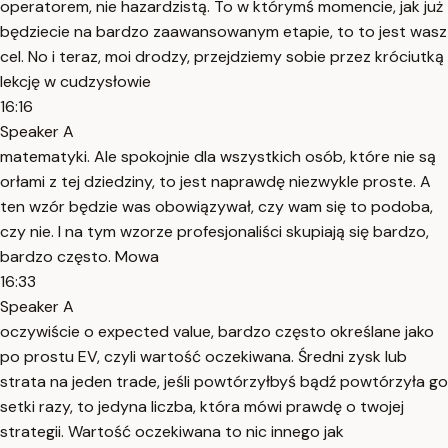
operatorem, nie hazardzistą. To w którymś momencie, jak już
będziecie na bardzo zaawansowanym etapie, to to jest wasz
cel. No i teraz, moi drodzy, przejdziemy sobie przez króciutką
lekcję w cudzysłowie
16:16
Speaker A
matematyki. Ale spokojnie dla wszystkich osób, które nie są
orłami z tej dziedziny, to jest naprawdę niezwykle proste. A
ten wzór będzie was obowiązywał, czy wam się to podoba,
czy nie. I na tym wzorze profesjonaliści skupiają się bardzo,
bardzo często. Mowa
16:33
Speaker A
oczywiście o expected value, bardzo często określane jako
po prostu EV, czyli wartość oczekiwana. Średni zysk lub
strata na jeden trade, jeśli powtórzyłbyś bądź powtórzyła go
setki razy, to jedyna liczba, która mówi prawdę o twojej
strategii. Wartość oczekiwana to nic innego jak