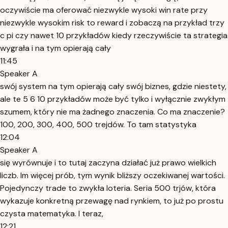
oczywiście ma oferować niezwykle wysoki win rate przy
niezwykle wysokim risk to reward i zobaczą na przykład trzy
c pi czy nawet 10 przykładów kiedy rzeczywiście ta strategia
wygrała i na tym opierają cały
11:45
Speaker A
swój system na tym opierają cały swój biznes, gdzie niestety,
ale te 5 6 10 przykładów może być tylko i wyłącznie zwykłym
szumem, który nie ma żadnego znaczenia. Co ma znaczenie?
100, 200, 300, 400, 500 trejdów. To tam statystyka
12:04
Speaker A
się wyrównuje i to tutaj zaczyna działać już prawo wielkich
liczb. Im więcej prób, tym wynik bliższy oczekiwanej wartości.
Pojedynczy trade to zwykła loteria. Seria 500 trjów, która
wykazuje konkretną przewagę nad rynkiem, to już po prostu
czysta matematyka. I teraz,
12:21