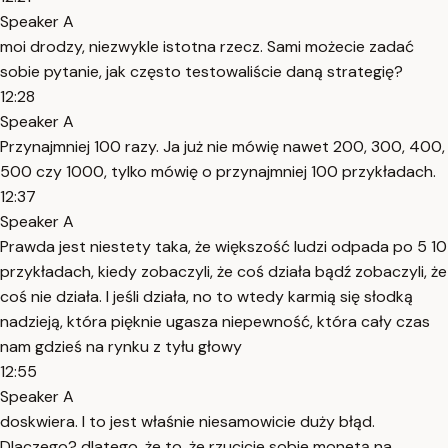
Speaker A
moi drodzy, niezwykle istotna rzecz. Sami możecie zadać
sobie pytanie, jak często testowaliście daną strategię?
12:28
Speaker A
Przynajmniej 100 razy. Ja już nie mówię nawet 200, 300, 400,
500 czy 1000, tylko mówię o przynajmniej 100 przykładach.
12:37
Speaker A
Prawda jest niestety taka, że większość ludzi odpada po 5 10
przykładach, kiedy zobaczyli, że coś działa bądź zobaczyli, że
coś nie działa. I jeśli działa, no to wtedy karmią się słodką
nadzieją, która pięknie ugasza niepewność, która cały czas
nam gdzieś na rynku z tyłu głowy
12:55
Speaker A
doskwiera. I to jest właśnie niesamowicie duży błąd.
Dlaczego? dlatego, że to, że rzucicie sobie monetą na