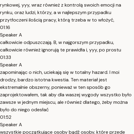
rynkowej, yyy, wraz również z kontrolą swoich emocji na
rynku, oraz ludzi, którzy, a w najlepszym przypadku
przytłoczeni ilością pracy, którą trzeba w to włożyć,
01:16
Speaker A
całkowicie odpuszczają. B, w najgorszym przypadku,
całkowicie również ignorują te prawidła i, yyy, po prostu
01:33
Speaker A
zapominając o nich, uciekają się w totalny hazard. I moi
drodzy, bardzo istotna kwestia. Ten materiał jest
ekstremalnie obszerny, ponieważ w ten sposób go
zaprojektowałem, tak aby dla waszej wygody wszystko było
zawsze w jednym miejscu, ale również dlatego, żeby można
było do niego odesłać
01:52
Speaker A
wszystkie początkujące osoby bądź osoby, które przede