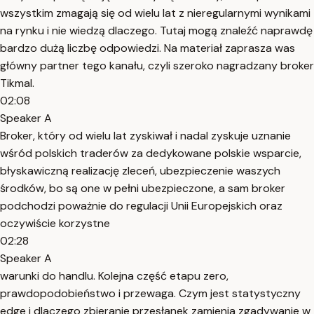
wszystkim zmagają się od wielu lat z nieregularnymi wynikami
na rynku i nie wiedzą dlaczego. Tutaj mogą znaleźć naprawdę
bardzo dużą liczbę odpowiedzi. Na materiał zaprasza was
główny partner tego kanału, czyli szeroko nagradzany broker
Tikmal.
02:08
Speaker A
Broker, który od wielu lat zyskiwał i nadal zyskuje uznanie
wśród polskich traderów za dedykowane polskie wsparcie,
błyskawiczną realizację zleceń, ubezpieczenie waszych
środków, bo są one w pełni ubezpieczone, a sam broker
podchodzi poważnie do regulacji Unii Europejskich oraz
oczywiście korzystne
02:28
Speaker A
warunki do handlu. Kolejna część etapu zero,
prawdopodobieństwo i przewaga. Czym jest statystyczny
edge i dlaczego zbieranie przesłanek zamienia zgadywanie w