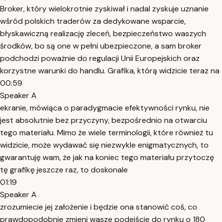
Broker, który wielokrotnie zyskiwał i nadal zyskuje uznanie
wśród polskich traderów za dedykowane wsparcie,
błyskawiczną realizację zleceń, bezpieczeństwo waszych
środków, bo są one w pełni ubezpieczone, a sam broker
podchodzi poważnie do regulacji Unii Europejskich oraz
korzystne warunki do handlu. Grafika, którą widzicie teraz na
00:59
Speaker A
ekranie, mówiąca o paradygmacie efektywności rynku, nie
jest absolutnie bez przyczyny, bezpośrednio na otwarciu
tego materiału. Mimo że wiele terminologii, które również tu
widzicie, może wydawać się niezwykle enigmatycznych, to
gwarantuję wam, że jak na koniec tego materiału przytoczę
tę grafikę jeszcze raz, to doskonale
01:19
Speaker A
zrozumiecie jej założenie i będzie ona stanowić coś, co
prawdopodobnie zmieni wasze podejście do rynku o 180