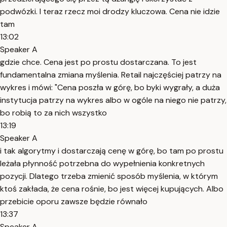
podwózki. I teraz rzecz moi drodzy kluczowa. Cena nie idzie
tam
13:02
Speaker A
gdzie chce. Cena jest po prostu dostarczana. To jest
fundamentalna zmiana myślenia. Retail najczęściej patrzy na
wykres i mówi: "Cena poszła w górę, bo byki wygrały, a duża
instytucja patrzy na wykres albo w ogóle na niego nie patrzy,
bo robią to za nich wszystko
13:19
Speaker A
i tak algorytmy i dostarczają cenę w górę, bo tam po prostu
leżała płynność potrzebna do wypełnienia konkretnych
pozycji. Dlatego trzeba zmienić sposób myślenia, w którym
ktoś zakłada, że cena rośnie, bo jest więcej kupujących. Albo
przebicie oporu zawsze będzie równało
13:37
Speaker A