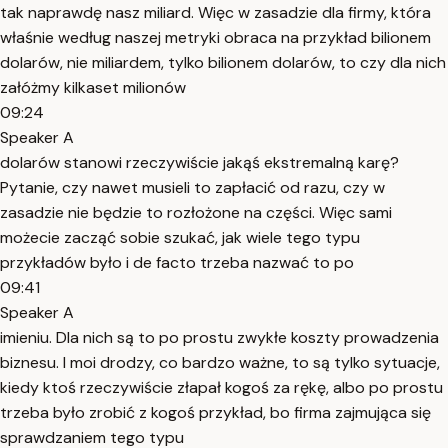
tak naprawdę nasz miliard. Więc w zasadzie dla firmy, która
właśnie według naszej metryki obraca na przykład bilionem
dolarów, nie miliardem, tylko bilionem dolarów, to czy dla nich
załóżmy kilkaset milionów
09:24
Speaker A
dolarów stanowi rzeczywiście jakąś ekstremalną karę?
Pytanie, czy nawet musieli to zapłacić od razu, czy w
zasadzie nie będzie to rozłożone na części. Więc sami
możecie zacząć sobie szukać, jak wiele tego typu
przykładów było i de facto trzeba nazwać to po
09:41
Speaker A
imieniu. Dla nich są to po prostu zwykłe koszty prowadzenia
biznesu. I moi drodzy, co bardzo ważne, to są tylko sytuacje,
kiedy ktoś rzeczywiście złapał kogoś za rękę, albo po prostu
trzeba było zrobić z kogoś przykład, bo firma zajmująca się
sprawdzaniem tego typu