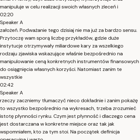
manipuluje w celu realizacji swoich własnych zleceń i
02:20
Speaker A
założeń. Podważanie tego dzisiaj nie ma już za bardzo sensu.
Przytoczę wam sporą liczbę przykładów, gdzie duże
instytucje otrzymywały miliardowe kary za wszelkiego
rodzaju zjawiska wskazujące właśnie bezpośrednio na
manipulowanie ceną konkretnych instrumentów finansowych
do osiągnięcia własnych korzyści. Natomiast zanim te
wszystkie
02:42
Speaker A
rzeczy zaczniemy tłumaczyć nieco dokładnie i zanim pokażę
to wszystko bezpośrednio na wykresach, trzeba zrozumieć
istotę płynności rynku. Czym jest płynność i dlaczego cena
jest dostarczana w konkretne miejsce oraz tak jak
wspomniałem, kto za tym stoi. Na początek definicja
operacyjna i warto