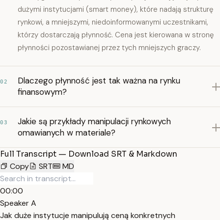
dużymi instytucjami (smart money), które nadają strukturę
rynkowi, a mniejszymi, niedoinformowanymi uczestnikami,
którzy dostarczają płynność. Cena jest kierowana w stronę
płynności pozostawianej przez tych mniejszych graczy.
Dlaczego płynność jest tak ważna na rynku
02
finansowym?
Jakie są przykłady manipulacji rynkowych
03
omawianych w materiale?
Full Transcript — Download SRT & Markdown
Copy
SRT
MD
00:00
Speaker A
Jak duże instytucje manipulują ceną konkretnych