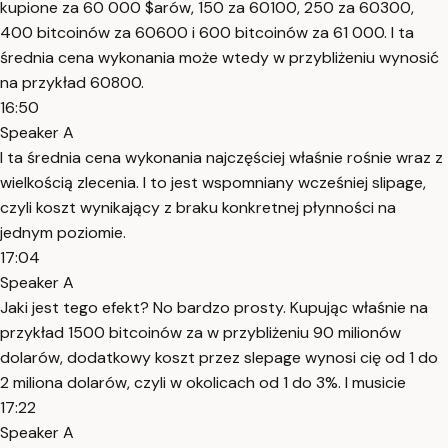
kupione za 60 000 $arów, 150 za 60100, 250 za 60300,
400 bitcoinów za 60600 i 600 bitcoinów za 61 000. I ta
średnia cena wykonania może wtedy w przybliżeniu wynosić
na przykład 60800.
16:50
Speaker A
I ta średnia cena wykonania najczęściej właśnie rośnie wraz z
wielkością zlecenia. I to jest wspomniany wcześniej slipage,
czyli koszt wynikający z braku konkretnej płynności na
jednym poziomie.
17:04
Speaker A
Jaki jest tego efekt? No bardzo prosty. Kupując właśnie na
przykład 1500 bitcoinów za w przybliżeniu 90 milionów
dolarów, dodatkowy koszt przez slepage wynosi cię od 1 do
2 miliona dolarów, czyli w okolicach od 1 do 3%. I musicie
17:22
Speaker A