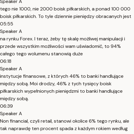
Speaker A
tego nie 1000, nie 2000 boisk piłkarskich, a ponad 100 000
boisk piłkarskich. To tyle dziennie pieniędzy obracanych jest
05:55
Speaker A
na rynku Forex. I teraz, żeby tę skalę możliwej manipulacji i
przede wszystkim możliwości wam uświadomić, to 94%
całego tego wolumenu stanowią duże
06:18
Speaker A
instytucje finansowe, z których 46% to banki handlujące
między sobą. Moi drodzy, 46% z tych tysięcy boisk
piłkarskich wypełnionych pieniędzmi to banki handlujące
między sobą.
06:39
Speaker A
Non financial, czyli retail, stanowi okolice 6% tego rynku, ale
tak naprawdę ten procent spada z każdym rokiem według