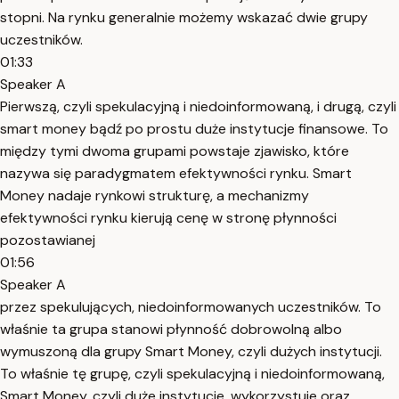
stopni. Na rynku generalnie możemy wskazać dwie grupy
uczestników.
01:33
Speaker A
Pierwszą, czyli spekulacyjną i niedoinformowaną, i drugą, czyli
smart money bądź po prostu duże instytucje finansowe. To
między tymi dwoma grupami powstaje zjawisko, które
nazywa się paradygmatem efektywności rynku. Smart
Money nadaje rynkowi strukturę, a mechanizmy
efektywności rynku kierują cenę w stronę płynności
pozostawianej
01:56
Speaker A
przez spekulujących, niedoinformowanych uczestników. To
właśnie ta grupa stanowi płynność dobrowolną albo
wymuszoną dla grupy Smart Money, czyli dużych instytucji.
To właśnie tę grupę, czyli spekulacyjną i niedoinformowaną,
Smart Money, czyli duże instytucje, wykorzystuje oraz