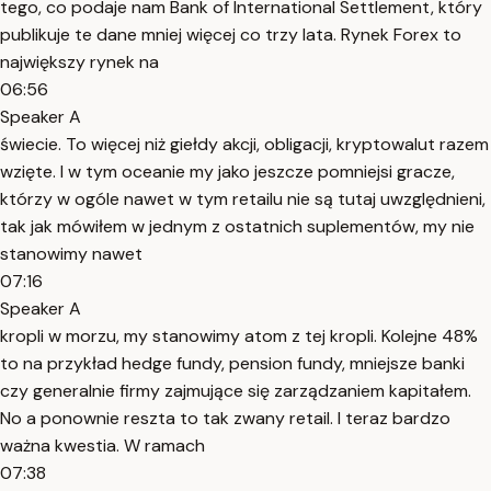
tego, co podaje nam Bank of International Settlement, który
publikuje te dane mniej więcej co trzy lata. Rynek Forex to
największy rynek na
06:56
Speaker A
świecie. To więcej niż giełdy akcji, obligacji, kryptowalut razem
wzięte. I w tym oceanie my jako jeszcze pomniejsi gracze,
którzy w ogóle nawet w tym retailu nie są tutaj uwzględnieni,
tak jak mówiłem w jednym z ostatnich suplementów, my nie
stanowimy nawet
07:16
Speaker A
kropli w morzu, my stanowimy atom z tej kropli. Kolejne 48%
to na przykład hedge fundy, pension fundy, mniejsze banki
czy generalnie firmy zajmujące się zarządzaniem kapitałem.
No a ponownie reszta to tak zwany retail. I teraz bardzo
ważna kwestia. W ramach
07:38