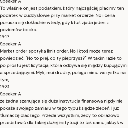
Speaker A
To właśnie on jest podatkiem, który najczęściej płacimy ten
podatek w cudzysłowie przy market orderze. No i cena
porusza się dokładnie wtedy, gdy ktoś zjada jeden z
poziomów booka.
15:17
Speaker A
Market order spotyka limit order. No i ktoś może teraz
powiedzieć: "No to prej, co ty pieprzysz?" W takim razie to
po prostu jest licytacja, która odbywa się między kupującymi
a sprzedającymi. Myk, moi drodzy, polega mimo wszystko na
tym,
15:31
Speaker A
że żadna szanująca się duża instytucja finansowa nigdy nie
pokaże swojego zamiaru w tego typu księdze zleceń. I już
tłumaczę dlaczego. Przede wszystkim, żeby to obrazowo
przedstawić dla takiej dużej instytucji to tak samo jakbyś w