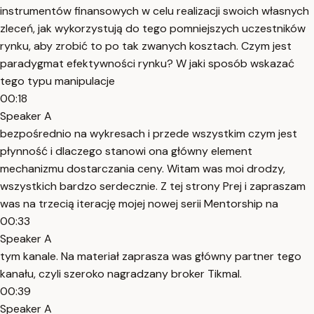
instrumentów finansowych w celu realizacji swoich własnych
zleceń, jak wykorzystują do tego pomniejszych uczestników
rynku, aby zrobić to po tak zwanych kosztach. Czym jest
paradygmat efektywności rynku? W jaki sposób wskazać
tego typu manipulacje
00:18
Speaker A
bezpośrednio na wykresach i przede wszystkim czym jest
płynność i dlaczego stanowi ona główny element
mechanizmu dostarczania ceny. Witam was moi drodzy,
wszystkich bardzo serdecznie. Z tej strony Prej i zapraszam
was na trzecią iterację mojej nowej serii Mentorship na
00:33
Speaker A
tym kanale. Na materiał zaprasza was główny partner tego
kanału, czyli szeroko nagradzany broker Tikmal.
00:39
Speaker A