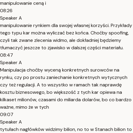
manipulowanie ceną i
08:26
Speaker A
manipulowanie rynkiem dla swojej własnej korzyści. Przykłady
tego typu kar można wyliczać bez końca. Choćby spoofing,
czyli tak zwane zlecenia widmo, ale dokładniej będziemy
tłumaczyć jeszcze to zjawisko w dalszej części materiału.
08:47
Speaker A
Manipulacja choćby wyceną konkretnych surowców na
rynku, czy po prostu zaniechanie konkretnych wytycznych
czy też regulacji. A to wszystko w ramach tak naprawdę
kosztu biznesowego, bo większość z tych kar opiewa na
kilkaset milionów, czasami do miliarda dolarów, bo co bardzo
ważne, mimo że w tych
09:07
Speaker A
tytułach nagłówków widzimy bilion, no to w Stanach bilion to