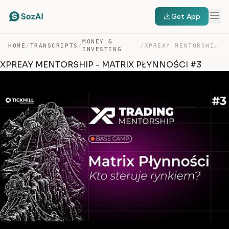
Get App
MONEY &
HOME
/
TRANSCRIPTS
/
/
XPREAY MENTORSHIP – MATRIX PŁYNNOŚCI #3 — TRANSCRIPT
INVESTING
XPREAY MENTORSHIP - MATRIX PŁYNNOŚCI #3