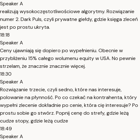
Speaker A
realizują wysokoczęstotliwościowe algorytmy. Rozwiązanie
numer 2. Dark Puls, czyli prywatne giełdy, gdzie księga zleceń
jest po prostu ukryta.
18:18
Speaker A
Ceny ujawniają się dopiero po wypełnieniu. Obecnie w
przybliżeniu 15% całego wolumenu equity w USA. No pewnie
strzelam, że znacznie znacznie więcej.
18:30
Speaker A
Rozwiązanie trzecie, czyli sedno, które nas interesuje,
polowanie na płynność. Po co czekać na kontrahenta, który
wypełni zlecenie dokładnie po cenie, która cię interesuje? Po
prostu sobie go stwórz. Popnij cenę do strefy, gdzie leżą
cudze stopy, gdzie leżą cudze
18:49
Speaker A