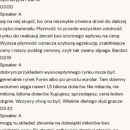
03:00
Speaker A
się na niej skupić, bo ona niezwykle otwiera drzwi do dalszej
części materiału. Płynność to przede wszystkim zdolność
rynku do realizacji zleceń bez istotnego wpływu na cenę.
Wyższa płynność oznacza szybszą egzekucję, stabilniejsze
ceny i niższy poślizg cenowy, czyli tak zwany slipage. Bardzo
03:19
Speaker A
dobrym przykładem wysocepłynnego rynku może być
generalnie rynek Forex albo po prostu eurolar. Tam dzienny
wolumen sięga nawet 1,5 biliona dolarów. Nie miliarda, nie
miliona, biliona dolarów. Kupujesz, sprzedajesz, cena ledwo
drgnie. Wszyscy chcą tu być. Właśnie dlatego duzi gracze
03:42
Speaker A
mogą tu składać zlecenia na dziesiątki milionów bez