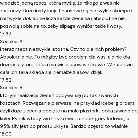
wiedzieć jedną rzecz, która myślę, że nikogo z was nie
zaskoczy. Duże instytucje finansowe są niezwykle skompe i
niezwykle dokładnie liczą każde zlecenia i absolutnie nie
pozwolą sobie na to, żeby slipage wyniósł takie kwoty.
17:37
Speaker A
I teraz rzecz niezwykle istotna. Czy to dla nich problem?
Absolutnie nie. To mógłby być problem dla was, ale nie dla
dużej instytucji, która ma wiele asów w rękawie. W zasadzie
cała ich talia składa się niemalże z asów, dzięki
17:52
Speaker A
którym realizacja zleceń odbywa się po tak zwanych
kosztach. Rozwiązanie pierwsze, na przykład iceberg orders,
czyli duże zlecenia pocięte na małe plasterki, pokazywane po
kolei. Rynek wtedy widzi tylko wierzchołek góry lodowej, a
95% siły jest po prostu ukryte. Bardzo często to właśnie
18:09