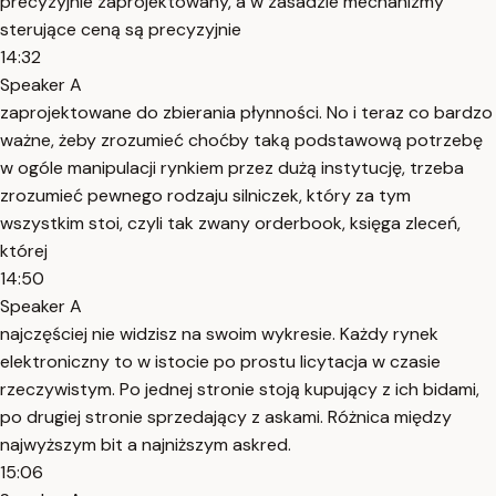
precyzyjnie zaprojektowany, a w zasadzie mechanizmy
sterujące ceną są precyzyjnie
14:32
Speaker A
zaprojektowane do zbierania płynności. No i teraz co bardzo
ważne, żeby zrozumieć choćby taką podstawową potrzebę
w ogóle manipulacji rynkiem przez dużą instytucję, trzeba
zrozumieć pewnego rodzaju silniczek, który za tym
wszystkim stoi, czyli tak zwany orderbook, księga zleceń,
której
14:50
Speaker A
najczęściej nie widzisz na swoim wykresie. Każdy rynek
elektroniczny to w istocie po prostu licytacja w czasie
rzeczywistym. Po jednej stronie stoją kupujący z ich bidami,
po drugiej stronie sprzedający z askami. Różnica między
najwyższym bit a najniższym askred.
15:06