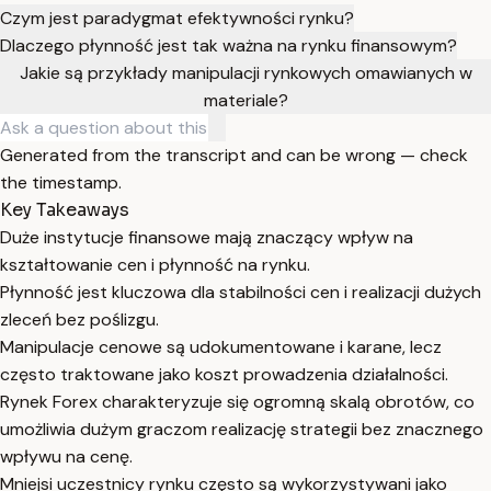
Czym jest paradygmat efektywności rynku?
Dlaczego płynność jest tak ważna na rynku finansowym?
Jakie są przykłady manipulacji rynkowych omawianych w
materiale?
Generated from the transcript and can be wrong — check
the timestamp.
Key Takeaways
Duże instytucje finansowe mają znaczący wpływ na
kształtowanie cen i płynność na rynku.
Płynność jest kluczowa dla stabilności cen i realizacji dużych
zleceń bez poślizgu.
Manipulacje cenowe są udokumentowane i karane, lecz
często traktowane jako koszt prowadzenia działalności.
Rynek Forex charakteryzuje się ogromną skalą obrotów, co
umożliwia dużym graczom realizację strategii bez znacznego
wpływu na cenę.
Mniejsi uczestnicy rynku często są wykorzystywani jako