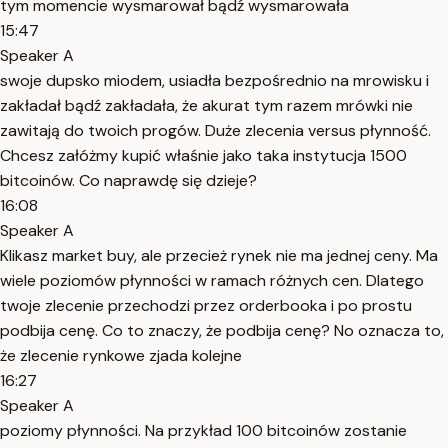
tym momencie wysmarował bądź wysmarowała
15:47
Speaker A
swoje dupsko miodem, usiadła bezpośrednio na mrowisku i
zakładał bądź zakładała, że akurat tym razem mrówki nie
zawitają do twoich progów. Duże zlecenia versus płynność.
Chcesz załóżmy kupić właśnie jako taka instytucja 1500
bitcoinów. Co naprawdę się dzieje?
16:08
Speaker A
Klikasz market buy, ale przecież rynek nie ma jednej ceny. Ma
wiele poziomów płynności w ramach różnych cen. Dlatego
twoje zlecenie przechodzi przez orderbooka i po prostu
podbija cenę. Co to znaczy, że podbija cenę? No oznacza to,
że zlecenie rynkowe zjada kolejne
16:27
Speaker A
poziomy płynności. Na przykład 100 bitcoinów zostanie