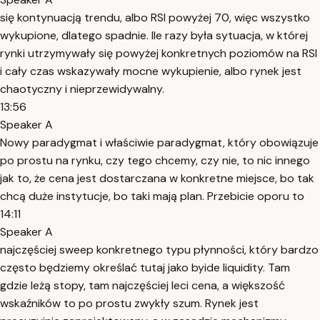
się kontynuacją trendu, albo RSI powyżej 70, więc wszystko
wykupione, dlatego spadnie. Ile razy była sytuacja, w której
rynki utrzymywały się powyżej konkretnych poziomów na RSI
i cały czas wskazywały mocne wykupienie, albo rynek jest
chaotyczny i nieprzewidywalny.
13:56
Speaker A
Nowy paradygmat i właściwie paradygmat, który obowiązuje
po prostu na rynku, czy tego chcemy, czy nie, to nic innego
jak to, że cena jest dostarczana w konkretne miejsce, bo tak
chcą duże instytucje, bo taki mają plan. Przebicie oporu to
14:11
Speaker A
najczęściej sweep konkretnego typu płynności, który bardzo
często będziemy określać tutaj jako byide liquidity. Tam
gdzie leżą stopy, tam najczęściej leci cena, a większość
wskaźników to po prostu zwykły szum. Rynek jest