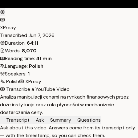
XPreay
Transcribed
Jun 7, 2026
Duration:
64:11
Words:
8,070
Reading time:
41 min
Language:
Polish
Speakers:
1
Polish
XPreay
Transcribe a YouTube Video
Analiza manipulacji cenami na rynkach finansowych przez
duże instytucje oraz rola płynności w mechanizmie
dostarczania ceny.
Transcript
Ask
Summary
Questions
Ask about this video. Answers come from its transcript only
— with the timestamp, so you can check them.