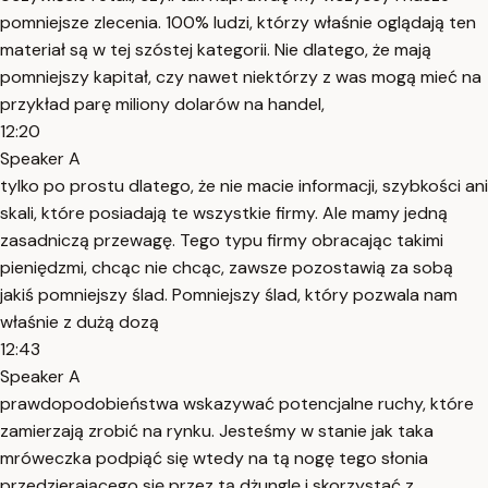
pomniejsze zlecenia. 100% ludzi, którzy właśnie oglądają ten
materiał są w tej szóstej kategorii. Nie dlatego, że mają
pomniejszy kapitał, czy nawet niektórzy z was mogą mieć na
przykład parę miliony dolarów na handel,
12:20
Speaker A
tylko po prostu dlatego, że nie macie informacji, szybkości ani
skali, które posiadają te wszystkie firmy. Ale mamy jedną
zasadniczą przewagę. Tego typu firmy obracając takimi
pieniędzmi, chcąc nie chcąc, zawsze pozostawią za sobą
jakiś pomniejszy ślad. Pomniejszy ślad, który pozwala nam
właśnie z dużą dozą
12:43
Speaker A
prawdopodobieństwa wskazywać potencjalne ruchy, które
zamierzają zrobić na rynku. Jesteśmy w stanie jak taka
mróweczka podpiąć się wtedy na tą nogę tego słonia
przedzierającego się przez tą dżunglę i skorzystać z