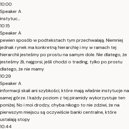
10:00
Speaker A
instytuc...
10:15
Speaker A
pewien sposób w podtekstach tym przechwalają. Niemniej
jednak rynek ma konkretną hierarchię i my w ramach tej
hierarchii jesteśmy po prostu na samym dole. Nie dlatego, że
jesteśmy źli, najgorsi, jeśli chodzi o trading, tylko po prostu
dlatego, że nie mamy
10:29
Speaker A
informacji skali ani szybkości, które mają właśnie instytucje na
samej górze. I każdy poziom z tej piramidy wykorzystuje ten
poniżej. No i moi drodzy, chyba nikogo to nie zdziwi, że na
pierwszym miejscu są oczywiście banki centralne, które
ustalają stopy
10:44