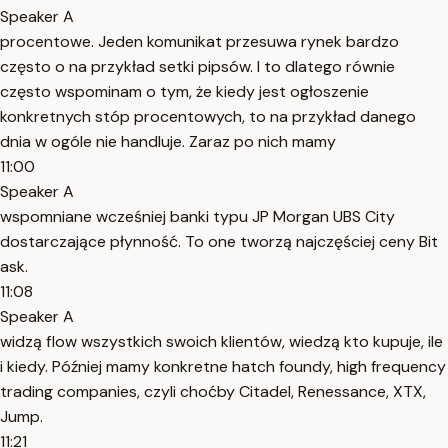
Speaker A
procentowe. Jeden komunikat przesuwa rynek bardzo
często o na przykład setki pipsów. I to dlatego równie
często wspominam o tym, że kiedy jest ogłoszenie
konkretnych stóp procentowych, to na przykład danego
dnia w ogóle nie handluje. Zaraz po nich mamy
11:00
Speaker A
wspomniane wcześniej banki typu JP Morgan UBS City
dostarczające płynność. To one tworzą najczęściej ceny Bit
ask.
11:08
Speaker A
widzą flow wszystkich swoich klientów, wiedzą kto kupuje, ile
i kiedy. Później mamy konkretne hatch foundy, high frequency
trading companies, czyli choćby Citadel, Renessance, XTX,
Jump.
11:21