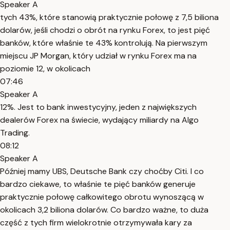
Speaker A
tych 43%, które stanowią praktycznie połowę z 7,5 biliona
dolarów, jeśli chodzi o obrót na rynku Forex, to jest pięć
banków, które właśnie te 43% kontrolują. Na pierwszym
miejscu JP Morgan, który udział w rynku Forex ma na
poziomie 12, w okolicach
07:46
Speaker A
12%. Jest to bank inwestycyjny, jeden z największych
dealerów Forex na świecie, wydający miliardy na Algo
Trading.
08:12
Speaker A
Później mamy UBS, Deutsche Bank czy choćby Citi. I co
bardzo ciekawe, to właśnie te pięć banków generuje
praktycznie połowę całkowitego obrotu wynoszącą w
okolicach 3,2 biliona dolarów. Co bardzo ważne, to duża
część z tych firm wielokrotnie otrzymywała kary za