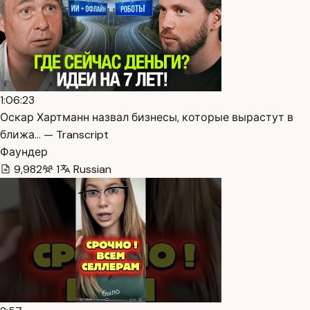
1:06:23
Оскар Хартманн назвал бизнесы, которые вырастут в
ближа… — Transcript
Фаундер
9,982
1
Russian