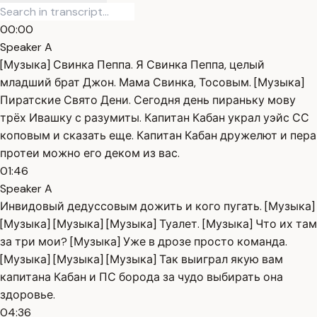
00:00
Speaker A
[Музыка] Свинка Пеппа. Я Свинка Пеппа, целый
младший брат Джон. Мама Свинка, Тосовым. [Музыка]
Пиратские Свято Дени. Сегодня день пираньку мову
трёх Ивашку с разумиты. Капитан Кабан украл уэйс СС
коповым и сказать еще. Капитан Кабан дружелют и пера
протеи можно его деком из вас.
01:46
Speaker A
Инвидовый дедуссовым дожить и кого пугать. [Музыка]
[Музыка] [Музыка] [Музыка] Туалет. [Музыка] Что их там
за три мои? [Музыка] Уже в дрозе просто команда.
[Музыка] [Музыка] [Музыка] Так выиграл якую вам
капитана Кабан и ПС борода за чудо выбирать она
здоровье.
04:36