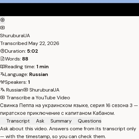
ShuruburaUA
Transcribed
May 22, 2026
Duration:
5:02
Words:
88
Reading time:
1 min
Language:
Russian
Speakers:
1
Russian
ShuruburaUA
Transcribe a YouTube Video
Свинка Пеппа на украинском языке, серия 16 сезона 3 —
пиратское приключение с капитаном Кабаном.
Transcript
Ask
Summary
Questions
Ask about this video. Answers come from its transcript only
— with the timestamp, so you can check them.