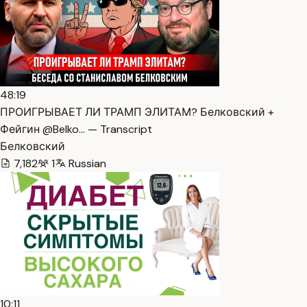
48:19
ПРОИГРЫВАЕТ ЛИ ТРАМП ЭЛИТАМ? Белковский +
Фейгин @Belko… — Transcript
Белковский
7,182
1
Russian
10:11