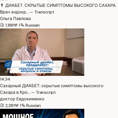
💊 ДИАБЕТ. СКРЫТЫЕ СИМПТОМЫ ВЫСОКОГО САХАРА.
Врач эндокр… — Transcript
Ольга Павлова
1,188
1
Russian
14:34
Сахарный ДИАБЕТ: скрытые симптомы высокого
Сахара в Кро… — Transcript
доктор Евдокименко
2,381
1
Russian