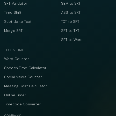
SRT Validator
SBV to SRT
Time Shift
ASS to SRT
Subtitle to Text
TXT to SRT
Merge SRT
SRT to TXT
SRT to Word
TEXT & TIME
Word Counter
Speech Time Calculator
Social Media Counter
Meeting Cost Calculator
Online Timer
Timecode Converter
COMPANY