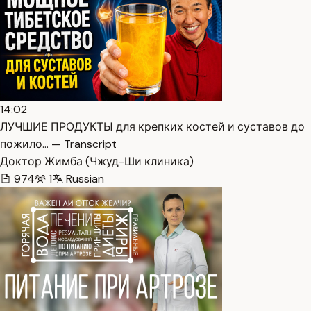
14:02
ЛУЧШИЕ ПРОДУКТЫ для крепких костей и суставов до
пожило… — Transcript
Доктор Жимба (Чжуд-Ши клиника)
974
1
Russian