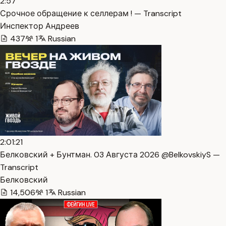
2:57
Срочное обращение к селлерам ! — Transcript
Инспектор Андреев
437
1
Russian
2:01:21
Белковский + Бунтман. 03 Августа 2026 @BelkovskiyS —
Transcript
Белковский
14,506
1
Russian