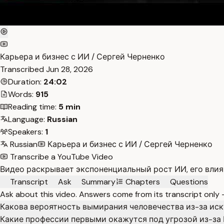
Карьера и бизнес с ИИ / Сергей Черненко
Transcribed
Jun 28, 2026
Duration:
24:02
Words:
915
Reading time:
5 min
Language:
Russian
Speakers:
1
Russian
Карьера и бизнес с ИИ / Сергей Черненко
Transcribe a YouTube Video
Видео раскрывает экспоненциальный рост ИИ, его влия
Transcript
Ask
Summary
Chapters
Questions
Ask about this video. Answers come from its transcript only
Какова вероятность вымирания человечества из-за иск
Какие профессии первыми окажутся под угрозой из-за