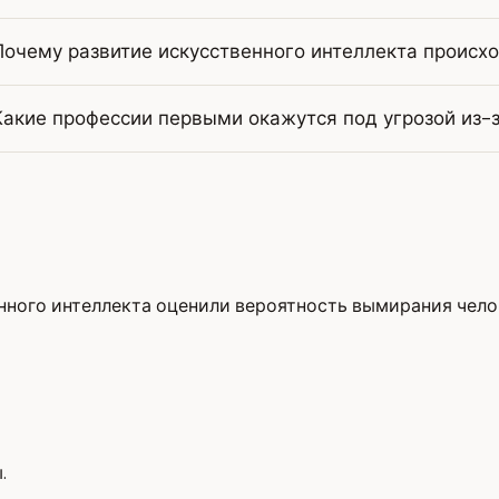
Почему развитие искусственного интеллекта происхо
Какие профессии первыми окажутся под угрозой из-
нного интеллекта оценили вероятность вымирания челов
.