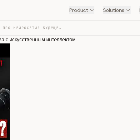
Product
Solutions
ЧТО НАМ НЕ ГОВОРЯТ ПРО НЕЙРОСЕТИ? БУДУЩЕЕ ЧЕЛОВЕЧЕСТВА … — TRANSCRIPT
а с искусственным интеллектом