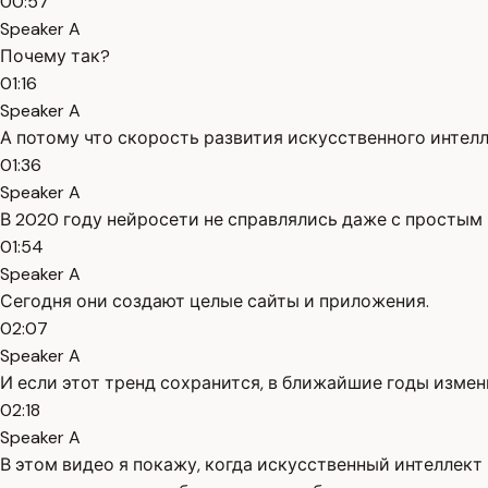
00:57
Speaker A
Почему так?
01:16
Speaker A
А потому что скорость развития искусственного интелл
01:36
Speaker A
В 2020 году нейросети не справлялись даже с простым
01:54
Speaker A
Сегодня они создают целые сайты и приложения.
02:07
Speaker A
И если этот тренд сохранится, в ближайшие годы измен
02:18
Speaker A
В этом видео я покажу, когда искусственный интеллек