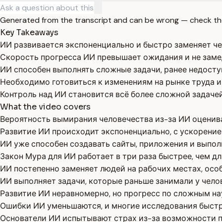
Generated from the transcript and can be wrong — check th
Key Takeaways
ИИ развивается экспоненциально и быстро заменяет че
Скорость прогресса ИИ превышает ожидания и не заме
ИИ способен выполнять сложные задачи, ранее недост
Необходимо готовиться к изменениям на рынке труда и 
Контроль над ИИ становится всё более сложной задачей
What the video covers
Вероятность вымирания человечества из-за ИИ оценив
Развитие ИИ происходит экспоненциально, с ускорение
ИИ уже способен создавать сайты, приложения и выпо
Закон Мура для ИИ работает в три раза быстрее, чем д
ИИ постепенно заменяет людей на рабочих местах, осо
ИИ выполняет задачи, которые раньше занимали у челов
Развитие ИИ неравномерно, но прогресс по сложным н
Ошибки ИИ уменьшаются, и многие исследования быстр
Основатели ИИ испытывают страх из-за возможности п