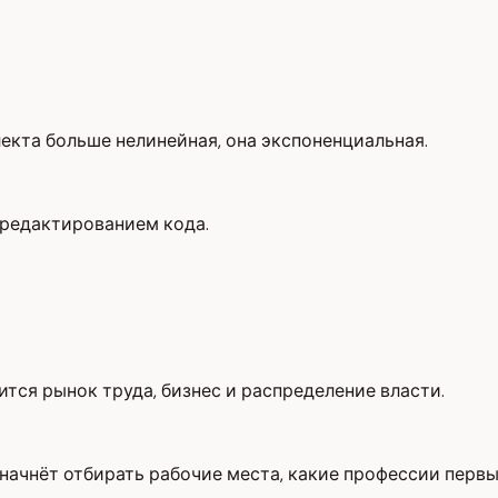
екта больше нелинейная, она экспоненциальная.
 редактированием кода.
ится рынок труда, бизнес и распределение власти.
т начнёт отбирать рабочие места, какие профессии пер