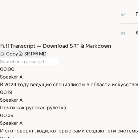
02
03
Full Transcript — Download SRT & Markdown
Copy
SRT
MD
00:00
Speaker A
В 2024 году ведущие специалисты в области искусстве
00:19
Speaker A
Почти как русская рулетка.
00:39
Speaker A
И это говорят люди, которые сами создают эти системы