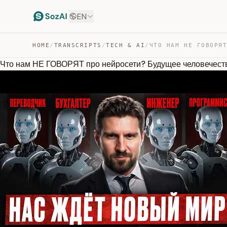
EN
HOME
/
TRANSCRIPTS
/
TECH & AI
/
Что нам НЕ ГОВОРЯТ про нейросети? Будущее человечеств