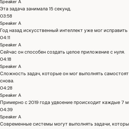
Speaker A
Эта задача занимала 15 секунд.
03:58
Speaker A
Год назад искусственный интеллект уже мог исправить 
04:11
Speaker A
Сейчас он способен создать целое приложение с нуля.
04:18
Speaker A
Сложность задач, которые он мог выполнять самостоятел
снова.
04:28
Speaker A
Примерно с 2019 года удвоение происходит каждые 7 м
04:39
Speaker A
Современные системы могут выполнять задачи, которые в