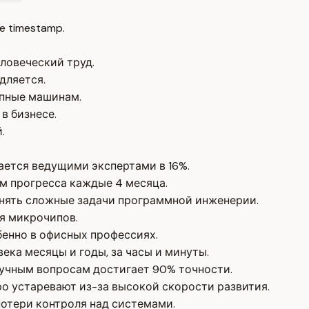
e timestamp.
ловеческий труд.
дляется.
упные машинам.
в бизнесе.
.
ается ведущими экспертами в 16%.
м прогресса каждые 4 месяца.
лнять сложные задачи программной инженерии.
ля микрочипов.
бенно в офисных профессиях.
ека месяцы и годы, за часы и минуты.
аучным вопросам достигает 90% точности.
о устаревают из-за высокой скорости развития.
отери контроля над системами.