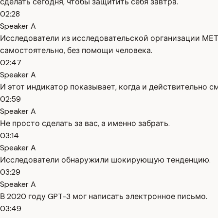
сделать сегодня, чтобы защитить себя завтра.
02:28
Speaker A
Исследователи из исследовательской организации МЕТ
самостоятельно, без помощи человека.
02:47
Speaker A
И этот индикатор показывает, когда и действительно с
02:59
Speaker A
Не просто сделать за вас, а именно забрать.
03:14
Speaker A
Исследователи обнаружили шокирующую тенденцию.
03:29
Speaker A
В 2020 году GPT-3 мог написать электронное письмо.
03:49