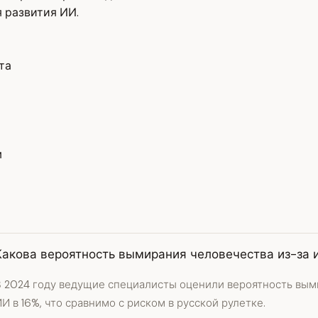
 развития ИИ.
та
м
Какова вероятность вымирания человечества из-за 
В 2024 году ведущие специалисты оценили вероятность вым
И в 16%, что сравнимо с риском в русской рулетке.