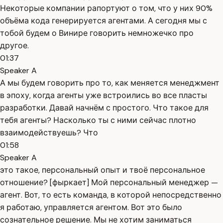
Некоторые компании рапортуют о том, что у них 90%
объёма кода генерируется агентами. А сегодня мы с
тобой будем о Винире говорить немножечко про
другое.
01:37
Speaker A
А мы будем говорить про то, как меняется менеджмент
в эпоху, когда агенты уже встроились во все пласты
разработки. Давай начнём с простого. Что такое для
тебя агенты? Насколько ты с ними сейчас плотно
взаимодействуешь? Что
01:58
Speaker A
это такое, персональный опыт и твоё персональное
отношение? [фыркает] Мой персональный менеджер —
агент. Вот, то есть команда, в которой непосредственно
я работаю, управляется агентом. Вот это было
сознательное решение. Мы не хотим заниматься