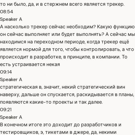
то ни было, да, и в стержнем всего является трекер.
08:54
Speaker A
А насколько трекер сейчас необходим? Какую функцию
он сейчас выполняет или будет выполнять? А сейчас мы
находимся на переходном периоде, когда трекер ещё
является нормой для того, чтобы контролировать, а что
происходит в разработке, в принципе, в компании. То
есть устраивается некая
09:14
Speaker A
стратегическая в, значит, некий стратегический вин
наверху, дальше он спускается, раскидывается в планы,
появляются какие-то проекты и так далее.
09:21
Speaker A
В конечном итоге это доходит до разработчиков и
тестировщиков, э, тикетами в джере, да, некими