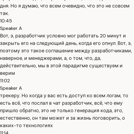
дня. Но я думаю, что всем очевидно, что это не совсем
так.
10:45
Speaker A
Вот, э, разработчик условно мог работать 20 минут и
закрыть его на следующий день, когда его опнул. Вот, э,
поэтому это такое соглашение между разработчиками,
наверное, и менеджерами, а, о том, что, да,
действительно, мы в этой парадигме существуем и
верим
11:02
Speaker A
трекеру. Но когда у вас есть доступ ко всем логам, то
есть всё, что послал в чат разработчик, всё, что ему
пришло обратно, это не только генерация кода, это,
естественно, он там может и за жизнь поговорить, о
каких-то технологиях
11:14