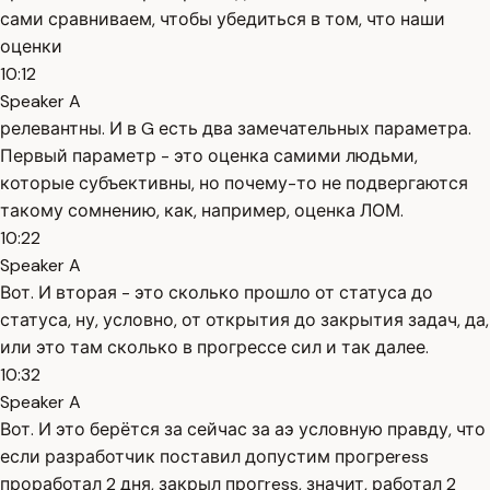
сами сравниваем, чтобы убедиться в том, что наши
оценки
10:12
Speaker A
релевантны. И в G есть два замечательных параметра.
Первый параметр - это оценка самими людьми,
которые субъективны, но почему-то не подвергаются
такому сомнению, как, например, оценка ЛОМ.
10:22
Speaker A
Вот. И вторая - это сколько прошло от статуса до
статуса, ну, условно, от открытия до закрытия задач, да,
или это там сколько в прогрессе сил и так далее.
10:32
Speaker A
Вот. И это берётся за сейчас за аэ условную правду, что
если разработчик поставил допустим прогреress
проработал 2 дня, закрыл прогress, значит, работал 2