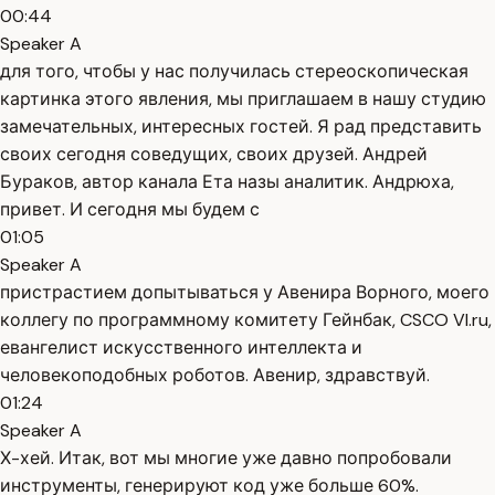
00:44
Speaker A
для того, чтобы у нас получилась стереоскопическая
картинка этого явления, мы приглашаем в нашу студию
замечательных, интересных гостей. Я рад представить
своих сегодня соведущих, своих друзей. Андрей
Бураков, автор канала Ета назы аналитик. Андрюха,
привет. И сегодня мы будем с
01:05
Speaker A
пристрастием допытываться у Авенира Ворного, моего
коллегу по программному комитету Гейнбак, CSCO VI.ru,
евангелист искусственного интеллекта и
человекоподобных роботов. Авенир, здравствуй.
01:24
Speaker A
Х-хей. Итак, вот мы многие уже давно попробовали
инструменты, генерируют код уже больше 60%.