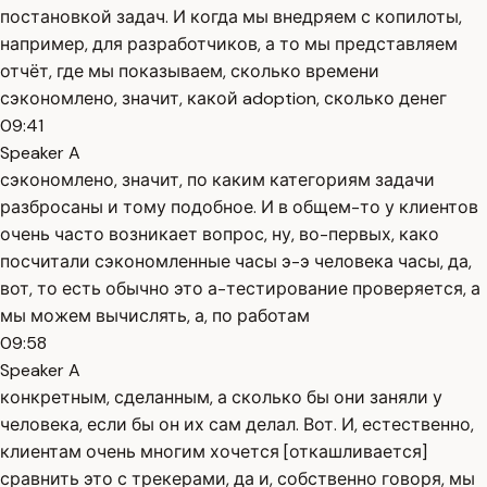
постановкой задач. И когда мы внедряем с копилоты,
например, для разработчиков, а то мы представляем
отчёт, где мы показываем, сколько времени
сэкономлено, значит, какой adoption, сколько денег
09:41
Speaker A
сэкономлено, значит, по каким категориям задачи
разбросаны и тому подобное. И в общем-то у клиентов
очень часто возникает вопрос, ну, во-первых, како
посчитали сэкономленные часы э-э человека часы, да,
вот, то есть обычно это а-тестирование проверяется, а
мы можем вычислять, а, по работам
09:58
Speaker A
конкретным, сделанным, а сколько бы они заняли у
человека, если бы он их сам делал. Вот. И, естественно,
клиентам очень многим хочется [откашливается]
сравнить это с трекерами, да и, собственно говоря, мы