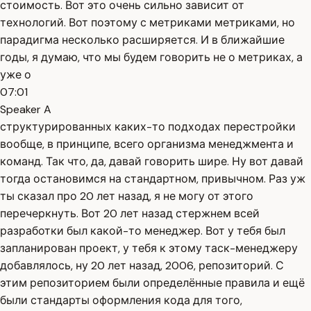
стоимость. Вот это очень сильно зависит от
технологий. Вот поэтому с метриками метриками, но
парадигма несколько расширяется. И в ближайшие
годы, я думаю, что мы будем говорить не о метриках, а
уже о
07:01
Speaker A
структурированных каких-то подходах перестройки
вообще, в принципе, всего организма менеджмента и
команд. Так что, да, давай говорить шире. Ну вот давай
тогда остановимся на стандартном, привычном. Раз уж
ты сказал про 20 лет назад, я не могу от этого
перечеркнуть. Вот 20 лет назад стержнем всей
разработки был какой-то менеджер. Вот у тебя был
запланирован проект, у тебя к этому таск-менеджеру
добавлялось, ну 20 лет назад, 2006, репозиторий. С
этим репозиторием были определённые правила и ещё
были стандарты оформления кода для того,