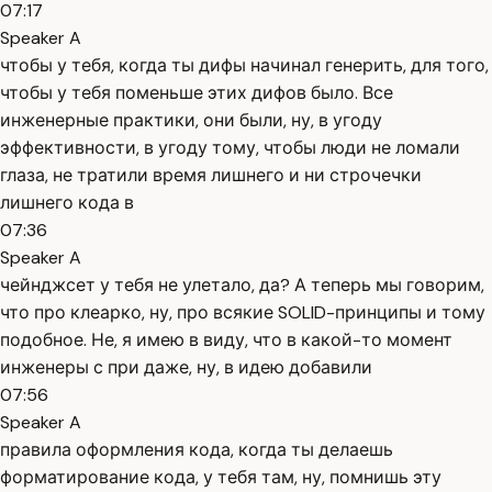
07:17
Speaker A
чтобы у тебя, когда ты дифы начинал генерить, для того,
чтобы у тебя поменьше этих дифов было. Все
инженерные практики, они были, ну, в угоду
эффективности, в угоду тому, чтобы люди не ломали
глаза, не тратили время лишнего и ни строчечки
лишнего кода в
07:36
Speaker A
чейнджсет у тебя не улетало, да? А теперь мы говорим,
что про клеарко, ну, про всякие SOLID-принципы и тому
подобное. Не, я имею в виду, что в какой-то момент
инженеры с при даже, ну, в идею добавили
07:56
Speaker A
правила оформления кода, когда ты делаешь
форматирование кода, у тебя там, ну, помнишь эту