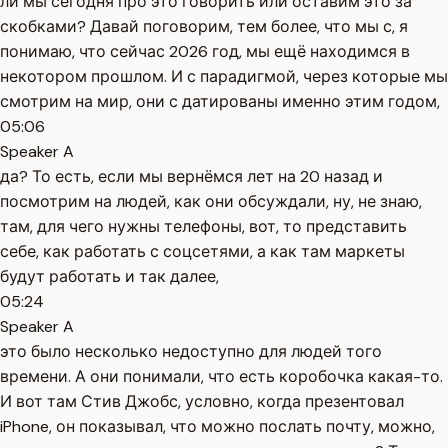
ли мы сегодня про это говорить или оставим это за
скобками? Давай поговорим, тем более, что мы с, я
понимаю, что сейчас 2026 год, мы ещё находимся в
некотором прошлом. И с парадигмой, через которые мы
смотрим на мир, они с датированы именно этим годом,
05:06
Speaker A
да? То есть, если мы вернёмся лет на 20 назад и
посмотрим на людей, как они обсуждали, ну, не знаю,
там, для чего нужны телефоны, вот, то представить
себе, как работать с соцсетями, а как там маркеты
будут работать и так далее,
05:24
Speaker A
это было несколько недоступно для людей того
времени. А они понимали, что есть коробочка какая-то.
И вот там Стив Джобс, условно, когда презентовал
iPhone, он показывал, что можно послать почту, можно,