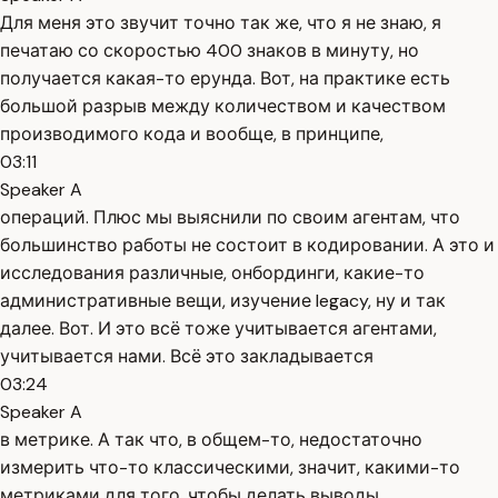
Для меня это звучит точно так же, что я не знаю, я
печатаю со скоростью 400 знаков в минуту, но
получается какая-то ерунда. Вот, на практике есть
большой разрыв между количеством и качеством
производимого кода и вообще, в принципе,
03:11
Speaker A
операций. Плюс мы выяснили по своим агентам, что
большинство работы не состоит в кодировании. А это и
исследования различные, онбординги, какие-то
административные вещи, изучение legacy, ну и так
далее. Вот. И это всё тоже учитывается агентами,
учитывается нами. Всё это закладывается
03:24
Speaker A
в метрике. А так что, в общем-то, недостаточно
измерить что-то классическими, значит, какими-то
метриками для того, чтобы делать выводы.