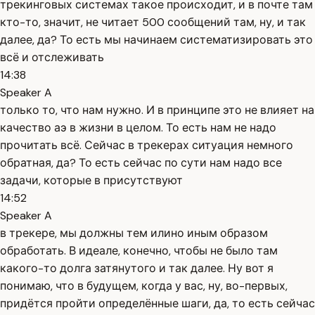
трекинговых системах такое происходит, и в почте там
кто-то, значит, не читает 500 сообщений там, ну, и так
далее, да? То есть мы начинаем систематизировать это
всё и отслеживать
14:38
Speaker A
только то, что нам нужно. И в принципе это не влияет на
качество аэ в жизни в целом. То есть нам не надо
прочитать всё. Сейчас в трекерах ситуация немного
обратная, да? То есть сейчас по сути нам надо все
задачи, которые в присутствуют
14:52
Speaker A
в трекере, мы должны тем илино иным образом
обработать. В идеале, конечно, чтобы не было там
какого-то долга затянутого и так далее. Ну вот я
понимаю, что в будущем, когда у вас, ну, во-первых,
придётся пройти определённые шаги, да, то есть сейчас