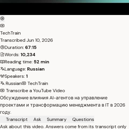
TechTrain
Transcribed
Jun 10, 2026
Duration:
67:15
Words:
10,234
Reading time:
52 min
Language:
Russian
Speakers:
1
Russian
TechTrain
Transcribe a YouTube Video
Обсуждение влияния AI-агентов на управление
проектами и трансформацию менеджмента в IT в 2026
году.
Transcript
Ask
Summary
Questions
Ask about this video. Answers come from its transcript only