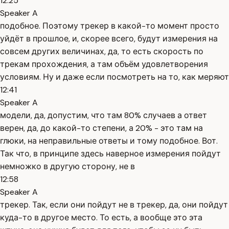
12:25
Speaker A
подобное. Поэтому трекер в какой-то момент просто
уйдёт в прошлое, и, скорее всего, будут измерения на
совсем других величинах, да, то есть скорость по
трекам прохождения, а там объём удовлетворения
условиям. Ну и даже если посмотреть на то, как меряют
12:41
Speaker A
модели, да, допустим, что там 80% случаев а ответ
верен, да, до какой-то степени, а 20% - это там на
глюки, на неправильные ответы и тому подобное. Вот.
Так что, в принципе здесь наверное измерения пойдут
немножко в другую сторону, не в
12:58
Speaker A
трекер. Так, если они пойдут не в трекер, да, они пойдут
куда-то в другое место. То есть, а вообще это эта