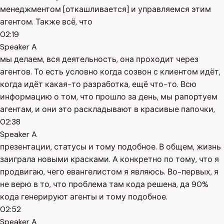
менеджментом [откашливается] и управляемся этим
агентом. Также всё, что
02:19
Speaker A
мы делаем, вся деятельность, она проходит через
агентов. То есть условно когда созвон с клиентом идёт,
когда идёт какая-то разработка, ещё что-то. Всю
информацию о том, что прошло за день, мы рапортуем
агентам, и они это раскладывают в красивые папочки,
02:38
Speaker A
презентации, статусы и тому подобное. В общем, жизнь
заиграла новыми красками. А конкретно по тому, что я
продвигаю, чего евангелистом я являюсь. Во-первых, я
не верю в то, что проблема там кода решена, да 90%
кода генерируют агенты и тому подобное.
02:52
Speaker A