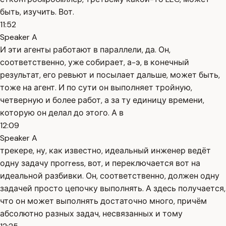
быть, изучить. Вот.
11:52
Speaker A
И эти агенты работают в параллели, да. Он,
соответственно, уже собирает, а-э, в конечный
результат, его ревьют и посылает дальше, может быть,
тоже на агент. И по сути он выполняет тройную,
четверную и более работ, а за ту единицу времени,
которую он делал до этого. А в
12:09
Speaker A
трекере, ну, как известно, идеальный инженер ведёт
одну задачу прогress, вот, и переключается вот на
идеальной разбивки. Он, соответственно, должен одну
задачей просто цепочку выполнять. А здесь получается,
что он может выполнять достаточно много, причём
абсолютно разных задач, несвязанных и тому