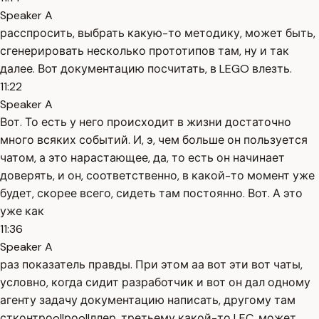
Speaker A
расспросить, выбрать какую-то методику, может быть,
сгенерировать несколько прототипов там, ну и так
далее. Вот документацию посчитать, в LEGO влезть.
11:22
Speaker A
Вот. То есть у него происходит в жизни достаточно
много всяких событий. И, э, чем больше он пользуется
чатом, а это нарастающее, да, то есть он начинает
доверять, и он, соответственно, в какой-то момент уже
будет, скорее всего, сидеть там постоянно. Вот. А это
уже как
11:36
Speaker A
раз показатель правды. При этом аа вот эти вот чаты,
условно, когда сидит разработчик и вот он дал одному
агенту задачу документацию написать, другому там
стконтроollроollллер, третьему какой-то LEC, может