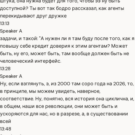
штука, она нужна будет для того, чтобы ээ ну быть
доступной? Ты вот так бодро рассказал, как агенты
перекидывают друг дружке
13:13
Speaker A
задачи, и такой: "А нужен ли я там буду после того, как я
повышу себе кредит доверия к этим агентам? Может
быть, ну его, может быть, там вообще должен быть не
человеческий интерфейс.
13:28
Speaker A
Ну, если взглянуть, э, из 2000 там соро года на 2026, то,
в принципе, мы можем увидеть, наверное,
соответствие. Ну, понятно, вся история она циклична, и,
в общем, наши все революции, они может быть и
ускоряются для нас, но в разрезе, а, в существовании
всей
13:48