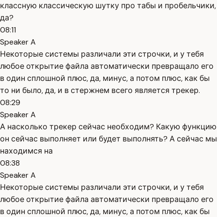
классную классическую шутку про табы и пробельчики,
да?
08:11
Speaker A
Некоторые системы различали эти строчки, и у тебя
любое открытие файла автоматически превращало его
в один сплошной плюс, да, минус, а потом плюс, как бы
то ни было, да, и в стержнем всего является трекер.
08:29
Speaker A
А насколько трекер сейчас необходим? Какую функцию
он сейчас выполняет или будет выполнять? А сейчас мы
находимся на
08:38
Speaker A
Некоторые системы различали эти строчки, и у тебя
любое открытие файла автоматически превращало его
в один сплошной плюс, да, минус, а потом плюс, как бы