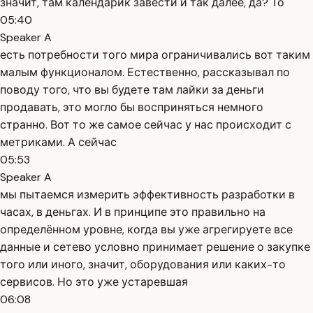
значит, там календарик завести и так далее, да? То
05:40
Speaker A
есть потребности того мира ограничивались вот таким
малым функционалом. Естественно, рассказывал по
поводу того, что вы будете там лайки за деньги
продавать, это могло бы восприняться немного
странно. Вот то же самое сейчас у нас происходит с
метриками. А сейчас
05:53
Speaker A
мы пытаемся измерить эффективность разработки в
часах, в деньгах. И в принципе это правильно на
определённом уровне, когда вы уже агрегируете все
данные и сетево условно принимает решение о закупке
того или иного, значит, оборудования или каких-то
сервисов. Но это уже устаревшая
06:08