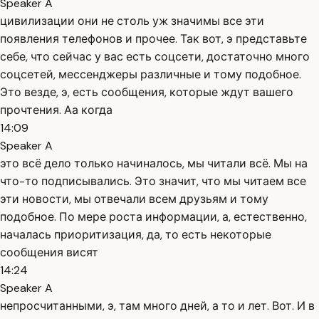
Speaker A
цивилизации они не столь уж значимы все эти
появления телефонов и прочее. Так вот, э представьте
себе, что сейчас у вас есть соцсети, достаточно много
соцсетей, мессенджеры различные и тому подобное.
Это везде, э, есть сообщения, которые ждут вашего
прочтения. Аа когда
14:09
Speaker A
это всё дело только начиналось, мы читали всё. Мы на
что-то подписывались. Это значит, что мы читаем все
эти новости, мы отвечали всем друзьям и тому
подобное. По мере роста информации, а, естественно,
началась приоритизация, да, то есть некоторые
сообщения висят
14:24
Speaker A
непросчитанными, э, там много дней, а то и лет. Вот. И в