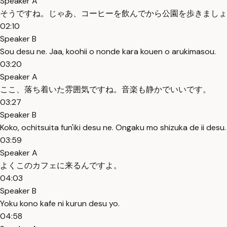
Speaker A
そうですね。じゃあ、コーヒーを飲んでから公園を歩きましょ
02:10
Speaker B
Sou desu ne. Jaa, koohii o nonde kara kouen o arukimasou.
03:20
Speaker A
ここ、落ち着いた雰囲気ですね。音楽も静かでいいです。
03:27
Speaker B
Koko, ochitsuita fun'iki desu ne. Ongaku mo shizuka de ii desu.
03:59
Speaker A
よくこのカフェに来るんですよ。
04:03
Speaker B
Yoku kono kafe ni kurun desu yo.
04:58