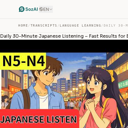
EN
HOME
/
TRANSCRIPTS
/
LANGUAGE LEARNING
/
Daily 30-Minute Japanese Listening – Fast Results for