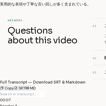
実用的な表現や丁寧な言い回しが多く含まれている。
ANSWERS
01
Questions
about this video
02
03
Full Transcript — Download SRT & Markdown
Copy
SRT
MD
00:07
Speaker A