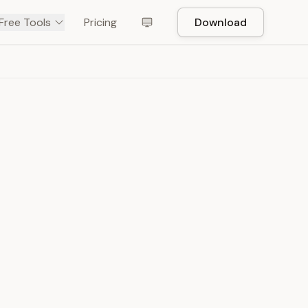
Free Tools
Pricing
Download