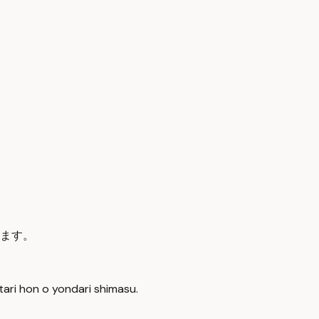
ます。
tari hon o yondari shimasu.