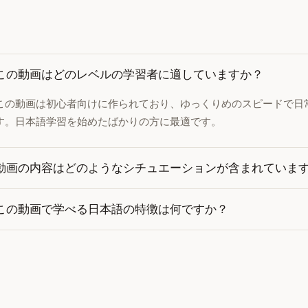
この動画はどのレベルの学習者に適していますか？
この動画は初心者向けに作られており、ゆっくりめのスピードで日
す。日本語学習を始めたばかりの方に最適です。
動画の内容はどのようなシチュエーションが含まれていま
この動画で学べる日本語の特徴は何ですか？