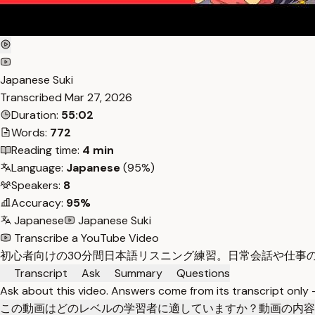
Japanese Suki
Transcribed
Mar 27, 2026
Duration:
55:02
Words:
772
Reading time:
4 min
Language:
Japanese
(95%)
Speakers:
8
Accuracy:
95%
Japanese
Japanese Suki
Transcribe a YouTube Video
初心者向けの30分間日本語リスニング練習。日常会話や仕事
Transcript
Ask
Summary
Questions
Ask about this video. Answers come from its transcript only
この動画はどのレベルの学習者に適していますか？
動画の内容