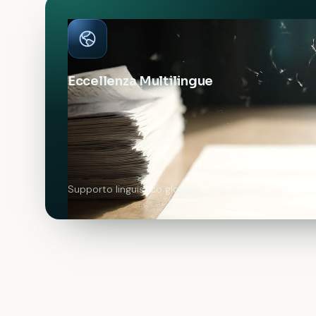
Eccellenza Multilingue
Supporto linguistico globale