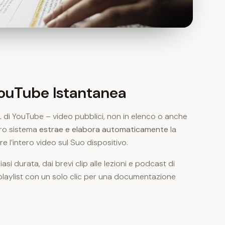
ale
YouTube Istantanea
RL di YouTube – video pubblici, non in elenco o anche
stro sistema
estrae e elabora automaticamente
la
e l’intero video sul Suo dispositivo.
si durata, dai brevi clip alle lezioni e podcast di
 playlist con un solo clic per una documentazione