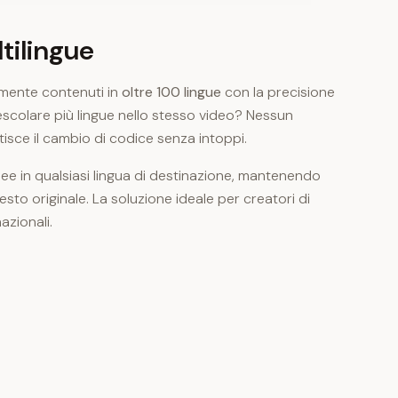
tilingue
camente contenuti in
oltre 100 lingue
con la precisione
scolare più lingue nello stesso video? Nessun
isce il cambio di codice senza intoppi.
ee in qualsiasi lingua di destinazione, mantenendo
ntesto originale. La soluzione ideale per creatori di
azionali.