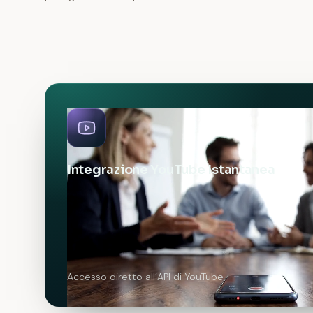
Integrazione YouTube Istantanea
Accesso diretto all’API di YouTube