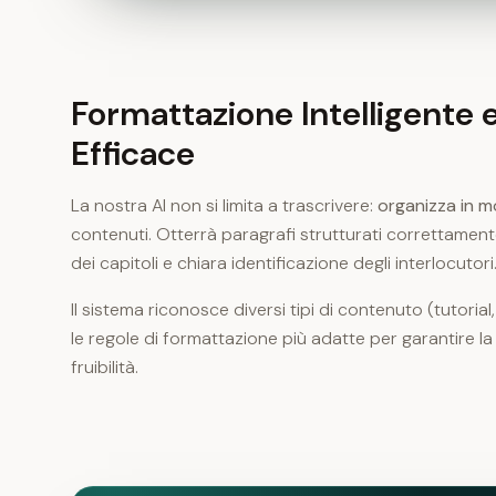
Formattazione Intelligente 
Efficace
La nostra AI non si limita a trascrivere:
organizza in m
contenuti. Otterrà paragrafi strutturati correttamen
dei capitoli e chiara identificazione degli interlocutori
Il sistema riconosce diversi tipi di contenuto (tutorial, 
le regole di formattazione più adatte per garantire la
fruibilità.