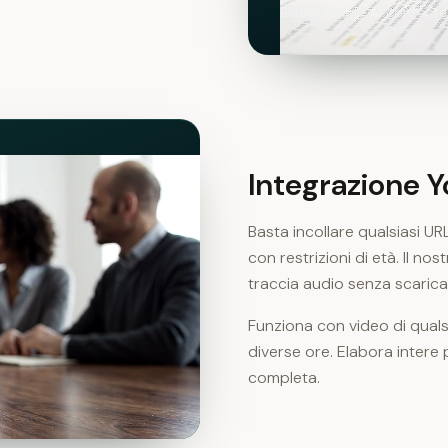
Elaborazione AI contestu
Integrazione 
Basta incollare qualsiasi U
con restrizioni di età. Il no
traccia audio senza scaricar
Funziona con video di qualsia
diverse ore. Elabora intere
completa.