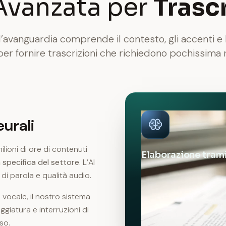
Avanzata per
Trascr
ll’avanguardia comprende il contesto, gli accenti e 
per fornire trascrizioni che richiedono pochissima r
urali
lioni di ore di contenuti
Elaborazione trami
 specifica del settore
. L’AI
di parola e qualità audio.
 vocale, il nostro sistema
ggiatura e interruzioni di
so.