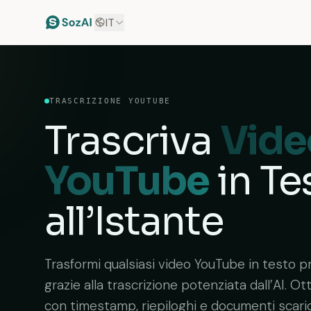
IT
TRASCRIZIONE YOUTUBE
Trascriva
Vide
YouTube
in Te
all’Istante
Trasformi qualsiasi video YouTube in testo pr
grazie alla trascrizione potenziata dall’AI. Ot
con timestamp, riepiloghi e documenti scaric