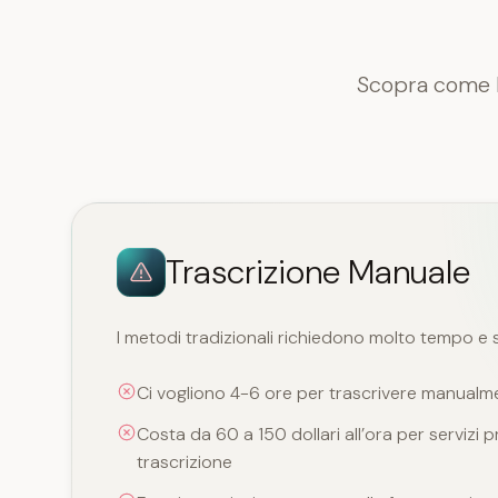
Scopra come la
Trascrizione Manuale
I metodi tradizionali richiedono molto tempo e 
Ci vogliono 4-6 ore per trascrivere manualme
Costa da 60 a 150 dollari all’ora per servizi p
trascrizione