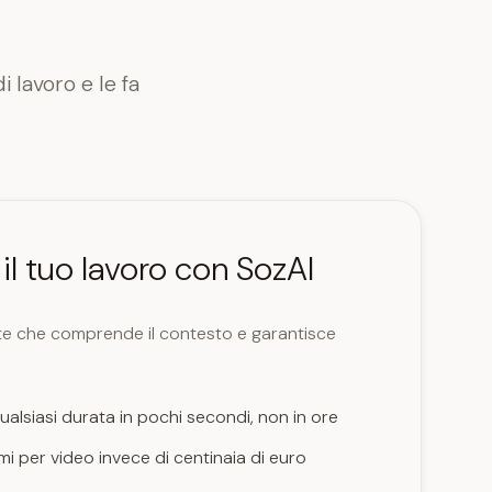
 lavoro e le fa
il tuo lavoro con SozAI
ente che comprende il contesto e garantisce
ualsiasi durata in pochi secondi, non in ore
i per video invece di centinaia di euro