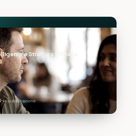
lligente e Struttura Efficace
 la pubblicazione