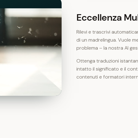
Eccellenza Mul
Rilevi e trascrivi automati
di un madrelingua. Vuole me
problema – la nostra AI gest
Ottenga traduzioni istantan
intatto il significato e il co
contenuti e formatori intern