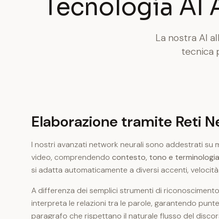
Tecnologia AI 
La nostra AI a
tecnica 
Elaborazione tramite Reti Ne
I nostri avanzati network neurali sono addestrati su mi
video, comprendendo
contesto, tono e terminologia
si adatta automaticamente a diversi accenti, velocità 
A differenza dei semplici strumenti di riconoscimento
interpreta le relazioni tra le parole, garantendo punte
paragrafo che rispettano il naturale flusso del discor