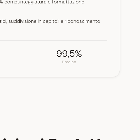
5% con punteggiatura e formattazione
i, suddivisione in capitoli e riconoscimento
99,5%
Preciso