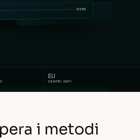
DONE
OLTRE 100 LINGUE
EU
TO
CENTRI DATI
pera i metodi