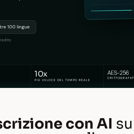
ltre 100 lingue
redito.
10x
AES-256
CRITTOGRAFA
PIÙ VELOCE DEL TEMPO REALE
scrizione con AI
su