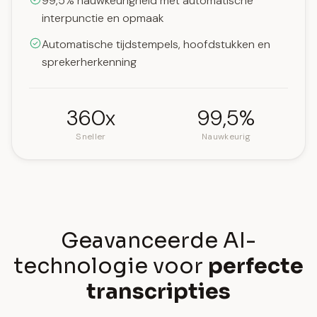
99,5% nauwkeurigheid met automatische
interpunctie en opmaak
Automatische tijdstempels, hoofdstukken en
sprekerherkenning
360x
99,5%
Sneller
Nauwkeurig
Geavanceerde AI-
technologie voor
perfecte
transcripties