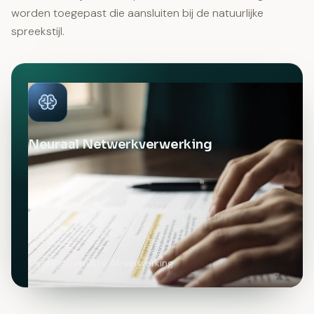
worden toegepast die aansluiten bij de natuurlijke
spreekstijl.
Neuraal Netwerkverwerking
Contextbewuste AI-verwerking