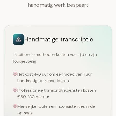
handmatig werk bespaart
Handmatige transcriptie
Traditionele methoden kosten veel tijd en zijn
foutgevoelig
Het kost 4-6 uur om een video van 1 uur
handmatig te transcriberen
Professionele transcriptiediensten kosten
€60-150 per uur
Menselijke fouten en inconsistenties in de
opmaak