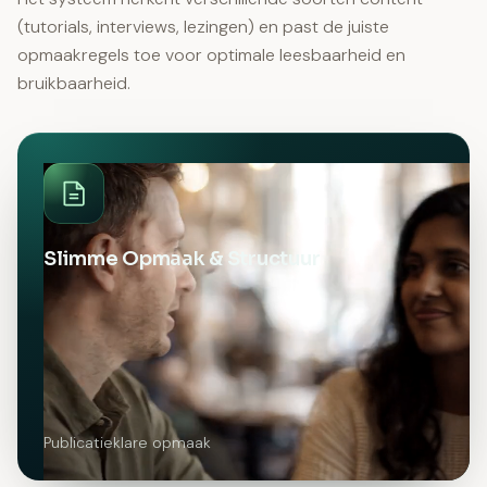
(tutorials, interviews, lezingen) en past de juiste
opmaakregels toe voor optimale leesbaarheid en
bruikbaarheid.
Slimme Opmaak & Structuur
Publicatieklare opmaak