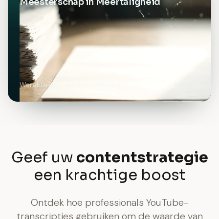
Meesterschap in Meertaligheid
Wereldwijde taalondersteuning
Geef uw
contentstrategie
een krachtige boost
Ontdek hoe professionals YouTube-
transcripties gebruiken om de waarde van