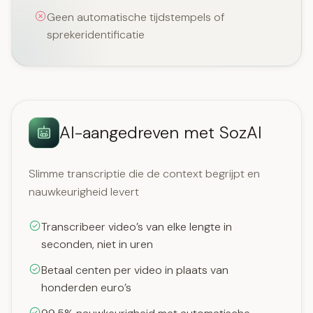
Geen automatische tijdstempels of
sprekeridentificatie
AI-aangedreven met SozAI
Slimme transcriptie die de context begrijpt en
nauwkeurigheid levert
Transcribeer video’s van elke lengte in
seconden, niet in uren
Betaal centen per video in plaats van
honderden euro’s