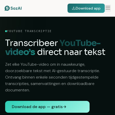
Download app
YOUTUBE TRANSCRIPTIE
Transcribeer
YouTube-
video’s
direct naar tekst
Zet elke YouTube-video om in nauwkeurige,
doorzoekbare tekst met AI-gestuurde transcriptie.
Ontvang binnen enkele seconden tijdgestempelde
transcripties, samenvattingen en downloadbare
documenten.
Download de app — gratis