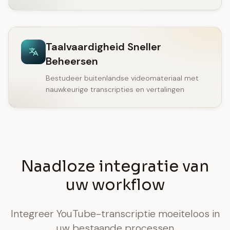
Taalvaardigheid Sneller
Beheersen
Bestudeer buitenlandse videomateriaal met
nauwkeurige transcripties en vertalingen
Naadloze integratie van
uw workflow
Integreer YouTube-transcriptie moeiteloos in
uw bestaande processen