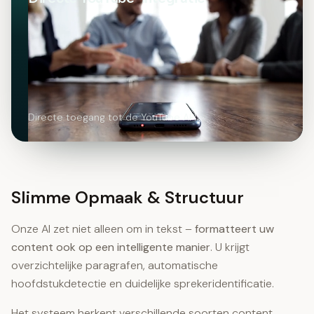
Directe toegang tot de YouTube API
Slimme Opmaak & Structuur
Onze AI zet niet alleen om in tekst –
formatteert uw
content ook op een intelligente manier
. U krijgt
overzichtelijke paragrafen, automatische
hoofdstukdetectie en duidelijke sprekeridentificatie.
Het systeem herkent verschillende soorten content