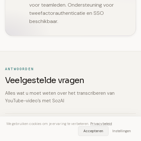
voor teamleden. Ondersteuning voor
tweefactorauthenticatie en SSO
beschikbaar.
ANTWOORDEN
Veelgestelde vragen
Alles wat u moet weten over het transcriberen van
YouTube-video’s met SozAI
Hoe nauwkeurig is de transcriptie van de
01
We gebruiken cookies om je ervaring te verbeteren.
Privacybeleid
YouTube-video?
Accepteren
Instellingen