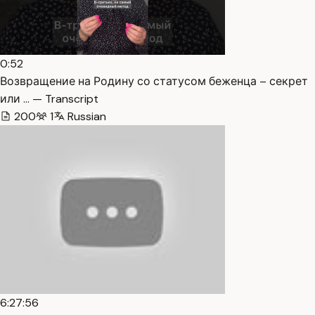
0:52
Возвращение на Родину со статусом беженца – секрет
или … — Transcript
200
1
Russian
6:27:56