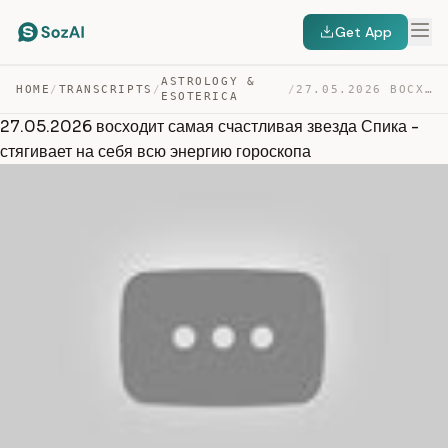
Get App
ASTROLOGY &
HOME
/
TRANSCRIPTS
/
/
27.05.2026 ВОСХОДИТ САМАЯ СЧАСТЛИВАЯ ЗВЕЗДА СПИКА – СТЯ… — TRANSCRIPT
ESOTERICA
27.05.2026 восходит самая счастливая звезда Спика -
стягивает на себя всю энергию гороскопа