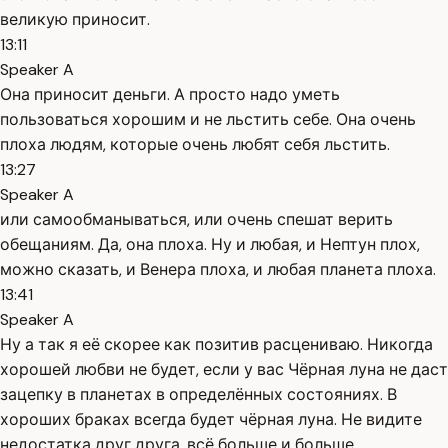
великую приносит.
13:11
Speaker A
Она приносит деньги. А просто надо уметь
пользоваться хорошим и не льстить себе. Она очень
плоха людям, которые очень любят себя льстить.
13:27
Speaker A
или самообманываться, или очень спешат верить
обещаниям. Да, она плоха. Ну и любая, и Нептун плох,
можно сказать, и Венера плоха, и любая планета плоха.
13:41
Speaker A
Ну а так я её скорее как позитив расцениваю. Никогда
хорошей любви не будет, если у вас Чёрная луна не даст
зацепку в планетах в определённых состояниях. В
хороших браках всегда будет чёрная луна. Не видите
недостатка друг друга, всё больше и больше