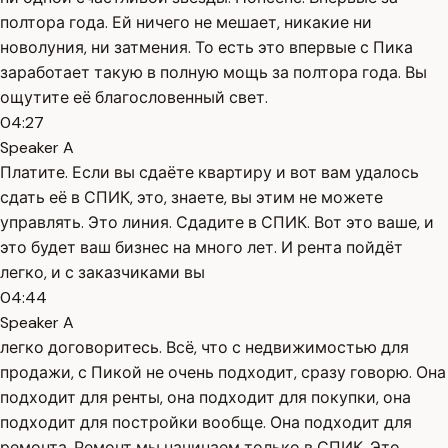
полтора года. Ей ничего не мешает, никакие ни
новолуния, ни затмения. То есть это впервые с Пика
заработает такую в полную мощь за полтора года. Вы
ощутите её благословенный свет.
04:27
Speaker A
Платите. Если вы сдаёте квартиру и вот вам удалось
сдать её в СПИК, это, знаете, вы этим не можете
управлять. Это линия. Сдадите в СПИК. Вот это ваше, и
это будет ваш бизнес на много лет. И рента пойдёт
легко, и с заказчиками вы
04:44
Speaker A
легко договоритесь. Всё, что с недвижимостью для
продажи, с Пикой не очень подходит, сразу говорю. Она
подходит для ренты, она подходит для покупки, она
подходит для постройки вообще. Она подходит для
ремонта. Ремонт мы начинаем только в СПИК. Это