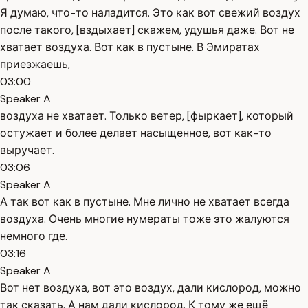
Я думаю, что-то наладится. Это как вот свежий воздух
после такого, [вздыхает] скажем, удушья даже. Вот не
хватает воздуха. Вот как в пустыне. В Эмиратах
приезжаешь,
03:00
Speaker A
воздуха не хватает. Только ветер, [фыркает], который
остужает и более делает насыщенное, вот как-то
выручает.
03:06
Speaker A
А так вот как в пустыне. Мне лично не хватает всегда
воздуха. Очень многие нумераты тоже это жалуются
немного где.
03:16
Speaker A
Вот нет воздуха, вот это воздух, дали кислород, можно
так сказать. А нам дали кислород. К тому же ещё