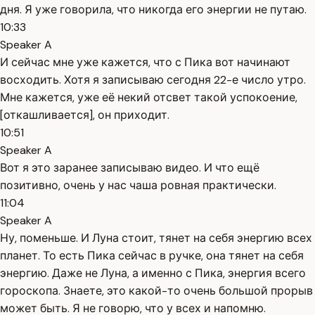
дня. Я уже говорила, что никогда его энергии не путаю.
10:33
Speaker A
И сейчас мне уже кажется, что с Пика вот начинают
восходить. Хотя я записываю сегодня 22-е число утро.
Мне кажется, уже её некий отсвет такой успокоение,
[откашливается], он приходит.
10:51
Speaker A
Вот я это заранее записываю видео. И что ещё
позитивно, очень у нас чаша ровная практически.
11:04
Speaker A
Ну, поменьше. И Луна стоит, тянет на себя энергию всех
планет. То есть Пика сейчас в ручке, она тянет на себя
энергию. Даже не Луна, а именно с Пика, энергия всего
гороскопа. Знаете, это какой-то очень большой прорыв
может быть. Я не говорю, что у всех и напомню.