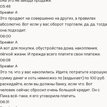
она это не звезда продажи.
05:48
Speaker A
Это продают на совершенно на других, а правилах
абсолютно. Вот если у вас оборот торговли, да, да, тогда
она подходит.
06:00
Speaker A
А вот для покупки, обустройства дома, накопления,
лёгкой жизни. И прежде всего платите свои платежи.
06:08
Speaker A
Это те, что у вас накопились. Идите, потратьте хорошую
сумму денег и хоть немножко по [вздыхает] по 100 руб.
раскидайте, если вы должны банку, если что. Вот
человек сейчас сбросил очень большой кредит. Он с
Пика всё-таки, я его уговорила платить.
06:31