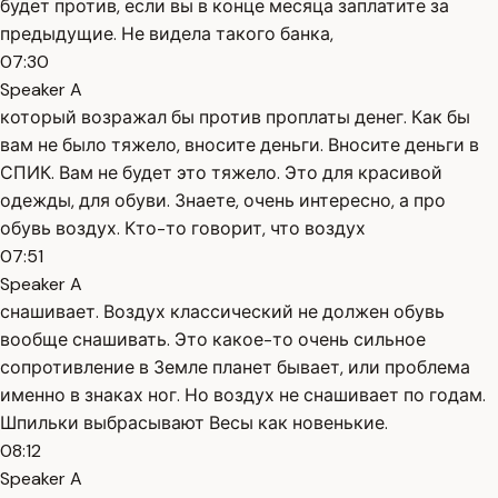
будет против, если вы в конце месяца заплатите за
предыдущие. Не видела такого банка,
07:30
Speaker A
который возражал бы против проплаты денег. Как бы
вам не было тяжело, вносите деньги. Вносите деньги в
СПИК. Вам не будет это тяжело. Это для красивой
одежды, для обуви. Знаете, очень интересно, а про
обувь воздух. Кто-то говорит, что воздух
07:51
Speaker A
снашивает. Воздух классический не должен обувь
вообще снашивать. Это какое-то очень сильное
сопротивление в Земле планет бывает, или проблема
именно в знаках ног. Но воздух не снашивает по годам.
Шпильки выбрасывают Весы как новенькие.
08:12
Speaker A