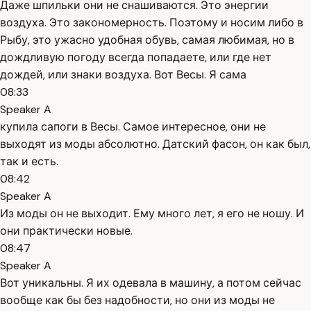
Даже шпильки они не снашиваются. Это энергии
воздуха. Это закономерность. Поэтому и носим либо в
Рыбу, это ужасно удобная обувь, самая любимая, но в
дождливую погоду всегда попадаете, или где нет
дождей, или знаки воздуха. Вот Весы. Я сама
08:33
Speaker A
купила сапоги в Весы. Самое интересное, они не
выходят из моды абсолютно. Датский фасон, он как был,
так и есть.
08:42
Speaker A
Из моды он не выходит. Ему много лет, я его не ношу. И
они практически новые.
08:47
Speaker A
Вот уникальны. Я их одевала в машину, а потом сейчас
вообще как бы без надобности, но они из моды не