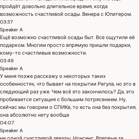
пройдёт довольно длительное время, когда
возможность счастливой осады. Венера с Юпитером.
03:37
Speaker A
Ещё возможно счастливой осады быт. Все ощутили её
подарком. Многим просто впрямую пришли подарки,
кому-то счастливые возможности.
03:49
Speaker A
У меня позже расскажу о некоторых таких
особенностях, что бывает на покрытии Регула, но это в
следующий раз уже. Чем всё это закончилось? Да, это
пробивается ситуация с большим потрясением. Ну,
сейчас мы говорим о СПИКе, то есть она без покрытия,
она абсолютно нету вообще
04:07
Speaker A
ни одной счастливой звезды. Нонсенс. Впервые за