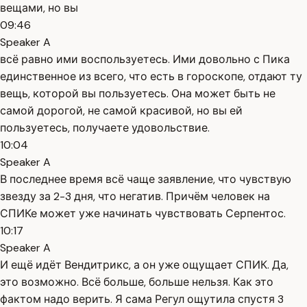
вещами, но вы
09:46
Speaker A
всё равно ими воспользуетесь. Ими довольно с Пика
единственное из всего, что есть в гороскопе, отдают ту
вещь, которой вы пользуетесь. Она может быть не
самой дорогой, не самой красивой, но вы ей
пользуетесь, получаете удовольствие.
10:04
Speaker A
В последнее время всё чаще заявление, что чувствую
звезду за 2-3 дня, что негатив. Причём человек на
СПИКе может уже начинать чувствовать Серпентос.
10:17
Speaker A
И ещё идёт Вендитрикс, а он уже ощущает СПИК. Да,
это возможно. Всё больше, больше нельзя. Как это
фактом надо верить. Я сама Регул ощутила спустя 3