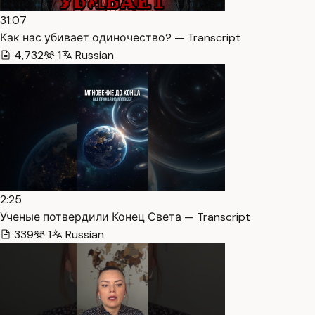
31:07
Как нас убивает одиночество? — Transcript
4,732
1
Russian
2:25
Ученые потвердили Конец Света — Transcript
339
1
Russian