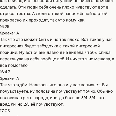
как сейчас, и стрессовой ситуации он ничего не может
сделать. Эти люди себя очень плохо чувствуют вот в
стресс-тестах. А люди с такой напряжённой картой
прекрасно их проходят, так что кому как.
16:28
Speaker A
Так что это может быть и не так плохо. Вот такая у нас
интересная будет звёздочка с такой интересной
позиции. Ну вот очень давно я не видела, чтобы спика
перетянула на себя вообще всё. И ничего я не мешала, а
всё помогало.
16:47
Speaker A
Так что ждём. Надеюсь, что она и у вас вспыхнет. Вы
почувствуете, ну половина почувствует точно. Обычно
половина треть народа, иногда больше 3/4. 3/4- это
вряд ли, но 2/3 её почувствуют.
17:03