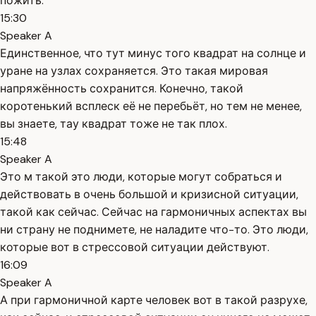
пожить.
15:30
Speaker A
Единственное, что тут минус того квадрат на солнце и
уране на узлах сохраняется. Это такая мировая
напряжённость сохранится. Конечно, такой
коротенький всплеск её не перебьёт, но тем не менее,
вы знаете, тау квадрат тоже не так плох.
15:48
Speaker A
Это м такой это люди, которые могут собраться и
действовать в очень большой и кризисной ситуации,
такой как сейчас. Сейчас на гармоничных аспектах вы
ни страну не поднимете, не наладите что-то. Это люди,
которые вот в стрессовой ситуации действуют.
16:09
Speaker A
А при гармоничной карте человек вот в такой разрухе,