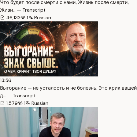
Что будет после смерти с нами, Жизнь после смерти,
Жизн… — Transcript
46,133
1
Russian
13:56
Выгорание — не усталость и не болезнь. Это крик вашей
д… — Transcript
1,579
1
Russian