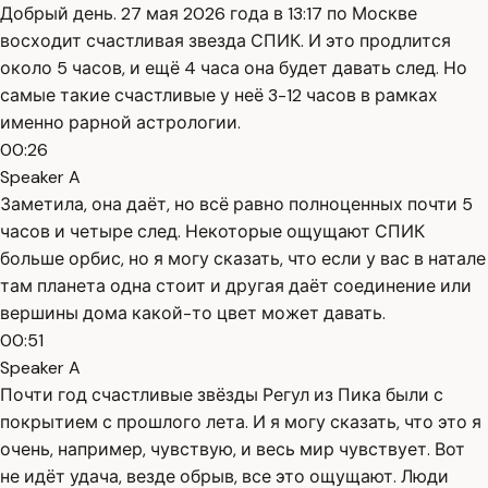
Добрый день. 27 мая 2026 года в 13:17 по Москве
восходит счастливая звезда СПИК. И это продлится
около 5 часов, и ещё 4 часа она будет давать след. Но
самые такие счастливые у неё 3-12 часов в рамках
именно рарной астрологии.
00:26
Speaker A
Заметила, она даёт, но всё равно полноценных почти 5
часов и четыре след. Некоторые ощущают СПИК
больше орбис, но я могу сказать, что если у вас в натале
там планета одна стоит и другая даёт соединение или
вершины дома какой-то цвет может давать.
00:51
Speaker A
Почти год счастливые звёзды Регул из Пика были с
покрытием с прошлого лета. И я могу сказать, что это я
очень, например, чувствую, и весь мир чувствует. Вот
не идёт удача, везде обрыв, все это ощущают. Люди