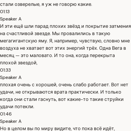
стали озверелые, я уж не говорю какие.
01:13
Speaker A
И эти ещё шли парад плохих звёзд и покрытие затмения
на счастливой звезде. Мы провалились в такую
мегагигантскую яму. Я, например, чувствую, словно мне
воздуха не хватает вот этих энергий трёх. Одна Вега в
месяц — это маловато. И то она, когда перекрыта
плохой звездой,
01:33
Speaker A
плохая очень с хорошей, очень слабо работает. Вот нет
удачи, не открываются врата практически. И только
когда они стали гаснуть, вот какие-то такие струйки
удачи потекли.
01:46
Speaker A
Но в целом вы по миру видите, что пока всё идёт,