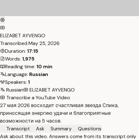
ELIZABET AYVENGO
Transcribed
May 25, 2026
Duration:
17:15
Words:
1,975
Reading time:
10 min
Language:
Russian
Speakers:
1
Russian
ELIZABET AYVENGO
Transcribe a YouTube Video
27 мая 2026 восходит счастливая звезда Спика,
приносящая энергию удачи и благоприятные
возможности на 5 часов.
Transcript
Ask
Summary
Questions
Ask about this video. Answers come from its transcript only