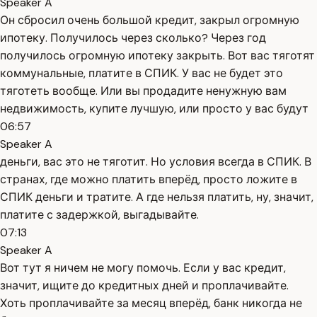
Speaker A
Он сбросил очень большой кредит, закрыл огромную
ипотеку. Получилось через сколько? Через год
получилось огромную ипотеку закрыть. Вот вас тяготят
коммунальные, платите в СПИК. У вас не будет это
тяготеть вообще. Или вы продадите ненужную вам
недвижимость, купите лучшую, или просто у вас будут
06:57
Speaker A
деньги, вас это не тяготит. Но условия всегда в СПИК. В
странах, где можно платить вперёд, просто ложите в
СПИК деньги и тратите. А где нельзя платить, ну, значит,
платите с задержкой, выгадывайте.
07:13
Speaker A
Вот тут я ничем не могу помочь. Если у вас кредит,
значит, ищите до кредитных дней и проплачивайте.
Хоть проплачивайте за месяц вперёд, банк никогда не