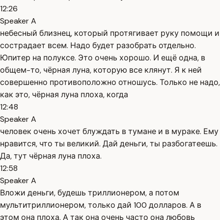
12:26
Speaker A
небесный близнец, который протягивает руку помощи и
сострадает всем. Надо будет разобрать отдельно.
Юпитер на полуксе. Это очень хорошо. И ещё одна, в
общем-то, чёрная луна, которую все клянут. Я к ней
совершенно противоположно отношусь. Только не надо,
как это, чёрная луна плоха, когда
12:48
Speaker A
человек очень хочет блуждать в тумане и в мураке. Ему
нравится, что ты великий. Дай деньги, ты разбогатеешь.
Да, тут чёрная луна плоха.
12:58
Speaker A
Вложи деньги, будешь триллионером, а потом
мультитриллионером, только дай 100 долларов. А в
этом она плоха. А так она очень часто она любовь