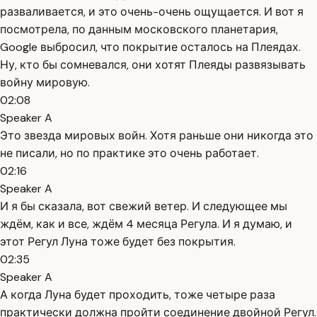
разваливается, и это очень-очень ощущается. И вот я
посмотрела, по данным московского планетария,
Google выбросил, что покрытие осталось на Плеядах.
Ну, кто бы сомневался, они хотят Плеяды развязывать
войну мировую.
02:08
Speaker A
Это звезда мировых войн. Хотя раньше они никогда это
не писали, но по практике это очень работает.
02:16
Speaker A
И я бы сказала, вот свежий ветер. И следующее мы
ждём, как и все, ждём 4 месяца Регула. И я думаю, и
этот Регул Луна тоже будет без покрытия.
02:35
Speaker A
А когда Луна будет проходить, тоже четыре раза
практически должна пройти соединение двойной Регул.