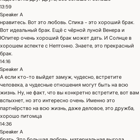
13:59
Speaker A
нравитесь. Вот это любовь. Спика - это хороший брак.
Вот идеальный брак. Ещё с чёрной луной Венера и
Юпитер очень хороший брак может дать. И Солнце в
хорошем аспекте с Нептонно. Знаете, это прекрасный
брак.
14:16
Speaker A
А если кто-то выйдет замуж, чудесно, встретите
человека, а чудесные отношения могут быть на всю
жизнь. Ну, не факт, что вы конкретно встретите, вот вам
вспыхнет, но это интересно очень. Именно это
партнёрство на всю жизнь, даже деловое, это дружба,
хорошо питомца
14:36
Speaker A
брать. Это большая любовь, материальная выгода,