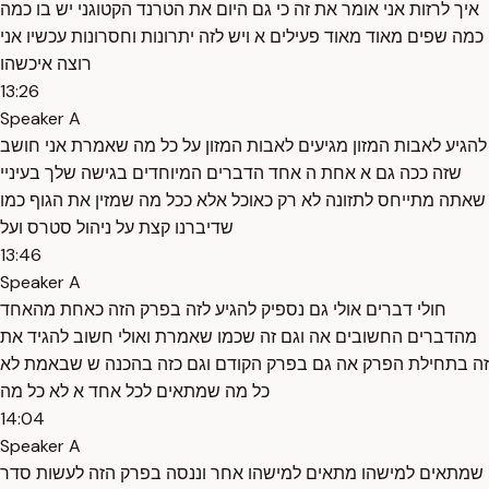
איך לרזות אני אומר את זה כי גם היום את הטרנד הקטוגני יש בו כמה
כמה שפים מאוד מאוד פעילים א ויש לזה יתרונות וחסרונות עכשיו אני
רוצה איכשהו
13:26
Speaker A
להגיע לאבות המזון מגיעים לאבות המזון על כל מה שאמרת אני חושב
שזה ככה גם א אחת ה אחד הדברים המיוחדים בגישה שלך בעיניי
שאתה מתייחס לתזונה לא רק כאוכל אלא ככל מה שמזין את הגוף כמו
שדיברנו קצת על ניהול סטרס ועל
13:46
Speaker A
חולי דברים אולי גם נספיק להגיע לזה בפרק הזה כאחת מהאחד
מהדברים החשובים אה וגם זה שכמו שאמרת ואולי חשוב להגיד את
זה בתחילת הפרק אה גם בפרק הקודם וגם כזה בהכנה ש שבאמת לא
כל מה שמתאים לכל אחד א לא כל מה
14:04
Speaker A
שמתאים למישהו מתאים למישהו אחר וננסה בפרק הזה לעשות סדר