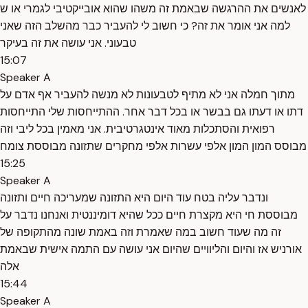
לאנשים את ההרגשה שבאמת זה משהו שהוא אובייקטיבי לגמרי או ש
למה אני אומר את זה? כי חשוב לי להעביר כבר מהשלב הזה שאני
טבעוני. אני עושה את זה בעיקר
15:07
Speaker A
מתוך חמלה אני לא מתיף לטבעונות לא מנשה להעביר אף אדם על
דתו או דעתו גם בבשר או בכל דבר אחר. ההתייחסות שלי התייחסות
רפואית והסתכלות מאוד אינטגרטיבית. אני מאמין בכל ליבי וזה
מבוסס המון המון אלפי עשרות אלפי מחקרים שתזונה מבוססת צומח
15:25
Speaker A
ונדבר עליה בטח עוד היום היא התזונה שמעריכה חיים ותזונה
מבוססת חי היא מקצרת חיים ככל שהיא דומיננטית ואנחנו נדבר על
זה מה שעוד חשוב במה שאמרת וזה באמת שונה מהתקופה של
אורניש אז והיום והליוויים שהיום אני עושה עם התמה אישית שבאמת
אלה
15:44
Speaker A