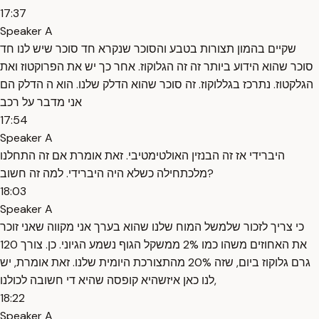
17:37
Speaker A
שקיים בהמון תצורות בטבע והסוכר שנקרא חד סוכר שיש לנו חד
סוכר שהוא הידוע ביותר זה זה הגלוקוז. אחר כך יש את הפרוקטוז ואת
הגלקטוז. נתרכז בגללוקוז. זה סוכר שהוא הדלק שלנו. הוא ה הדלק הם
אני מדבר על רכב
17:54
Speaker A
היברידי אז זה הבנזין האולטימטיבי. זאת אומרת אם זה התחלנו
מלכתחילה כשלא היה היברידי. למה זה חשוב?
18:03
Speaker A
כי צריך לזכור שלמשל המוח שלנו שהוא בערך אני מקווה שאני זוכר
את האחוזים משהו כמו 2% ממשקל הגוף נשמע הגיוני. כן. צורך 120
גרם גלוקוז ביום, שזה 20% מהתצורכת היומית שלנו. זאת אומרת, יש
לנו כאן איזשהיא קופסה שהיא די חשובה לכולנו,
18:22
Speaker A