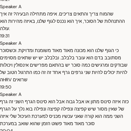
Speaker A
שהמוח צריך והתאים צריכים. איפה מתחילה הבעיה? זה איך
ההתנהלות של הסוכר, איך הוא נכנס לגוף שלנו, באיזה מהירות הוא
עולה.
19:31
Speaker A
כי הגוף שלנו הוא מכונה מאוד מאוד משומנת ומדויקת. וכשסוכר
מסתובב בדם הוא עובר בלבלב. ובלבלב יש יש שתאים מסוימים
שבודקים ומרגישים כמה סוכר יש בהתאם מפרישים אינסולין ויכולות
להיות יכולים להיות שני גרפים גרף אחד זה זה כמו התרגול הטוב של
הHRV שרואים
19:50
Speaker A
כזה איזה סינוס מתון או אבל גבוה אבל הוא סינוס הגרף השני זה גרף
של שאין מסור שיש קפיצה ונפילה קפיצה ונפילה בוא נלך על הגרף
השני ממה הוא קורה שאני עכשיו מכניס למערכת העיכול שלי איזה
סוכר מאוד מאוד פשוט הזמן שהוא שואב במערכת
20:04