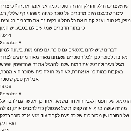
שהיא צריכה דלק והדלק הזה זה סוכר. למה אני אומר את זה? כי צריך
לזכור שבעצם היום מדברים על סוכר כאיזה משהו גורף שלילי, רע,
מזיק, לא טוב. ואז לוקחים את כל הסל וזורקים גם את הדברים הטובים.
כי בתוך הדברים שמגיעים לנו בטבע, יש המון
18:44
Speaker A
דברים שיש להם בלטאים גם סוכר, גם פחמימות. בשונה למזון
מעובד, לסוכר לבן, לכל הסוכרים שאנחנו מאוד מאוד מתרגים לצרוך
מגיל צעיר ולהרגיל את המוח שלנו ולהרגיל את זה שהדופמין יופרש
בעקבות כמות כזו או אחרת, לא הצליחו להוכיח שסוכר הוא ממכר,
אבל אין ספק שסוכר
19:06
Speaker A
התגמול של דופמין לגביו הוא חד משמעי. אחר כך אפשר גם לדבר על
מה זה עושה בגוף, איזה קפיצות של אינסולין כדי להכניס אותו, נפילה
של הסוכר ושן מסור כזה של כל פעם לקחת עוד מנע. אבל סוכר כדלק
הוא דלק
19:21