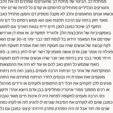
ממחלת לב. הביטוי של מחלת לב שהעורקים שמזינים לנו את הלב
והעורקים הכליליים מתחילים להיסתם או קודם כל להיות שרים יותר
וכשאז אנחנו מתאמצים והלב לא מקבל מספיק דם וחמצן מתחיל כאב
מאוד חזק בחזה עם הרבה תלונות ואם הוא ממש ניסתם כלי דם זה
התקף לב שיכול כמובן לסכן חיים ידית בטווח הארוך וגם לפגוע
באפקטיביות של התכבצות הלב ולהוריד תפקודים. אז אותו דן אורניש
שפרסם את המאמר הידוע בל לנסת לפני כבר יותר מ-30 שנים הוא
לקח קבוצה של אנשים שהיו עם תעוקת חזה זאת אומרת תעוקת חזה
פעילה זה אומר שבן אדם עושה מאמץ קל וישר יש לו לחץ בחזה ב-95
הייתי סטזר בבני ציון בחיפה ואני זוכר שהיו אנשים שהיה להם תעוקה
כזאת שממש כל הזמן כאב להם אז עוד לא היה את ההמצאות
המתקדמות של אחר כך הניתוח הרבה פעמים במצב הזה היה ניתוח
מעקפים זאת אומרת היו נכנסים לחדר הניתוח פותחים את החזה
מגיעים ללב לוקחים את הכלי דם החסומים ולוקחים או ורידים מהרגל
או רכים מסמוך ממרי ארטריז ומחליפים בבן אדם היוצא אחרי תיקון
כזה הרבה פעמים לתקופה לפחות היה לו איכות חיים מאוד טובה
כמובן שהם לא לוקחים את הסיבות שגרמו לו להגיע לזה אז לקחו כמה
שנים וזה חזר אבל זה היה הפתרון פתרון חירורגי קיצוני כמובן עם כל