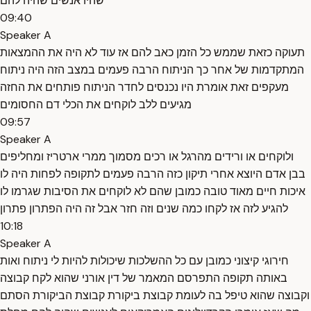
שהיו אנשים שהיה להם
09:40
Speaker A
תעוקה כזאת שממש כל הזמן כאב להם אז עוד לא היה את ההמצאות
המתקדמות של אחר כך הניתוח הרבה פעמים במצב הזה היה ניתוח
מעקפים זאת אומרת היו נכנסים לחדר הניתוח פותחים את החזה
מגיעים ללב לוקחים את הכלי דם החסומים
09:57
Speaker A
ולוקחים או ורידים מהרגל או רכים מסמוך ממרי ארטריז ומחליפים
בבן אדם היוצא אחרי תיקון כזה הרבה פעמים לתקופה לפחות היה לו
איכות חיים מאוד טובה כמובן שהם לא לוקחים את הסיבות שגרמו לו
להגיע לזה אז לקחו כמה שנים וזה חזר אבל זה היה הפתרון פתרון
10:18
Speaker A
חירוגי קיצוני כמובן עם כל ההשלכות שיכולות להיות לי ניתוח ואות
באותה תקופה התפרסם המאמר של דין אורני שהוא לקח קבוצה
וקבוצה שהוא טיפל בה לעומת קבוצת ביקורת קבוצת הביקורת הסתם