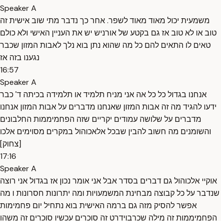
Speaker A
משמעית יכול מאוד מאוד לשפר. אחר כך נדבר מתי שוב אישית זה
טוב או לא טוב אז גם בקטע של אורניש יש את העניין האישי ולא כולם
טאים לו התאים להם כל מה שהוא נתן בוא נלך לאבות המזון שכבר
נגענו בזה אז
16:57
Speaker A
אנחנו בגדול כל כל אה אני מניח תלמיד או תלמידה בכיתה ד' כבר
ידעו להגיד מה זה אבות המזון שאנחנו מדברים על אבות המזון אנחנו
מדברים על שלושה עמודים יקריים שזה הפחמיממות החלבונים
והשומנים מה חשוב להבין שבכל אלאכוהול במקרים מסוימים אלכו
[‏צחוק]
17:16
Speaker A
אוקיי אלכוהול גם דברים בסדר אבל אני אומר נכון אז בגדול אני רוצה
שנדבר על כל קבוצה מבחינת המשמעויות ומה יתרונות חסרונות ו מה
אפשר להסיק מזה גם ברמה האישית בוא נתחיל יום פחמימות
הפחמיממות זה מילה שכרבוידרט זה סוכרים עכשיו סוכרים זה משהו