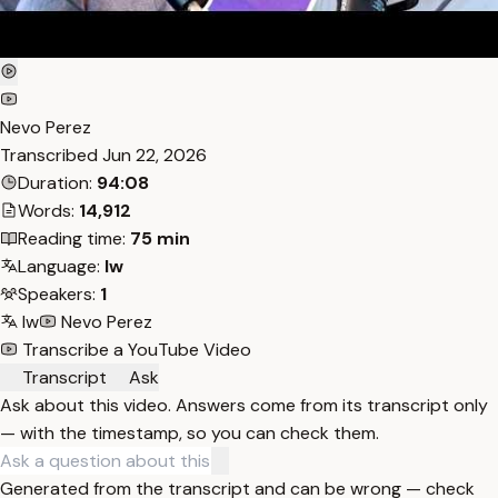
Nevo Perez
Transcribed
Jun 22, 2026
Duration:
94:08
Words:
14,912
Reading time:
75 min
Language:
Iw
Speakers:
1
Iw
Nevo Perez
Transcribe a YouTube Video
Transcript
Ask
Ask about this video. Answers come from its transcript only
— with the timestamp, so you can check them.
Generated from the transcript and can be wrong — check