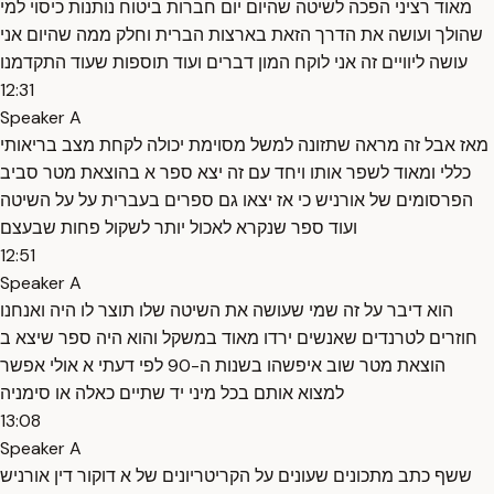
מאוד רציני הפכה לשיטה שהיום יום חברות ביטוח נותנות כיסוי למי
שהולך ועושה את הדרך הזאת בארצות הברית וחלק ממה שהיום אני
עושה ליוויים זה אני לוקח המון דברים ועוד תוספות שעוד התקדמנו
12:31
Speaker A
מאז אבל זה מראה שתזונה למשל מסוימת יכולה לקחת מצב בריאותי
כללי ומאוד לשפר אותו ויחד עם זה יצא ספר א בהוצאת מטר סביב
הפרסומים של אורניש כי אז יצאו גם ספרים בעברית על על השיטה
ועוד ספר שנקרא לאכול יותר לשקול פחות שבעצם
12:51
Speaker A
הוא דיבר על זה שמי שעושה את השיטה שלו תוצר לו היה ואנחנו
חוזרים לטרנדים שאנשים ירדו מאוד במשקל והוא היה ספר שיצא ב
הוצאת מטר שוב איפשהו בשנות ה-90 לפי דעתי א אולי אפשר
למצוא אותם בכל מיני יד שתיים כאלה או סימניה
13:08
Speaker A
ששף כתב מתכונים שעונים על הקריטריונים של א דוקור דין אורניש