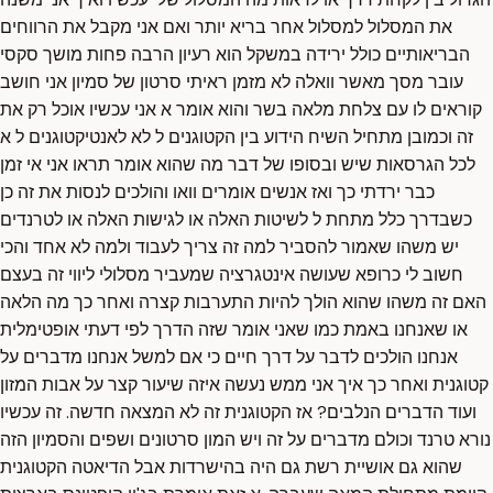
את המסלול למסלול אחר בריא יותר ואם אני מקבל את הרווחים
הבריאותיים כולל ירידה במשקל הוא רעיון הרבה פחות מושך סקסי
עובר מסך מאשר וואלה לא מזמן ראיתי סרטון של סמיון אני חושב
קוראים לו עם צלחת מלאה בשר והוא אומר א אני עכשיו אוכל רק את
זה וכמובן מתחיל השיח הידוע בין הקטוגנים ל לא לאנטיקטוגנים ל א
לכל הגרסאות שיש ובסופו של דבר מה שהוא אומר תראו אני אי זמן
כבר ירדתי כך ואז אנשים אומרים וואו והולכים לנסות את זה כן
כשבדרך כלל מתחת ל לשיטות האלה או לגישות האלה או לטרנדים
יש משהו שאמור להסביר למה זה צריך לעבוד ולמה לא אחד והכי
חשוב לי כרופא שעושה אינטגרציה שמעביר מסלולי ליווי זה בעצם
האם זה משהו שהוא הולך להיות התערבות קצרה ואחר כך מה הלאה
או שאנחנו באמת כמו שאני אומר שזה הדרך לפי דעתי אופטימלית
אנחנו הולכים לדבר על דרך חיים כי אם למשל אנחנו מדברים על
קטוגנית ואחר כך איך אני ממש נעשה איזה שיעור קצר על אבות המזון
ועוד הדברים הנלבים? אז הקטוגנית זה לא המצאה חדשה. זה עכשיו
נורא טרנד וכולם מדברים על זה ויש המון סרטונים ושפים והסמיון הזה
שהוא גם אושיית רשת גם היה בהישרדות אבל הדיאטה הקטוגנית