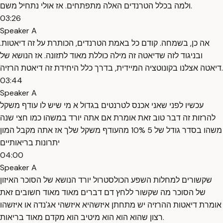
ולמה בכלל הטרנדים האלה מתפתחים. אז אולי נתחיל משם.
03:26
Speaker A
אה כן, בשמחה. קודם כל באמת הטרנדים, הכותרת על זה דיאטות.
ובניגוד לזה שדיאטה זה מילה כוללת מאוד לתזונה. אז הנושא של
דיאטה אצלנו בקונוטציה המיידית, בדרך כלל היחידת זה דיאטת הרזיה.
03:44
Speaker A
עכשיו לפני שאני אכנס לטרנטים בגדול א מי שיש לו עודף משקל
להרזות זה דבר טוב זאת אומרת אם אתה יורד במשהו כמו חצי שנה
משהו בסדר גודל של 5 10% מהעודף משקל שלך אז אתה מקבל המון
יתרונות בריאותיים
04:00
Speaker A
שקשורים למחלות השפע הכולסטרול יורד הנושא של הסוכר האיזון
של הסוכר מה שקשור ללחץ דם דברים מאוד מאוד חשובים זאת
אומרת דיאטות ההרזיה יש מתחתן איזשהיא איזשהי אג'נדה או איזשהו
רצון שהוא הוא הוא מיטיב הוא מקדם מאוד בריאות.