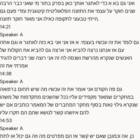
ואני גם בא א כדי לאתגר אותך כאן בפרק בתור מי שאני כבר הרבה
שנים חוקר על עצמי את התזונה הפלאוליטית קיטוגנית ומדי פעם גם
הייתי טבעוני לתקופה כאילו אני מאוד חוקר תזונה,
14:21
Speaker A
גם לומד את זה עכשיו בעצמי. א אז אני אני בא כזה לאתגר א וגם אתה
עם אז אנחנו נרצה להביא אני ארצה גם להביא את הקולות של
האנשים שנקרא מהרשת ושנסה לה זה אני רוצה שני דברים להגיד
אמרתי את זה
14:38
Speaker A
גם פה הקודם אני אומר את זה עכשיו מה שיש תחום ברפואה
במחקרים שמאוד מקפידים עליו ככל שהשנים מתקדמות של משהו
שנקרא גילוי נאות בסוף מחקר המחברים של המאמר כותבים אם יש
להם איזשהו קשר לנושא שהם הם חקרו עליו.
14:53
Speaker A
כן. אה וכמובן שאם יש קשר אז הם מפרטים מה וזה גם יכול או לתת