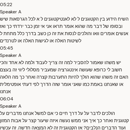
05:22
Speaker A
השיח הידוע בין הקטוגנים ל לא לאנטיקטוגנים ל א לכל הגרסאות שיש
ובסופו של דבר מה שהוא אומר תראו אני אי זמן כבר ירדתי כך ואז
אנשים אומרים וואו והולכים לנסות את זה כן כשב בדרך כלל מתחת ל
לשיטות האלה או לגישות האלה או לטרנדים
05:45
Speaker A
יש משהו שאמור להסביר למה זה צריך לעבוד ולמה לא אחד והכי
חשוב לי כרופא שעושה אינטגרציה שמעביר מסלולי ליווי זה בעצם
האם זה משהו שהוא הולך להיות התערבות קצרה ואחר כך מה הלאה
או שאנחנו באמת כמו שאני אומר שזה הדרך לפי דעתי אופטימלית
אנחנו
06:04
Speaker A
הולכים לדבר על על דרך חיים כי אם למשל אנחנו מדברים על
קטוגנית ואחר כך איך אני ממש נעשה איזה שיעור קצר על אבות המזון
ועוד הדברים הנלבים? אז הקטוגנית זה לא המצאה חדשה. זה עכשיו