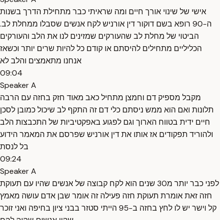
אישי של שינוי אורך חיים ומה שראיתי כבר מתחילת הדרך בשנות
ה-90 רופא בשם דוקור דין אורניש לקח אנשים שסבלו ממחלת לב.
הביטוי של מחלת לב שהעורקים שמזינים לנו את הלב והעורקים
הכליליים מתחילים להיסתם או קודם כל להיות שרים יותר וכשאז
אנחנו מתאמצים והלב לא
09:04
Speaker A
מקבל מספיק דם וחמצן מתחיל כאב מאוד חזק בחזה עם הרבה
תלונות ואם הוא ממש ניסתם כלי דם זה התקף לב שיכול כמובן לסכן
חיים ידית בטווח הארוך וגם לפגוע באפקטיביות של התכבצות הלב
ולהוריד תפקודים אז אותו את דין אורניש שפרסם את המאמר הידוע
בל לנסת
09:24
Speaker A
לפני כבר יותר מ30 שנים הוא לקח קבוצה של אנשים שהיו עם תעוקת
חזה זאת אומרת תעוקת חזה פעילה זה אומר שבן אדם עושה מאמץ
קל וישר יש לו לחץ בחזה ב-95 הייתי סטזר בבני ציון בחיפה ואני זוכר