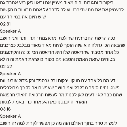
ביקורות ותגובות והיה מאוד מעניין אה ובאנו כאן רגע אחרת גם
להעמיק את את מה שדיברנו ועולה לדבר על אחת הבעיות ה הקשות
שיש היום אה במיוחד עם
02:31
Speaker A
ככה הרשת החברתית שהולכת ומתעצמת יותר ויותר ואני חושב
שהבעה הכי גדולה היא שזה הופך להיות מאוד מאוד מבלבל כצרכנים
כל אחד מסביר שהדיאטה שלו היא הדיאטה הכי נכונה והקיתוגנים
בטוחים שזאת האמת והטבעונים בטוחים שזאת האמת וה ה לא
02:52
Speaker A
יודע מה כל אחד עם הניקוי ירקות ורק גרספד ורק גידול אורגני וזה
פשוט נהיה סופר מבלבל ואני חושב שאנשים אה כל כך מבולבלים
שהם כבר לא יודעים לאן לפנות מה לעשות הרפואה הזאתי הרפואה
הזאתי והתכנסנו כאן רגע אחד כדי באמת לנסות
03:16
Speaker A
לעשות סדר בתוך העולם הזה מה כן אפשר לקחת למה זה חשוב