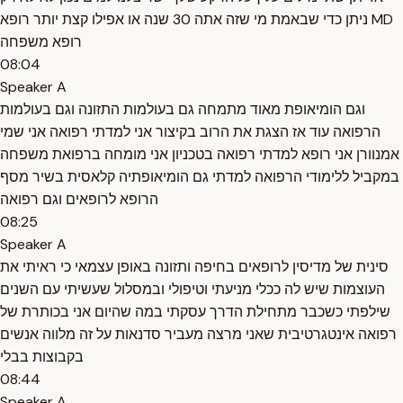
ניתן כדי שבאמת מי שזה אתה 30 שנה או אפילו קצת יותר רופא MD
רופא משפחה
08:04
Speaker A
וגם הומיאופת מאוד מתמחה גם בעולמות התזונה וגם בעולמות
הרפואה עוד אז הצגת את הרוב בקיצור אני למדתי רפואה אני שמי
אמנוורן אני רופא למדתי רפואה בטכניון אני מומחה ברפואת משפחה
במקביל ללימודי הרפואה למדתי גם הומיאופתיה קלאסית בשיר מסף
הרופא לרופאים וגם רפואה
08:25
Speaker A
סינית של מדיסין לרופאים בחיפה ותזונה באופן עצמאי כי ראיתי את
העוצמות שיש לה ככלי מניעתי וטיפולי ובמסלול שעשיתי עם השנים
שילפתי כשכבר מתחילת הדרך עסקתי במה שהיום אני בכותרת של
רפואה אינטגרטיבית שאני מרצה מעביר סדנאות על זה מלווה אנשים
בקבוצות בבלי
08:44
Speaker A