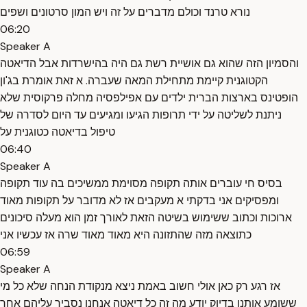
נורא טרנד וכולם מדברים על זה ויש המון סרטונים ושפים
06:20
Speaker A
והסמיון הזה שהוא גם אושיית רשת גם היה בהישרדות אבל הדיאטה
הקטוגנית קיימת מתחילת המאה שעברה. א זאת אומרת בג'ון
הופטינס בארצות הברית ילדים עם אפילפסיה מחלה פרקוסית שלא
ניתנת לשליטה על ידי תרופות הגיעו ומגיעים עד היום לסדרה של
טיפול בדיאטה כטוגנית על
06:40
Speaker A
בסיס חי עוברים אותה תקופה מסוימת ממשיכים בה עוד תקופה
ומפסיקים אני בדקתי א מעקבים אז לא מדובר על תקופות מאוד
ארוכות וכתוב ששימוש בשיטה הזאת לאורך זמן הוא מעלה סיכונים
כתוצאה מזה שהתזונה היא מאוד מאוד שרה אז עכשיו אני
06:59
Speaker A
אז רגע רק כאן אולי חשוב באמת ניצא מנקודת הנחה שלא כל מי
ששומע אותנו בדיוק יודע מה זה כל דיאטה אנחנו נסביר עליהם אחר