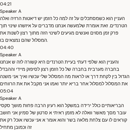
04:21
Speaker A
העניין הוא כשמסתכלים על זה למה כל הזמן יש דיאטות הרזיה ואלה
הטרנדים. זאת אומרת שלמעשה אנחנו מדברים על איזשהו שינוי תוך
פרק זמן מסוים ואנשים מגיעים לשינוי הזה מתוך רצון לשנות את
המסלול שהם נמצאים בו.
04:40
Speaker A
והעניין הוא שלפי דעתי בעיית הטרנדים היא קשורה לזה ש אנחנו
בחברה מערבית בחברה של כל הזמן רצון לסיפוק מיידי וההבדל
הגדול בין לקחת דרך או לראות מה המסלול שלי עכשיו ואיך אני משנה
את המסלול למסלול אחר בריא יותר ואמו אני מקבל את את הרווחים
05:04
Speaker A
הבריאותיים כולל ירידה במשקל הוא רעיון הרבה פחות מושך סקסי
עובר מסך מאשר וואלה לא מזמן ראיתי א סרטון של סמיון אני חושב
קוראים לו עם צלחת מלאה בשר והוא אומר א אני עכשיו אוכל רק את
זה וכמובן מתחיל