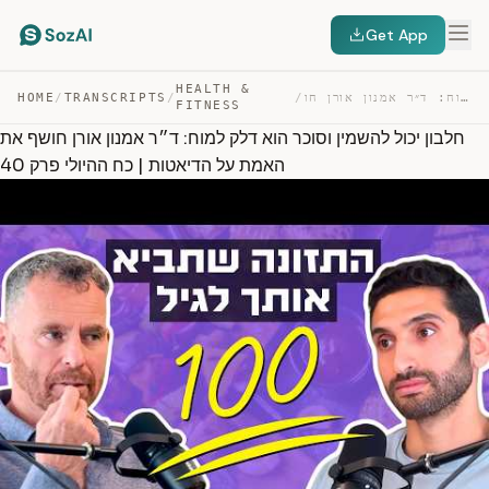
Get App
HEALTH &
חלבון יכול להשמין וסוכר הוא דלק למוח: ד״ר אמנון אורן חו… — TRANSCRIPT
/
/
TRANSCRIPTS
/
HOME
FITNESS
חלבון יכול להשמין וסוכר הוא דלק למוח: ד״ר אמנון אורן חושף את
האמת על הדיאטות | כח ההיולי פרק 40