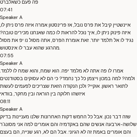
פה פעם כשאלברט
07:41
Speaker A
איינשטיין קיבל את פרס נובל, אז פרינסטון אמרה איזה פרס ניתן לו,
איזה פינוק ניתן לו, איך נוכל להראות לו כמה שאנחנו מכירים טובה?
נגיד לו אל תלמד יותר. זאת אומרת הפרס, אתה מסול נו יפ את מסול
מהרגע שהוא עבר לו אינסטוש.
07:55
Speaker A
אמרו לו פה אתה לא מלמד יפה. הוא שמח, והוא שמח לו ללמד.
ולמה? למה במכון וייצמן כל כך נחמד? כי הם לא עסוקים בסטודנטים
לתואר ראשון. אוקיי? ולכן הנקודה הזאת שצריכים לפעמים לעשות
איזשהו חלוקה בין הוראה ובין מחקר, בוודאי
08:11
Speaker A
שזה דבר נכון. אבל כל החמש דקות האחרונות שלנו מעניינות בדיוק
שלושה-ארבעה אנשים שהם באקדמיה והם אומרים למה אני מסונג'ר
והם אומרים באמת זה לא הגיוני. אבל הם לא, רגע שנייה, הם בעצם