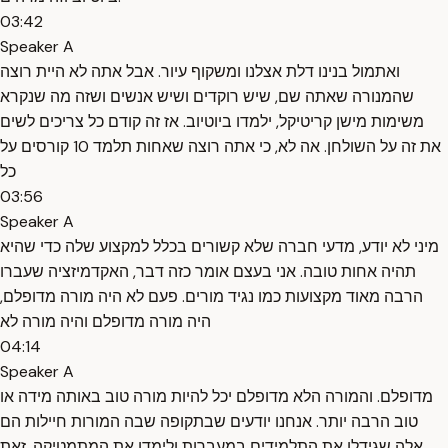
03:42
Speaker A
ואתמול בנינו דלת אצלנו ומשקוף עיור. אבל אתה לא היית רוצה
שהמנורה שאתה שם, שיש רוקדים ושיש אנשים ושזה מה שנקרא
משימות מישן קריטיקל, ילמדו ביוטיוב. אז זה קודם כל צריכים לשים
את זה על השולחן. אה לא, כי אתה רוצה שאחות תלמד 10 קורסים על
כל
03:56
Speaker A
מיני לא יודע, מדעי חברה שלא קשורים בכלל למקצוע שלה כדי שהיא
תהיה אחות טובה. אני בעצם אומר כזה דבר, האקדמיזציה שעברו
הרבה מאוד מקצועות כמו נגיד מורים. פעם לא היה מורה מדופלם,
היה מורה מדופלם והיה מורה לא
04:14
Speaker A
מדופלם. והמורה הלא מדופלם יכל להיות מורה טוב באותה מידה או
טוב הרבה יותר. אנחנו יודעים שבתקופה שבה המורות חיילות הם
אלה שגידלו את התלמידים במעברות ולימדו את המתמטיקה. זאת