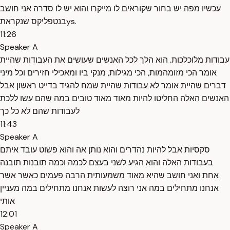
עכשיו מפה יש בחור שקוראים לו מייקרו והוא יש לו סדרה אני חושב
בנטפליקס שנקראתys.
11:26
Speaker A
עבודות מלוכלכות. הוא הלך לכל האנשים שעושים את העבודות שהיית
אומר הכי מזומהמות, הכי מגילות, מנקי ביו ומאכילי חזירים וכל מיני
דברים שהיית אומר לא עבודות שהיית שמח להגיד בדייט ראשון אבל
האנשים האלה החליטו להיות מאוד מאוד טובים במה שהם עשו ללכת
לעבודות שהם לא כל כך
11:43
Speaker A
סקסיות אבל להיות נהדרים והוא נותן אה והוא פשוט עובד איתם
בעבודות האלה והוא הגיע לשני בעצם לכמה וכמה תובנות תובנה
אחת ואני חושב שהיא מאוד משמעותית הרבה פעמים כאשר אשר
אנחנו מתחילים במה אני רוצה לעשות אנחנו מתחילים במה מעניין
אותי
12:01
Speaker A