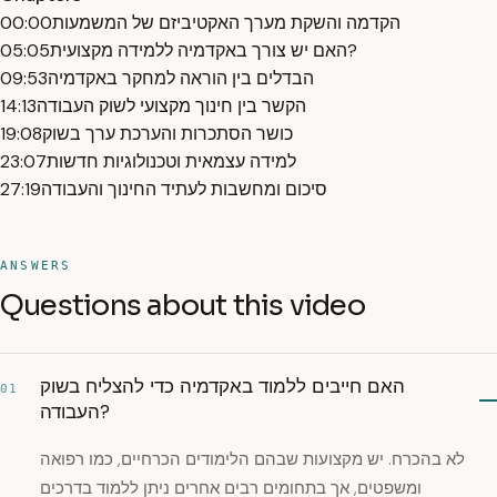
הקדמה והשקת מערך האקטיביזם של המשמעות
00:00
האם יש צורך באקדמיה ללמידה מקצועית?
05:05
הבדלים בין הוראה למחקר באקדמיה
09:53
הקשר בין חינוך מקצועי לשוק העבודה
14:13
כושר הסתכרות והערכת ערך בשוק
19:08
למידה עצמאית וטכנולוגיות חדשות
23:07
סיכום ומחשבות לעתיד החינוך והעבודה
27:19
ANSWERS
Questions about this video
האם חייבים ללמוד באקדמיה כדי להצליח בשוק
01
העבודה?
לא בהכרח. יש מקצועות שבהם הלימודים הכרחיים, כמו רפואה
ומשפטים, אך בתחומים רבים אחרים ניתן ללמוד בדרכים