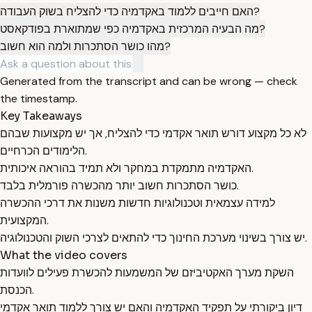
האם חייבים ללמוד באקדמיה כדי להצליח בשוק העבודה?
מה הבעיה המרכזית באקדמיה כפי שמתוארת בפודקאסט?
מהו כושר הסתכרות ולמה הוא חשוב?
Generated from the transcript and can be wrong — check
the timestamp.
Key Takeaways
לא כל מקצוע דורש תואר אקדמי כדי להצליח, אך יש מקצועות שבהם
הלימודים הכרחיים.
האקדמיה מתמקדת במחקר ולא תמיד בהוראה איכותית.
כושר הסתכרות חשוב יותר מהכשרה פורמלית בלבד.
למידה עצמאית וטכנולוגיות חדשות משנות את דרכי ההכשרה
המקצועית.
יש צורך בשינוי מערכת החינוך כדי להתאים לצרכי השוק והטכנולוגיה.
What the video covers
השקת מערך האקטיביזם של המשמעות להכשרת פעילים לוועדות
הכנסת.
דיון ביקורתי על תפקיד האקדמיה והאם יש צורך ללמוד תואר אקדמי