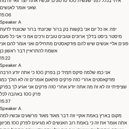
איתי בכלל לפני שעשית 100 סרטונים. עכשיו אתה יוצר וואי זה מה
שאני אומר לאנשים.
15:06
Speaker A
יפה. אז כל יום אני בקשות בק ברור שכיונתי ברור שכוונתי לדעת
מיסטר ביסט בדלך ארוכים וטובים טובים ורכים אמ כי אני כל פעם
פונים אליי אנשים שיש להם פודקאסטים מתחילים ואני אומר להם אני
אשמח להתראיין דבר ראשון כן
15:22
Speaker A
אני כמו שלמה סיקס תמיד כן בפרק 100 כי אתה יודע הרבה
פודקאסטים אחרי 10ה פרקים פתאום אומרים זה לא הולך כמו
שציפיתי זה לא זה מה אתה יודע אחרי 10ה פרקים אני אגיע לך בפרק
פרק 100 באהבה לכל
15:37
Speaker A
מקום בארץ באמת אוקיי וזה דבר מאוד מאוד מרשעים עכשיו למה
אתה אומר את זה כי באמת רוב האנשים לא מגיעים לפרק 100 מכיוון