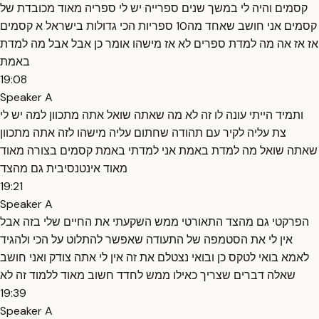
קסמים והיה לי במשך שנים ספרייה יש לי ספריה מאוד מכובדת של
קסמים אני חושב שאחד מה10 ספריות הכי גדולות בישראל א קסמים
אז אז אה מה למדת ספרים לא אז מישהו אומר כן אבל אבל מה למדת
באמת
19:08
Speaker A
ותמיד הייתי עונה לו זה לא מה שאתה שואל אתה מתכוון למה יש לי
צת עליה לקיר עם תהודה שחתום עליה מישהו לזה אתה מתכוון
שאתה שואל מה למדת באמת אני למדתי באמת קסמים בצורה מאוד
מאוד אינטנסיבית גם מהצד
19:21
Speaker A
הפרקטי גם מהצד התאורטי ממש השקעתי את החיים שלי בזה אבל
אין לי את הסטמפה של התעודה שאפשר להתלוט על הכי ולהגיד
לאמא בואי לטקס כן ובואי נצטלם את זה אין לי אתה צודק ואני חושב
שאלה דברים שצריך כאילו ממש לחדד חשוב מאוד ללמוד זה לא
19:39
Speaker A