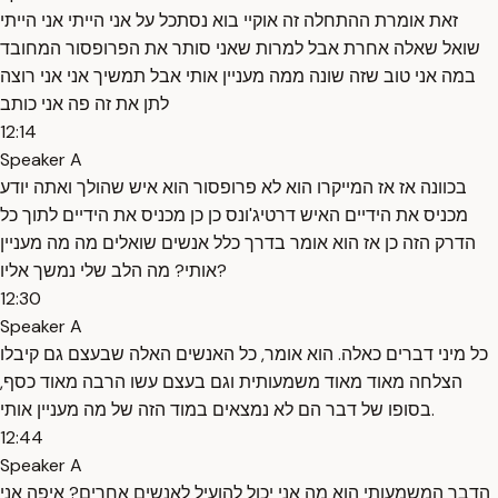
זאת אומרת ההתחלה זה אוקיי בוא נסתכל על אני הייתי אני הייתי
שואל שאלה אחרת אבל למרות שאני סותר את הפרופסור המחובד
במה אני טוב שזה שונה ממה מעניין אותי אבל תמשיך אני אני רוצה
לתן את זה פה אני כותב
12:14
Speaker A
בכוונה אז אז המייקרו הוא לא פרופסור הוא איש שהולך ואתה יודע
מכניס את הידיים האיש דרטיג'ונס כן כן מכניס את הידיים לתוך כל
הדרק הזה כן אז הוא אומר בדרך כלל אנשים שואלים מה מה מעניין
אותי? מה הלב שלי נמשך אליו?
12:30
Speaker A
כל מיני דברים כאלה. הוא אומר, כל האנשים האלה שבעצם גם קיבלו
הצלחה מאוד מאוד משמעותית וגם בעצם עשו הרבה מאוד כסף,
בסופו של דבר הם לא נמצאים במוד הזה של מה מעניין אותי.
12:44
Speaker A
הדבר המשמעותי הוא מה אני יכול להועיל לאנשים אחרים? איפה אני