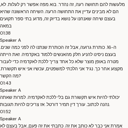
מלעשות להם תחושה רעה, זה נהדר. בוא מפה אפשר רק לעלות. לא,
הם לא מבינים עדיין את התחושה הרעה. השיחה הראשונה שהיא
בעצם שיחה שאנחנו על נושא בדיוק זה, מדוע בתי ספר תקועים
במאה
01:38
Speaker A
ה-16. כותרת גרועה, אבל זה הכותרת שנתנו לה לפני כמה שנים.
בעצם ניסינו להניע חלק מהאנשים ללמוד באקדמיה. זאת הייתה
מטרה באופן מוצר שלא כל אחד צריך ללכת לאקדמיה כדי לעבור
מקצוע אחר כך. נגיד אני הלכתי למשפטים, עכשיו אני איש תקשורת.
מה הקשר?
01:43
Speaker A
יכולתי להיות איש תקשורת גם בלי ללכת לאקדמיה. למרות שאתה
נהנה לכתוב. עורך דין תמיר דורטל. אז צריכים להיות תגובות.
01:52
Speaker A
אמרת אני כבר לא כותב את זה. כתבתי את זה פעם, אבל בעצם לא