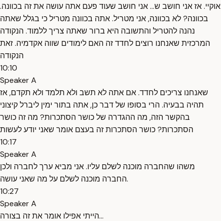
אוקיי. אז אני חושב ש... אני חושב שעוד פעם אתה עושה את זה בכוונה.
בכוונה? לא בכוונה, אני מטריל. אתה בכוונה מטריל כי בגלל שאתה
נהנה להטריל והתשובה היא ברור שאתה צריך ללמוד. הנקודה
המרכזית שאנחנו רוצים לחדד זה האם לימודים שווה אקדמיה. זאת
הנקודה
10:10
Speaker A
שאנחנו צריכים לחדד. אם אתה לא תשב ולא תלמד ולא תקדם, אז
תהיה בבעיה. הרי בסופו של דבר כן, אתה בתור ימין ליברל קיצוני
בהקשר הזה, מה ההגדרה של כושר הסתכרות? מה זה כושר
הסתכרות? כושר הסתכרות זה בעצם אומר שאני יודע לעשות
10:17
Speaker A
משהו שהחברה מוכנה לשלם עליו. אני מביא ערך לחברה ולכן
החברה מוכנה לשלם על מה שאני עושה.
10:27
Speaker A
הייתי אפילו אומר את זה בצורה...