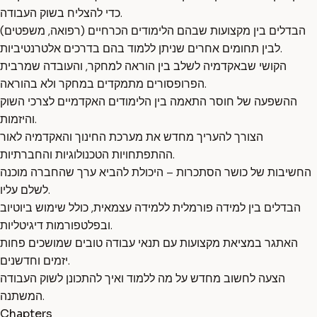
כדי להצליח בשוק העבודה.
הבדלים בין מקצועות שבהם הלימודים הכרחיים (רפואה, משפטים)
לבין תחומים אחרים שניתן ללמוד בהם בדרכים אלטרנטיביות.
הקושי שבאקדמיה לשלב בין הוראה למחקר, והעובדה שמרבית
הפרופסורים מתמקדים במחקר ולא בהוראה.
ההשפעה של חוסר התאמה בין הלימודים האקדמיים לצרכי השוק
והיזמות.
הצורך להעריך מחדש את מערכת החינוך והאקדמיה לאור
ההתפתחויות הטכנולוגיות והחברתיות.
החשיבות של כושר הסתכרות – היכולת להביא ערך שהחברה מוכנה
לשלם עליו.
הבדלים בין למידה פורמלית ללמידה עצמאית, כולל שימוש ביוטיוב
ובפלטפורמות דיגיטליות.
האתגר במציאת מקצועות עם תנאי עבודה טובים שמושכים פחות
יזמים וחדשנים.
הצעה לחשוב מחדש על מה ללמוד ואיך להתכונן לשוק העבודה
המשתנה.
Chapters