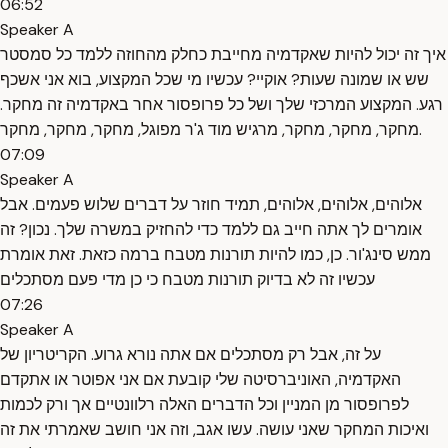
06:52
Speaker A
איך זה יכול להיות שאקדמיה מחייבת כחלק מהחוזה ללמד כל סמסטר
שש או שמונה שעות? אוקיי? עכשיו מי שכל המקצוע, בוא אני אשכף
רגע. המקצוע המרכזי שלך ושל כל פרופסור אחר באקדמיה זה מחקר.
מחקר, מחקר, מחקר, מרגיש מוד ג'ר מפוגל, מחקר, מחקר, מחקר.
07:09
Speaker A
אלוהים, אלוהים, אלוהים, תמיד חוזר על דברים שלוש פעמים. אבל
אומרים לך אתה חייב גם ללמד כדי להחזיק במשרה שלך. נכון? זה
ממש סינג'ור. כן, כמו להיות תורנות מטבח ברמה כזאת. זאת אומרת
עכשיו זה לא בדיוק תורנות מטבח כי כן מדי פעם מסתכלים
07:26
Speaker A
על זה, אבל רק מסתכלים אם אתה נורא גרוע. הקריטריון של
האקדמיה, האוניברסיטה שלי קובעת אם אני אפוטר או אתקדם
לפרופסור מן המניין וכל הדברים האלה רלוונטיים אך ורק לכמות
ואיכות המחקר שאני עושה. עשו אגב, וזה אני חושב שאמרתי את זה