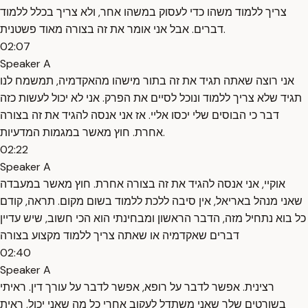
צריך ללמוד משהו כדי לעסוק במשהו אחר, ולא צריך בכלל ללמוד
דברים. אבל אני אומר את זה בצורה מאוד פשטנית.
02:07
Speaker A
אני רוצה שאתה תגיד את זה בתור מישהו מהאקדמיה, תמשמח לנו
תגיד שלא צריך ללמוד ונוכל לסיים את הפרק. אני לא יכול לעשות כזה
דבר כי הבוסים שלי יכסו אליי. אז אני אנסה להגיד את זה בצורה
אחרת. חוץ מאשר במגמות המדעיות.
02:22
Speaker A
אוקיי, אני אנסה להגיד את זה בצורה אחרת. חוץ מאשר במעבדה
שאני מנהל באריאל, אין סיבה ללכת ללמוד בשום מקום. תראה, קודם
כל בוא נתחיל מזה, הדבר הראשון ומבחינתי הוא הכי חשוב, שיש עדיין
דברים שאקדמיה או שאתה צריך ללמוד מקצוע בצורה
02:40
Speaker A
רצינית. אפשר לדבר על רופא, אפשר לדבר על עורך דין. ראיתי
בשורטים שלך שאני משתדל לעקוב אחרי כל מה שאני יכול, ראית