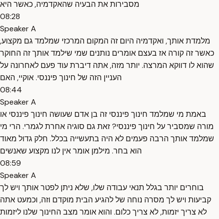
מסבירות את הבעיה שהאקדמיה, כאשר היא
08:28
Speaker A
מלמדת אותך, ואקדמיה היום זה המקום המרכזי שמלמד גם מקצוע,
כאשר זה קורה אז בעצם אומרים נותנים שמי שילמד אותך זה החוקר
שהוא לו דווקא המרצה. יותר מזה, אתה דיברת עוד פעם לאחרונה על
העניין הזה של חינוך פיננסי. אוקיי, האם
08:44
Speaker A
באמת מי שמלמד חינוך פיננסי זה בן אדם שעושה חינוך פיננסי או
מורה שמסביר על חינוך פיננסי? זאת גם סוגיה אחרת לגמרי. הרי מי
שמלמד אותך הרבה פעמים לא היה בתעשייה בכלל. חלק גדול מאוד
הוא בחר. מילמן אומר אין לנו מקצוע שאנשים
08:59
Speaker A
בוחרים יותר בגלל תנאי עבודה שלו, שלא ניתן לפטר אותך ויש לך
קביעות ויש לך מסרה נוחה של להגיע הבית מוקדם וזה, וכמעט אתה
לא צריך יזמות, לא צריך כלום. והוא אומר מצב החינוך שלנו ליזמות