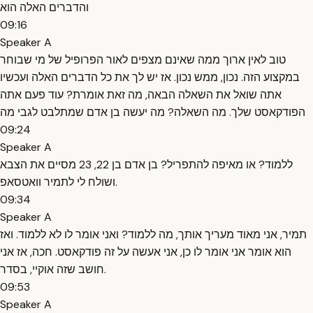
והדברים האלה הוא
09:16
Speaker A
טוב לאין ארוך ממה שאינם מצפים לאור הפרופיל של מי שבוחר
במקצוע הזה. נכון, ממש נכון. אז יש לך את כל הדברים האלה ועכשיו
אתה שואל את השאלה הבאה, מה זאת אומרת? עוד פעם אתה
הפודקאסט שלך. מה השאלה? מה יעשה בן אדם שמתלבט לגבי מה
09:24
Speaker A
ללמוד? או מאיפה להתפריל? בן אדם בן 22, 23 מסיים את הצבא
ושולח לי לתמיר וואטסאפ.
09:34
Speaker A
תמיר, אני מאוד מעריך אותך, מה ללמוד? ואני אומר לו לא ללמוד. ואז
הוא אומר אני אומר לו כן, אני אעשה על זה פודקאסט. חכה, אז אני
חושב שזה אוקיי, בסדר.
09:53
Speaker A