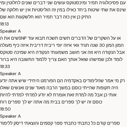
עם פסיכולוגיה תמיר ומיכסטוקס עושים שני דברים שונים לחלוטין ומי
שינס את שתי שיטות ביחד כאילו במין זה הוליסטיות אין יש חלוקה של
התיק כן אין כזה דבר תמיר הוא חלשקעות הוא שם
18:13
Speaker A
שים את הSNP או על השקרים של הדברים תשים תשכח תבוא עוד
המון המון 30 שנה תגיד וואי איזה יופי ריבית דריבית איזה כיף מעולה
אבל הנקודה היא וזה אני חושב משמעותי הנקודה היא שמיכה סטוקס
לומד ולכן שמישהו שואל אותך האם צריך ללמוד התשובה היא ברור
18:33
Speaker A
רק מי אמר שהלימודים באקדמיה הם הפורמט היחידי שיש אתה יודע
היה תקופות שהייתי כוסם במשך הרבה מאוד שנים ואנשים שאלו
אותי כן אבל מה למדת זאת אומרת לא יודע למדתי למדתי להיות
כוסם זה יש לך ספרים בבית מה אתה יש לך ספרים רוח
18:50
Speaker A
ספרים קודם כל כתבתי כתבתי ספר קסמים והוצאתי דיסק ללימוד