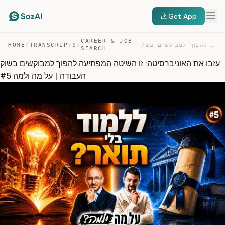
Get App
CAREER & JOB
עזבו את האוניברסיטה: זו השיטה המפתיעה להפוך למבוקשים בש… — TRANSCRIPT
/
/
TRANSCRIPTS
/
HOME
SEARCH
עזבו את האוניברסיטה: זו השיטה המפתיעה להפוך למבוקשים בשוק
העבודה | על מה ולמה #5