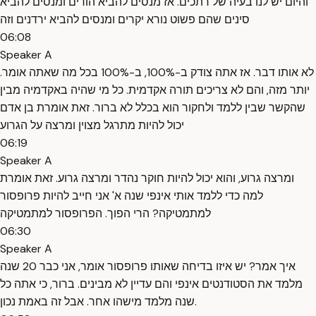
והיום יש לנו בעיה של רתכים. אז מנסים להביא הודים ומנסים להביא
סינים שהם פשוט נורא יקרים ומנסים להביא ירדנים וזה
06:08
Speaker A
לא אותו דבר. אז אתה צודק ב-100%, ב-100% בכל מה שאתה אומר.
יותר מזה, והם לא צריכים תורה אקדמית. כל מי שהיה באקדמיה מבין
שהקשר שבין ללמד ולחקור הוא בכלל לא ברור. זאת אומרת בן אדם
יכול להיות מתרגל מצוין ומרצה על הגרוע
06:19
Speaker A
ומרצה גרוע, והוא יכול להיות חוקר נהדר ומרצה גרוע. זאת אומרת
למה כדי ללמד אותי אינפי שנה א' אני חייב להיות פרופסור
למתמטיקה? הרי הפוך. הפרופסור למתמטיקה
06:30
Speaker A
איך אמר? יש איזו בדיחה שאותו פרופסור אומר, אני כבר 20 שנה
מלמד את הסטודנטים אינפי והם עדיין לא מבינים. ברור, כי אתה כל
שנה מלמד מישהו אחר. אבל זה באמת נכון.