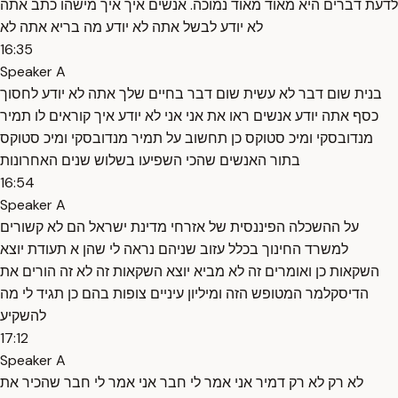
לדעת דברים היא מאוד מאוד נמוכה. אנשים איך איך מישהו כתב אתה
לא יודע לבשל אתה לא יודע מה בריא אתה לא
16:35
Speaker A
בנית שום דבר לא עשית שום דבר בחיים שלך אתה לא יודע לחסוך
כסף אתה יודע אנשים ראו את אני אני לא יודע איך קוראים לו תמיר
מנדובסקי ומיכ סטוקס כן תחשוב על תמיר מנדובסקי ומיכ סטוקס
בתור האנשים שהכי השפיעו בשלוש שנים האחרונות
16:54
Speaker A
על ההשכלה הפיננסית של אזרחי מדינת ישראל הם לא קשורים
למשרד החינוך בכלל עזוב שניהם נראה לי שהן א תעודת יוצא
השקאות כן ואומרים זה לא מביא יוצא השקאות זה לא זה הורים את
הדיסקלמר המטופש הזה ומיליון עיניים צופות בהם כן תגיד לי מה
להשקיע
17:12
Speaker A
לא רק לא רק דמיר אני אמר לי חבר אני אמר לי חבר שהכיר את