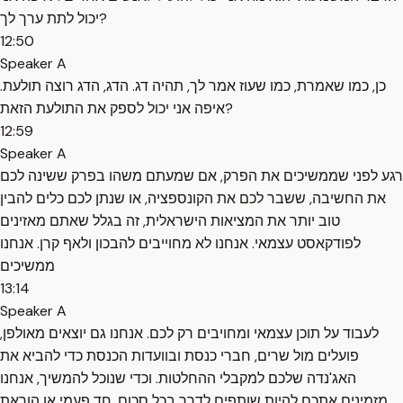
יכול לתת ערך לך?
12:50
Speaker A
כן, כמו שאמרת, כמו שעוז אמר לך, תהיה דג. הדג, הדג רוצה תולעת.
איפה אני יכול לספק את התולעת הזאת?
12:59
Speaker A
רגע לפני שממשיכים את הפרק, אם שמעתם משהו בפרק ששינה לכם
את החשיבה, ששבר לכם את הקונספציה, או שנתן לכם כלים להבין
טוב יותר את המציאות הישראלית, זה בגלל שאתם מאזינים
לפודקאסט עצמאי. אנחנו לא מחוייבים להבכון ולאף קרן. אנחנו
ממשיכים
13:14
Speaker A
לעבוד על תוכן עצמאי ומחויבים רק לכם. אנחנו גם יוצאים מאולפן,
פועלים מול שרים, חברי כנסת ובוועדות הכנסת כדי להביא את
האג'נדה שלכם למקבלי ההחלטות. וכדי שנוכל להמשיך, אנחנו
מזמינים אתכם להיות שותפים לדרך בכל סכום, חד פעמי או הוראת