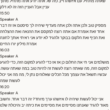
שאתה מתחיל עם איזשהו וייב כזה של אתה יודע אתה מתחיל מתוך
עניין אבל העניין הזה זה לא דלק
15:50
Speaker A
מספיק טוב ולכן אתה ולכן אתה מעדיף שיהיה לך סיסטם אז זה דבר
אחד זאת אומרת אם אתה רוצה למקסם את ההנאה ואת ההצלחה
ואת הכיף ואת הלקום בבוקר ולהגיד לא יודע אני ראיתי אותך לחונה
אמרת מיליון יורו החיים
16:03
Speaker A
מושלמים אני חי את החלום כן אז אז כדי להגיע למקום הזה, כדי להגיע
למקום הזה, מה שאתה רוצה לעשות זה להיות טוב במה שאתה עושה.
עכשיו תשאל את עצמך מכל הכלים שאלוהים נתן לי, מה מה אני יכול
לעשות שמה
16:20
Speaker A
אני יכול לעשות שיהיה לו איזשהו ערך מיוחד? זה דבר אחד. וחשוב
מאוד להגיד שאנחנו מסיימים את מסיימים את כיתה יב והיכולת שלנו