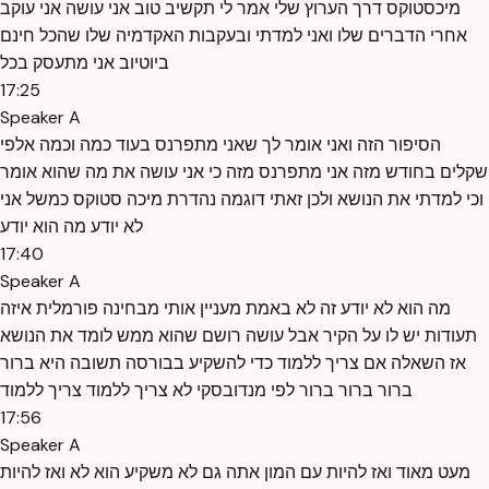
מיכסטוקס דרך הערוץ שלי אמר לי תקשיב טוב אני עושה אני עוקב
אחרי הדברים שלו ואני למדתי ובעקבות האקדמיה שלו שהכל חינם
ביוטיוב אני מתעסק בכל
17:25
Speaker A
הסיפור הזה ואני אומר לך שאני מתפרנס בעוד כמה וכמה אלפי
שקלים בחודש מזה אני מתפרנס מזה כי אני עושה את מה שהוא אומר
וכי למדתי את הנושא ולכן זאתי דוגמה נהדרת מיכה סטוקס כמשל אני
לא יודע מה הוא יודע
17:40
Speaker A
מה הוא לא יודע זה לא באמת מעניין אותי מבחינה פורמלית איזה
תעודות יש לו על הקיר אבל עושה רושם שהוא ממש לומד את הנושא
אז השאלה אם צריך ללמוד כדי להשקיע בבורסה תשובה היא ברור
ברור ברור ברור לפי מנדובסקי לא צריך ללמוד צריך ללמוד
17:56
Speaker A
מעט מאוד ואז להיות עם המון אתה גם לא משקיע הוא לא ואז להיות