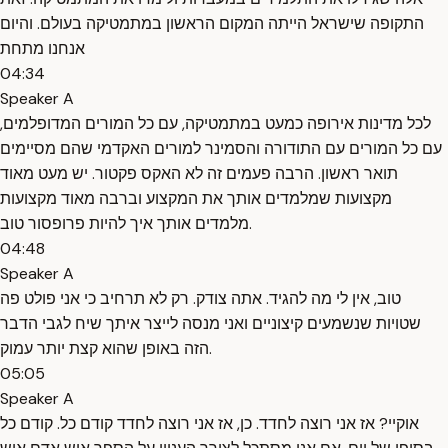
התקופה שישראל הייתה המקום הראשון במתמטיקה בעולם. והיום
אנחנו מתחת
04:34
Speaker A
לכל מדינות אירופה כמעט במתמטיקה, עם כל המורים המדופלמים,
עם כל המורים עם התודורה והסמינר למורים האקדמי שהם מסיימים
תואר ראשון. הרבה פעמים זה לא האקס פקטור. יש מעט מאוד
מקצועות שמלמדים אותך את המקצוע וברבה מאוד מקצועות
מלמדים אותך איך להיות פרופסור טוב.
04:48
Speaker A
טוב, אין לי מה להגיד. אתה צודק. רק לא תרחיב כי אני פולט פה
שטויות שנשמעים קיצוניים ואני מנסה לייצר איתך שיח לגבי הדבר
הזה באופן שהוא קצת יותר עמוק.
05:05
Speaker A
אוקיי? אז אני רוצה לחדד. כן, אז אני רוצה לחדד קודם כל. קודם כל