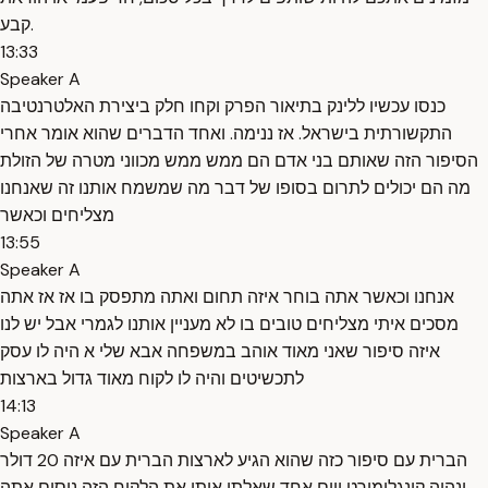
קבע.
13:33
Speaker A
כנסו עכשיו ללינק בתיאור הפרק וקחו חלק ביצירת האלטרנטיבה
התקשורתית בישראל. אז ננימה. ואחד הדברים שהוא אומר אחרי
הסיפור הזה שאותם בני אדם הם ממש ממש מכווני מטרה של הזולת
מה הם יכולים לתרום בסופו של דבר מה שמשמח אותנו זה שאנחנו
מצליחים וכאשר
13:55
Speaker A
אנחנו וכאשר אתה בוחר איזה תחום ואתה מתפסק בו אז אז אתה
מסכים איתי מצליחים טובים בו לא מעניין אותנו לגמרי אבל יש לנו
איזה סיפור שאני מאוד אוהב במשפחה אבא שלי א היה לו עסק
לתכשיטים והיה לו לקוח מאוד גדול בארצות
14:13
Speaker A
הברית עם סיפור כזה שהוא הגיע לארצות הברית עם איזה 20 דולר
ונהיה קונגלומורט ויום אחד שאלתי אותו את הלקוח הזה ניסים אתה