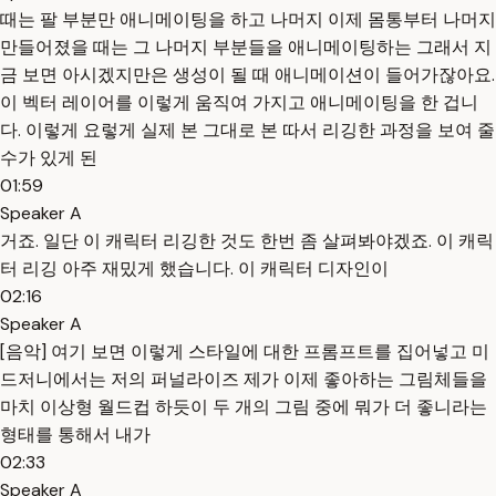
때는 팔 부분만 애니메이팅을 하고 나머지 이제 몸통부터 나머지
만들어졌을 때는 그 나머지 부분들을 애니메이팅하는 그래서 지
금 보면 아시겠지만은 생성이 될 때 애니메이션이 들어가잖아요.
이 벡터 레이어를 이렇게 움직여 가지고 애니메이팅을 한 겁니
다. 이렇게 요렇게 실제 본 그대로 본 따서 리깅한 과정을 보여 줄
수가 있게 된
01:59
Speaker A
거죠. 일단 이 캐릭터 리깅한 것도 한번 좀 살펴봐야겠죠. 이 캐릭
터 리깅 아주 재밌게 했습니다. 이 캐릭터 디자인이
02:16
Speaker A
[음악] 여기 보면 이렇게 스타일에 대한 프롬프트를 집어넣고 미
드저니에서는 저의 퍼널라이즈 제가 이제 좋아하는 그림체들을
마치 이상형 월드컵 하듯이 두 개의 그림 중에 뭐가 더 좋니라는
형태를 통해서 내가
02:33
Speaker A