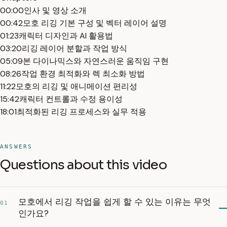
00:00
인사 및 영상 소개
00:42
모호 리깅 기본 구성 및 벡터 레이어 설명
01:23
캐릭터 디자인과 AI 활용법
03:20
리깅 레이어 분할과 작업 방식
05:09
본 다이나믹스와 자연스러운 움직임 구현
08:26
작업 환경 최적화와 렉 최소화 방법
11:22
모호의 리깅 및 애니메이션 편리성
15:42
캐릭터 컨트롤과 수정 용이성
18:01
최적화된 리깅 프로세스와 실무 적용
ANSWERS
Questions about this video
모호에서 리깅 작업을 쉽게 할 수 있는 이유는 무엇
01
인가요?