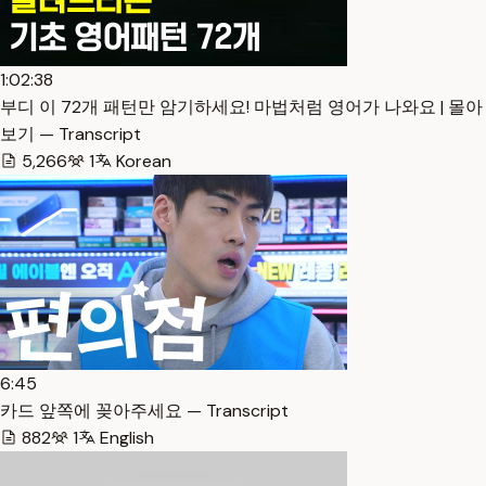
1:02:38
부디 이 72개 패턴만 암기하세요! 마법처럼 영어가 나와요 | 몰아
보기 — Transcript
5,266
1
Korean
6:45
카드 앞쪽에 꽂아주세요 — Transcript
882
1
English