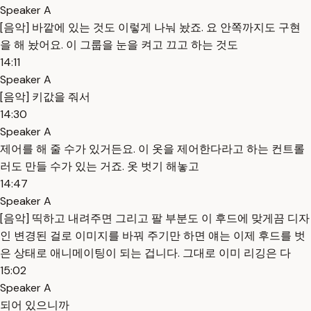
Speaker A
[음악] 바깥에 있는 것도 이렇게 나눠 놨죠. 요 안쪽까지도 구현
을 해 놨어요. 이 그룹을 눈을 켜고 끄고 하는 것도
14:11
Speaker A
[음악] 키값을 줘서
14:30
Speaker A
제어를 해 줄 수가 있거든요. 이 옷을 제어한다라고 하는 컨트롤
러도 만들 수가 있는 거죠. 옷 벗기 해놓고
14:47
Speaker A
[음악] 띡하고 내려주면 그리고 팔 부분도 이 후드에 맞게끔 디자
인 변경된 걸로 이미지를 바꿔 주기만 하면 얘는 이제 후드를 벗
은 상태로 애니메이팅이 되는 겁니다. 그대로 이미 리깅은 다
15:02
Speaker A
되어 있으니까