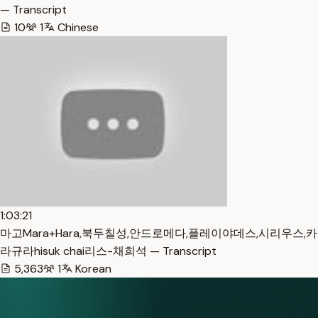
— Transcript
10
1
Chinese
1:03:21
마고Mara+Hara,북두칠성,안드로메다,플레이야데스,시리우스,카
라규라hisuk chai리스-채희석 — Transcript
5,363
1
Korean