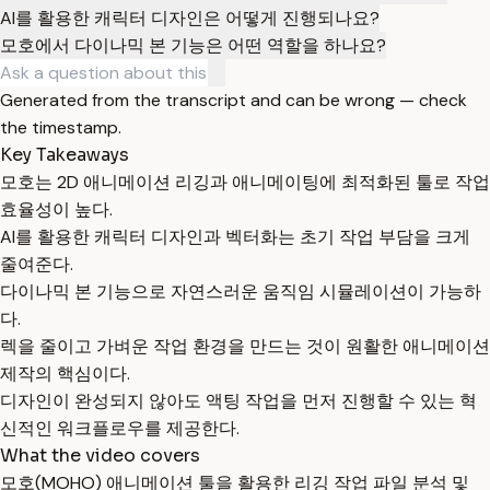
AI를 활용한 캐릭터 디자인은 어떻게 진행되나요?
모호에서 다이나믹 본 기능은 어떤 역할을 하나요?
Generated from the transcript and can be wrong — check
the timestamp.
Key Takeaways
모호는 2D 애니메이션 리깅과 애니메이팅에 최적화된 툴로 작업
효율성이 높다.
AI를 활용한 캐릭터 디자인과 벡터화는 초기 작업 부담을 크게
줄여준다.
다이나믹 본 기능으로 자연스러운 움직임 시뮬레이션이 가능하
다.
렉을 줄이고 가벼운 작업 환경을 만드는 것이 원활한 애니메이션
제작의 핵심이다.
디자인이 완성되지 않아도 액팅 작업을 먼저 진행할 수 있는 혁
신적인 워크플로우를 제공한다.
What the video covers
모호(MOHO) 애니메이션 툴을 활용한 리깅 작업 파일 분석 및