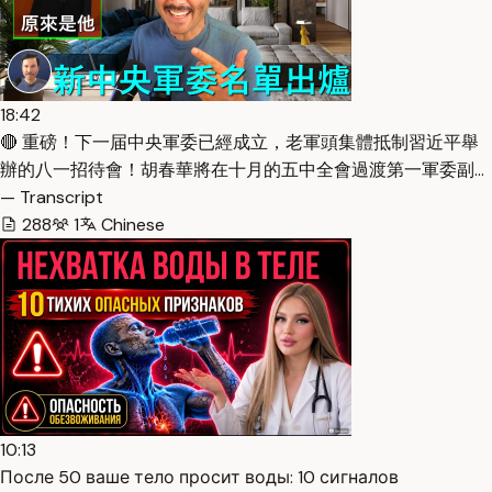
18:42
🔴 重磅！下一届中央軍委已經成立，老軍頭集體抵制習近平舉
辦的八一招待會！胡春華將在十月的五中全會過渡第一軍委副…
— Transcript
288
1
Chinese
10:13
После 50 ваше тело просит воды: 10 сигналов