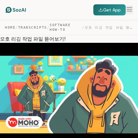
Get App
SOFTWARE
HOME
/
TRANSCRIPTS
/
/
모호 리깅 작업 파일 뜯어보기! — TRANSCRIPT
HOW-TO
모호 리깅 작업 파일 뜯어보기!