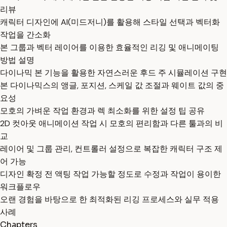
리뷰
캐릭터 디자인에 AI(미드저니)를 활용해 스타일 선택과 벡터화
작업을 간소화
본 그룹과 벡터 레이어를 이용한 효율적인 리깅 및 애니메이팅
방법 설명
다이나믹 본 기능을 활용한 자연스러운 후드 주 시뮬레이션 구현
본 다이나믹스의 앵글, 포지션, 스케일 값 조절과 웨이트 값의 중
요성
모호의 가벼운 작업 환경과 렉 최소화를 위한 설정 팁 공유
2D 컷아웃 애니메이션 작업 시 모호의 편리함과 다른 툴과의 비
교
레이어 및 그룹 관리, 컨트롤러 설정으로 복잡한 캐릭터 구조 제
어 가능
디자인 확정 전 액팅 작업 가능할 정도로 수정과 작업이 용이한
워크플로우
오랜 경험을 바탕으로 한 최적화된 리깅 프로세스와 실무 적용
사례
Chapters