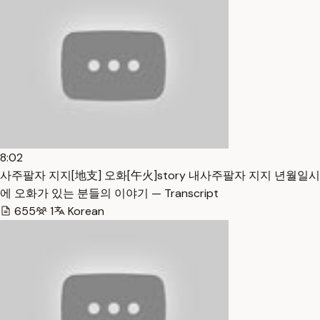
8:02
사주팔자 지지[地支] 오화[午火]story 내사주팔자 지지 년월일시
에 오화가 있는 분들의 이야기 — Transcript
655
1
Korean