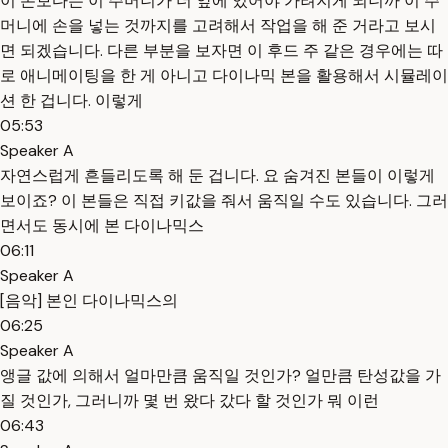
이 손보다는 이 주머니가 더 앞에 있어야 가려지게 되니까 이 주
머니에 손을 넣는 것까지를 고려해서 작업을 해 준 거라고 보시
면 되겠습니다. 다른 부분을 보자면 이 후드 주 같은 경우에는 따
로 애니메이팅을 한 게 아니고 다이나믹 본을 활용해서 시뮬레이
션 한 겁니다. 이렇게
05:53
Speaker A
자연스럽게 흔들리도록 해 둔 겁니다. 요 숨겨진 본들이 이렇게
보이죠? 이 본들은 직접 키값을 줘서 움직일 수도 있습니다. 그러
면서도 동시에 본 다이나믹스
06:11
Speaker A
[음악] 본인 다이나믹스의
06:25
Speaker A
앵글 값에 의해서 얼마만큼 움직일 것인가? 얼만큼 탄성값을 가
질 것인가, 그러니까 몇 번 왔다 갔다 할 것인가 뭐 이런
06:43