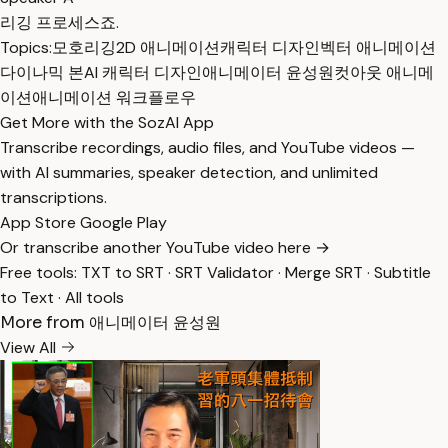
리깅 프로세스죠.
Topics:
모호
리깅
2D 애니메이션
캐릭터 디자인
벡터 애니메이션
다이나믹 본
AI 캐릭터 디자인
애니메이터 윤성원
컷아웃 애니메
이션
애니메이션 워크플로우
Get More with the SozAI App
Transcribe recordings, audio files, and YouTube videos —
with AI summaries, speaker detection, and unlimited
transcriptions.
App Store
Google Play
Or transcribe another YouTube video here →
Free tools:
TXT to SRT
·
SRT Validator
·
Merge SRT
·
Subtitle
to Text
·
All tools
More from 애니메이터 윤성원
View All