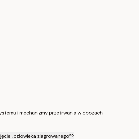
 systemu i mechanizmy przetrwania w obozach.
jęcie „człowieka zlagrowanego”?