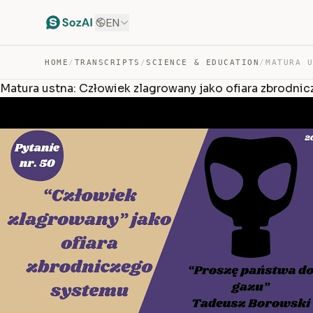
EN
HOME
/
TRANSCRIPTS
/
SCIENCE & EDUCATION
/
Matura ustna: Człowiek zlagrowany jako ofiara zbrodni