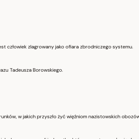
est człowiek zlagrowany jako ofiara zbrodniczego systemu.
azu Tadeusza Borowskiego.
unków, w jakich przyszło żyć więźniom nazistowskich obozów