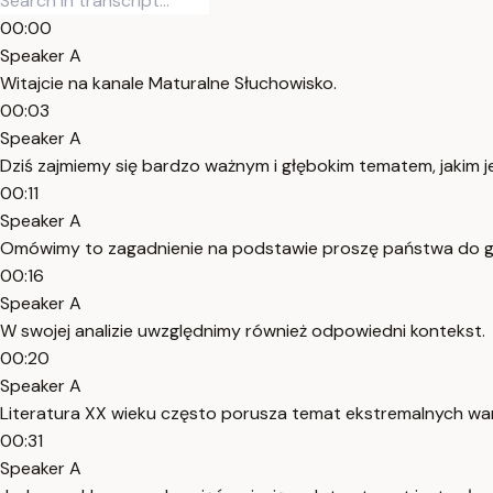
00:00
Speaker A
Witajcie na kanale Maturalne Słuchowisko.
00:03
Speaker A
Dziś zajmiemy się bardzo ważnym i głębokim tematem, jakim j
00:11
Speaker A
Omówimy to zagadnienie na podstawie proszę państwa do g
00:16
Speaker A
W swojej analizie uwzględnimy również odpowiedni kontekst.
00:20
Speaker A
Literatura XX wieku często porusza temat ekstremalnych war
00:31
Speaker A