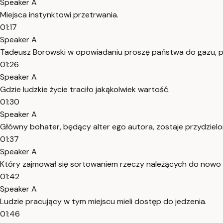
Speaker A
Miejsca instynktowi przetrwania.
01:17
Speaker A
Tadeusz Borowski w opowiadaniu proszę państwa do gazu, p
01:26
Speaker A
Gdzie ludzkie życie traciło jakąkolwiek wartość.
01:30
Speaker A
Główny bohater, będący alter ego autora, zostaje przydziel
01:37
Speaker A
Który zajmował się sortowaniem rzeczy należących do nowo 
01:42
Speaker A
Ludzie pracujący w tym miejscu mieli dostęp do jedzenia.
01:46