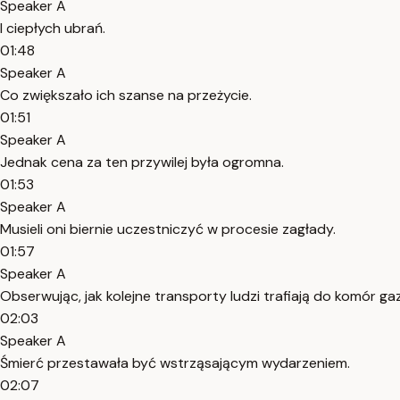
Speaker A
I ciepłych ubrań.
01:48
Speaker A
Co zwiększało ich szanse na przeżycie.
01:51
Speaker A
Jednak cena za ten przywilej była ogromna.
01:53
Speaker A
Musieli oni biernie uczestniczyć w procesie zagłady.
01:57
Speaker A
Obserwując, jak kolejne transporty ludzi trafiają do komór g
02:03
Speaker A
Śmierć przestawała być wstrząsającym wydarzeniem.
02:07