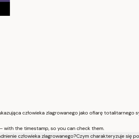
ukazująca człowieka zlagrowanego jako ofiarę totalitarnego
 — with the timestamp, so you can check them.
adnienie człowieka zlagrowanego?
Czym charakteryzuje się po