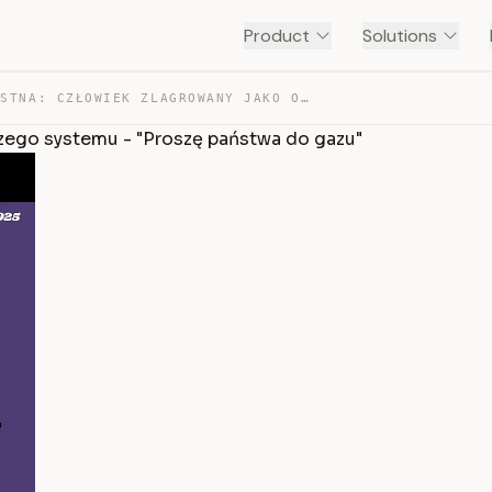
Product
Solutions
MATURA USTNA: CZŁOWIEK ZLAGROWANY JAKO OFIARA ZBRODNICZ… — TRANSCRIPT
czego systemu - "Proszę państwa do gazu"