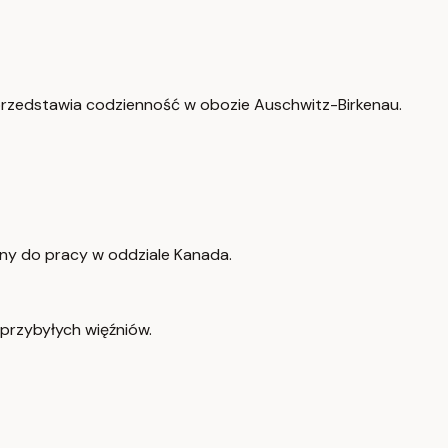
rzedstawia codzienność w obozie Auschwitz-Birkenau.
ony do pracy w oddziale Kanada.
przybyłych więźniów.