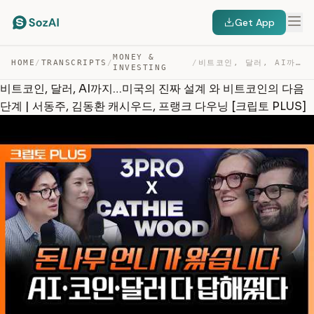
Get App
MONEY &
HOME
/
TRANSCRIPTS
/
/
비트코인, 달러, AI까지…미국의 진짜 설계 와 비트코인의 다음단계 | 서동주, 김동환 캐시우드, … — TRANSCRIPT
INVESTING
비트코인, 달러, AI까지…미국의 진짜 설계 와 비트코인의 다음
단계 | 서동주, 김동환 캐시우드, 프랭크 다우닝 [크립토 PLUS]