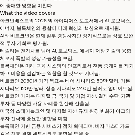
에 중대한 영향을 미친다.
What the video covers
아크인베스트의 2026 빅 아이디어스 보고서에서 AI, 로보틱스,
에너지, 블록체인의 융합이 미래 혁신의 핵심으로 제시됨.
AI와 비트코인은 현재 일부 경쟁하지만 장기적으로는 상호 보완
적 투자 기회로 평가됨.
테슬라는 전기차를 넘어 AI, 로보틱스, 에너지 저장 기술의 융합
체로서 폭발적 성장 가능성을 보임.
블록체인은 미래 금융 시스템의 인프라로서 전통 중개자를 제거
하고 비용을 절감하는 역할을 할 것으로 기대됨.
비트코인 2030년 가격 목표는 베어 시나리오 50만 달러, 기본
시나리오 120만 달러, 상승 시나리오 240만 달러로 업데이트됨.
비트코인 가치는 디지털 금, 국가 및 기업 자산, 결제 수단, 기관
투자 등 다양한 사용 사례를 합산해 산출됨.
미국의 스테이블코인 및 디지털 자산 규제 환경 변화가 아크의
투자 전략에 중요한 영향을 미침.
블록체인 기반 금융 서비스가 점차 확대되며, 비자·마스터카드
같은 전통 결제 네트워크도 통합을 모색 중.