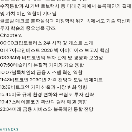
수직통합과 AI 기반 로보택시 등 미래 경제에서 블록체인의 결제
및 가치 이전 역할이 기대됨.
글로벌 매크로 불확실성과 지정학적 위기 속에서도 기술 혁신과
투자 학습의 중요성을 강조.
Chapters
00:00
크립토플러스 2부 시작 및 게스트 소개
01:47
아크인베스트 2026 빅 아이디어스 보고서 핵심
03:33
AI와 비트코인의 투자 관계 및 경쟁과 보완성
07:50
테슬라의 본질적 가치와 기술 융합
10:07
블록체인의 금융 시스템 혁신 역할
11:43
비트코인 2030년 가격 전망과 모델 업데이트
13:39
비트코인 가치 산출과 시장 변화 영향
15:45
미국 규제 환경 변화와 크립토 투자 전략
19:47
스테이블코인 확산과 달러 패권 영향
23:34
미래 금융 서비스와 블록체인 통합 전망
ANSWERS