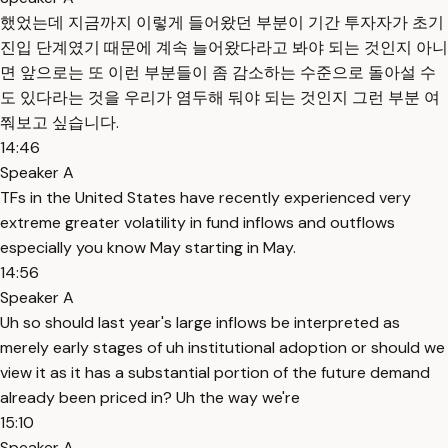
했었는데 지금까지 이렇게 들어왔던 부분이 기간 투자자가 초기
진입 단계였기 때문에 계속 늘어왔다라고 봐야 되는 것인지 아니
면 앞으로는 또 이런 부분들이 좀 감소하는 수준으로 돌아설 수
도 있다라는 것을 우리가 염두해 둬야 되는 것인지 그런 부분 여
쭤보고 싶습니다.
14:46
Speaker A
TFs in the United States have recently experienced very
extreme greater volatility in fund inflows and outflows
especially you know May starting in May.
14:56
Speaker A
Uh so should last year's large inflows be interpreted as
merely early stages of uh institutional adoption or should we
view it as it has a substantial portion of the future demand
already been priced in? Uh the way we're
15:10
Speaker A