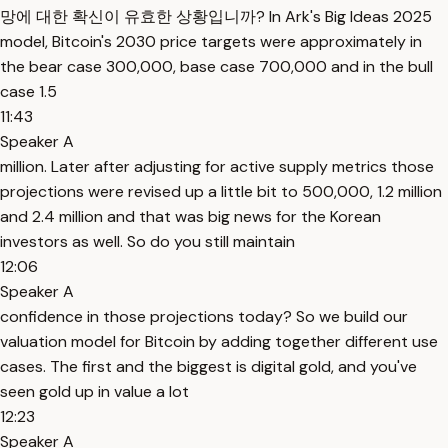
망에 대한 확신이 유효한 상황입니까? In Ark's Big Ideas 2025
model, Bitcoin's 2030 price targets were approximately in
the bear case 300,000, base case 700,000 and in the bull
case 1.5
11:43
Speaker A
million. Later after adjusting for active supply metrics those
projections were revised up a little bit to 500,000, 1.2 million
and 2.4 million and that was big news for the Korean
investors as well. So do you still maintain
12:06
Speaker A
confidence in those projections today? So we build our
valuation model for Bitcoin by adding together different use
cases. The first and the biggest is digital gold, and you've
seen gold up in value a lot
12:23
Speaker A