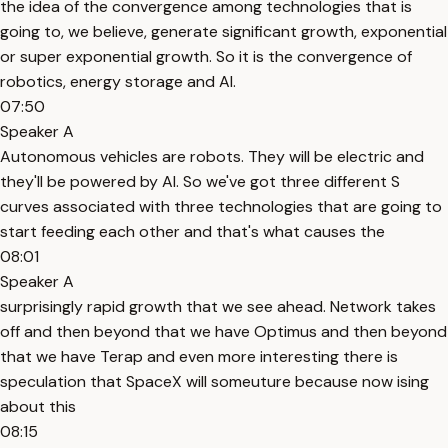
the idea of the convergence among technologies that is
going to, we believe, generate significant growth, exponential
or super exponential growth. So it is the convergence of
robotics, energy storage and AI.
07:50
Speaker A
Autonomous vehicles are robots. They will be electric and
they'll be powered by AI. So we've got three different S
curves associated with three technologies that are going to
start feeding each other and that's what causes the
08:01
Speaker A
surprisingly rapid growth that we see ahead. Network takes
off and then beyond that we have Optimus and then beyond
that we have Terap and even more interesting there is
speculation that SpaceX will someuture because now ising
about this
08:15