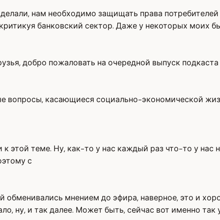
делали, нам необходимо защищать права потребителей ф
и критикуя банковский сектор. Даже у некоторых моих 
рузья, добро пожаловать на очередной выпуск подкаста 
е вопросы, касающиеся социально-экономической жизни
к этой теме. Ну, как-то у нас каждый раз что-то у нас 
оэтому с
 обменивались мнением до эфира, наверное, это и хоро
тало, ну, и так далее. Может быть, сейчас вот именно т