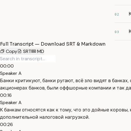
02
03
Full Transcript — Download SRT & Markdown
Copy
SRT
MD
00:00
Speaker A
Банки критикуют, банки ругают, всё зло видят в банках,
акционерах банков, были оффшорные компании и так дал
00:16
Speaker A
К банкам относятся как к тому, что это дойные коровы,
дополнительной налоговой нагрузкой.
00:26