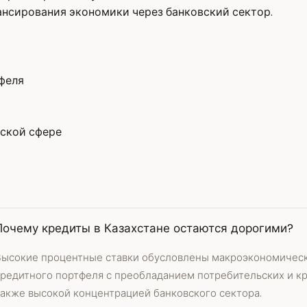
нсирования экономики через банковский сектор.
феля
вской сфере
Почему кредиты в Казахстане остаются дорогими?
Высокие процентные ставки обусловлены макроэкономическ
кредитного портфеля с преобладанием потребительских и кр
также высокой концентрацией банковского сектора.