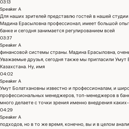
03:13
Speaker A
Для наших зрителей представлю гостей в нашей студии
Мадина Ерасыловна профессионал, имеет большой опыт
банке и сегодня занимается регулированием всей
03:37
Speaker A
финансовой системы страны. Мадина Ерасыловна, очень
Уважаемые друзья, сегодня также мы пригласили Умут 
Казахстана. Ну, имя
04:02
Speaker A
Умут Болатхановны известно и профессионалам, и широ
профессиональных менеджеров, топ-менеджеров в банко
много делаете с точки зрения именно внедрения каких
04:29
Speaker A
подходов, но в то же время, конечно, вы и в целом ан