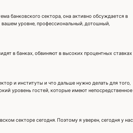
ема банковского сектора, она активно обсуждается в
а вашем уровне, профессиональный, дотошный,
о видят в банках, обвиняют в высоких процентных ставках
ктор и институты и что дальше нужно делать для того,
сокий уровень гостей, которые имеют непосредственное
ском секторе сегодня. Поэтому я уверен, сегодня у нас