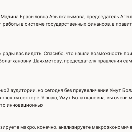
 Мадина Ерасыловна Абылкасымова, председатель Агент
 работы в системе государственных финансов, в прави
 рады вас видеть. Спасибо, что нашли возможность при
Болатхановну Шаяхметову, председателя правления сам
кой аудитории, но сегодня без преувеличения Умут Бо
вском секторе. Я знаю, Умут Болатхановна, вы очень м
-то инновационных
ализируете макро, конечно, анализируете макроэкономич