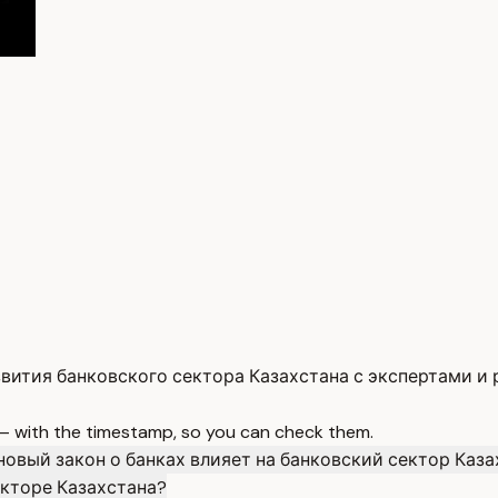
ития банковского сектора Казахстана с экспертами и 
 — with the timestamp, so you can check them.
новый закон о банках влияет на банковский сектор Каз
кторе Казахстана?