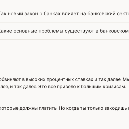
Как новый закон о банках влияет на банковский сект
Какие основные проблемы существуют в банковском
 обвиняют в высоких процентных ставках и так далее. Мы
ее, и так далее. Это всё привело к большим кризисам.
 которые должны платить. Но когда ты только заходишь 