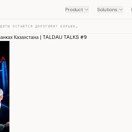
Product
Solutions
ПОЧЕМУ КРЕДИТЫ ОСТАЮТСЯ ДОРОГИМИ? БОЛЬШОЙ РАЗГОВОР О БА… — TRANSCRIPT
банках Казахстана | TALDAU TALKS #9