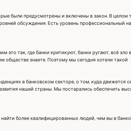
рые были предусмотрены и включены в закон. В целом т
 уровней обсуждения. Есть уровень профессиональный н
ачим это так, где банки критикуют, банки ругают, всё зл
ашем обществе знаете. Поэтому мы сегодня хотели такой
денциях в банковском секторе, о том, куда движется се
развития нашей страны. Мы постарались обеспечить вы
найти более квалифицированных людей, чем вы в банков