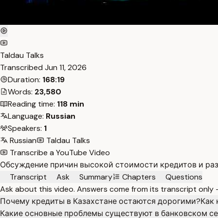
Taldau Talks
Transcribed
Jun 11, 2026
Duration:
168:19
Words:
23,580
Reading time:
118 min
Language:
Russian
Speakers:
1
Russian
Taldau Talks
Transcribe a YouTube Video
Обсуждение причин высокой стоимости кредитов и разв
Transcript
Ask
Summary
Chapters
Questions
Ask about this video. Answers come from its transcript only
Почему кредиты в Казахстане остаются дорогими?
Как 
Какие основные проблемы существуют в банковском се