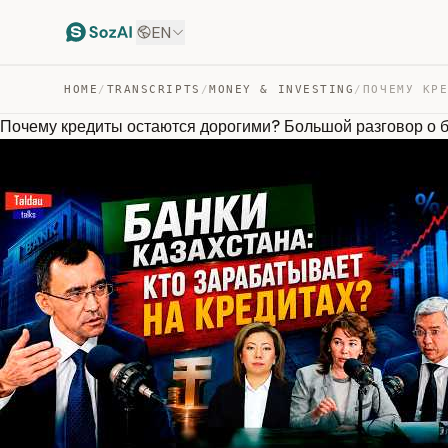
EN
HOME
/
TRANSCRIPTS
/
MONEY & INVESTING
/
Почему кредиты остаются дорогими? Большой разговор о 