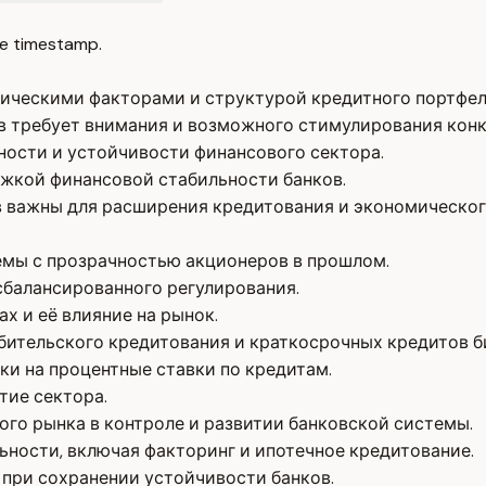
e timestamp.
ическими факторами и структурой кредитного портфел
ов требует внимания и возможного стимулирования кон
ности и устойчивости финансового сектора.
ржкой финансовой стабильности банков.
 важны для расширения кредитования и экономическог
емы с прозрачностью акционеров в прошлом.
сбалансированного регулирования.
х и её влияние на рынок.
бительского кредитования и краткосрочных кредитов б
и на процентные ставки по кредитам.
тие сектора.
ого рынка в контроле и развитии банковской системы.
ности, включая факторинг и ипотечное кредитование.
 при сохранении устойчивости банков.