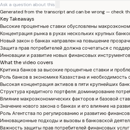
Generated from the transcript and can be wrong — check th
Key Takeaways
Высокие процентные ставки обусловлены макроэконом
Концентрация рынка в руках нескольких крупных банк
Новый закон о банках направлен на повышение прозрач
Защита прав потребителей должна сочетаться с подде
Инновации и развитие новых финансовых инструментов
What the video covers
Критика банков за высокие процентные ставки и пробл
Роль банков в экономике Казахстана и необходимость 
Высокая концентрация активов в пяти крупнейших банка
Структура кредитного портфеля: доминирование потре
Влияние макроэкономических факторов и базовой ставк
Значение нового закона о банках и его влияние на разви
Роль Агентства по регулированию и развитию финансов
Инновационные подходы и вызовы в банковской деятель
Важность защиты прав потребителей финансовых услуг