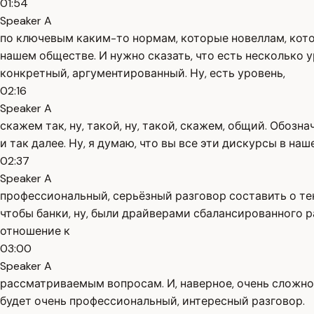
01:54
Speaker A
по ключевым каким-то нормам, которые новеллам, кото
нашем обществе. И нужно сказать, что есть несколько
конкретный, аргументированный. Ну, есть уровень,
02:16
Speaker A
скажем так, ну, такой, ну, такой, скажем, общий. Обозн
и так далее. Ну, я думаю, что вы все эти дискурсы в н
02:37
Speaker A
профессиональный, серьёзный разговор составить о тен
чтобы банки, ну, были драйверами сбалансированного 
отношение к
03:00
Speaker A
рассматриваемым вопросам. И, наверное, очень сложно 
будет очень профессиональный, интересный разговор.