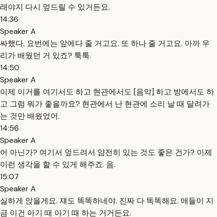
래야지 다시 엎드릴 수 있거든요.
14:36
Speaker A
싸했다. 요번에는 앞에다 줄 거고요. 또 하나 줄 거고요. 아까 우
리가 배웠던 거 있죠? 툭툭.
14:50
Speaker A
이제 이거를 여기서도 하고 현관에서도 [음악] 하고 방에서도 하
고 그럼 뭐가 좋을까요? 현관에서 난 현관에 소리 날 때 달려가
는 것만 배웠었어.
14:56
Speaker A
어 아닌가? 여기서 엎드려서 얌전히 있는 것도 좋은 건가? 이제
이런 생각을 할 수 있게 해주죠. 음.
15:07
Speaker A
싫하게 앉을게요. 쟤도 똑똑하네야. 진짜 다 똑똑해요. 애들이 지
금 이건 아기 때 아기 때 하는 거거든요.