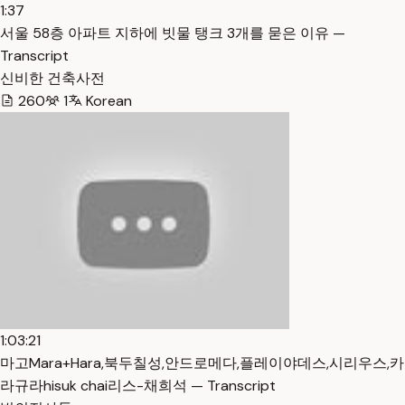
1:37
서울 58층 아파트 지하에 빗물 탱크 3개를 묻은 이유 —
Transcript
신비한 건축사전
260
1
Korean
1:03:21
마고Mara+Hara,북두칠성,안드로메다,플레이야데스,시리우스,카
라규라hisuk chai리스-채희석 — Transcript