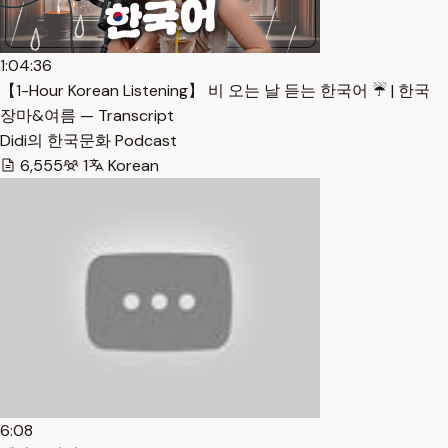
1:04:36
【1-Hour Korean Listening】 비 오는 날 듣는 한국어 ☔️ | 한국
장마&여름 — Transcript
Didi의 한국문화 Podcast
6,555
1
Korean
6:08