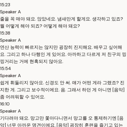
15:23
Speaker A
줄을 꼭 매야 돼요. 앉았네요. 냄새만게 할게요. 생각하고 있죠?
뭘 어떻게 해야 되죠? 어떻게 해야 돼요?
15:38
Speaker A
연산 능력이 빠르지는 않지만 굉장히 진지해요. 배우고 싶어해
요. 그리고 하나 다행인 게 있어요. 아까하고 다르게 저 친구의 낑
낑거리는 거에 현혹되지 않아요.
15:54
Speaker A
쉽게 휘둘리지 않아요. 신경도 안 써. 얘가 어떤 게라 그랬죠? 진
지한 게. 그리고 보수적이에요. 음. 그래서 하던 게 아니면 [음악]
좀 어려워할 수 있어요.
16:10
Speaker A
기다려야 돼요. 망고만 쫓아다니면서 망고를 오 통제하기엔 [음
악] 너무 아까운 명견이에요. [음악] 굉장히 훈련을 즐기고 있는