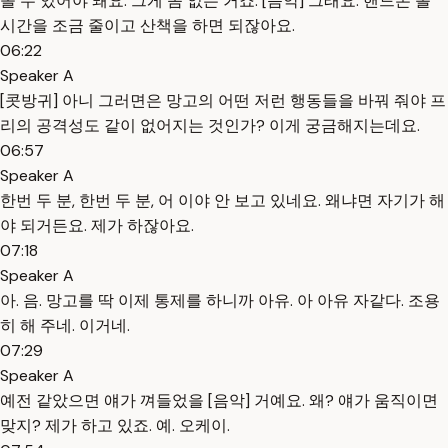
놀 수 있어야 돼요. 그게 좀 없는 거죠. [음악] 그래요. 핸드폰 볼
시간을 조금 줄이고 산책을 하면 되잖아요.
06:22
Speaker A
[콧방귀] 아니 그러면은 망고의 어떤 저런 행동들을 바꿔 줘야 프
리의 공격성도 같이 없어지는 것인가? 이게 궁금해지는데요.
06:57
Speaker A
한번 두 분, 한번 두 분, 어 이야 안 보고 있네요. 왜냐면 자기가 해
야 되거든요. 제가 하잖아요.
07:18
Speaker A
아. 음. 망고를 딱 이제 통제를 하니까 아유. 아 아유 자같다. 조용
히 해 주네. 이거네.
07:29
Speaker A
예전 같았으면 얘가 껴들었을 [음악] 거예요. 왜? 얘가 움직이면
맞지? 제가 하고 있죠. 예. 오케이.