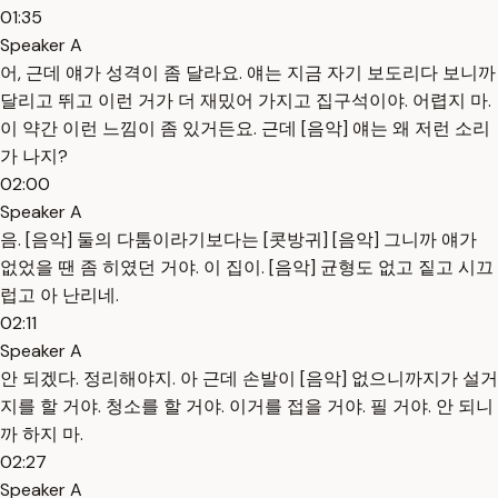
01:35
Speaker A
어, 근데 얘가 성격이 좀 달라요. 얘는 지금 자기 보도리다 보니까
달리고 뛰고 이런 거가 더 재밌어 가지고 집구석이야. 어렵지 마.
이 약간 이런 느낌이 좀 있거든요. 근데 [음악] 얘는 왜 저런 소리
가 나지?
02:00
Speaker A
음. [음악] 둘의 다툼이라기보다는 [콧방귀] [음악] 그니까 얘가
없었을 땐 좀 히였던 거야. 이 집이. [음악] 균형도 없고 짙고 시끄
럽고 아 난리네.
02:11
Speaker A
안 되겠다. 정리해야지. 아 근데 손발이 [음악] 없으니까지가 설거
지를 할 거야. 청소를 할 거야. 이거를 접을 거야. 필 거야. 안 되니
까 하지 마.
02:27
Speaker A