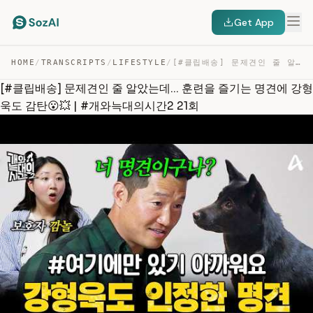
Get App
HOME
/
TRANSCRIPTS
/
LIFESTYLE
/
[#클립배송] 문제견인 줄 알았는데… 훈련을 즐기는 명견에 강형욱도 감탄😮💥 | #개와늑대의시간… — TRANSCRIPT
[#클립배송] 문제견인 줄 알았는데... 훈련을 즐기는 명견에 강형
욱도 감탄😮💥 | #개와늑대의시간2 21회