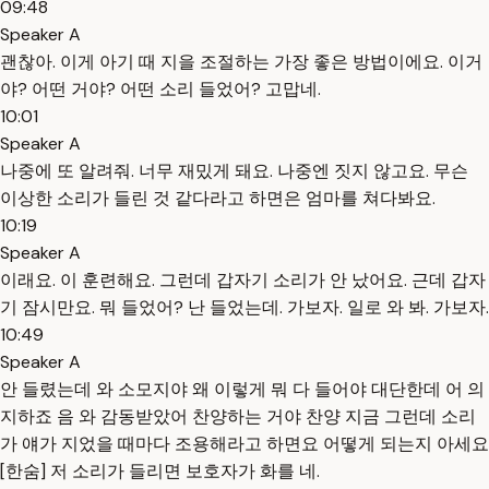
09:48
Speaker A
괜찮아. 이게 아기 때 지을 조절하는 가장 좋은 방법이에요. 이거
야? 어떤 거야? 어떤 소리 들었어? 고맙네.
10:01
Speaker A
나중에 또 알려줘. 너무 재밌게 돼요. 나중엔 짓지 않고요. 무슨
이상한 소리가 들린 것 같다라고 하면은 엄마를 쳐다봐요.
10:19
Speaker A
이래요. 이 훈련해요. 그런데 갑자기 소리가 안 났어요. 근데 갑자
기 잠시만요. 뭐 들었어? 난 들었는데. 가보자. 일로 와 봐. 가보자.
10:49
Speaker A
안 들렸는데 와 소모지야 왜 이렇게 뭐 다 들어야 대단한데 어 의
지하죠 음 와 감동받았어 찬양하는 거야 찬양 지금 그런데 소리
가 얘가 지었을 때마다 조용해라고 하면요 어떻게 되는지 아세요
[한숨] 저 소리가 들리면 보호자가 화를 네.