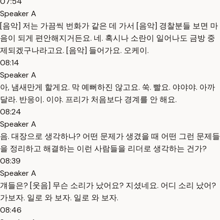
07:54
Speaker A
[음악] 저는 가끔씩 번화가 같은 데 가서 [음악] 경찰분들 보면 마
음이 되게 편안해지거든요. 네. 혹시나 소란이 일어나도 금방 중
제되겠구나라고요. [음악] 들어가요. 오케이.
08:14
Speaker A
아, 냄새만게 할게요. 막 예뻐하진 않고요. 쑥. 빨요. 야야야. 아까
달라. 반응이. 이야. 프리가 처음보다 경계를 안 해요.
08:24
Speaker A
음. 대장으로 생각하나? 어떤 문제가 생겼을 때 어떤 그런 문제들
을 정리하고 해결하는 이런 사람들을 리더로 생각하는 건가?
08:39
Speaker A
걔들은? [웃음] 무슨 소리가 났어요? 지셨네요. 어디 소리 났어?
가보자. 일로 와 보자. 일로 와 보자.
08:46