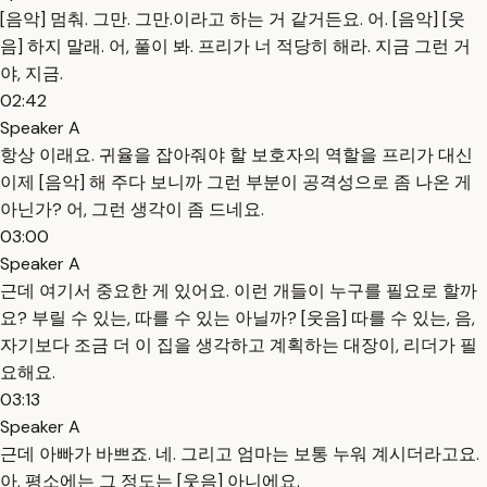
[음악] 멈춰. 그만. 그만.이라고 하는 거 같거든요. 어. [음악] [웃
음] 하지 말래. 어, 풀이 봐. 프리가 너 적당히 해라. 지금 그런 거
야, 지금.
02:42
Speaker A
항상 이래요. 귀율을 잡아줘야 할 보호자의 역할을 프리가 대신
이제 [음악] 해 주다 보니까 그런 부분이 공격성으로 좀 나온 게
아닌가? 어, 그런 생각이 좀 드네요.
03:00
Speaker A
근데 여기서 중요한 게 있어요. 이런 개들이 누구를 필요로 할까
요? 부릴 수 있는, 따를 수 있는 아닐까? [웃음] 따를 수 있는, 음,
자기보다 조금 더 이 집을 생각하고 계획하는 대장이, 리더가 필
요해요.
03:13
Speaker A
근데 아빠가 바쁘죠. 네. 그리고 엄마는 보통 누워 계시더라고요.
아, 평소에는 그 정도는 [웃음] 아니에요.