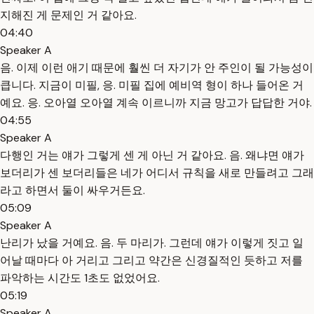
지해진 게 문제인 거 같아요.
04:40
Speaker A
음. 이제 이런 애기 때문에 훨씬 더 자기가 안 주인이 될 가능성이
큽니다. 지금이 미필, 응. 미필 집에 예비역 형이 하나 들어온 거
예요. 응. 오아열 오아열 계속 이르니까 지금 망고가 답답한 거야.
04:55
Speaker A
다행인 거는 얘가 그렇게 센 게 아닌 거 같아요. 음. 왜냐면 얘가
보더리가 센 보더리들은 네가 어디서 규칙을 새로 만들려고 그래
라고 하면서 둘이 싸우거든요.
05:09
Speaker A
난리가 났을 거예요. 음. 두 마리가. 그런데 얘가 이렇게 짓고 일
어날 때마다 아 거리고 그리고 약간은 신경질적인 듯하고 저를
파악하는 시간도 1초도 없었어요.
05:19
Speaker A