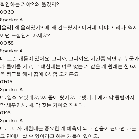
확인하는 거야? 왜 옮겼지?
00:30
Speaker A
[음악] 왜 움직였지? 예. 왜 건드렸지? 이거네. 이야. 프리가, 역시
어떤 느낌인지 아세요?
00:58
Speaker A
네. 그런 개들이 있어요. 그니까, 그니까요, 시간쯤 되면 뭐 누군가
가 들어올 거고, 그 얘한테는 너무 맞는 거 같은 게 원래는 한 6시
쯤 퇴근을 해서 집에 6시쯤 오거든요.
01:05
Speaker A
네. 일찍 오셨네요, 2시쯤에 왔어요. 그랬더니 얘가 막 등털까지
막 세우면서, 네, 막 짓는 거예요 저한테.
01:16
Speaker A
네. 그니까 얘한테는 중요한 게 예측이 되고 간음이 된다면 나는
그 안에서 살 수 있어라고 하는 개들이 있어요.