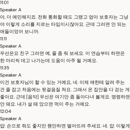
11:01
Speaker A
아, 더 예민해지죠. 전화 통화할 때도 그랬고 엄마 보호자는 그냥
야 이렇게 소리를 지르는 타입이시잖아요. 근데 그러면 안 되는
애들이었어 보니까.
11:11
Speaker A
우선은요 친구 그러면 예, 줄 좀 줘 보세요. 이 연습부터 하면은
한 마리씩 데고 나가는데 도움이 아주 될 거예요.
11:35
Speaker A
이건 보호자님이 할 수 있는 거예요, 네. 이제 얘한테 알려 주는
건 줄 잡고 처음에는 뒷걸음질 쳐요. 그래서 온 집안을 다 걷는 게
좋아요. 근데 [음악] 우선은 여기만 좀 돌아다녀 볼게요. 명령하면
안 돼요. 내가 설 때 앉으면 먹이 주는 거예요.
12:04
Speaker A
얍. 손으로 줘도 좋지만 웬만하면 떨어뜨려 주세요. 네. 얍. 이렇게