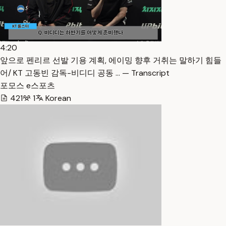
4:20
앞으로 펜리르 선발 기용 계획, 에이밍 향후 거취는 말하기 힘들
어/ KT 고동빈 감독-비디디 공동 … — Transcript
포모스 e스포츠
421
1
Korean