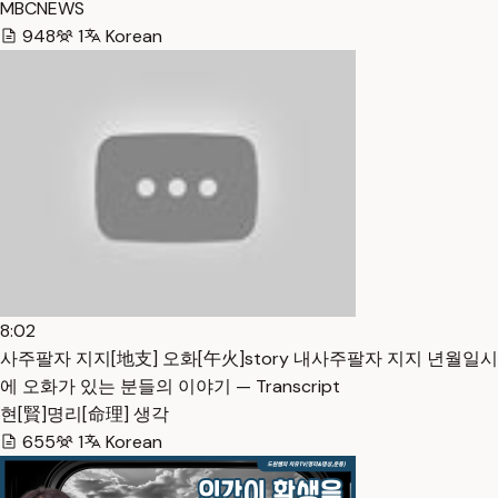
MBCNEWS
948
1
Korean
8:02
사주팔자 지지[地支] 오화[午火]story 내사주팔자 지지 년월일시
에 오화가 있는 분들의 이야기 — Transcript
현[賢]명리[命理] 생각
655
1
Korean