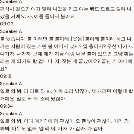
Speaker A
평상시 같으면 얘가 달려 나갔을 거고 얘는 뭐도 모르고 달려 나
갔을 거예요. 자, 예를 들어서 불이요.
09:09
Speaker A
불 났습니다. 불 이러면 불 불이래. [웃음] 불이래 불이래 하고 나
가는 사람이 있는 거면 불 어디서 났지? 몇 층이지? 우선 나가자.
나가자. 나가자. 근데 얘가 지금 얘랑 너무 붙어 있으면 그냥 휘둘
리는 게 되기도 할 겁니다. 자, 짓는 게 끝났어요? 끝난 거 아니에
요?
09:18
Speaker A
일로 와 봐. 리 리로 와 봐. 아까 소리 났잖아. 제 개라면 이렇게 할
거예요. 일로 와 봐. 소리 났잖아.
09:34
Speaker A
일로 와 봐. 어디 여기? 에 리 괜찮아 오 괜찮아 괜찮아. 이리 와
봐봐. 아무도 없어. 얍 리 야. 가자. 가 같아. 가 같아.