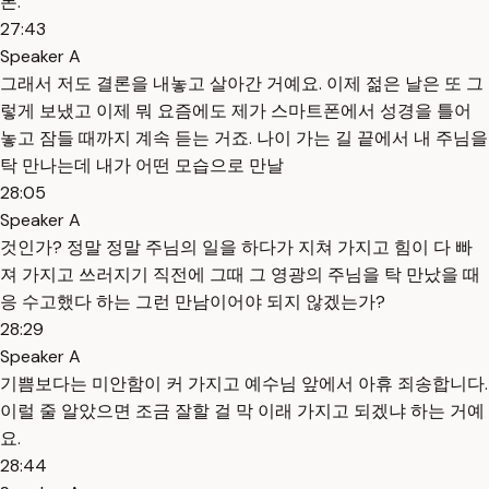
론.
27:43
Speaker A
그래서 저도 결론을 내놓고 살아간 거예요. 이제 젊은 날은 또 그
렇게 보냈고 이제 뭐 요즘에도 제가 스마트폰에서 성경을 틀어
놓고 잠들 때까지 계속 듣는 거죠. 나이 가는 길 끝에서 내 주님을
탁 만나는데 내가 어떤 모습으로 만날
28:05
Speaker A
것인가? 정말 정말 주님의 일을 하다가 지쳐 가지고 힘이 다 빠
져 가지고 쓰러지기 직전에 그때 그 영광의 주님을 탁 만났을 때
응 수고했다 하는 그런 만남이어야 되지 않겠는가?
28:29
Speaker A
기쁨보다는 미안함이 커 가지고 예수님 앞에서 아휴 죄송합니다.
이럴 줄 알았으면 조금 잘할 걸 막 이래 가지고 되겠냐 하는 거예
요.
28:44