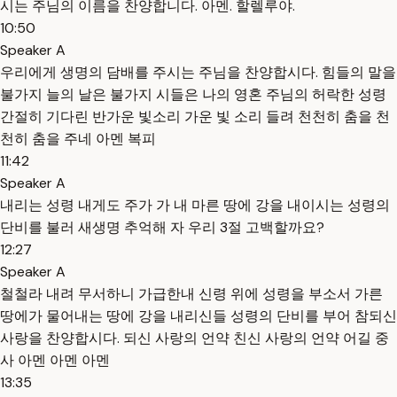
시는 주님의 이름을 찬양합니다. 아멘. 할렐루야.
10:50
Speaker A
우리에게 생명의 담배를 주시는 주님을 찬양합시다. 힘들의 말을
불가지 늘의 날은 불가지 시들은 나의 영혼 주님의 허락한 성령
간절히 기다린 반가운 빛소리 가운 빛 소리 들려 천천히 춤을 천
천히 춤을 주네 아멘 복피
11:42
Speaker A
내리는 성령 내게도 주가 가 내 마른 땅에 강을 내이시는 성령의
단비를 불러 새생명 추억해 자 우리 3절 고백할까요?
12:27
Speaker A
철철라 내려 무서하니 가급한내 신령 위에 성령을 부소서 가른
땅에가 물어내는 땅에 강을 내리신들 성령의 단비를 부어 참되신
사랑을 찬양합시다. 되신 사랑의 언약 친신 사랑의 언약 어길 중
사 아멘 아멘 아멘
13:35