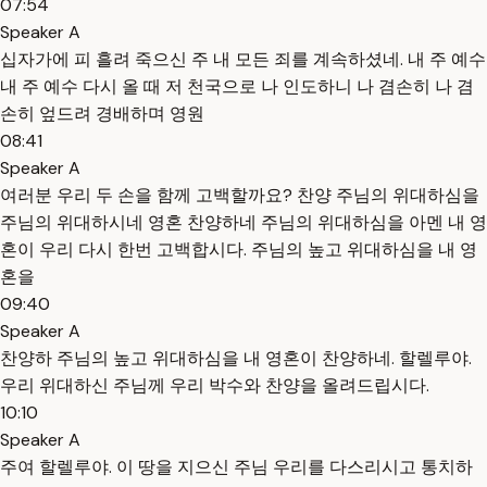
07:54
Speaker A
십자가에 피 흘려 죽으신 주 내 모든 죄를 계속하셨네. 내 주 예수
내 주 예수 다시 올 때 저 천국으로 나 인도하니 나 겸손히 나 겸
손히 엎드려 경배하며 영원
08:41
Speaker A
여러분 우리 두 손을 함께 고백할까요? 찬양 주님의 위대하심을
주님의 위대하시네 영혼 찬양하네 주님의 위대하심을 아멘 내 영
혼이 우리 다시 한번 고백합시다. 주님의 높고 위대하심을 내 영
혼을
09:40
Speaker A
찬양하 주님의 높고 위대하심을 내 영혼이 찬양하네. 할렐루야.
우리 위대하신 주님께 우리 박수와 찬양을 올려드립시다.
10:10
Speaker A
주여 할렐루야. 이 땅을 지으신 주님 우리를 다스리시고 통치하