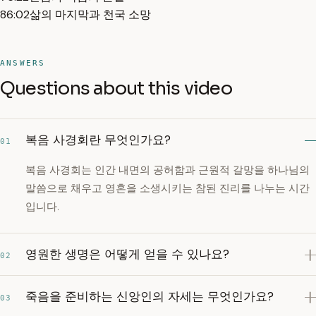
86:02
삶의 마지막과 천국 소망
ANSWERS
Questions about this video
복음 사경회란 무엇인가요?
01
복음 사경회는 인간 내면의 공허함과 근원적 갈망을 하나님의
말씀으로 채우고 영혼을 소생시키는 참된 진리를 나누는 시간
입니다.
영원한 생명은 어떻게 얻을 수 있나요?
02
죽음을 준비하는 신앙인의 자세는 무엇인가요?
03