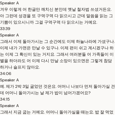
Speaker A
겨우 이렇게 어 한글만 깨치신 분인데 옛날 철자법 쓰셨거든요.
아 그런데 성경을 또 구역구역 다 읽으시고 근데 말씀을 읽는 그
기쁨이 있으시니까 그걸 구역구역 다 읽으시는 거예요.
33:39
Speaker A
그래서 이제 돌아가시는 그 순간에도 이제 하늘나라에 가셨구나.
이제 내가 가면은 만날 수 있구나. 이제 편이 쉬고 계시겠구나 하
는 이제 그 확신이 있는 거지요. 그래서 여러분들 어 가족들이 이
별을 하더라도 어 이제 다시 만날 소망이 있으면은 그렇게 참담
하거나 슬프지 않아요.
34:06
Speaker A
예. 제가 2박 3일 굶었던 것은요. 어머니 나보다 먼저 돌아가실 건
데 어머니 돌아가시는 날 제가 밥이 넘어가겠어요?
34:15
Speaker A
그래서 지금 굽는 거예요. 어머니 돌아가실을 때는요. 밥 잘 먹었