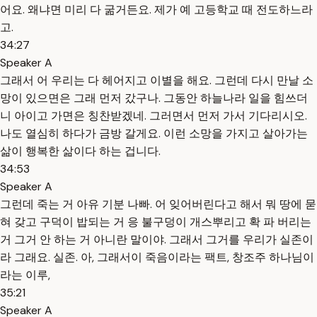
어요. 왜냐면 미리 다 굶거든요. 제가 예 고등학교 때 전도하느라
고.
34:27
Speaker A
그래서 어 우리는 다 헤어지고 이별을 해요. 그런데 다시 만날 소
망이 있으면은 그래 먼저 갔구나. 그동안 하늘나라 일을 힘쓰더
니 아이고 가면은 칭찬받겠네. 그러면서 먼저 가서 기다리시오.
나도 열심히 하다가 금방 갈게요. 이런 소망을 가지고 살아가는
삶이 행복한 삶이다 하는 겁니다.
34:53
Speaker A
그런데 죽는 거 아유 기분 나빠. 어 잊어버린다고 해서 뭐 땅에 묻
혀 갖고 구덕이 밥되는 거 응 불구덩이 개스뿌리고 확 파 버리는
거 그거 안 하는 거 아니란 말이야. 그래서 그거를 우리가 실존이
라 그래요. 실존. 아, 그래서이 죽음이라는 팩트, 창조주 하나님이
라는 이루,
35:21
Speaker A