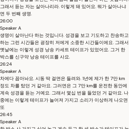
그래서 듣는 자는 살아나리라. 이렇게 돼 있어요. 뭐가 살아나냐
면 두 번째 생명.
26:00
Speaker A
생명이 살아난다 하는 것입니다. 성경을 보고 기도하고 찬송하고
하는 그런 시간들은 굉장히 저에게 소중한 시간들이에요. 그래서
옛날에는 이렇게 성경 낭송 카세트 테이프가 있었어요. 그거 한
박스를 신구약 낭송 테이프를 사요.
26:24
Speaker A
차에다 꼽아놔요. 시동 딱 걸면은 들려와. 1년에 제가 한 7만 km
정도 차를 탔던 거 같아요. 그러면은 그 7만 km를 운전한 동안에
계속 성경을 듣는 거예요. 그래서 몇십 번을 들었던 거 같아요. 나
중에는 이렇게 테이프가 늘어져 가지고 소리가 이상하게 나오면
또
26:45
Speaker A
한 박스 사 가지고 실어 놓고 계속 듣고 한 세 박스가 테이프가 늘