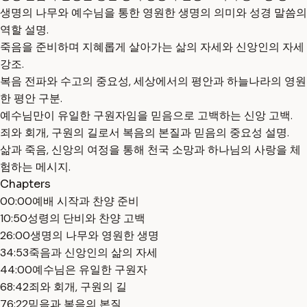
생명의 나무와 예수님을 통한 영원한 생명의 의미와 성경 말씀의
역할 설명.
죽음을 준비하며 지혜롭게 살아가는 삶의 자세와 신앙인의 자세
강조.
복음 전파와 수고의 중요성, 세상에서의 평안과 하늘나라의 영원
한 평안 구분.
예수님만이 유일한 구원자임을 믿음으로 고백하는 신앙 고백.
죄와 회개, 구원의 길로서 복음의 본질과 믿음의 중요성 설명.
삶과 죽음, 신앙의 여정을 통해 천국 소망과 하나님의 사랑을 체
험하는 메시지.
Chapters
00:00
예배 시작과 찬양 준비
10:50
성령의 단비와 찬양 고백
26:00
생명의 나무와 영원한 생명
34:53
죽음과 신앙인의 삶의 자세
44:00
예수님은 유일한 구원자
68:42
죄와 회개, 구원의 길
76:22
믿음과 복음의 본질