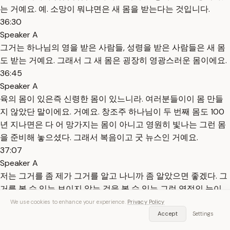
는 거예요. 예. 소망이 뭐냐면은 새 몸을 받는다는 것입니다.
36:30
Speaker A
그거는 하나님의 영을 받은 사람들, 성령을 받은 사람들은 새 몸
도 받는 거예요. 그래서 그 새 몸은 굉장히 영광스러운 몸이에요.
36:45
Speaker A
육의 몸이 있은즉 신령한 몸이 있느니라. 여러분들이이 몸 만들
지 않았단 말이에요. 거예요. 창조주 하나님이 두 번째 몸도 100
년 지나면은 다 어 망가지는 몸이 아니고 영원히 빛나는 그런 몸
을 준비해 놓으셨다. 그래서 복음이고 굿 뉴스인 거예요.
37:07
Speaker A
저는 그거를 좀 제가 그거를 알고 나니까 좀 알았으면 좋겠다. 그
거를 볼 수 있는 보이지 않는 것을 볼 수 있는 그런 영적인 눈이
열렸으면 좋겠다 하는 간절한 마음이 있다 하는 것입니다. 여러
We use cookies to enhance your experience.
Privacy Policy
분들도 어 두 번째 생명 현한 생명을 얻는 것이
Accept
Settings
37:31