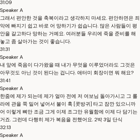
31:09
Speaker A
그래서 편안한 것을 축복이라고 생각하지 마세요. 편안하면은 죄
악에 빠지기 쉽고 바로 어 망하기가 쉽습니다. 많은 사람들이 평
안을 갈고하다 망하는 거예요. 여러분들 우리에 죽을 준비를 해
놓고 좀 살아가는 것이 좋습니다.
31:31
Speaker A
내 앞에 죽음이 다가왔을 때 내가 무엇을 이루었더라도 그것은
아무것도 아닌 것이 된다는 겁니다. 애터미 회장이면 뭐 해요?
31:41
Speaker A
한줌에 제가 되는데 제가 얼마 전에 저 여보님 돌아가시고 그 롤
라에 관을 쭉 밀어 넣어서 불이 훅 [콧방귀] 타고 잠깐 있으니까
어 이렇게 뼈만 조금 그게 이제 조그만 유월함에 이제 다 담기는
거죠. 그런데 다행히 제가 복음을 전했어요. 2박 3일 단식
32:13
Speaker A