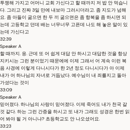
투쟁해 가지고 어머니 교회 가신다고 할 때까지 저 밥 안 먹습니
다. 그리고 진짜 3일 만에 내보마 그러시더라고. 좀 지도가 넘해
요. 좀 아들이 굶으면 한 두 끼 굶으면은 좀 항복을 좀 하시면 되
는데 고등학교 던데 배는 너무너무 고픈데 나도 해 놓은 말이 있
는데 가신다고
32:39
Speaker A
할 때까지. 응. 근데 또 어 쉽게 대답 안 하시고 대답한 것을 항상
지키시는 그런 분이었기 때문에에 이제 그래서 어 계속 이런 복
음 사경에 이렇게 다니시다가 한 2년 정도 다니시다가 아 이제
내가 어 하나님의 자녀로 거듭났다. 예수님이 내 죄를지고 돌아
가셨다는 것이
33:09
Speaker A
믿어졌다. 하나님의 사랑이 믿어졌다. 이제 죽어도 내가 천국 갈
것 같다. 하는 그런 간증을 하시고 또 내가 그래도 성경은 한번 읽
어 봐야 될 거 아니냐? 초등학교도 안 나오셨어요.
33:23