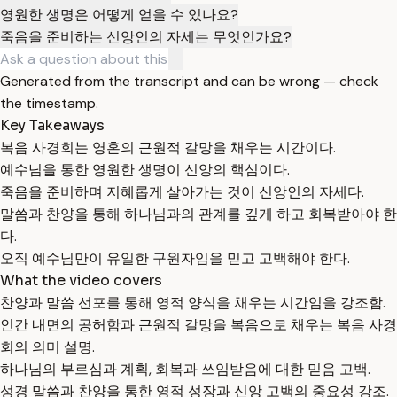
영원한 생명은 어떻게 얻을 수 있나요?
죽음을 준비하는 신앙인의 자세는 무엇인가요?
Generated from the transcript and can be wrong — check
the timestamp.
Key Takeaways
복음 사경회는 영혼의 근원적 갈망을 채우는 시간이다.
예수님을 통한 영원한 생명이 신앙의 핵심이다.
죽음을 준비하며 지혜롭게 살아가는 것이 신앙인의 자세다.
말씀과 찬양을 통해 하나님과의 관계를 깊게 하고 회복받아야 한
다.
오직 예수님만이 유일한 구원자임을 믿고 고백해야 한다.
What the video covers
찬양과 말씀 선포를 통해 영적 양식을 채우는 시간임을 강조함.
인간 내면의 공허함과 근원적 갈망을 복음으로 채우는 복음 사경
회의 의미 설명.
하나님의 부르심과 계획, 회복과 쓰임받음에 대한 믿음 고백.
성경 말씀과 찬양을 통한 영적 성장과 신앙 고백의 중요성 강조.