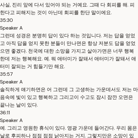
사실, 진리 앞에 다서 있어야 되는 거예요. 그때 다 회피를 해. 피
한다고 피해지는 것이 아닌데 회피를 한단 말이에요.
35:30
Speaker A
그런데 성경은 분명히 답이 있다 하는 것입니다. 저는 답을 얻었
고 아직 답을 얻지 못한 분들이 만나면은 항상 저분도 답을 얻었
으면 좋겠다. 천국에 대한 소망을 가지고 살아가면은 너무 행복
한데 저는 행복해요. 예. 뭐 애터미가 잘돼서 애터미가 잘돼서 애
터미 잘되는 거 힘들기만 해요.
35:57
Speaker A
솔직하게 얘기하면은 어 그런데 그 고생하는 가운데서도 저는 마
음속에 빛이 있고 행복하고 그리고이 수고도 잠시 잠깐 오면은
끝나는 날이 있다.
36:11
Speaker A
예. 그리고 영원한 휴식이 있다. 영광 가운데 들어간다. 우리 몸은
날로 후피하나 점점 점점 낡아지는 거지. 그렇지만은 소망이 있