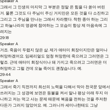
Speaker A
그래서 그 인생의 마지막 그 부분은 정말 온 힘을 다 쏟아 버린
거. 물론 그것도 다 주님이 주신 거지만은 모든 것을 다 소진하고
그리고 그 주님을 만나는 그래서 자라했다. 착한 종아 하는 그리
고 하늘나라의 영광에 참여하는 그 모습이 항상 제 마음속에 그
려지는
29:18
Speaker A
거죠. 죽음이 두렵지 않은 삶. 제가 애터미 회장이지만은 얼마나
허망하겠어요. 임페리얼도 엄청 허망한데 죽으려고 그러면은 그
렇죠. 근데 애터미 회장식이나 돼 가지고 죽으려고 그러면은 더
허망하고 그럴 건데 오늘 죽어도 괜찮습니다. 예.
29:44
Speaker A
그래서 죽기 직전까지 최선의 노력을 다해서 막아 천국문 앞에서
쓰러지는 그 성경에 보면은 등불을 켜서 말나 평상 아래 두지 아
니하고 저는 먹고 사는 문제 때문에 복음을 전하는 것을 주저한
다든가 그러지 않았어요. 예. 그러니까 세미나한테도 그냥