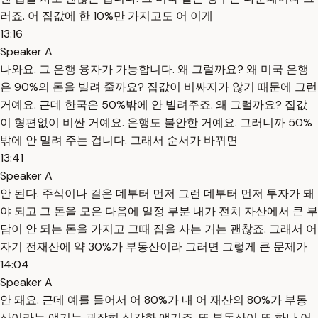
러죠. 어 집값에 한 10%만 가지고도 어 이게
13:16
Speaker A
나와요. 그 은행 융자가 가능합니다. 왜 그럴까요? 왜 미국 은행
은 90%의 돈을 빌려 줄까요? 집값이 비싸지가 않기 때문에 그런
거예요. 근데 한국은 50%밖에 안 빌려주죠. 왜 그럴까요? 집값
이 형편없이 비싼 거예요. 은행도 불안한 거예요. 그러니까 50%
밖에 안 밀려 주는 겁니다. 그래서 순서가 바뀌면
13:41
Speaker A
안 된다. 주식이나 걸은 데부터 먼저 그런 데부터 먼저 투자가 돼
야 되고 그 돈을 모은 다음에 일정 부분 내가 전치 자산에서 큰 부
담이 안 되는 돈을 가지고 그때 집을 사는 거는 괜찮죠. 그래서 어
자기 전재산에 약 30%가 부동산이라 그러면 그렇게 큰 문제가
14:04
Speaker A
안 돼요. 근데 예를 들어서 어 80%가 내 어 재산의 80%가 부동
산이라는 얘기는 굉장히 심각한 얘기죠. 또 부동산이 또 하나 어