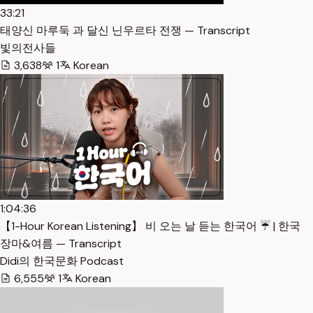
33:21
태양신 마루둑 과 달신 닌우르타 전쟁 — Transcript
빛의전사들
3,638
1
Korean
1:04:36
【1-Hour Korean Listening】 비 오는 날 듣는 한국어 ☔️ | 한국
장마&여름 — Transcript
Didi의 한국문화 Podcast
6,555
1
Korean