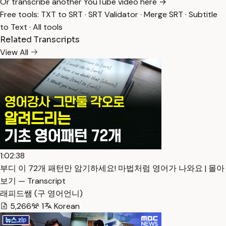
Or transcribe another YouTube video here →
Free tools:
TXT to SRT
·
SRT Validator
·
Merge SRT
·
Subtitle
to Text
·
All tools
Related Transcripts
View All
1:02:38
부디 이 72개 패턴만 암기하세요! 마법처럼 영어가 나와요 | 몰아
보기 — Transcript
래피드쌤 (구 영어언니)
5,266
1
Korean