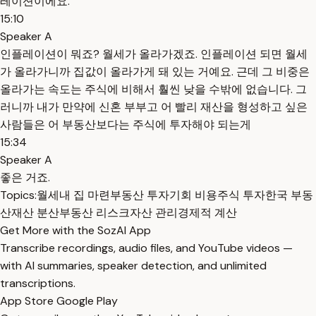
레이션이에요.
15:10
Speaker A
인플레이션이 뭐죠? 월세가 올라가겠죠. 인플레이션 되면 월세
가 올라가니까 집값이 올라가게 돼 있는 거예요. 근데 그 비중은
올라가는 속도는 주식에 비해서 훨씬 낮을 수밖에 없습니다. 그
러니까 내가 만약에 신혼 부부고 어 빨리 재산을 형성하고 싶은
사람들은 어 부동산보다는 주식에 투자해야 되는게
15:34
Speaker A
좋은 거죠.
Topics:
월세
내 집 마련
부동산 투자
기회 비용
주식 투자
한국 부동
산
재산 분산
부동산 리스크
자산 관리
경제적 계산
Get More with the SozAI App
Transcribe recordings, audio files, and YouTube videos —
with AI summaries, speaker detection, and unlimited
transcriptions.
App Store
Google Play