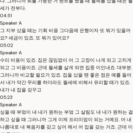
다. 그러니까 회불 가능한 거 렌트를 했을 때 월세를 샀을 때는 월
세가 전부다.
04:51
Speaker A
그 지부 샀을 때는 기회 비용 그다음에 은행이자 또 뭐가 있을까
요? 세금이 있죠. 또 뭐가 있어요?
05:02
Speaker A
수리 비용이 있죠. 집은 끊임없이 어 그 고장이 나게 되고 고치게
되고 그 비용이죠. 근데 월세를 살게 되면 집중 이인내죠. 대부분.
그러니까 비교할 필요가 있죠. 집을 샀을 땐 좋은 점은 예를 들어
서 내가 약간 무리를 하더라도 월세에 비해서 유리할 때가 있죠.
내가 내 집을 갖꾸고
05:23
Speaker A
싶을 때 부엌이 내 내가 원하는 부엌 그 살림도 내 내가 원하는 걸
하고 싶을 때 그러니까 그게 이제 프리미엄이 되는 거예요. 어 내
나름대로 내 복음자를 갖고 싶어 해서 어 집을 갖는 거죠. 근데 이