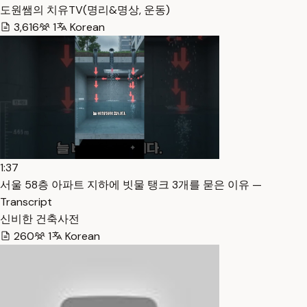
도원쌤의 치유TV(명리&명상, 운동)
3,616
1
Korean
1:37
서울 58층 아파트 지하에 빗물 탱크 3개를 묻은 이유 —
Transcript
신비한 건축사전
260
1
Korean