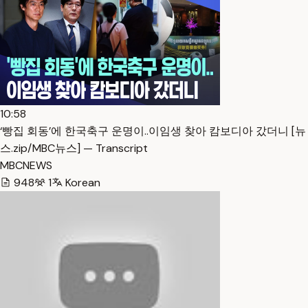
10:58
‘빵집 회동’에 한국축구 운명이..이임생 찾아 캄보디아 갔더니 [뉴
스.zip/MBC뉴스] — Transcript
MBCNEWS
948
1
Korean