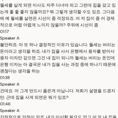
월세를 살게 되면 이사도 자주 다녀야 되고 그런데 집을 갖고 있
는게 좋 좋 좋지 않을까요? 뭐 그렇게 생각할 수도 있죠. 그다음
에 예 월세를 살면은 시선이 좀 걱정되죠. 어 저 집이 좀 어 경제
적으로 어렵 어렵게 느끼지 않을까? 주위에 시선이 좀
01:17
Speaker A
불안하죠. 아 또 하나 결정적인 이유가 있습니다. 월세는 버리는
돈이라고 생각을 하죠. 내가 집을 사서 은행에서 융자를 받아서
융자 이자만 갚으면 그건 내 집이 되니까 월세는 버리는 돈인데
은행 이자는 아 결국은 내가 집을 사는 과정 중에 하나기 때문에
괜찮다는 생각을 하는
01:38
Speaker A
건데요. 어 그게 반드시 옳은게 아닙니다. 저희가 설명을 드겠지
만. 근데 집을 사게 되면은 뭐가 있죠?
01:46
Speaker A
감정적으로 안정이 되죠. 내가 이삭할 필요도 없고 어 또 내 집을