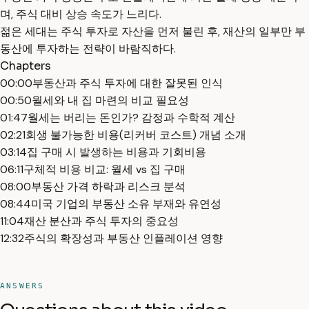
며, 주식 대비 상승 속도가 느리다.
젊은 세대는 주식 투자로 자산을 먼저 불린 후, 재산의 일부만 부
동산에 투자하는 전략이 바람직하다.
Chapters
00:00
부동산과 주식 투자에 대한 잘못된 인식
00:50
월세와 내 집 마련의 비교 필요성
01:47
월세는 버리는 돈인가? 감정과 수학적 계산
02:21
회생 불가능한 비용(리커버 코스트) 개념 소개
03:14
집 구매 시 발생하는 비용과 기회비용
06:11
구체적 비용 비교: 월세 vs 집 구매
08:00
부동산 가격 하락과 리스크 분석
08:44
미국 기업의 부동산 소유 부재와 유연성
11:04
재산 분산과 주식 투자의 중요성
12:32
주식의 확장성과 부동산 인플레이션 영향
ANSWERS