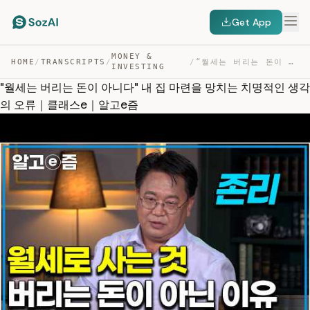
Get App
MONEY &
HOME
/
TRANSCRIPTS
/
/
“월세는 버리는 돈이 아니다” 내 집 마련을 망치는 치명적인 생각의 오류｜클래스E｜알고E즘 — TRANSCRIPT
INVESTING
"월세는 버리는 돈이 아니다" 내 집 마련을 망치는 치명적인 생각
의 오류｜클래스e｜알고e즘