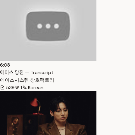
6:08
에이스 당진 — Transcript
에이스시스템 창호팩토리
538
1
Korean