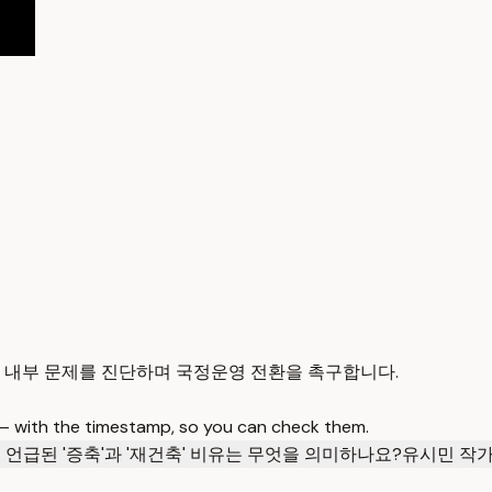
 내부 문제를 진단하며 국정운영 전환을 촉구합니다.
 — with the timestamp, so you can check them.
언급된 '증축'과 '재건축' 비유는 무엇을 의미하나요?
유시민 작가