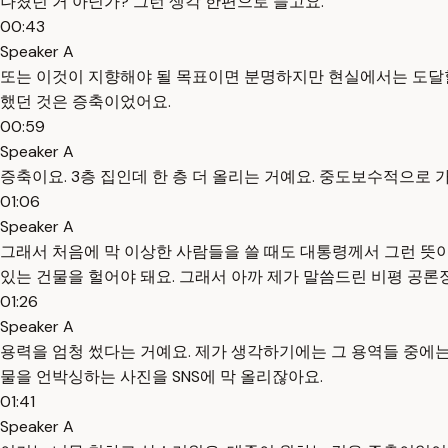
나쳤던 거 아닌가? 그런 생각 한편으로 들고요.
00:43
Speaker A
또는 이것이 지향해야 될 목표이면 분명하지만 현실에서는 도달할
했던 것은 증축이었어요.
00:59
Speaker A
증축이요. 3층 집인데 한 층 더 올리는 거예요. 중도보수적으로 가
01:06
Speaker A
그래서 처음에 막 이상한 사람들을 쓸 때도 대통령께서 그런 뜻이
있는 건물을 헐어야 돼요. 그래서 아까 제가 말씀드린 비평 공론
01:26
Speaker A
용력을 엄청 썼다는 거예요. 제가 생각하기에는 그 용역들 중에는 
물을 언박싱하는 사진을 SNS에 막 올리잖아요.
01:41
Speaker A