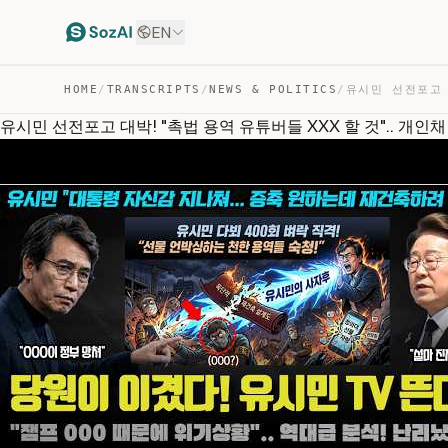
EN
HOME
/
TRANSCRIPTS
/
NEWS & POLITICS
/
유시민 선전포고 대박! "촉법 용역 유튜버들 XXX 할 것".. 개