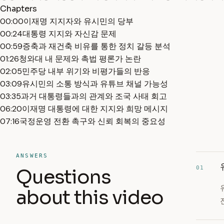
Chapters
00:00
이재명 지지자와 유시민의 당부
00:24
대통령 지지와 자신감 문제
00:59
증축과 재건축 비유를 통한 정치 갈등 분석
01:26
청와대 내 문제와 촉법 평론가 논란
02:05
민주당 내부 위기와 비평가들의 반응
03:09
유시민의 소통 방식과 유튜브 채널 가능성
03:35
과거 대통령들과의 관계와 조국 사태 회고
06:20
이재명 대통령에 대한 지지와 희망 메시지
07:16
국정운영 전환 촉구와 신뢰 회복의 중요성
ANSWERS
01
Questions
about this video