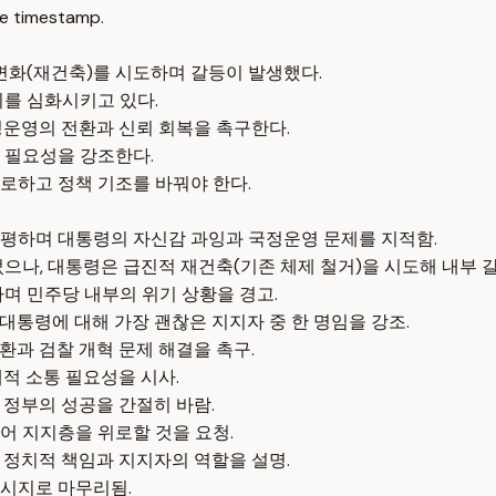
e timestamp.
변화(재건축)를 시도하며 갈등이 발생했다.
기를 심화시키고 있다.
정운영의 전환과 신뢰 회복을 촉구한다.
 필요성을 강조한다.
로하고 정책 기조를 바꿔야 한다.
평하며 대통령의 자신감 과잉과 국정운영 문제를 지적함.
으나, 대통령은 급진적 재건축(기존 체제 철거)을 시도해 내부 
며 민주당 내부의 위기 상황을 경고.
통령에 대해 가장 괜찮은 지지자 중 한 명임을 강조.
과 검찰 개혁 문제 해결을 촉구.
적 소통 필요성을 시사.
 정부의 성공을 간절히 바람.
어 지지층을 위로할 것을 요청.
 정치적 책임과 지지자의 역할을 설명.
메시지로 마무리됨.