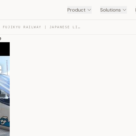
Product
Solutions
RIDING THE FUJIKYU RAILWAY | JAPANESE LISTENING PRACTICE — TRANSCRIPT
e