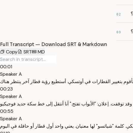
02
03
Full Transcript — Download SRT & Markdown
Copy
SRT
MD
00:01
Speaker A
00:23
Speaker A
00:55
Speaker A