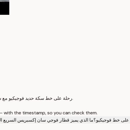
رحلة على خط سكة حديد فوجيكيو مع شرح مفصل للمحطات والقطارات، مع ممارسة الاستماع باللغة اليابانية.
 — with the timestamp, so you can check them.
 على خط فوجيكيو؟
ما الذي يميز قطار فوجي سان إكسبريس السريع ا