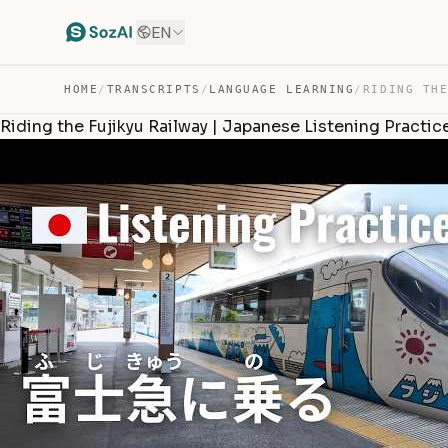
EN
HOME
/
TRANSCRIPTS
/
LANGUAGE LEARNING
/
Riding the Fujikyu Railway | Japanese Listening Practic