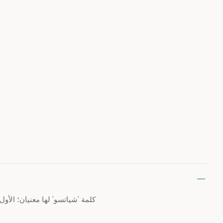
كلمة 'شياتسو' لها معنيان؛ الأول