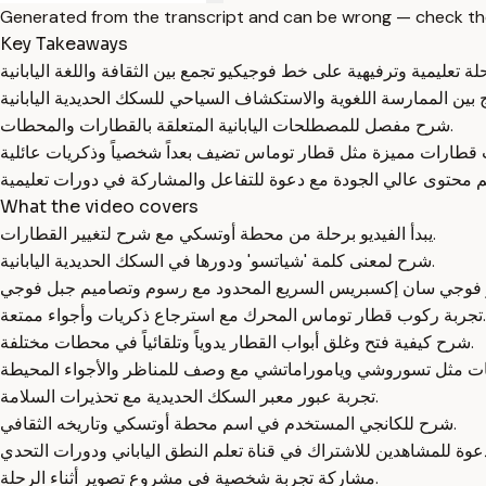
Generated from the transcript and can be wrong — check th
Key Takeaways
شرح مفصل للمصطلحات اليابانية المتعلقة بالقطارات والمحطات.
What the video covers
يبدأ الفيديو برحلة من محطة أوتسكي مع شرح لتغيير القطارات.
شرح لمعنى كلمة 'شياتسو' ودورها في السكك الحديدية اليابانية.
تجربة ركوب قطار توماس المحرك مع استرجاع ذكريات وأجواء ممتعة.
شرح كيفية فتح وغلق أبواب القطار يدوياً وتلقائياً في محطات مختلفة.
تجربة عبور معبر السكك الحديدية مع تحذيرات السلامة.
شرح للكانجي المستخدم في اسم محطة أوتسكي وتاريخه الثقافي.
مشاركة تجربة شخصية في مشروع تصوير أثناء الرحلة.