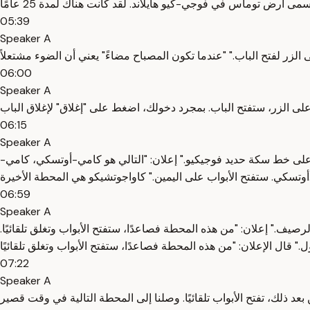
05:39
Speaker A
06:00
Speaker A
06:15
Speaker A
 على خط سكة حديد فوجيكيو." إعلان: "التالي هو كامي-أوتسكي، كامي-
كو هي المحطة الأخيرة.
06:59
Speaker A
صيف." إعلان: "من هذه المحطة فصاعدًا، ستفتح الأبواب وتغلق تلقائيًا.
07:22
Speaker A